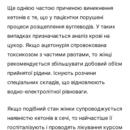
Ще однією частою причиною виникнення
кетонів є те, що у пацієнтки порушені
процеси розщеплення вуглеводів. У таких
випадках призначається аналіз крові на
цукор. Якщо ацетонурія спровокована
токсикозом з частими рвотами, то жінці
рекомендується збільшувати добовий об’єм
прийнятої рідини. Існують розчини
спеціальних складів, що відновлюють
водно-електролітної рівноваги.
Якщо подібний стан жінки супроводжується
наявністю кетонів в сечі, то найчастіше її
госпіталізують і проводять лікування курсом