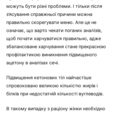
можуть бути різні проблеми. І тільки після
з’ясування справжньої причини можна
правильно скорегувати меню. Але це не
означає, що варто чекати поганих аналізів,
щоб почати харчуватися правильно, адже
збалансоване харчування стане прекрасною
профілактикою виникнення підвищеного
ацетону в аналізах сечі.
Підвищення кетонових тіл найчастіше
спровоковано великою кількістю жирів і
білків при недостатній кількості вуглеводів.
В такому випадку з раціону жінки необхідно