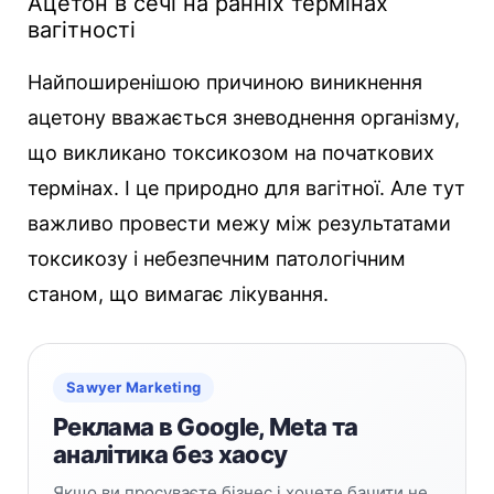
Ацетон в сечі на ранніх термінах
вагітності
Найпоширенішою причиною виникнення
ацетону вважається зневоднення організму,
що викликано токсикозом на початкових
термінах. І це природно для вагітної. Але тут
важливо провести межу між результатами
токсикозу і небезпечним патологічним
станом, що вимагає лікування.
Sawyer Marketing
Реклама в Google, Meta та
аналітика без хаосу
Якщо ви просуваєте бізнес і хочете бачити не