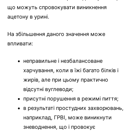
що можуть спровокувати виникнення
ацетону в урині.
На збільшення даного значення може
впливати:
неправильне і незбалансоване
харчування, коли в їжі багато білків і
жирів, але при цьому практично
відсутні вуглеводи;
присутні порушення в режимі пиття;
в результаті простудних захворювань,
наприклад, ГРВІ, може виникнути
зневоднення, що і провокує