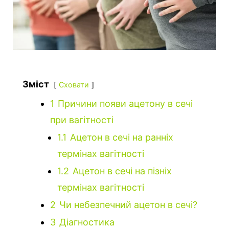
Зміст
Сховати
1
Причини появи ацетону в сечі
при вагітності
1.1
Ацетон в сечі на ранніх
термінах вагітності
1.2
Ацетон в сечі на пізніх
термінах вагітності
2
Чи небезпечний ацетон в сечі?
3
Діагностика