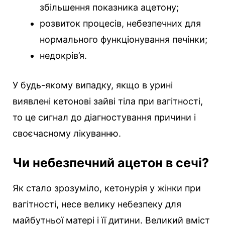
збільшення показника ацетону;
розвиток процесів, небезпечних для
нормального функціонування печінки;
недокрів’я.
У будь-якому випадку, якщо в урині
виявлені кетонові зайві тіла при вагітності,
то це сигнал до діагностування причини і
своєчасному лікуванню.
Чи небезпечний ацетон в сечі?
Як стало зрозуміло, кетонурія у жінки при
вагітності, несе велику небезпеку для
майбутньої матері і її дитини. Великий вміст