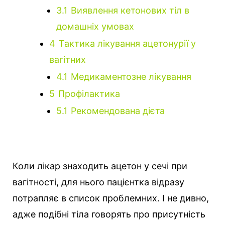
3.1
Виявлення кетонових тіл в
домашніх умовах
4
Тактика лікування ацетонурії у
вагітних
4.1
Медикаментозне лікування
5
Профілактика
5.1
Рекомендована дієта
Коли лікар знаходить ацетон у сечі при
вагітності, для нього пацієнтка відразу
потрапляє в список проблемних.
І не дивно,
адже подібні тіла говорять про присутність