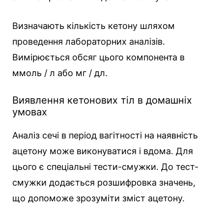
Визначають кількість кетону шляхом
проведення лабораторних аналізів.
Вимірюється обсяг цього компонента в
ммоль / л або мг / дл.
Виявлення кетонових тіл в домашніх
умовах
Аналіз сечі в період вагітності на наявність
ацетону може виконуватися і вдома. Для
цього є спеціальні тести-смужки. До тест-
смужки додається розшифровка значень,
що допоможе зрозуміти зміст ацетону.