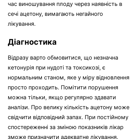
час виношування плоду через наявність в
сечі ацетону, вимагають негайного
лікування.
Діагностика
Відразу варто обмовитися, що незначна
кетонурія при нудоті та токсикозі, є
нормальним станом, яке у міру відновлення
просто проходить. Помітити порушення
можна тільки, якщо регулярно здавати
аналізи. Про велику кількість ацетону може
свідчити відповідний запах. При постійному
спостереженні за зміною показників лікар
зможе призначити адекватне лікування.