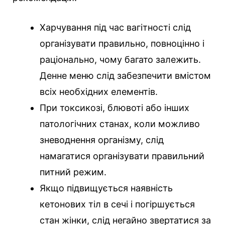
Харчування під час вагітності слід
організувати правильно, повноцінно і
раціонально, чому багато залежить.
Денне меню слід забезпечити вмістом
всіх необхідних елементів.
При токсикозі, блювоті або інших
патологічних станах, коли можливо
зневоднення організму, слід
намагатися організувати правильний
питний режим.
Якщо підвищується наявність
кетонових тіл в сечі і погіршується
стан жінки, слід негайно звертатися за