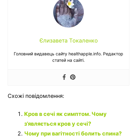
Єлизавета Токаленко
Головний видавець сайту healthapple.info. Редактор
статей на сайті.
Схожі повідомлення:
Кров в сечі як симптом. Чому
з’являється кров у сечі?
Чому при вагітності болить спина?