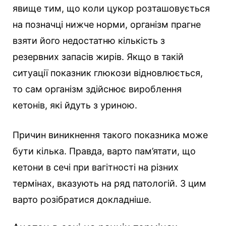
явище тим, що коли цукор розташовується
на позначці нижче норми, організм прагне
взяти його недостатню кількість з
резервних запасів жирів. Якщо в такій
ситуації показник глюкози відновлюється,
то сам організм здійснює вироблення
кетонів, які йдуть з уриною.
Причин виникнення такого показника може
бути кілька. Правда, варто пам’ятати, що
кетони в сечі при вагітності на різних
термінах, вказують на ряд патологій. З цим
варто розібратися докладніше.