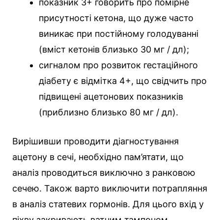
показник 3+ говорить про помірне
присутності кетона, що дуже часто
виникає при постійному голодуванні
(вміст кетонів близько 30 мг / дл);
сигналом про розвиток гестаційного
діабету є відмітка 4+, що свідчить про
підвищені ацетонових показників
(приблизно близько 80 мг / дл).
Вирішивши проводити діагностування
ацетону в сечі, необхідно пам’ятати, що
аналіз проводиться виключно з ранковою
сечею. Також варто виключити потрапляння
в аналіз статевих гормонів. Для цього вхід у
піхву закривають ватним тампоном.