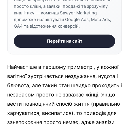
просто кліки, а заявки, продажі та зрозумілу
аналітику — команда Sawyer Marketing
допоможе налаштувати Google Ads, Meta Ads,
GA4 та відстеження конверсій.
Перейти на сайт
Найчастіше в першому триместрі, у кожної
вагітної зустрічається нездужання, нудота і
блювота, але такий стан швидко проходить і
незабаром просто не заважає жінці. Якщо
вести повноцінний спосіб життя (правильно
харчуватися, висипатися), то приводів для
занепокоєння просто немає, адже аналізи