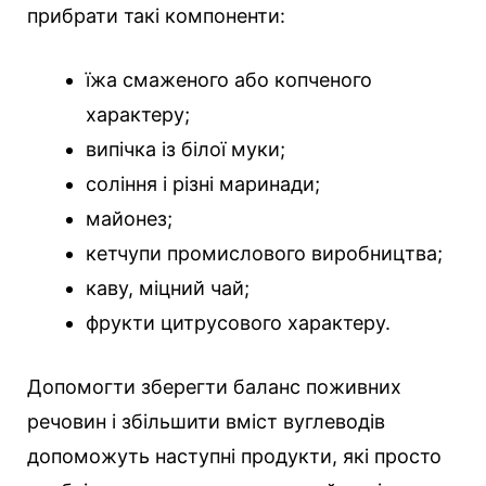
прибрати такі компоненти:
їжа смаженого або копченого
характеру;
випічка із білої муки;
соління і різні маринади;
майонез;
кетчупи промислового виробництва;
каву, міцний чай;
фрукти цитрусового характеру.
Допомогти зберегти баланс поживних
речовин і збільшити вміст вуглеводів
допоможуть наступні продукти, які просто