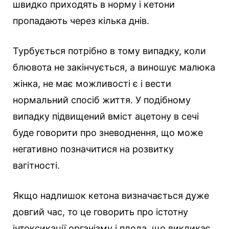
швидко приходять в норму і кетони
пропадають через кілька днів.
Турбується потрібно в тому випадку, коли
блювота не закінчується, а виношує малюка
жінка, не має можливості є і вести
нормальний спосіб життя. У подібному
випадку підвищений вміст ацетону в сечі
буде говорити про зневоднення, що може
негативно позначитися на розвитку
вагітності.
Якщо надлишок кетона визначається дуже
довгий час, то це говорить про істотну
інтоксикації організму і плода, що викликає