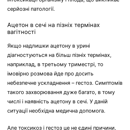
серйозні патології.
Ацетон в сечі на пізніх термінах
вагітності
Якщо надлишки ацетону в урині
діагностуються на більш пізніх термінах,
наприклад, в третьому триместрі, то
імовірно розмова йде про досить
небезпечне ускладнення – гестоз. Симптомів
такого захворювання дуже багато, в тому
числі і наявність ацетону в сечі. У даній
ситуації необхідна медична допомога.
Але токсикоз і гестоз це не єдині причини,