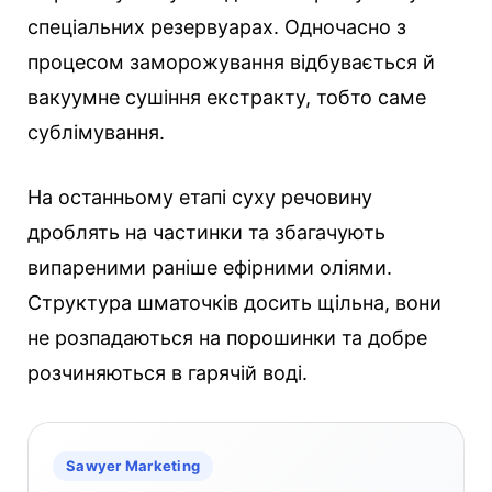
спеціальних резервуарах. Одночасно з
процесом заморожування відбувається й
вакуумне сушіння екстракту, тобто саме
сублімування.
На останньому етапі суху речовину
дроблять на частинки та збагачують
випареними раніше ефірними оліями.
Структура шматочків досить щільна, вони
не розпадаються на порошинки та добре
розчиняються в гарячій воді.
Sawyer Marketing