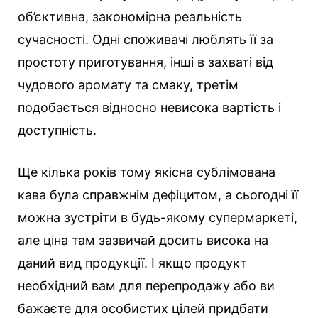
об’єктивна, закономірна реальність
сучасності. Одні споживачі люблять її за
простоту приготування, інші в захваті від
чудового аромату та смаку, третім
подобається відносно невисока вартість і
доступність.
Ще кілька років тому якісна сублімована
кава була справжнім дефіцитом, а сьогодні її
можна зустріти в будь-якому супермаркеті,
але ціна там зазвичай досить висока на
даний вид продукції. І якщо продукт
необхідний вам для перепродажу або ви
бажаєте для особистих цілей придбати