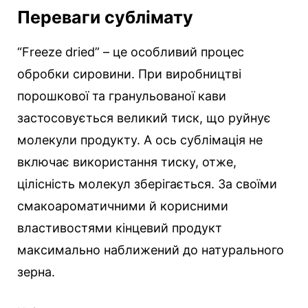
Переваги сублімату
“Freeze dried” – це особливий процес
обробки сировини. При виробництві
порошкової та гранульованої кави
застосовується великий тиск, що руйнує
молекули продукту. А ось сублімація не
включає використання тиску, отже,
цілісність молекул зберігається. За своїми
смакоароматичними й корисними
властивостями кінцевий продукт
максимально наближений до натурального
зерна.