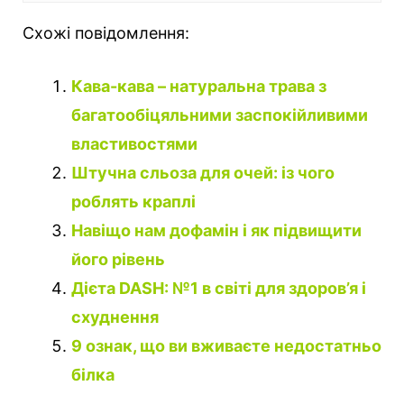
Схожі повідомлення:
Кава-кава – натуральна трава з
багатообіцяльними заспокійливими
властивостями
Штучна сльоза для очей: із чого
роблять краплі
Навіщо нам дофамін і як підвищити
його рівень
Дієта DASH: №1 в світі для здоров’я і
схуднення
9 ознак, що ви вживаєте недостатньо
білка