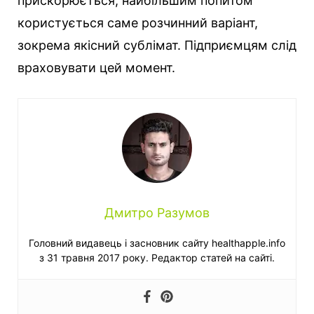
прискорюється, найбільшим попитом
користується саме розчинний варіант,
зокрема якісний сублімат. Підприємцям слід
враховувати цей момент.
Дмитро Разумов
Головний видавець і засновник сайту healthapple.info
з 31 травня 2017 року. Редактор статей на сайті.