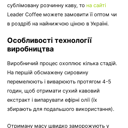
сублімовану розчинну каву, то
на сайті
Leader Coffee можете замовити її оптом чи
в роздріб на найнижчою ціною в Україні.
Особливості технології
виробництва
Виробничий процес охоплює кілька стадій.
На першій обсмажену сировину
перемелюють і виварюють протягом 4-5
годин, щоб отримати сухий кавовий
екстракт і випарувати ефірні олії (їх
збирають для подальшого використання).
Отриману масу швидко заморожують у