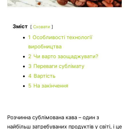
Зміст
Сховати
1
Особливості технології
виробництва
2
Чи варто заощаджувати?
3
Переваги сублімату
4
Вартість
5
На закінчення
Розчинна сублімована кава – один з
найбільш затребуваних продуктів у світі, і це