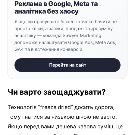
Реклама в Google, Meta та
аналітика без хаосу
Якщо ви просуваєте бізнес і хочете бачити не
просто кліки, а заявки, продажі та зрозумілу
аналітику — команда Sawyer Marketing
допоможе налаштувати Google Ads, Meta Ads,
GA4 та відстеження конверсій.
Перейти на сайт
Чи варто заощаджувати?
Технологія “freeze dried” досить дорога,
тому гнатися за низькою ціною не варто.
Якщо перед вами дешева кавова суміш, це