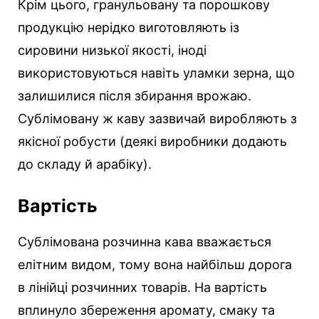
Крім цього, гранульовану та порошкову
продукцію нерідко виготовляють із
сировини низької якості, іноді
використовуються навіть уламки зерна, що
залишилися після збирання врожаю.
Сублімовану ж каву зазвичай виробляють з
якісної робусти (деякі виробники додають
до складу й арабіку).
Вартість
Сублімована розчинна кава вважається
елітним видом, тому вона найбільш дорога
в лінійці розчинних товарів. На вартість
вплинуло збереження аромату, смаку та