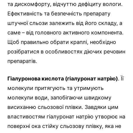
та дискомфорту, відчуттю дефіциту вологи.
Ефективність та безпечність препарату
штучної сльози залежить від його складу, а
саме – від головного активного компонента.
Щоб правильно обрати краплі, необхідно
розібратися в особливостях діючих речовин
препаратів.
Гіалуронова кислота (гіалуронат натрію)
. Її
молекули притягують та утримують
молекули води, запобігаючи швидкому
висиханню сльозової плівки. Завдяки цим
властивостям гіалуронат натрію утворює на
поверхні ока стійку сльозову плівку, яка не