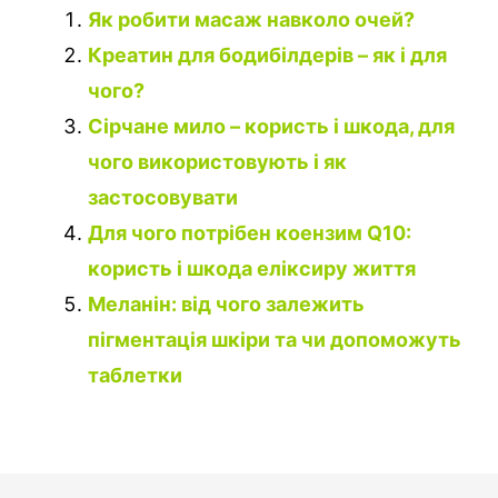
Як робити масаж навколо очей?
Креатин для бодибілдерів – як і для
чого?
Сірчане мило – користь і шкода, для
чого використовують і як
застосовувати
Для чого потрібен коензим Q10:
користь і шкода еліксиру життя
Меланін: від чого залежить
пігментація шкіри та чи допоможуть
таблетки