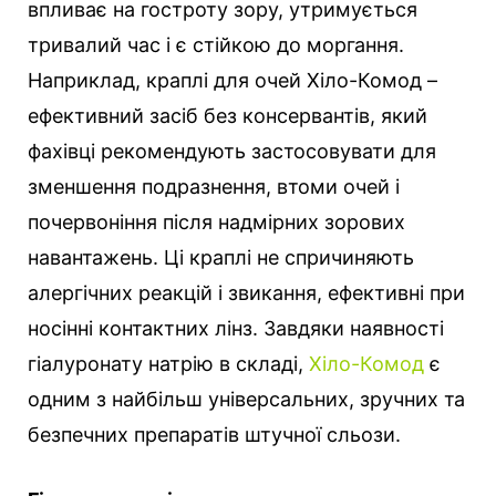
впливає на гостроту зору, утримується
тривалий час і є стійкою до моргання.
Наприклад, краплі для очей Хіло-Комод –
ефективний засіб без консервантів, який
фахівці рекомендують застосовувати для
зменшення подразнення, втоми очей і
почервоніння після надмірних зорових
навантажень. Ці краплі не спричиняють
алергічних реакцій і звикання, ефективні при
носінні контактних лінз. Завдяки наявності
гіалуронату натрію в складі,
Хіло-Комод
є
одним з найбільш універсальних, зручних та
безпечних препаратів штучної сльози.