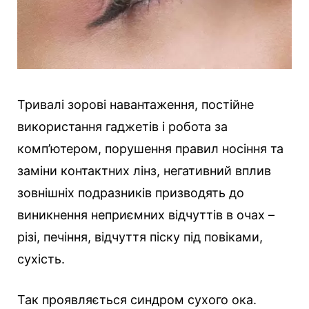
Тривалі зорові навантаження, постійне
використання гаджетів і робота за
комп’ютером, порушення правил носіння та
заміни контактних лінз, негативний вплив
зовнішніх подразників призводять до
виникнення неприємних відчуттів в очах –
різі, печіння, відчуття піску під повіками,
сухість.
Так проявляється синдром сухого ока.