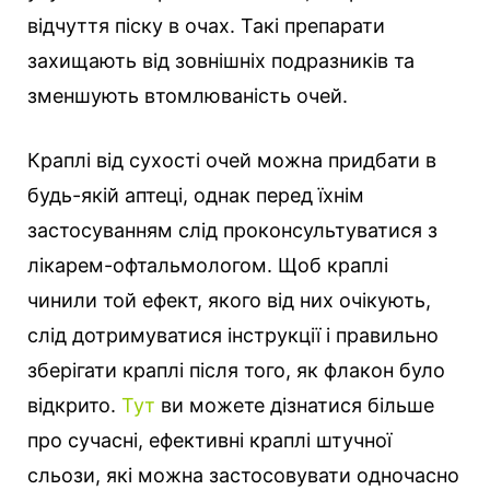
відчуття піску в очах. Такі препарати
захищають від зовнішніх подразників та
зменшують втомлюваність очей.
Краплі від сухості очей можна придбати в
будь-якій аптеці, однак перед їхнім
застосуванням слід проконсультуватися з
лікарем-офтальмологом. Щоб краплі
чинили той ефект, якого від них очікують,
слід дотримуватися інструкції і правильно
зберігати краплі після того, як флакон було
відкрито.
Тут
ви можете дізнатися більше
про сучасні, ефективні краплі штучної
сльози, які можна застосовувати одночасно