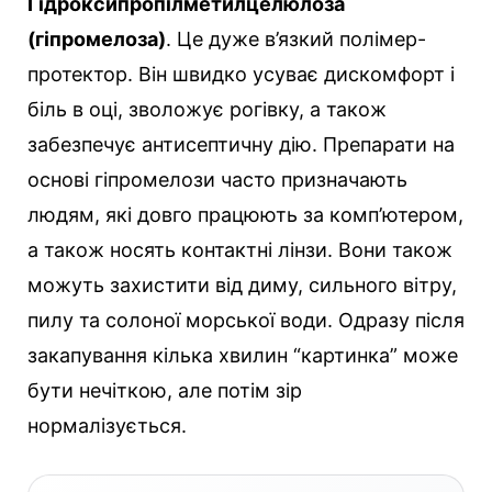
Гідроксипропілметилцелюлоза
(гіпромелоза)
. Це дуже в’язкий полімер-
протектор. Він швидко усуває дискомфорт і
біль в оці, зволожує рогівку, а також
забезпечує антисептичну дію. Препарати на
основі гіпромелози часто призначають
людям, які довго працюють за комп’ютером,
а також носять контактні лінзи. Вони також
можуть захистити від диму, сильного вітру,
пилу та солоної морської води. Одразу після
закапування кілька хвилин “картинка” може
бути нечіткою, але потім зір
нормалізується.