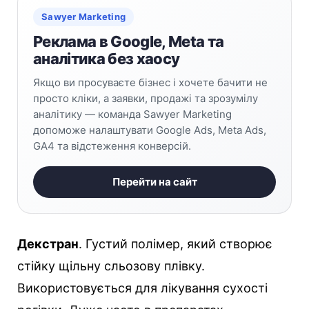
Sawyer Marketing
Реклама в Google, Meta та
аналітика без хаосу
Якщо ви просуваєте бізнес і хочете бачити не
просто кліки, а заявки, продажі та зрозумілу
аналітику — команда Sawyer Marketing
допоможе налаштувати Google Ads, Meta Ads,
GA4 та відстеження конверсій.
Перейти на сайт
Декстран
. Густий полімер, який створює
стійку щільну сльозову плівку.
Використовується для лікування сухості