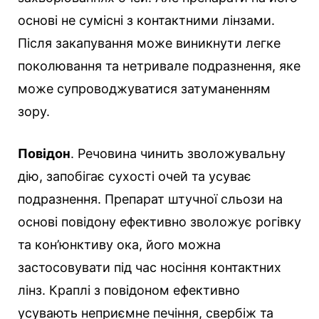
основі не сумісні з контактними лінзами.
Після закапування може виникнути легке
поколювання та нетривале подразнення, яке
може супроводжуватися затуманенням
зору.
Повідон
. Речовина чинить зволожувальну
дію, запобігає сухості очей та усуває
подразнення. Препарат штучної сльози на
основі повідону ефективно зволожує рогівку
та кон’юнктиву ока, його можна
застосовувати під час носіння контактних
лінз. Краплі з повідоном ефективно
усувають неприємне печіння, свербіж та