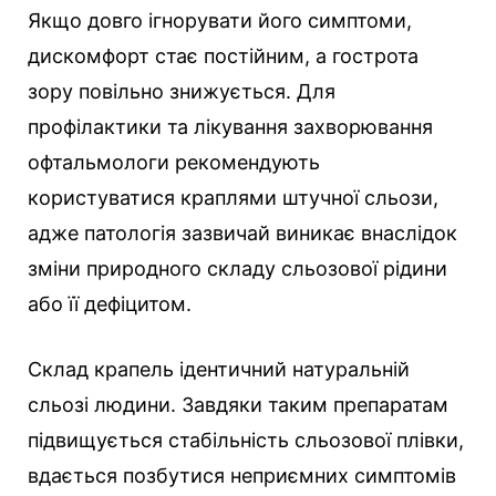
Якщо довго ігнорувати його симптоми,
дискомфорт стає постійним, а гострота
зору повільно знижується. Для
профілактики та лікування захворювання
офтальмологи рекомендують
користуватися краплями штучної сльози,
адже патологія зазвичай виникає внаслідок
зміни природного складу сльозової рідини
або її дефіцитом.
Склад крапель ідентичний натуральній
сльозі людини. Завдяки таким препаратам
підвищується стабільність сльозової плівки,
вдається позбутися неприємних симптомів