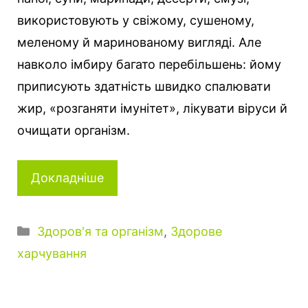
використовують у свіжому, сушеному,
меленому й маринованому вигляді. Але
навколо імбиру багато перебільшень: йому
приписують здатність швидко спалювати
жир, «розганяти імунітет», лікувати віруси й
очищати організм.
Докладніше
Категорії
Здоров'я та організм
,
Здорове
харчування