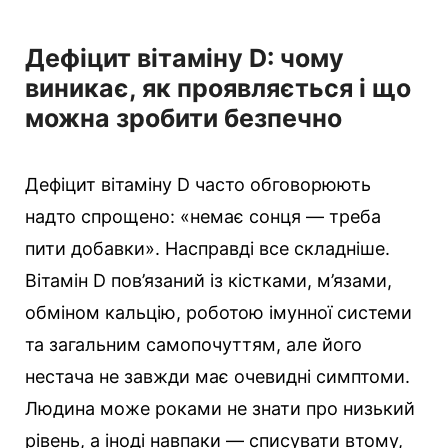
Дефіцит вітаміну D: чому
виникає, як проявляється і що
можна зробити безпечно
Дефіцит вітаміну D часто обговорюють
надто спрощено: «немає сонця — треба
пити добавки». Насправді все складніше.
Вітамін D пов’язаний із кістками, м’язами,
обміном кальцію, роботою імунної системи
та загальним самопочуттям, але його
нестача не завжди має очевидні симптоми.
Людина може роками не знати про низький
рівень, а іноді навпаки — списувати втому,