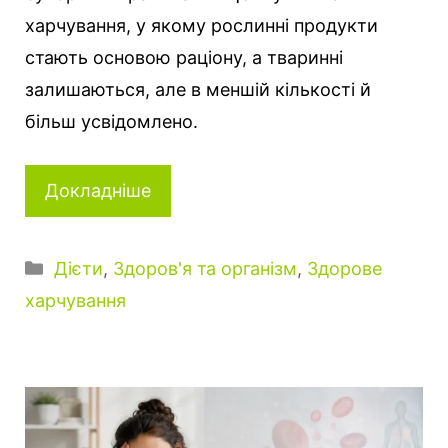
харчування, у якому рослинні продукти
стають основою раціону, а тваринні
залишаються, але в меншій кількості й
більш усвідомлено.
Докладніше
Категорії
Дієти
,
Здоров'я та організм
,
Здорове
харчування