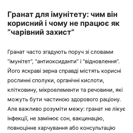
Гранат для імунітету: чим він
корисний і чому не працює як
“чарівний захист”
Гранат часто згадують поруч зі словами
“імунітет”, “антиоксиданти” і “відновлення”.
Його яскраві зерна справді містять корисні
рослинні сполуки, органічні кислоти,
клітковину, мікроелементи та речовини, які
можуть бути частиною здорового раціону.
Але важливо розуміти межу: гранат не лікує
інфекції, не замінює сон, вакцинацію,
повноцінне харчування або консультацію