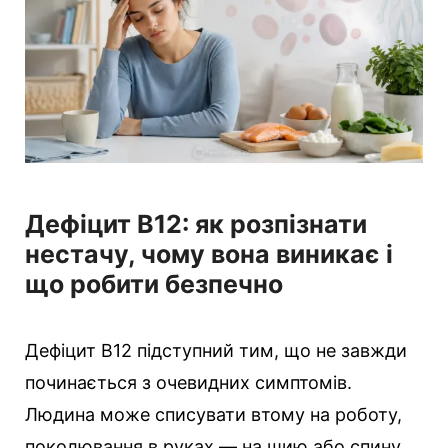
Дефіцит B12: як розпізнати
нестачу, чому вона виникає і
що робити безпечно
Дефіцит B12 підступний тим, що не завжди
починається з очевидних симптомів.
Людина може списувати втому на роботу,
поколювання в руках — на шию або спину,