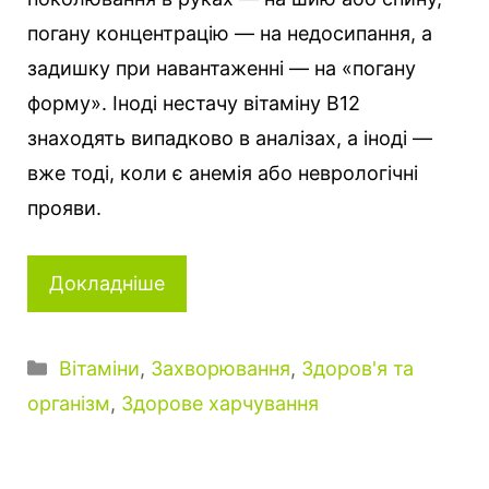
погану концентрацію — на недосипання, а
задишку при навантаженні — на «погану
форму». Іноді нестачу вітаміну B12
знаходять випадково в аналізах, а іноді —
вже тоді, коли є анемія або неврологічні
прояви.
Докладніше
Категорії
Вітаміни
,
Захворювання
,
Здоров'я та
організм
,
Здорове харчування