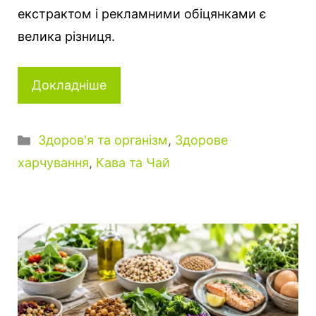
екстрактом і рекламними обіцянками є
велика різниця.
Докладніше
Категорії
Здоров'я та організм
,
Здорове
харчування
,
Кава та Чай