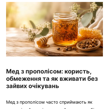
Мед з прополісом: користь,
обмеження та як вживати без
зайвих очікувань
Мед з прополісом часто сприймають як