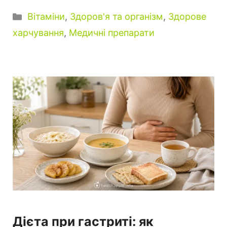
Категорії
Вітаміни
,
Здоров'я та організм
,
Здорове
харчування
,
Медичні препарати
Дієта при гастриті: як