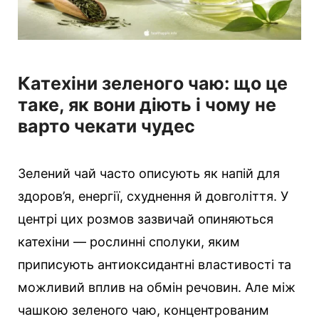
Катехіни зеленого чаю: що це
таке, як вони діють і чому не
варто чекати чудес
Зелений чай часто описують як напій для
здоров’я, енергії, схуднення й довголіття. У
центрі цих розмов зазвичай опиняються
катехіни — рослинні сполуки, яким
приписують антиоксидантні властивості та
можливий вплив на обмін речовин. Але між
чашкою зеленого чаю, концентрованим