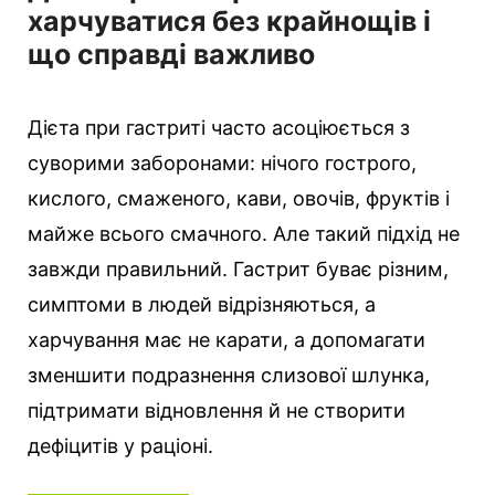
харчуватися без крайнощів і
що справді важливо
Дієта при гастриті часто асоціюється з
суворими заборонами: нічого гострого,
кислого, смаженого, кави, овочів, фруктів і
майже всього смачного. Але такий підхід не
завжди правильний. Гастрит буває різним,
симптоми в людей відрізняються, а
харчування має не карати, а допомагати
зменшити подразнення слизової шлунка,
підтримати відновлення й не створити
дефіцитів у раціоні.