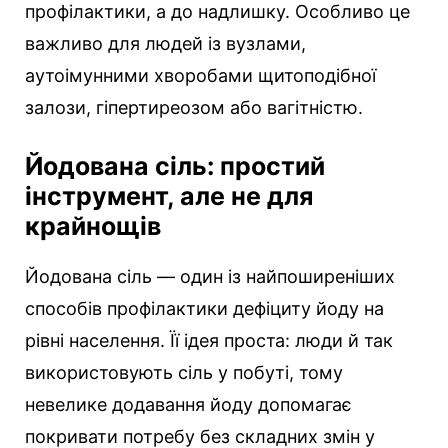
профілактики, а до надлишку. Особливо це
важливо для людей із вузлами,
аутоімунними хворобами щитоподібної
залози, гіпертиреозом або вагітністю.
Йодована сіль: простий
інструмент, але не для
крайнощів
Йодована сіль — один із найпоширеніших
способів профілактики дефіциту йоду на
рівні населення. Її ідея проста: люди й так
використовують сіль у побуті, тому
невелике додавання йоду допомагає
покривати потребу без складних змін у