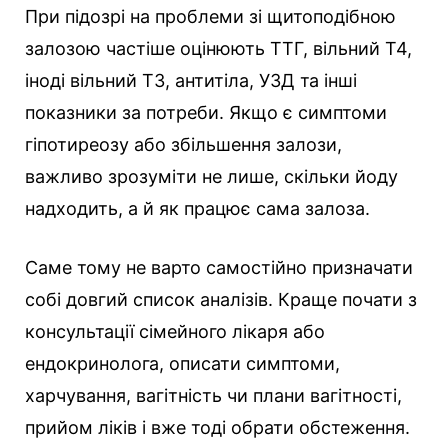
При підозрі на проблеми зі щитоподібною
залозою частіше оцінюють ТТГ, вільний Т4,
іноді вільний Т3, антитіла, УЗД та інші
показники за потреби. Якщо є симптоми
гіпотиреозу або збільшення залози,
важливо зрозуміти не лише, скільки йоду
надходить, а й як працює сама залоза.
Саме тому не варто самостійно призначати
собі довгий список аналізів. Краще почати з
консультації сімейного лікаря або
ендокринолога, описати симптоми,
харчування, вагітність чи плани вагітності,
прийом ліків і вже тоді обрати обстеження.