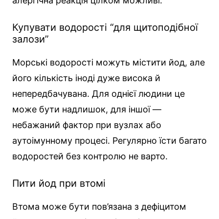
алергічна реакція цілком можливі.
Купувати водорості “для щитоподібної
залози”
Морські водорості можуть містити йод, але
його кількість іноді дуже висока й
непередбачувана. Для однієї людини це
може бути надлишок, для іншої —
небажаний фактор при вузлах або
аутоімунному процесі. Регулярно їсти багато
водоростей без контролю не варто.
Пити йод при втомі
Втома може бути пов’язана з дефіцитом