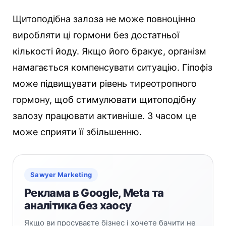
Щитоподібна залоза не може повноцінно
виробляти ці гормони без достатньої
кількості йоду. Якщо його бракує, організм
намагається компенсувати ситуацію. Гіпофіз
може підвищувати рівень тиреотропного
гормону, щоб стимулювати щитоподібну
залозу працювати активніше. З часом це
може сприяти її збільшенню.
Sawyer Marketing
Реклама в Google, Meta та
аналітика без хаосу
Якщо ви просуваєте бізнес і хочете бачити не