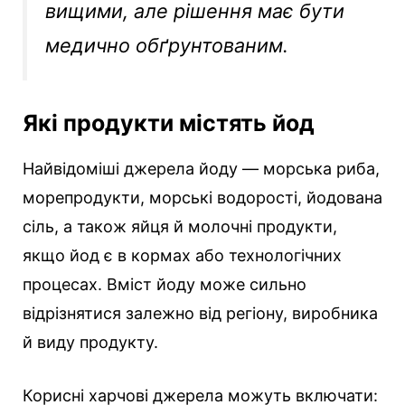
вищими, але рішення має бути
медично обґрунтованим.
Які продукти містять йод
Найвідоміші джерела йоду — морська риба,
морепродукти, морські водорості, йодована
сіль, а також яйця й молочні продукти,
якщо йод є в кормах або технологічних
процесах. Вміст йоду може сильно
відрізнятися залежно від регіону, виробника
й виду продукту.
Корисні харчові джерела можуть включати: