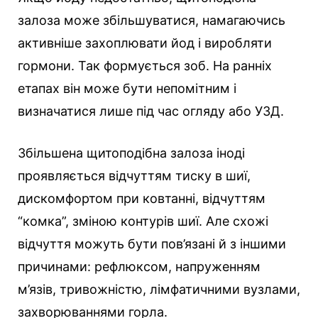
залоза може збільшуватися, намагаючись
активніше захоплювати йод і виробляти
гормони. Так формується зоб. На ранніх
етапах він може бути непомітним і
визначатися лише під час огляду або УЗД.
Збільшена щитоподібна залоза іноді
проявляється відчуттям тиску в шиї,
дискомфортом при ковтанні, відчуттям
“комка”, зміною контурів шиї. Але схожі
відчуття можуть бути пов’язані й з іншими
причинами: рефлюксом, напруженням
м’язів, тривожністю, лімфатичними вузлами,
захворюваннями горла.