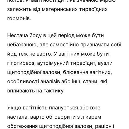
залежить від материнських тиреоїдних
гормонів.
Нестача йоду в цей період може бути
небажаною, але самостійно призначати собі
йод теж не варто. У вагітних може бути
гіпотиреоз, аутоімунний тиреоїдит, вузли
щитоподібної залози, блювання вагітних,
особливості аналізів або інші стани, які
впливають на тактику.
Якщо вагітність планується або вже
настала, варто обговорити з лікарем
обстеження щитоподібної залози, раціон і