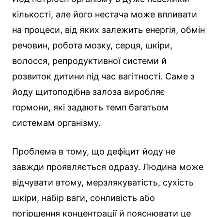
кількості, але його нестача може впливати
на процеси, від яких залежить енергія, обмін
речовин, робота мозку, серця, шкіри,
волосся, репродуктивної системи й
розвиток дитини під час вагітності. Саме з
йоду щитоподібна залоза виробляє
гормони, які задають темп багатьом
системам організму.
Проблема в тому, що дефіцит йоду не
завжди проявляється одразу. Людина може
відчувати втому, мерзлякуватість, сухість
шкіри, набір ваги, сонливість або
погіршення концентрації й пояснювати це