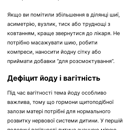
Якщо ви помітили збільшення в ділянці шиї,
асиметрію, вузлик, тиск або труднощі з
ковтанням, краще звернутися до лікаря. Не
потрібно масажувати шию, робити
компреси, наносити йодну сітку або
приймати добавки “для розсмоктування”.
Дефіцит йоду і вагітність
Під час вагітності тема йоду особливо
важлива, тому що гормони щитоподібної
залози матері потрібні для нормального
розвитку нервової системи дитини. У першій
половині вагітності дитина значною мірою