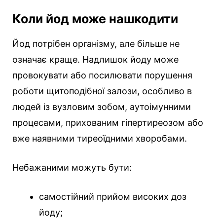
Коли йод може нашкодити
Йод потрібен організму, але більше не
означає краще. Надлишок йоду може
провокувати або посилювати порушення
роботи щитоподібної залози, особливо в
людей із вузловим зобом, аутоімунними
процесами, прихованим гіпертиреозом або
вже наявними тиреоїдними хворобами.
Небажаними можуть бути:
самостійний прийом високих доз
йоду;