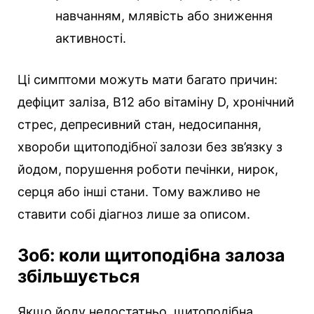
навчанням, млявість або зниження
активності.
Ці симптоми можуть мати багато причин:
дефіцит заліза, B12 або вітаміну D, хронічний
стрес, депресивний стан, недосипання,
хвороби щитоподібної залози без зв’язку з
йодом, порушення роботи печінки, нирок,
серця або інші стани. Тому важливо не
ставити собі діагноз лише за описом.
Зоб: коли щитоподібна залоза
збільшується
Якщо йоду недостатньо, щитоподібна