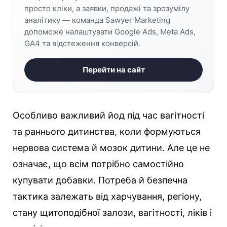
просто кліки, а заявки, продажі та зрозумілу
аналітику — команда Sawyer Marketing
допоможе налаштувати Google Ads, Meta Ads,
GA4 та відстеження конверсій.
Перейти на сайт
Особливо важливий йод під час вагітності
та раннього дитинства, коли формуються
нервова система й мозок дитини. Але це не
означає, що всім потрібно самостійно
купувати добавки. Потреба й безпечна
тактика залежать від харчування, регіону,
стану щитоподібної залози, вагітності, ліків і