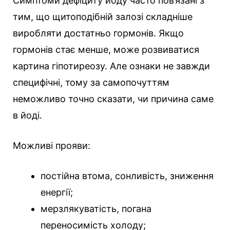
Симптоми дефіциту йоду часто пов’язані з
тим, що щитоподібній залозі складніше
виробляти достатньо гормонів. Якщо
гормонів стає менше, може розвиватися
картина гіпотиреозу. Але ознаки не завжди
специфічні, тому за самопочуттям
неможливо точно сказати, чи причина саме
в йоді.
Можливі прояви:
постійна втома, сонливість, зниження
енергії;
мерзлякуватість, погана
переносимість холоду;