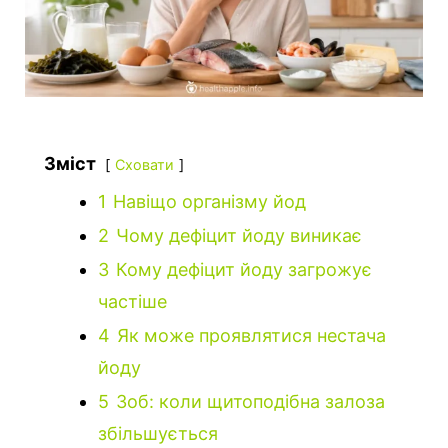
Зміст
Сховати
1
Навіщо організму йод
2
Чому дефіцит йоду виникає
3
Кому дефіцит йоду загрожує
частіше
4
Як може проявлятися нестача
йоду
5
Зоб: коли щитоподібна залоза
збільшується