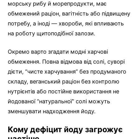
морську рибу й морепродукти, має
обмежений раціон, вагітність або підвищену
потребу, а іноді — хвороби, які впливають
на роботу щитоподібної залози.
Окремо варто згадати модні харчові
обмеження. Повна відмова від солі, суворі
дієти, “чисте харчування” без продуманого
складу, веганський раціон без контролю
нутрієнтів або постійне використання не
йодованої “натуральної” солі можуть
зменшувати надходження йоду.
Кому дефіцит йоду загрожує
частіше