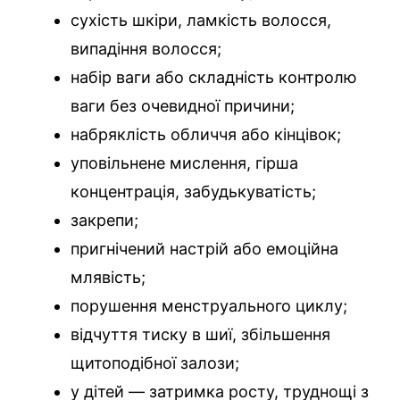
сухість шкіри, ламкість волосся,
випадіння волосся;
набір ваги або складність контролю
ваги без очевидної причини;
набряклість обличчя або кінцівок;
уповільнене мислення, гірша
концентрація, забудькуватість;
закрепи;
пригнічений настрій або емоційна
млявість;
порушення менструального циклу;
відчуття тиску в шиї, збільшення
щитоподібної залози;
у дітей — затримка росту, труднощі з