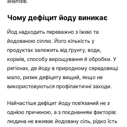
аналізів.
Чому дефіцит йоду виникає
Йод надходить переважно з їжею та
йодованою сіллю. Його кількість у
продуктах залежить від ґрунту, води,
кормів, способу вирощування й обробки. У
регіонах, де йоду в природному середовищі
мало, ризик дефіциту вищий, якщо не
використовуються профілактичні заходи.
Найчастіше дефіцит йоду пов’язаний не з
однією причиною, а з поєднанням факторів:
людина не вживає йодовану сіль, рідко їсть