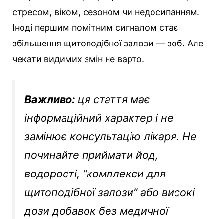
стресом, віком, сезоном чи недосипанням.
Іноді першим помітним сигналом стає
збільшення щитоподібної залози — зоб. Але
чекати видимих змін не варто.
Важливо:
ця стаття має
інформаційний характер і не
замінює консультацію лікаря. Не
починайте приймати йод,
водорості, “комплекси для
щитоподібної залози” або високі
дози добавок без медичної