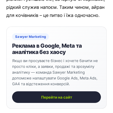
рідкий служив напоєм. Таким чином, айран
для кочівників – це питво і їжа одночасно.
Sawyer Marketing
Реклама в Google, Meta та
аналітика без хаосу
Якщо ви просуваєте бізнес і хочете бачити не
просто кліки, а заявки, продажі та зрозумілу
аналітику — команда Sawyer Marketing
допоможе налаштувати Google Ads, Meta Ads,
GA4 та відстеження конверсій.
Перейти на сайт