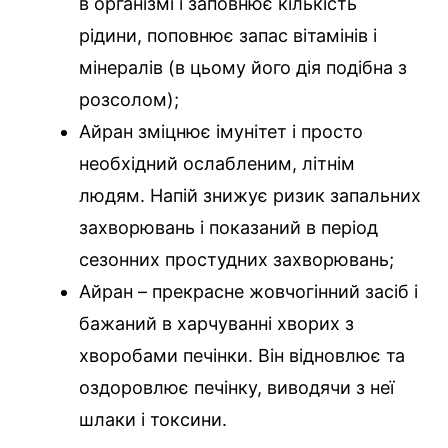
в організмі і заповнює кількість
рідини, поповнює запас вітамінів і
мінералів (в цьому його дія подібна з
розсолом);
Айран зміцнює імунітет і просто
необхідний ослабленим, літнім
людям. Напій знижує ризик запальних
захворювань і показаний в період
сезонних простудних захворювань;
Айран – прекрасне жовчогінний засіб і
бажаний в харчуванні хворих з
хворобами печінки. Він відновлює та
оздоровлює печінку, виводячи з неї
шлаки і токсини.