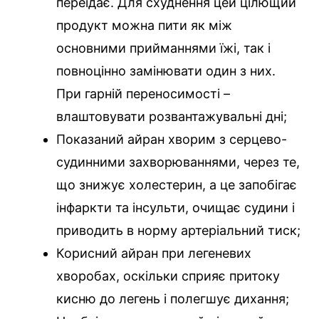
переїдає. Для схуднення цей цілющий
продукт можна пити як між
основними прийманнями їжі, так і
повноцінно замінювати один з них.
При гарній переносимості –
влаштовувати розвантажувальні дні;
Показаний айран хворим з серцево-
судинними захворюваннями, через те,
що знижує холестерин, а це запобігає
інфаркти та інсульти, очищає судини і
приводить в норму артеріальний тиск;
Корисний айран при легеневих
хворобах, оскільки сприяє притоку
кисню до легень і полегшує дихання;