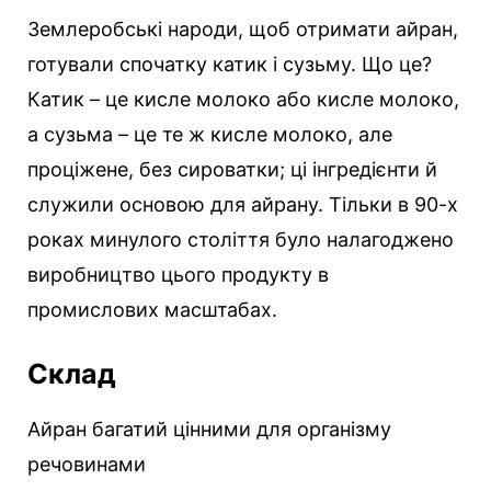
Землеробські народи, щоб отримати айран,
готували спочатку катик і сузьму. Що це?
Катик – це кисле молоко або кисле молоко,
а сузьма – це те ж кисле молоко, але
проціжене, без сироватки; ці інгредієнти й
служили основою для айрану. Тільки в 90-х
роках минулого століття було налагоджено
виробництво цього продукту в
промислових масштабах.
Склад
Айран багатий цінними для організму
речовинами