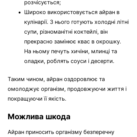
розчісується;
Широко використовується айран в
кулінарії. З нього готують холодні літні
супи, різноманітні коктейлі, він
прекрасно замінює квас в окрошку.
На ньому печуть хичіни, млинці та
оладки, роблять соуси і десерти.
Таким чином, айран оздоровлює та
омолоджує організм, продовжуючи життя і
покращуючи її якість.
Можлива шкода
Айран приносить організму безперечну