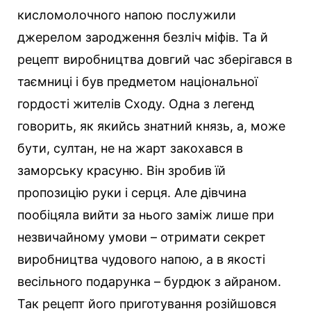
кисломолочного напою послужили
джерелом зародження безліч міфів. Та й
рецепт виробництва довгий час зберігався в
таємниці і був предметом національної
гордості жителів Сходу. Одна з легенд
говорить, як якийсь знатний князь, а, може
бути, султан, не на жарт закохався в
заморську красуню. Він зробив їй
пропозицію руки і серця. Але дівчина
пообіцяла вийти за нього заміж лише при
незвичайному умови – отримати секрет
виробництва чудового напою, а в якості
весільного подарунка – бурдюк з айраном.
Так рецепт його приготування розійшовся