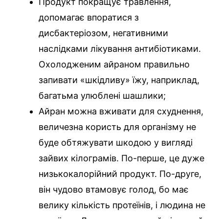
Продукт покращує травлення,
допомагає впоратися з
дисбактеріозом, негативними
наслідками лікування антибіотиками.
Охолодженим айраном правильно
запивати «шкідливу» їжу, наприклад,
багатьма улюблені шашлики;
Айран можна вживати для схуднення,
величезна користь для організму не
буде обтяжувати шкодою у вигляді
зайвих кілограмів. По-перше, це дуже
низькокалорійний продукт. По-друге,
він чудово втамовує голод, бо має
велику кількість протеїнів, і людина не