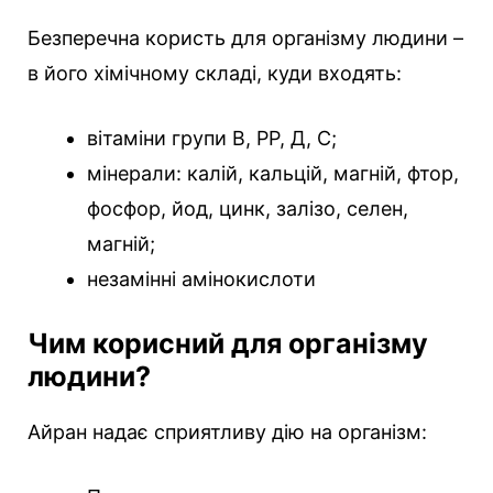
Безперечна користь для організму людини –
в його хімічному складі, куди входять:
вітаміни групи В, РР, Д, С;
мінерали: калій, кальцій, магній, фтор,
фосфор, йод, цинк, залізо, селен,
магній;
незамінні амінокислоти
Чим корисний для організму
людини?
Айран надає сприятливу дію на організм: