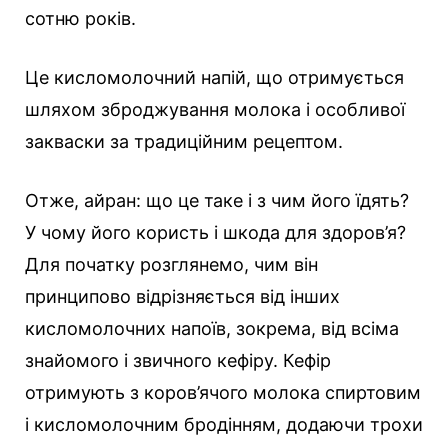
сотню років.
Це кисломолочний напій, що отримується
шляхом зброджування молока і особливої
закваски за традиційним рецептом.
Отже, айран: що це таке і з чим його їдять?
У чому його користь і шкода для здоров’я?
Для початку розглянемо, чим він
принципово відрізняється від інших
кисломолочних напоїв, зокрема, від всіма
знайомого і звичного кефіру. Кефір
отримують з коров’ячого молока спиртовим
і кисломолочним бродінням, додаючи трохи