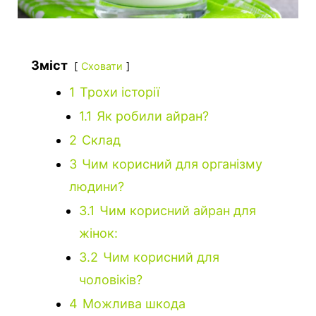
Зміст
Сховати
1
Трохи історії
1.1
Як робили айран?
2
Склад
3
Чим корисний для організму
людини?
3.1
Чим корисний айран для
жінок:
3.2
Чим корисний для
чоловіків?
4
Можлива шкода