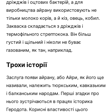
дріжджів і оцтових бактерій, а для
виробництва айрану використовують не
тільки молоко корів, а й кіз, овець, кобил.
Закваска складається з дріжджів і
термофільного стрептокока. Він більш
густий і щільний і ніколи не буває
газованим, як тан, наприклад.
Трохи історії
Заслуга появи айрану, або Айри, як його ще
називали, належить тюркським, кавказьким
і балканським народам. Перші згадки про
нього зустрічаються в працях історика
Геродота. Корисні властивості цього