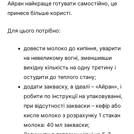
Айран найкраще готувати самостійно, це
принесе більше користі.
Для цього потрібно:
довести молоко до кипіння, уварити
на невеликому вогні, зменшивши
вихідну кількість на одну третину і
остудити до теплого стану;
додати закваску, в ідеалі – «Айран», і
робити по інструкції на упаковуванні,
при відсутності закваски – кефір або
кисле молоко з розрахунку 1 стакан
молока: 40 мл закваски;