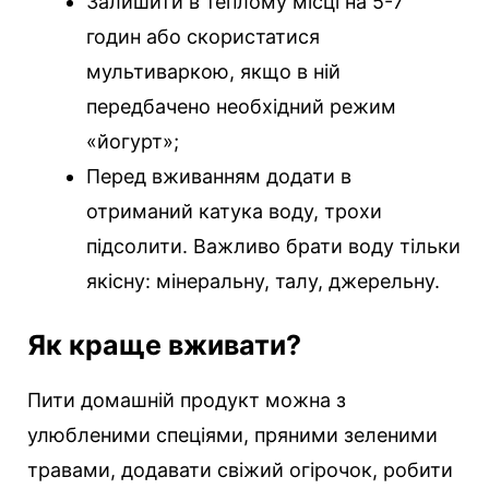
Залишити в теплому місці на 5-7
годин або скористатися
мультиваркою, якщо в ній
передбачено необхідний режим
«йогурт»;
Перед вживанням додати в
отриманий катука воду, трохи
підсолити. Важливо брати воду тільки
якісну: мінеральну, талу, джерельну.
Як краще вживати?
Пити домашній продукт можна з
улюбленими спеціями, пряними зеленими
травами, додавати свіжий огірочок, робити