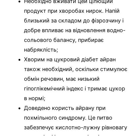
Необхідно вживати цей цілющий
продукт при хворобах нирок. Напій
близький за складом до фізрозчину і
добре впливає на відновлення водно-
сольового балансу, прибирає
набряклість;
Хворим на цукровий діабет айран
також необхідний, оскільки стимулює
обмін речовин, має низький
гіпоглікемічний індекс і тримає цукор
в нормі;
Доведено користь айрану при
похмільного синдрому. Це питво
забезпечує кислотно-лужну рівновагу