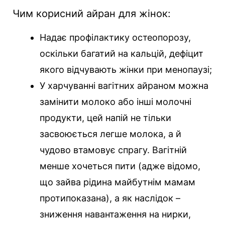
Чим корисний айран для жінок:
Надає профілактику остеопорозу,
оскільки багатий на кальцій, дефіцит
якого відчувають жінки при менопаузі;
У харчуванні вагітних айраном можна
замінити молоко або інші молочні
продукти, цей напій не тільки
засвоюється легше молока, а й
чудово втамовує спрагу. Вагітній
менше хочеться пити (адже відомо,
що зайва рідина майбутнім мамам
протипоказана), а як наслідок –
зниження навантаження на нирки,