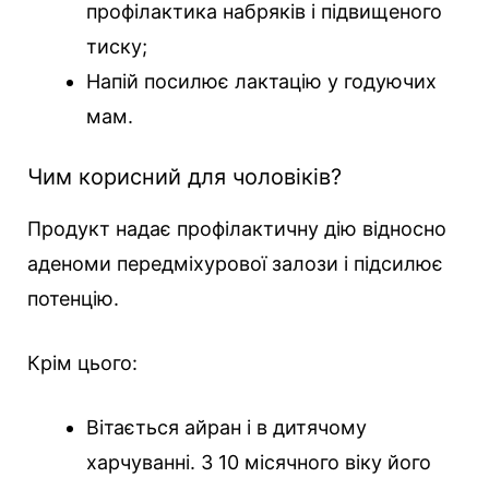
профілактика набряків і підвищеного
тиску;
Напій посилює лактацію у годуючих
мам.
Чим корисний для чоловіків?
Продукт надає профілактичну дію відносно
аденоми передміхурової залози і підсилює
потенцію.
Крім цього:
Вітається айран і в дитячому
харчуванні. З 10 місячного віку його