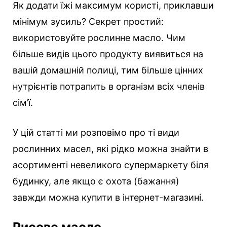
Як додати їжі максимум користі, приклавши
мінімум зусиль? Секрет простий:
використовуйте рослинне масло.
Чим
більше видів цього продукту виявиться на
вашій домашній полиці, тим більше цінних
нутрієнтів потрапить в організм всіх членів
сім’ї.
У цій статті ми розповімо про ті види
рослинних масел, які рідко можна знайти в
асортименті невеликого супермаркету біля
будинку, але якщо є охота (бажання)
завжди можна купити в інтернет-магазині.