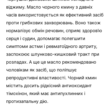
віджиму. Масло чорного кмину з давніх
часів використовується як ефективний засіб
проти грибкових захворювань. Воно також
нормалізує обмін речовин, сприяє здоров’ю
серця і судин, допомагає полегшити
симптоми астми і ревматоїдного артриту,
заспокоює шлунково-кишковий тракт при
розладах. А ще це масло рекомендовано
чоловікам як засіб, що поліпшує
репродуктивні властивості. Чорний кмин
містить досить рідкісний антиоксидант
тімохінон, який має антипухлинних і
протизапальну дію.