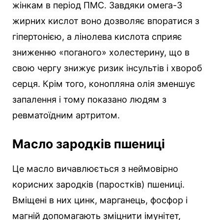
жінкам в період ПМС. Завдяки омега-3
жирних кислот воно дозволяє впоратися з
гіпертонією, а лінолева кислота сприяє
зниженню «поганого» холестерину, що в
свою чергу знижує ризик інсультів і хвороб
серця. Крім того, конопляна олія зменшує
запалення і тому показано людям з
ревматоїдним артритом.
Масло зародків пшениці
Це масло вичавлюється з неймовірно
корисних зародків (паростків) пшениці.
Вміщені в них цинк, марганець, фосфор і
магній допомагають зміцнити імунітет,