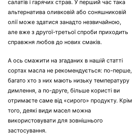
салатів і гарячих страв. У перший час така
альтернатива оливковій або соняшниковій
олії може здатися занадто незвичайною,
але вже з другої-третьої спроби приходить
справжня любов до нових смаків.
А ось смажити на згаданих в нашій статті
сортах масла не рекомендується: по-перше,
багато хто з них мають низьку температуру
димлення, а по-друге, більше користі ви
отримаєте саме від «сирого» продукту. Крім
того, деякі види масел можна
використовувати для зовнішнього
застосування.