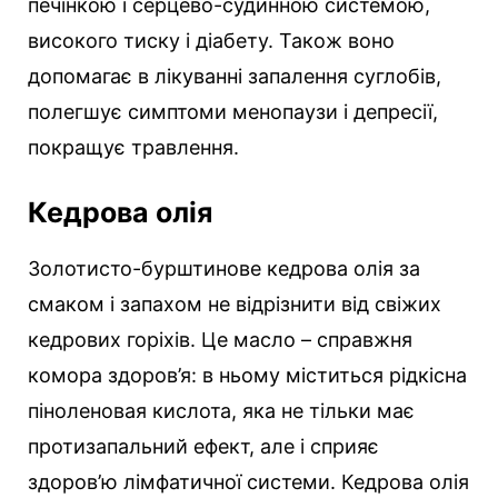
печінкою і серцево-судинною системою,
високого тиску і діабету. Також воно
допомагає в лікуванні запалення суглобів,
полегшує симптоми менопаузи і депресії,
покращує травлення.
Кедрова олія
Золотисто-бурштинове кедрова олія за
смаком і запахом не відрізнити від свіжих
кедрових горіхів. Це масло – справжня
комора здоров’я: в ньому міститься рідкісна
піноленовая кислота, яка не тільки має
протизапальний ефект, але і сприяє
здоров’ю лімфатичної системи. Кедрова олія