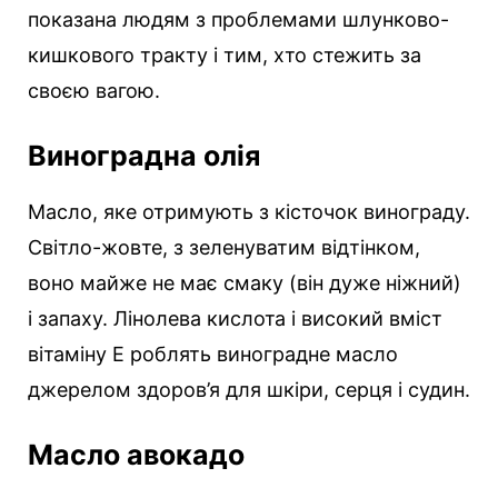
показана людям з проблемами шлунково-
кишкового тракту і тим, хто стежить за
своєю вагою.
Виноградна олія
Масло, яке отримують з кісточок винограду.
Світло-жовте, з зеленуватим відтінком,
воно майже не має смаку (він дуже ніжний)
і запаху. Лінолева кислота і високий вміст
вітаміну Е роблять виноградне масло
джерелом здоров’я для шкіри, серця і судин.
Масло авокадо