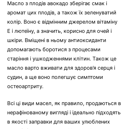
Масло з плодів авокадо зберігає смак і
аромат цих плодів, а також їх зеленуватий
колір. Воно є відмінним джерелом вітаміну
Е і лютеїну, а значить, корисно для очей і
шкіри. Вміщені в ньому антиоксиданти
допомагають боротися з процесами
старіння і ушкодженнями клітин. Також це
масло варто вживати для здоров’я серця і
судин, а ще воно полегшує симптоми
остеоартриту.
Всі ці види масел, як правило, продаються в
нерафінованому вигляді і ідеально підходять
в якості заправки для ваших улюблених