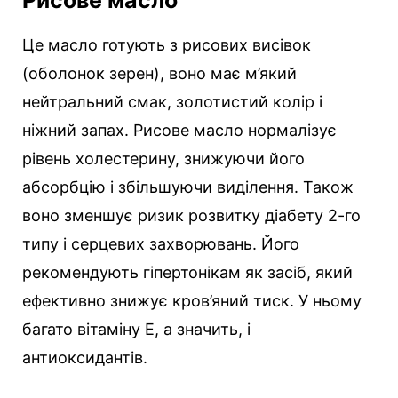
Рисове масло
Це масло готують з рисових висівок
(оболонок зерен), воно має м’який
нейтральний смак, золотистий колір і
ніжний запах. Рисове масло нормалізує
рівень холестерину, знижуючи його
абсорбцію і збільшуючи виділення. Також
воно зменшує ризик розвитку діабету 2-го
типу і серцевих захворювань. Його
рекомендують гіпертонікам як засіб, який
ефективно знижує кров’яний тиск. У ньому
багато вітаміну Е, а значить, і
антиоксидантів.