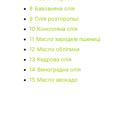
8
Бавовняна олія
9
Олія розторопші
10
Конопляна олія
11
Масло зародків пшениці
12
Масло обліпихи
13
Кедрова олія
14
Виноградна олія
15
Масло авокадо