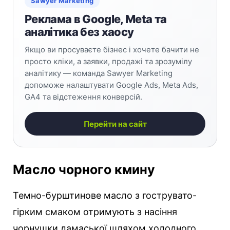
Sawyer Marketing
Реклама в Google, Meta та
аналітика без хаосу
Якщо ви просуваєте бізнес і хочете бачити не
просто кліки, а заявки, продажі та зрозумілу
аналітику — команда Sawyer Marketing
допоможе налаштувати Google Ads, Meta Ads,
GA4 та відстеження конверсій.
Перейти на сайт
Масло чорного кмину
Темно-бурштинове масло з гострувато-
гірким смаком отримують з насіння
чорнушки дамаської шляхом холодного