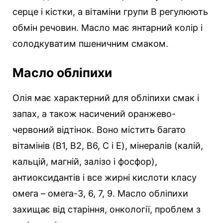
серце і кістки, а вітаміни групи В регулюють
обмін речовин. Масло має янтарний колір і
солодкуватим пшеничним смаком.
Масло обліпихи
Олія має характерний для обліпихи смак і
запах, а також насичений оранжево-
червоний відтінок. Воно містить багато
вітамінів (B1, B2, B6, C і E), мінералів (калій,
кальцій, магній, залізо і фосфор),
антиоксидантів і все жирні кислоти класу
омега – омега-3, 6, 7, 9. Масло обліпихи
захищає від старіння, онкології, проблем з