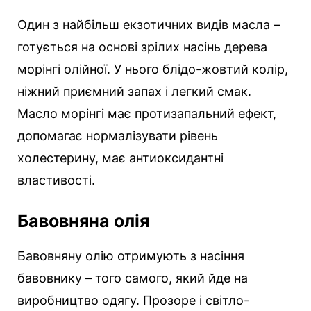
Один з найбільш екзотичних видів масла –
готується на основі зрілих насінь дерева
морінгі олійної. У нього блідо-жовтий колір,
ніжний приємний запах і легкий смак.
Масло морінгі має протизапальний ефект,
допомагає нормалізувати рівень
холестерину, має антиоксидантні
властивості.
Бавовняна олія
Бавовняну олію отримують з насіння
бавовнику – того самого, який йде на
виробництво одягу. Прозоре і світло-