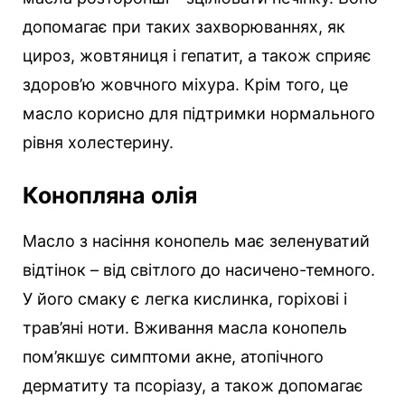
допомагає при таких захворюваннях, як
цироз, жовтяниця і гепатит, а також сприяє
здоров’ю жовчного міхура. Крім того, це
масло корисно для підтримки нормального
рівня холестерину.
Конопляна олія
Масло з насіння конопель має зеленуватий
відтінок – від світлого до насичено-темного.
У його смаку є легка кислинка, горіхові і
трав’яні ноти. Вживання масла конопель
пом’якшує симптоми акне, атопічного
дерматиту та псоріазу, а також допомагає