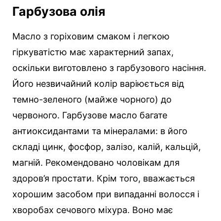
Гарбузова олія
Масло з горіховим смаком і легкою
гіркуватістю має характерний запах,
оскільки виготовлено з гарбузового насіння.
Його незвичайний колір варіюється від
темно-зеленого (майже чорного) до
червоного. Гарбузове масло багате
антиоксидантами та мінералами: в його
складі цинк, фосфор, залізо, калій, кальцій,
магній. Рекомендовано чоловікам для
здоров’я простати. Крім того, вважається
хорошим засобом при випаданні волосся і
хворобах сечового міхура. Воно має