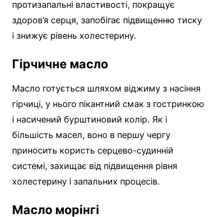
протизапальні властивості, покращує
здоров’я серця, запобігає підвищенню тиску
і знижує рівень холестерину.
Гірчичне масло
Масло готується шляхом віджиму з насіння
гірчиці, у нього пікантний смак з гостринкою
і насичений бурштиновий колір. Як і
більшість масел, воно в першу чергу
приносить користь серцево-судинній
системі, захищає від підвищення рівня
холестерину і запальних процесів.
Масло морінгі