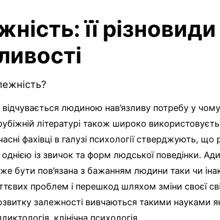
ність: її різновиди
ливості
лежність?
 відчувається людиною нав’язливу потребу у чому
рубіжній літературі також широко використовуєть
учасні фахівці в галузі психології стверджують, що
 однією із звичок та форм людської поведінки. Ад
же бути пов’язана з бажанням людини таки чи ін
тєвих проблем і перешкод шляхом зміни своєї св
звитку залежності вивчаються такими науками як
ддиктологія, клінічна психологія.