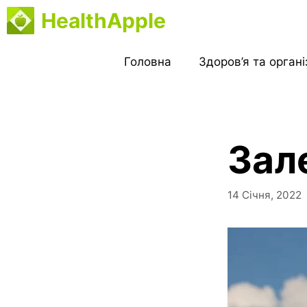
Перейти
HealthApple
до
вмісту
Головна
Здоров’я та орган
Зал
14 Січня, 2022