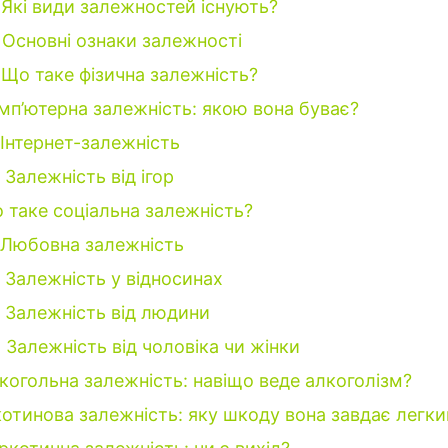
Які види залежностей існують?
Основні ознаки залежності
Що таке фізична залежність?
мп’ютерна залежність: якою вона буває?
Інтернет-залежність
Залежність від ігор
 таке соціальна залежність?
Любовна залежність
Залежність у відносинах
Залежність від людини
Залежність від чоловіка чи жінки
когольна залежність: навіщо веде алкоголізм?
котинова залежність: яку шкоду вона завдає легк