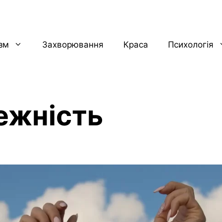
ізм
Захворювання
Краса
Психологія
ежність