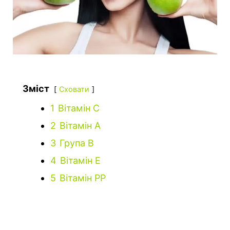
Зміст
Сховати
1
Вітамін С
2
Вітамін А
3
Група В
4
Вітамін Е
5
Вітамін РР