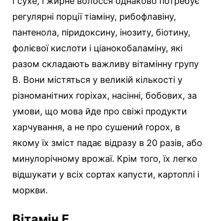
І сухе, і жирне волосся однаково потребує
регулярні порції тіаміну, рибофлавіну,
пантенола, піридоксину, інозиту, біотину,
фолієвої кислоти і ціанокобаламіну, які
разом складають важливу вітамінну групу
В. Вони містяться у великій кількості у
різноманітних горіхах, насінні, бобових, за
умови, що мова йде про свіжі продукти
харчування, а не про сушений горох, в
якому їх зміст падає відразу в 20 разів, або
минулорічному врожаї. Крім того, їх легко
відшукати у всіх сортах капусти, картоплі і
моркви.
Вітамін Е