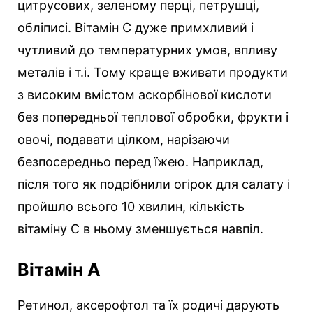
цитрусових, зеленому перці, петрушці,
обліписі. Вітамін С дуже примхливий і
чутливий до температурних умов, впливу
металів і т.і. Тому краще вживати продукти
з високим вмістом аскорбінової кислоти
без попередньої теплової обробки, фрукти і
овочі, подавати цілком, нарізаючи
безпосередньо перед їжею. Наприклад,
після того як подрібнили огірок для салату і
пройшло всього 10 хвилин, кількість
вітаміну С в ньому зменшується навпіл.
Вітамін А
Ретинол, аксерофтол та їх родичі дарують