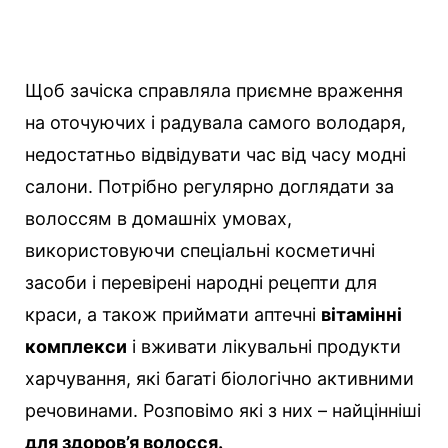
Щоб зачіска справляла приємне враження
на оточуючих і радувала самого володаря,
недостатньо відвідувати час від часу модні
салони. Потрібно регулярно доглядати за
волоссям в домашніх умовах,
використовуючи спеціальні косметичні
засоби і перевірені народні рецепти для
краси, а також приймати аптечні
вітамінні
комплекси
і вживати лікувальні продукти
харчування, які багаті біологічно активними
речовинами. Розповімо які з них – найцінніші
для здоров’я волосся.