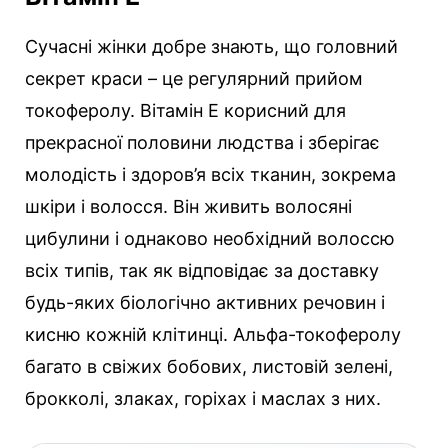
Сучасні жінки добре знають, що головний
секрет краси – це регулярний прийом
токоферолу. Вітамін Е корисний для
прекрасної половини людства і зберігає
молодість і здоров’я всіх тканин, зокрема
шкіри і волосся. Він живить волосяні
цибулини і однаково необхідний волоссю
всіх типів, так як відповідає за доставку
будь-яких біологічно активних речовин і
кисню кожній клітинці. Альфа-токоферолу
багато в свіжих бобових, листовій зелені,
брокколі, злаках, горіхах і маслах з них.