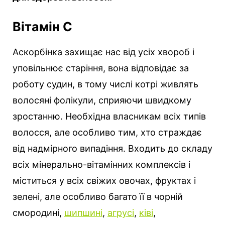
Вітамін С
Аскорбінка захищає нас від усіх хвороб і
уповільнює старіння, вона відповідає за
роботу судин, в тому числі котрі живлять
волосяні фолікули, сприяючи швидкому
зростанню. Необхідна власникам всіх типів
волосся, але особливо тим, хто страждає
від надмірного випадіння. Входить до складу
всіх мінерально-вітамінних комплексів і
міститься у всіх свіжих овочах, фруктах і
зелені, але особливо багато її в чорній
смородині,
шипшині
,
агрусі
,
ківі
,