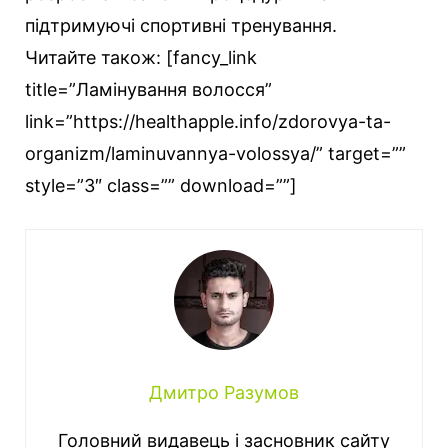
підтримуючі спортивні тренування.
Читайте також: [fancy_link
title=”Ламінування волосся”
link=”https://healthapple.info/zdorovya-ta-
organizm/laminuvannya-volossya/” target=””
style=”3″ class=”” download=””]
Дмитро Разумов
Головний видавець і засновник сайту