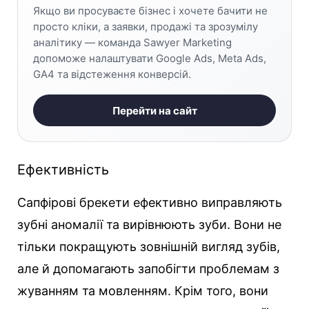
Якщо ви просуваєте бізнес і хочете бачити не
просто кліки, а заявки, продажі та зрозумілу
аналітику — команда Sawyer Marketing
допоможе налаштувати Google Ads, Meta Ads,
GA4 та відстеження конверсій.
Перейти на сайт
Ефективність
Сапфірові брекети ефективно виправляють
зубні аномалії та вирівнюють зуби. Вони не
тільки покращують зовнішній вигляд зубів,
але й допомагають запобігти проблемам з
жуванням та мовленням. Крім того, вони