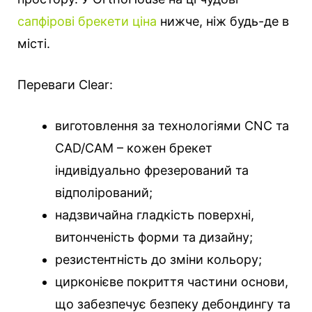
сапфірові брекети ціна
нижче, ніж будь-де в
місті.
Переваги Clear:
виготовлення за технологіями СNC та
CAD/CAM – кожен брекет
індивідуально фрезерований та
відполірований;
надзвичайна гладкість поверхні,
витонченість форми та дизайну;
резистентність до зміни кольору;
цирконієве покриття частини основи,
що забезпечує безпеку дебондингу та