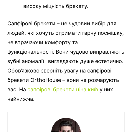
високу міцність брекету.
Сапфірові брекети – це чудовий вибір для
людей, які хочуть отримати гарну посмішку,
не втрачаючи комфорту та
функціональності. Вони чудово виправляють
зубні аномалії і виглядають дуже естетично.
Обов’язково зверніть увагу на сапфірові
брекети OrthoHouse – вони не розчарують
вас. На
сапфірові брекети ціна київ
у них
найнижча.