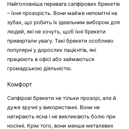
Найголовніша перевага сапфірових брекетів
– їхня прозорість. Вони майже непомітні на
зубах, що робить їх ідеальним вибором для
людей, які не хочуть, щоб їхні брекети
привертали увагу. Такі брекети особливо
популярні у дорослих пацієнтів, які
працюють в офісі або займаються
громадською діяльністю.
Комфорт
Сапфірові брекети не тільки прозорі, але й
дуже зручні у використанні. Вони не
натирають ясна і не викликають болю при
носінні. Крім того, вони менше металевих