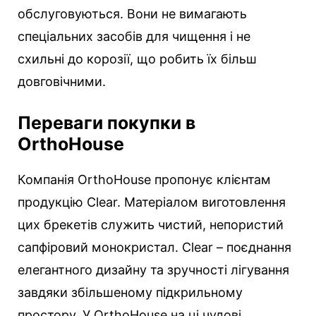
обслуговуються. Вони не вимагають
спеціальних засобів для чищення і не
схильні до корозії, що робить їх більш
довговічними.
Переваги покупки в
OrthoHouse
Компанія OrthoHouse пропонує клієнтам
продукцію Clear. Матеріалом виготовлення
цих брекетів служить чистий, непористий
сапфіровий монокристал. Clear – поєднання
елегантного дизайну та зручності лігування
завдяки збільшеному підкрильному
простору. У OrthoHouse на ці чудові