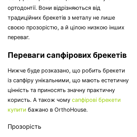
ортодонтії. Вони відрізняються від
традиційних брекетів з металу не лише
своєю прозорістю, а й цілою низкою інших
переваг.
Переваги сапфірових брекетів
Нижче буде розказано, що робить брекети
із сапфіру унікальними, що мають естетичну
цінність та приносять значну практичну
користь. А також чому
сапфірові брекети
купити
бажано в OrthoHouse.
Прозорість