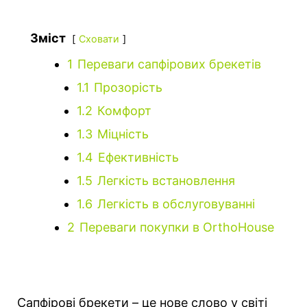
Зміст
Сховати
1
Переваги сапфірових брекетів
1.1
Прозорість
1.2
Комфорт
1.3
Міцність
1.4
Ефективність
1.5
Легкість встановлення
1.6
Легкість в обслуговуванні
2
Переваги покупки в OrthoHouse
Сапфірові брекети – це нове слово у світі