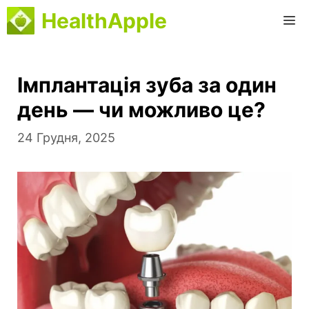
Перейти
HealthApple
М
до
вмісту
Імплантація зуба за один
день — чи можливо це?
24 Грудня, 2025