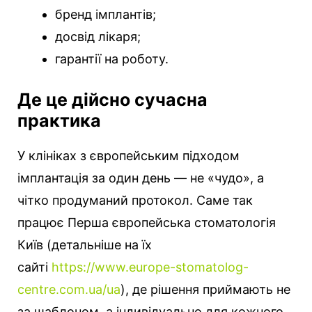
бренд імплантів;
досвід лікаря;
гарантії на роботу.
Де це дійсно сучасна
практика
У клініках з європейським підходом
імплантація за один день — не «чудо», а
чітко продуманий протокол. Саме так
працює Перша європейська стоматологія
Київ (детальніше на їх
сайті
https://www.europe-stomatolog-
centre.com.ua/ua
), де рішення приймають не
за шаблоном, а індивідуально для кожного