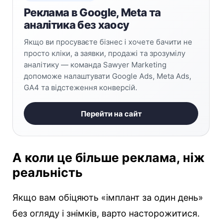
Реклама в Google, Meta та
аналітика без хаосу
Якщо ви просуваєте бізнес і хочете бачити не
просто кліки, а заявки, продажі та зрозумілу
аналітику — команда Sawyer Marketing
допоможе налаштувати Google Ads, Meta Ads,
GA4 та відстеження конверсій.
Перейти на сайт
А коли це більше реклама, ніж
реальність
Якщо вам обіцяють «імплант за один день»
без огляду і знімків, варто насторожитися.