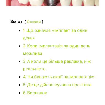
Зміст
Сховати
1
Що означає «імплант за один
день»
2
Коли імплантація за один день
можлива
3
А коли це більше реклама, ніж
реальність
4
Чи бувають акції на імплантацію
5
Де це дійсно сучасна практика
6
Висновок