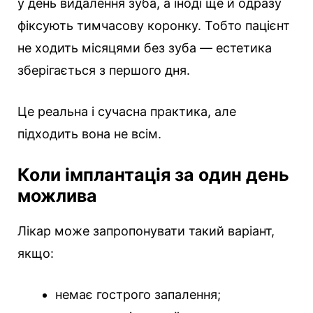
у день видалення зуба, а іноді ще й одразу
фіксують тимчасову коронку. Тобто пацієнт
не ходить місяцями без зуба — естетика
зберігається з першого дня.
Це реальна і сучасна практика, але
підходить вона не всім.
Коли імплантація за один день
можлива
Лікар може запропонувати такий варіант,
якщо:
немає гострого запалення;