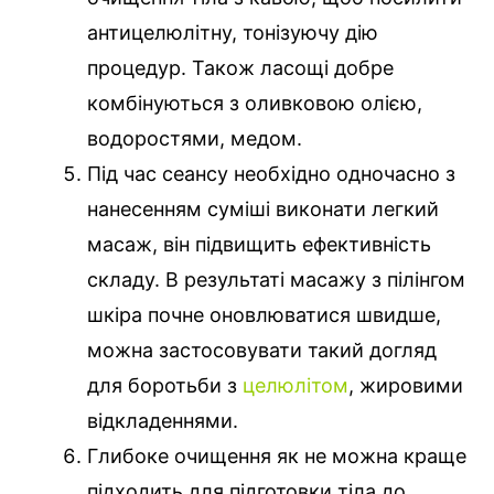
антицелюлітну, тонізуючу дію
процедур. Також ласощі добре
комбінуються з оливковою олією,
водоростями, медом.
Під час сеансу необхідно одночасно з
нанесенням суміші виконати легкий
масаж, він підвищить ефективність
складу. В результаті масажу з пілінгом
шкіра почне оновлюватися швидше,
можна застосовувати такий догляд
для боротьби з
целюлітом
, жировими
відкладеннями.
Глибоке очищення як не можна краще
підходить для підготовки тіла до