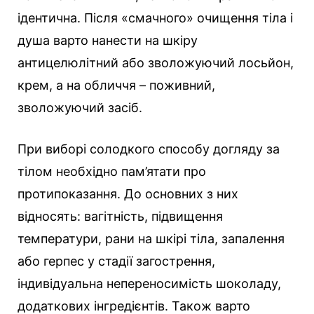
ідентична. Після «смачного» очищення тіла і
душа варто нанести на шкіру
антицелюлітний або зволожуючий лосьйон,
крем, а на обличчя – поживний,
зволожуючий засіб.
При виборі солодкого способу догляду за
тілом необхідно пам’ятати про
протипоказання. До основних з них
відносять: вагітність, підвищення
температури, рани на шкірі тіла, запалення
або герпес у стадії загострення,
індивідуальна непереносимість шоколаду,
додаткових інгредієнтів. Також варто