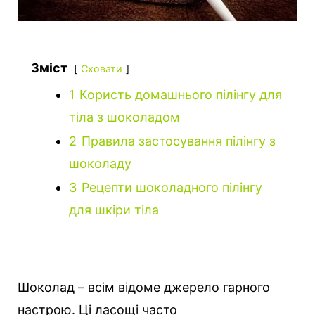
Зміст
Сховати
1
Користь домашнього пілінгу для
тіла з шоколадом
2
Правила застосування пілінгу з
шоколаду
3
Рецепти шоколадного пілінгу
для шкіри тіла
Шоколад – всім відоме джерело гарного
настрою. Ці ласощі часто