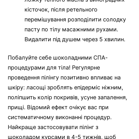
кісточок, після ретельного
перемішування розподілити солодку
пасту по тілу масажними рухами.
Видалити під душем через 5 хвилин.
Побалуйте себе шоколадними СПА-
процедурами для тіла! Регулярне
проведення пілінгу позитивно впливає на
шкіру: ласощі зроблять епідерміс ніжним,
поліпшить колір покривів, усуне запалення,
прищі. Відомий ефект очікує вас при
систематичному виконанні процедур.
Найкраще застосовувати пілінг з
шоколадом курсами в 4-5 тижнів, щоб