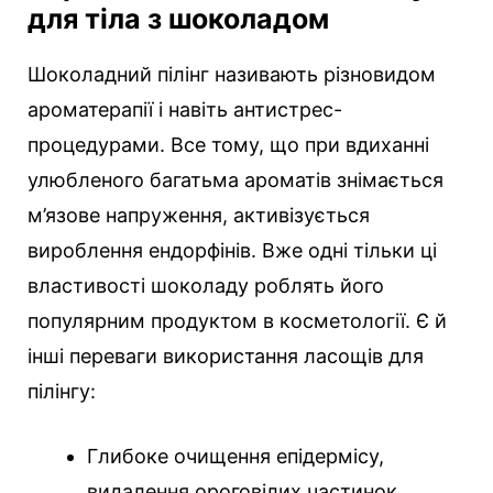
для тіла з шоколадом
Шоколадний пілінг називають різновидом
ароматерапії і навіть антистрес-
процедурами. Все тому, що при вдиханні
улюбленого багатьма ароматів знімається
м’язове напруження, активізується
вироблення ендорфінів. Вже одні тільки ці
властивості шоколаду роблять його
популярним продуктом в косметології. Є й
інші переваги використання ласощів для
пілінгу:
Глибоке очищення епідермісу,
видалення ороговілих частинок.