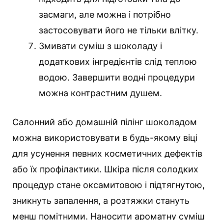
засмаги, але можна і потрібно
застосовувати його не тільки влітку.
Змивати суміш з шоколаду і
додаткових інгредієнтів слід теплою
водою. Завершити водні процедури
можна контрастним душем.
Салонний або домашній пілінг шоколадом
можна використовувати в будь-якому віці
для усунення певних косметичних дефектів
або їх профілактики. Шкіра після солодких
процедур стане оксамитовою і підтягнутою,
зникнуть запалення, а розтяжки стануть
менш помітними. Наносити ароматну суміш