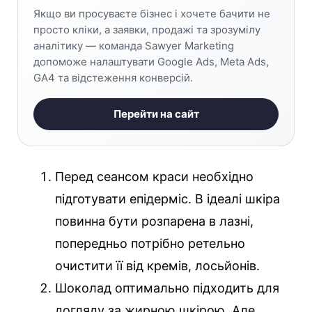
Якщо ви просуваєте бізнес і хочете бачити не
просто кліки, а заявки, продажі та зрозумілу
аналітику — команда Sawyer Marketing
допоможе налаштувати Google Ads, Meta Ads,
GA4 та відстеження конверсій.
Перейти на сайт
Перед сеансом краси необхідно
підготувати епідерміс. В ідеалі шкіра
повинна бути розпарена в лазні,
попередньо потрібно ретельно
очистити її від кремів, лосьйонів.
Шоколад оптимально підходить для
догляду за жирною шкірою. Але,