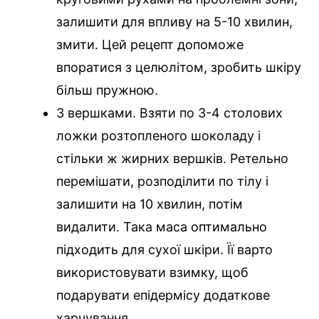
залишити для впливу на 5-10 хвилин,
змити. Цей рецепт допоможе
впоратися з целюлітом, зробить шкіру
більш пружною.
З вершками. Взяти по 3-4 столових
ложки розтопленого шоколаду і
стільки ж жирних вершків. Ретельно
перемішати, розподілити по тілу і
залишити на 10 хвилин, потім
видалити. Така маса оптимально
підходить для сухої шкіри. Її варто
використовувати взимку, щоб
подарувати епідермісу додаткове
харчування.