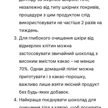
незалежно від типу шкірних покривів,
процедури з цим продуктом слід
використовувати не частіше 2 разів на
тиждень.
Для глибокого очищення шкіри від
відмерлих клітин можна
застосовувати звичайний шоколад з
високим вмістом какао – не менше
70%. Однак домашній пілінг можна
приготувати і з какао-порошку,
важливо лише взяти якісний продукт
без будь-яких добавок.
Найкраще поєднувати шоколад для
очищення тіла з кавою, щоб посилити