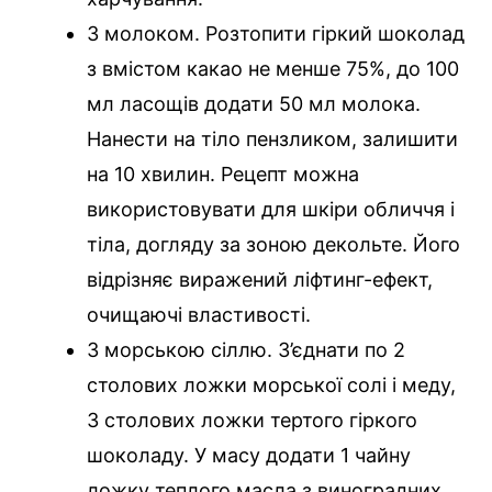
З молоком. Розтопити гіркий шоколад
з вмістом какао не менше 75%, до 100
мл ласощів додати 50 мл молока.
Нанести на тіло пензликом, залишити
на 10 хвилин. Рецепт можна
використовувати для шкіри обличчя і
тіла, догляду за зоною декольте. Його
відрізняє виражений ліфтинг-ефект,
очищаючі властивості.
З морською сіллю. З’єднати по 2
столових ложки морської солі і меду,
3 столових ложки тертого гіркого
шоколаду. У масу додати 1 чайну
ложку теплого масла з виноградних