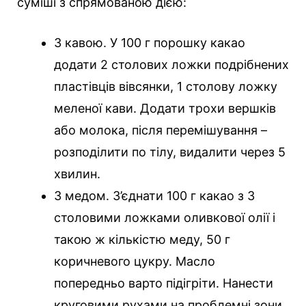
суміші з спрямованою дією:
З кавою. У 100 г порошку какао
додати 2 столових ложки подрібнених
пластівців вівсянки, 1 столову ложку
меленої кави. Додати трохи вершків
або молока, після перемішування –
розподілити по тілу, видалити через 5
хвилин.
З медом. З’єднати 100 г какао з 3
столовими ложками оливкової олії і
такою ж кількістю меду, 50 г
коричневого цукру. Масло
попередньо варто підігріти. Нанести
круговими рухами на проблемні зони,