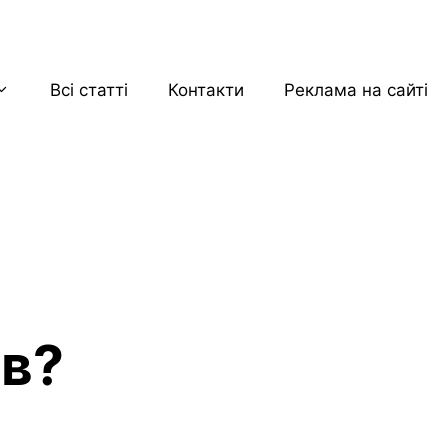
Всі статті
Контакти
Реклама на сайті
є
ів?