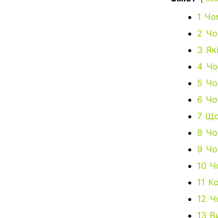
1
Чо
2
Чо
3
Як
4
Чо
5
Чо
6
Чо
7
Що
8
Чо
9
Чо
10
Ч
11
Ко
12
Ч
13
В