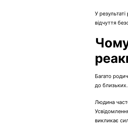
У результаті
відчуття без
Чому
реак
Багато роди
до близьких.
Людина част
Усвідомлення
викликає сил