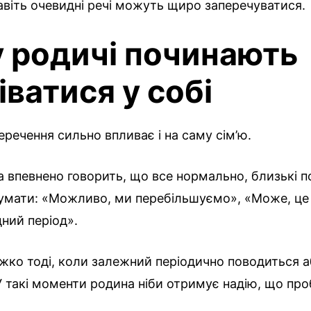
віть очевидні речі можуть щиро заперечуватися.
 родичі починають
іватися у собі
еречення сильно впливає і на саму сім’ю.
 впевнено говорить, що все нормально, близькі 
умати: «Можливо, ми перебільшуємо», «Може, це 
ний період».
жко тоді, коли залежний періодично поводиться 
 такі моменти родина ніби отримує надію, що пр