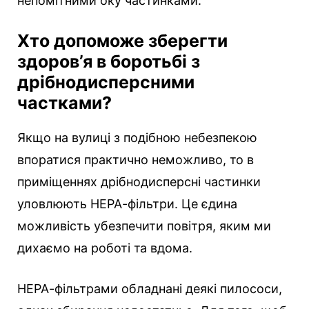
непомітними оку частинками.
Хто допоможе зберегти
здоров’я в боротьбі з
дрібнодисперсними
частками?
Якщо на вулиці з подібною небезпекою
впоратися практично неможливо, то в
приміщеннях дрібнодисперсні частинки
уловлюють НЕРА-фільтри. Це єдина
можливість убезпечити повітря, яким ми
дихаємо на роботі та вдома.
НЕРА-фільтрами обладнані деякі пилососи,