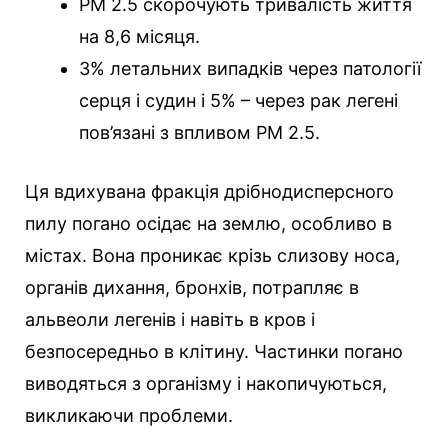
РМ 2.5 скорочують тривалість життя
на 8,6 місяця.
3% летальних випадків через патології
серця і судин і 5% – через рак легені
пов’язані з впливом РМ 2.5.
Ця вдихувана фракція дрібнодисперсного
пилу погано осідає на землю, особливо в
містах. Вона проникає крізь слизову носа,
органів дихання, бронхів, потрапляє в
альвеоли легенів і навіть в кров і
безпосередньо в клітину. Частинки погано
виводяться з організму і накопичуються,
викликаючи проблеми.