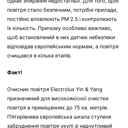
однак збирання недостатньо. Для того, щоб
повітря стало безпечним, потрібні прилади,
постійно вловлюють РМ 2.5 і контролюють
їх кількість. Причому особливо важливо,
щоб встановлений в них датчик небезпеки
відповідав європейським нормам, а повітря
очищався в кілька етапів.
Факт!
Очисник повітря Electrolux Yin & Yang
призначений для високоякісної очистки
повітря в приміщеннях до 75 кв. метрів.
П’ятирівнева європейська шкала ступеня
забруднення повітря укупі зі надчутливий