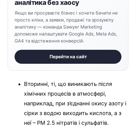
аналітика без хаосу
Якщо ви просуваєте бізнес і хочете бачити не
просто кліки, а заявки, продажі та зрозумілу
аналітику — команда Sawyer Marketing
допоможе налаштувати Google Ads, Meta Ads,
GA4 та відстеження конверсій.
Перейти на сайт
Вторинні, ті, що виникають після
хімічних процесів в атмосфері,
наприклад, при з’єднанні окису азоту і
сірки з водою виходить кислота, а з
неї – РМ 2.5 нітратів і сульфатів.