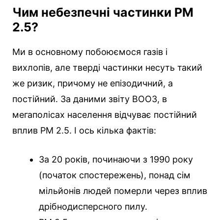
Чим небезпечні частинки РМ
2.5?
Ми в основному побоюємося газів і
вихлопів, але тверді частинки несуть такий
же ризик, причому не епізодичний, а
постійний. За даними звіту ВООЗ, в
мегаполісах населення відчуває постійний
вплив РМ 2.5. І ось кілька фактів:
За 20 років, починаючи з 1990 року
(початок спостережень), понад сім
мільйонів людей померли через вплив
дрібнодисперсного пилу.