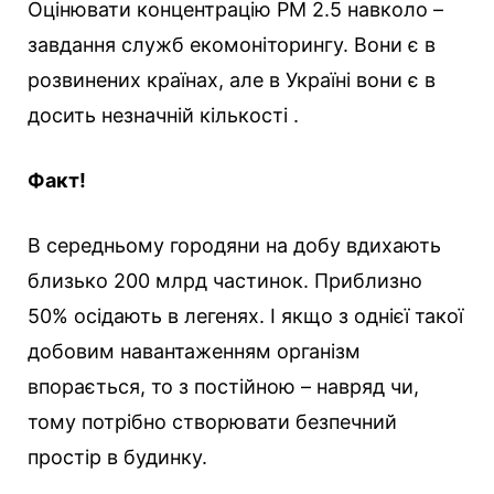
Оцінювати концентрацію РМ 2.5 навколо –
завдання служб екомоніторингу. Вони є в
розвинених країнах, але в Україні вони є в
досить незначній кількості .
Факт!
В середньому городяни на добу вдихають
близько 200 млрд частинок. Приблизно
50% осідають в легенях. І якщо з однієї такої
добовим навантаженням організм
впорається, то з постійною – навряд чи,
тому потрібно створювати безпечний
простір в будинку.