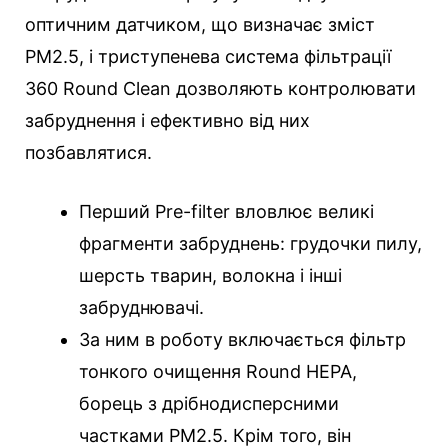
оптичним датчиком, що визначає зміст
РМ2.5, і триступенева система фільтрації
360 Round Clean дозволяють контролювати
забруднення і ефективно від них
позбавлятися.
Перший Pre-filter вловлює великі
фрагменти забруднень: грудочки пилу,
шерсть тварин, волокна і інші
забруднювачі.
За ним в роботу включається фільтр
тонкого очищення Round HEPA,
борець з дрібнодисперсними
частками PM2.5. Крім того, він