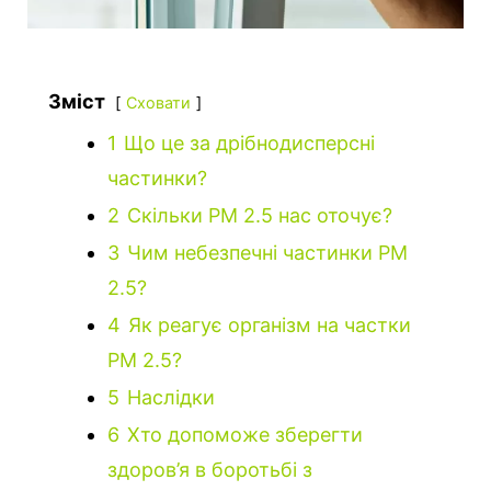
Зміст
Сховати
1
Що це за дрібнодисперсні
частинки?
2
Скільки РМ 2.5 нас оточує?
3
Чим небезпечні частинки РМ
2.5?
4
Як реагує організм на частки
РМ 2.5?
5
Наслідки
6
Хто допоможе зберегти
здоров’я в боротьбі з