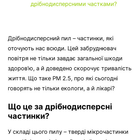
дрібнодисперсними частками?
Дрібнодисперсний пил – частинки, які
оточують нас всюди.
Цей забруднювач
повітря не тільки завдає загальної шкоди
здоров’ю, а й доведено скорочує тривалість
життя. Що таке РМ 2.5, про які сьогодні
говорять не тільки екологи, а й лікарі?
Що це за дрібнодисперсні
частинки?
У складі цього пилу – тверді мікрочастинки