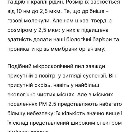
та дрібні краплі рідин. Розмір їх варіюється
від 10 нм до 2,5 мкм. Те, що дрібніше –
газові молекули. Але нам цікаві тверді з
розміром у 2,5 мкм: у них є підвищена
здатність долати наші біологічні бар’єри та
проникати крізь мембрани організму.
Подібний мікроскопічний пил завжди
присутній в повітрі у вигляді суспензії. Він
присутній скрізь, навіть у найбільш
екологічно чистих місцях. Але в міських
поселеннях РМ 2.5 представляють набагато
більшу небезпеку: їх кількість значно вище і
їх склад представлений широким спектром