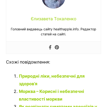
Єлизавета Токаленко
Головний видавець сайту healthapple.info. Редактор
статей на сайті.
Схожі повідомлення:
Природні ліки, небезпечні для
здоров’я
Морква – Корисні і небезпечні
властивості моркви
Як розпізнати симптоми аденоїдів у