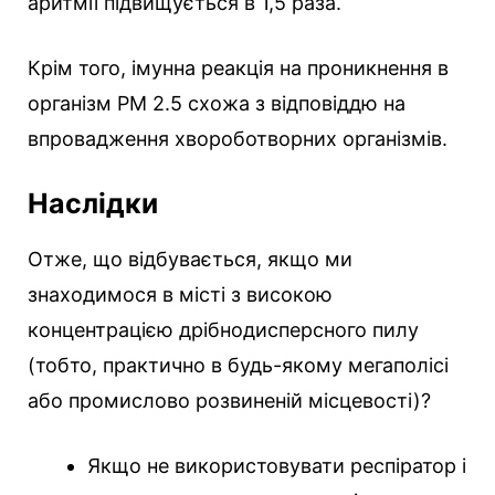
аритмії підвищується в 1,5 раза.
Крім того, імунна реакція на проникнення в
організм РМ 2.5 схожа з відповіддю на
впровадження хвороботворних організмів.
Наслідки
Отже, що відбувається, якщо ми
знаходимося в місті з високою
концентрацією дрібнодисперсного пилу
(тобто, практично в будь-якому мегаполісі
або промислово розвиненій місцевості)?
Якщо не використовувати респіратор і