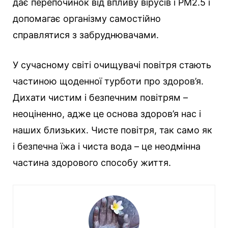
дає перепочинок від впливу вірусів і PM2.5 і
допомагає організму самостійно
справлятися з забруднювачами.
У сучасному світі очищувачі повітря стають
частиною щоденної турботи про здоров’я.
Дихати чистим і безпечним повітрям –
неоціненно, адже це основа здоров’я нас і
наших близьких. Чисте повітря, так само як
і безпечна їжа і чиста вода – це неодмінна
частина здорового способу життя.