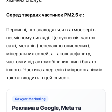
хімічних сполук.
Серед твердих частинок РМ2.5 є :
Первинні, що знаходяться в атмосфері в
незмінному вигляді. Це суспензія часток
сажі, металів (переважно окислених),
мінеральних солей, а також асфальту,
часточки від автомобільних шин і багато
іншого. Частина алергенів і мікроорганізмів
також входить в цей список.
Sawyer Marketing
Реклама в Google, Meta та