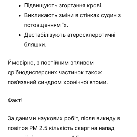
Підвищують згортання крові.
Викликають зміни в стінках судин з
потовщенням їх.
Дестабілізують атеросклеротичні
бляшки.
Ймовірно, з постійним впливом
дрібнодисперсних частинок також
пов’язаний синдром хронічної втоми.
Факт!
За даними наукових робіт, після викиду в
повітря РМ 2.5 кількість скарг на напад