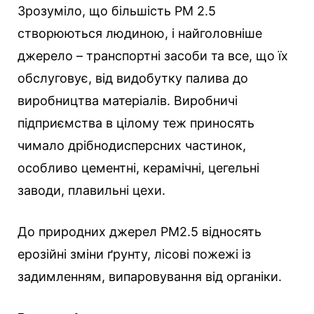
Зрозуміло, що більшість РМ 2.5
створюються людиною, і найголовніше
джерело – транспортні засоби та все, що їх
обслуговує, від видобутку палива до
виробництва матеріалів. Виробничі
підприємства в цілому теж приносять
чимало дрібнодисперсних частинок,
особливо цементні, керамічні, цегельні
заводи, плавильні цехи.
До природних джерел РМ2.5 відносять
ерозійні зміни ґрунту, лісові пожежі із
задимленням, випаровування від органіки.