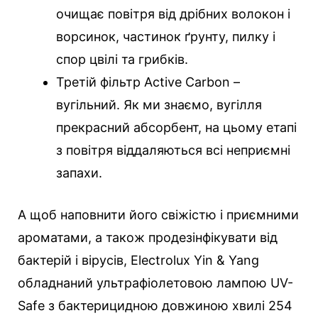
очищає повітря від дрібних волокон і
ворсинок, частинок ґрунту, пилку і
спор цвілі та грибків.
Третій фільтр Active Carbon –
вугільний. Як ми знаємо, вугілля
прекрасний абсорбент, на цьому етапі
з повітря віддаляються всі неприємні
запахи.
А щоб наповнити його свіжістю і приємними
ароматами, а також продезінфікувати від
бактерій і вірусів, Electrolux Yin & Yang
обладнаний ультрафіолетовою лампою UV-
Safe з бактерицидною довжиною хвилі 254