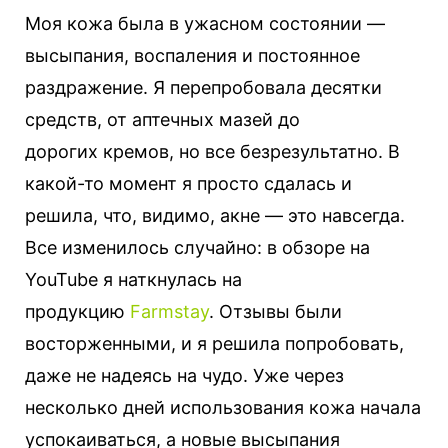
Моя кожа была в ужасном состоянии —
высыпания, воспаления и постоянное
раздражение. Я перепробовала десятки
средств, от аптечных мазей до
дорогих кремов, но все безрезультатно. В
какой-то момент я просто сдалась и
решила, что, видимо, акне — это навсегда.
Все изменилось случайно: в обзоре на
YouTube я наткнулась на
продукцию
Farmstay
. Отзывы были
восторженными, и я решила попробовать,
даже не надеясь на чудо. Уже через
несколько дней использования кожа начала
успокаиваться, а новые высыпания