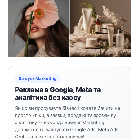
Sawyer Marketing
Реклама в Google, Meta та
аналітика без хаосу
Якщо ви просуваєте бізнес і хочете бачити не
просто кліки, а заявки, продажі та зрозумілу
аналітику — команда Sawyer Marketing
допоможе налаштувати Google Ads, Meta Ads,
GA4 та відстеження конверсій.