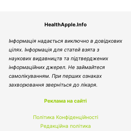
HealthApple.Info
Інформація надається виключно в довідкових
цілях. Інформація для статей взята з
наукових видавництв та підтверджених
інформаційних джерел. Не займайтеся
самолікуванням. При перших ознаках
захворювання зверніться до лікаря.
Реклама на сайті
Політика Конфіденційності
Редакційна політика