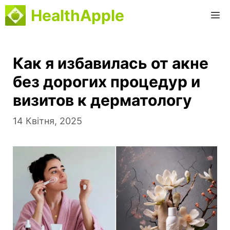
Перейти
HealthApple
М
до
вмісту
Как я избавилась от акне
без дорогих процедур и
визитов к дерматологу
14 Квітня, 2025