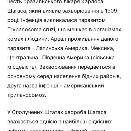
честь бразильського лікаря Карлоса
Шагаса, який виявив захворювання в 1909
році. Інфекція викликалася паразитом
Trypanosoma cruzi, що мешкає в організмах
комах і людини. Ареал проживання даного
паразита – Латинська Америка, Мексика,
Центральна і Південна Америка (сільська
місцевість). Захворювання передається в
основному серед населення бідних районів,
друга назва інфекції – американський
трипаносомоз.
У Сполучених Штатах хвороба Шагаса
вважається однією з найбільш рідкісних і
забутих паразитарних інфекцій, проте