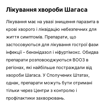
Лікування хвороби Шагаса
Лікування має на увазі знищення паразита в
крові хворого і ліквідацію небезпечних для
життя симптомів. Препарати, що
застосовуються для лікування гострої фази
інфекції – бензнідазол і ніфуртімокс. Обидва
препарати розповсюджуються ВООЗ в
регіонах, які найбільше постраждали від
хвороби Шагаса. У Сполучених Штатах,
однак, препарати можуть бути отримані
тільки через Центри з контролю і
профілактики захворювань.