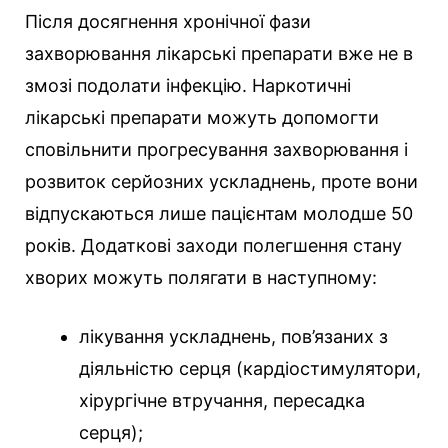
Після досягнення хронічної фази
захворювання лікарські препарати вже не в
змозі подолати інфекцію. Наркотичні
лікарські препарати можуть допомогти
сповільнити прогресування захворювання і
розвиток серйозних ускладнень, проте вони
відпускаються лише пацієнтам молодше 50
років. Додаткові заходи полегшення стану
хворих можуть полягати в наступному:
лікування ускладнень, пов’язаних з
діяльністю серця (кардіостимулятори,
хірургічне втручання, пересадка
серця);