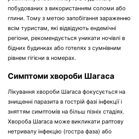
побудованих з використанням соломи або
глини. Тому з метою запобігання зараженню
всім туристам, які відвідують ендемічні
регіони, рекомендується уникати ночівлі в
бідних будинках або готелях з сумнівним
рівнем гігієни в номерах.
Симптоми хвороби Шагаса
Лікування хвороби Шагаса фокусується на
знищенні паразита в гострій фазі інфекції і
зняттям симптомів на більш пізніх стадіях.
Хвороба Шагаса може викликати раптову
нетривалу інфекцію (гостра фаза) або