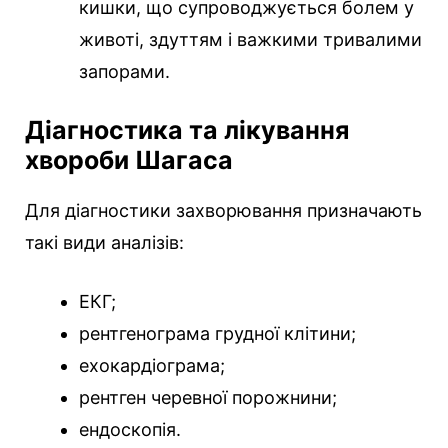
кишки, що супроводжується болем у
животі, здуттям і важкими тривалими
запорами.
Діагностика та лікування
хвороби Шагаса
Для діагностики захворювання призначають
такі види аналізів:
ЕКГ;
рентгенограма грудної клітини;
ехокардіограма;
рентген черевної порожнини;
ендоскопія.