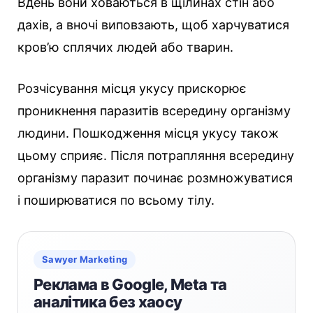
Вдень вони ховаються в щілинах стін або
дахів, а вночі виповзають, щоб харчуватися
кров’ю сплячих людей або тварин.
Розчісування місця укусу прискорює
проникнення паразитів всередину організму
людини. Пошкодження місця укусу також
цьому сприяє. Після потрапляння всередину
організму паразит починає розмножуватися
і поширюватися по всьому тілу.
Sawyer Marketing
Реклама в Google, Meta та
аналітика без хаосу