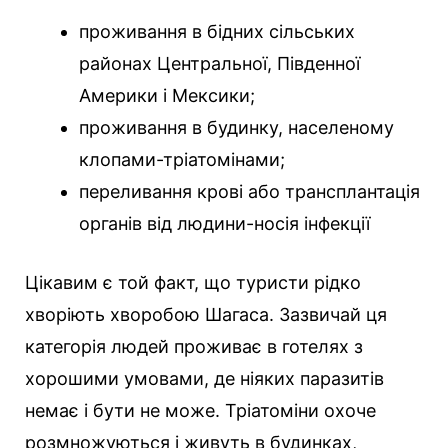
проживання в бідних сільських
районах Центральної, Південної
Америки і Мексики;
проживання в будинку, населеному
клопами-тріатомінами;
переливання крові або трансплантація
органів від людини-носія інфекції
Цікавим є той факт, що туристи рідко
хворіють хворобою Шагаса. Зазвичай ця
категорія людей проживає в готелях з
хорошими умовами, де ніяких паразитів
немає і бути не може. Тріатоміни охоче
розмножуються і живуть в будинках,