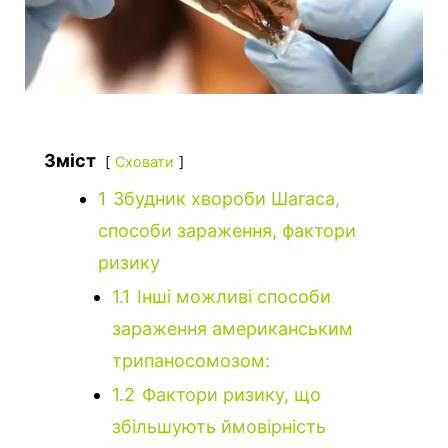
Зміст
Сховати
1
Збудник хвороби Шагаса,
способи зараження, фактори
ризику
1.1
Інші можливі способи
зараження американським
трипаносомозом:
1.2
Фактори ризику, що
збільшують ймовірність