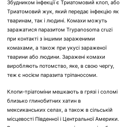
Збудником інфекції є Триатомовий клоп, або
Триатомовий жук, який передає інфекцію як
тваринам, так і людині. Комахи можуть
заражатися паразитом Trypanosoma cruzi
при контакті з іншими зараженими
комахами, а також при укусі зараженої
тварини або людини. Заражені комахи
виробляють потомство, яке, в свою чергу,
теж є носієм паразита тріпаносоми.
Клопи-тріатоміни мешкають в грязі і соломі
близько глинобитних хатин в
мексиканських селах, а також в сільській
місцевості Південної і Центральної Америки.