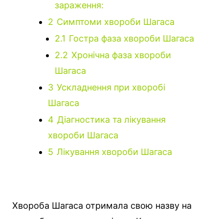
зараження:
2
Симптоми хвороби Шагаса
2.1
Гостра фаза хвороби Шагаса
2.2
Хронічна фаза хвороби
Шагаса
3
Ускладнення при хворобі
Шагаса
4
Діагностика та лікування
хвороби Шагаса
5
Лікування хвороби Шагаса
Хвороба Шагаса отримала свою назву на