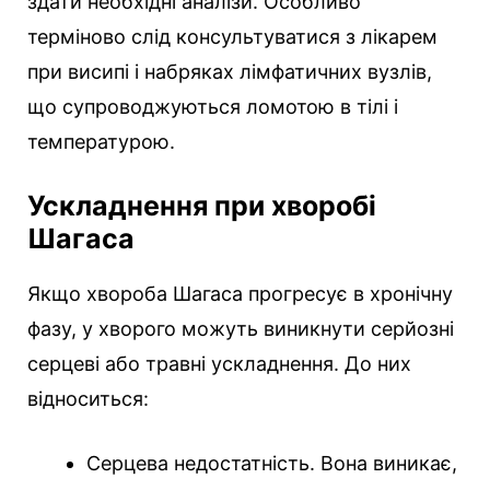
здати необхідні аналізи. Особливо
терміново слід консультуватися з лікарем
при висипі і набряках лімфатичних вузлів,
що супроводжуються ломотою в тілі і
температурою.
Ускладнення при хворобі
Шагаса
Якщо хвороба Шагаса прогресує в хронічну
фазу, у хворого можуть виникнути серйозні
серцеві або травні ускладнення. До них
відноситься:
Серцева недостатність. Вона виникає,