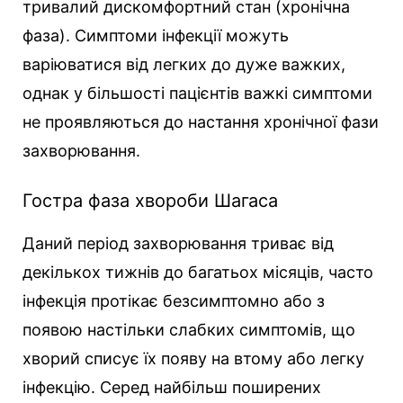
тривалий дискомфортний стан (хронічна
фаза). Симптоми інфекції можуть
варіюватися від легких до дуже важких,
однак у більшості пацієнтів важкі симптоми
не проявляються до настання хронічної фази
захворювання.
Гостра фаза хвороби Шагаса
Даний період захворювання триває від
декількох тижнів до багатьох місяців, часто
інфекція протікає безсимптомно або з
появою настільки слабких симптомів, що
хворий списує їх появу на втому або легку
інфекцію. Серед найбільш поширених