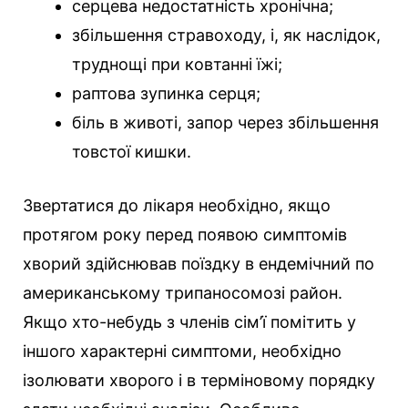
серцева недостатність хронічна;
збільшення стравоходу, і, як наслідок,
труднощі при ковтанні їжі;
раптова зупинка серця;
біль в животі, запор через збільшення
товстої кишки.
Звертатися до лікаря необхідно, якщо
протягом року перед появою симптомів
хворий здійснював поїздку в ендемічний по
американському трипаносомозі район.
Якщо хто-небудь з членів сім’ї помітить у
іншого характерні симптоми, необхідно
ізолювати хворого і в терміновому порядку