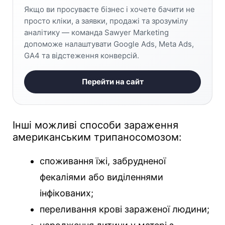
Якщо ви просуваєте бізнес і хочете бачити не
просто кліки, а заявки, продажі та зрозумілу
аналітику — команда Sawyer Marketing
допоможе налаштувати Google Ads, Meta Ads,
GA4 та відстеження конверсій.
Перейти на сайт
Інші можливі способи зараження
американським трипаносомозом:
споживання їжі, забрудненої
фекаліями або виділеннями
інфікованих;
переливання крові зараженої людини;