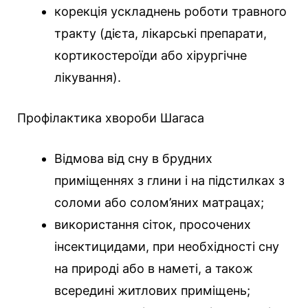
корекція ускладнень роботи травного
тракту (дієта, лікарські препарати,
кортикостероїди або хірургічне
лікування).
Профілактика хвороби Шагаса
Відмова від сну в брудних
приміщеннях з глини і на підстилках з
соломи або солом’яних матрацах;
використання сіток, просочених
інсектицидами, при необхідності сну
на природі або в наметі, а також
всередині житлових приміщень;