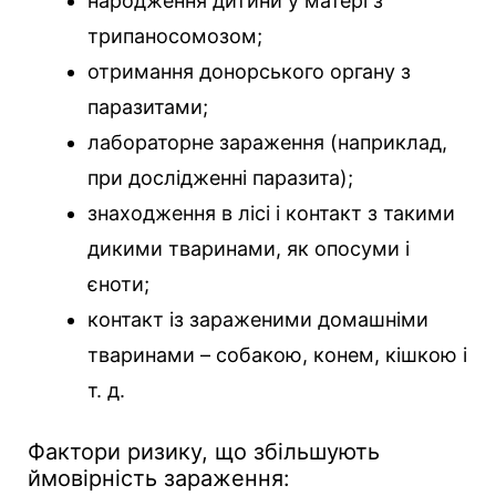
народження дитини у матері з
трипаносомозом;
отримання донорського органу з
паразитами;
лабораторне зараження (наприклад,
при дослідженні паразита);
знаходження в лісі і контакт з такими
дикими тваринами, як опосуми і
єноти;
контакт із зараженими домашніми
тваринами – собакою, конем, кішкою і
т. д.
Фактори ризику, що збільшують
ймовірність зараження: