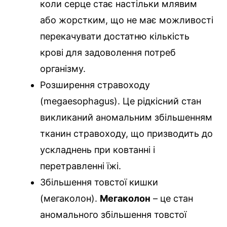
коли серце стає настільки млявим
або жорстким, що не має можливості
перекачувати достатню кількість
крові для задоволення потреб
організму.
Розширення стравоходу
(megaesophagus). Це рідкісний стан
викликаний аномальним збільшенням
тканин стравоходу, що призводить до
ускладнень при ковтанні і
перетравленні їжі.
Збільшення товстої кишки
(мегаколон).
Мегаколон
– це стан
аномального збільшення товстої