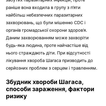
раніше вона входила в групу з п’яти
найбільш небезпечних паразитарних
захворювань, що були мішенню CDC і
органів громадської охорони здоров’я.
Даним захворюванням може захворіти
будь-яка людина, проте найчастіше від
нього страждають діти. При відсутності
лікування хвороба Шагаса призводить до
серйозних проблем з серцем і травленням.
Збудник хвороби Шагаса,
способи зараження, фактори
ризику