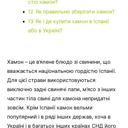
стіл хамон?
12
Як правильно зберігати хамон?
13
Як і де купити хамон в Іспанії
або в Україні?
Хамон – це в’ялене блюдо зі свинини, що
вважається національною гордістю Іспанії.
Для цієї страви використовуються
виключно задні свинячі лапи, м’ясо з інших
частин тіла свині для хамона непридатні
зовсім. Крім Іспанії хамон вельми
популярний і в ряді інших держав, хоча в
Україні і в багатьох інших країнах СНД його