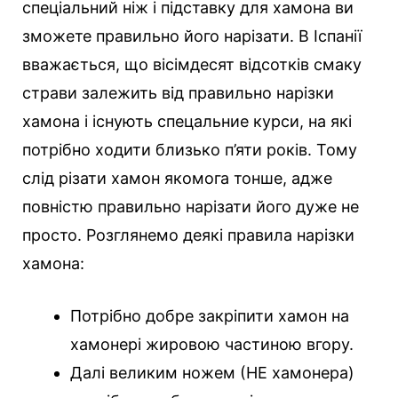
спеціальний ніж і підставку для хамона ви
зможете правильно його нарізати. В Іспанії
вважається, що вісімдесят відсотків смаку
страви залежить від правильно нарізки
хамона і існують спецальние курси, на які
потрібно ходити близько п’яти років. Тому
слід різати хамон якомога тонше, адже
повністю правильно нарізати його дуже не
просто. Розглянемо деякі правила нарізки
хамона:
Потрібно добре закріпити хамон на
хамонері жировою частиною вгору.
Далі великим ножем (НЕ хамонера)