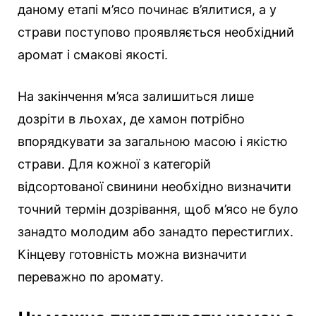
даному етапі м’ясо починає в’ялитися, а у
страви поступово проявляється необхідний
аромат і смакові якості.
На закінчення м’яса залишиться лише
дозріти в льохах, де хамон потрібно
впорядкувати за загальною масою і якістю
страви. Для кожної з категорій
відсортованої свинини необхідно визначити
точний термін дозрівання, щоб м’ясо не було
занадто молодим або занадто перестиглих.
Кінцеву готовність можна визначити
переважно по аромату.