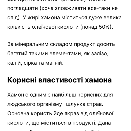
погладшати (хоча зловживати все-таки не
слід). У жирі хамона міститься дуже велика
кількість олеїнової кислоти (понад 50%).
За мінеральним складом продукт досить
багатий такими елементами, як залізо,
калій, сірка та магній.
Корисні властивості хамона
Хамон є одним з найбільш корисних для
людського організму і шлунка страв.
Основна користь йде якраз від олеїнової
кислоти, що міститься в продукті. Дана