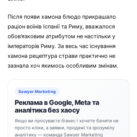
Після появи хамона блюдо прикрашало
раціон воїнів Іспанії та Риму, вважалося
обов’язковим атрибутом не настільки у
імператорів Риму. За весь час існування
хамона рецептура страви практично не
зазнала хоч якимось особливим змінам.
Sawyer Marketing
Реклама в Google, Meta та
аналітика без хаосу
Якщо ви просуваєте бізнес і хочете бачити не
просто кліки, а заявки, продажі та зрозумілу
аналітику — команда Sawyer Marketing