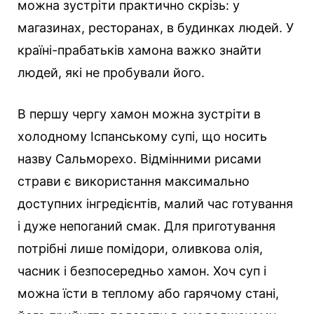
можна зустріти практично скрізь: у
магазинах, ресторанах, в будинках людей. У
країні-прабатьків хамона важко знайти
людей, які не пробували його.
В першу чергу хамон можна зустріти в
холодному Іспанському супі, що носить
назву Сальморехо. Відмінними рисами
страви є використання максимально
доступних інгредієнтів, малий час готування
і дуже непоганий смак. Для приготування
потрібні лише помідори, оливкова олія,
часник і безпосередньо хамон. Хоч суп і
можна їсти в теплому або гарячому стані,