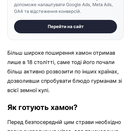
допоможе налаштувати Google Ads, Meta Ads,
GA4 та відстеження конверсій.
Перейти на сайт
Більш широке поширення хамон отримав
лише в 18 столітті, саме тоді його почали
більш активно розвозити по інших країнах,
дозволивши спробувати блюдо гурманам зі
всієї земної кулі.
Як готують хамон?
Перед безпосередній цим страви необхідно