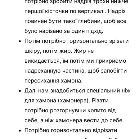
потрібно зробити надріз трохи нижче
першої кісточки по вертикалі. Надріз
повинен бути такої глибини, щоб все
було нарізано за один підхід.
Потім потрібно горизонтально зрізати
шкіру, потім жир. Жир не
викидається, їм потім ми прикриємо
надреханную частина, щоб запобігти
пересихання хамона.
Далі нам знадобиться спеціальний ніж
для хамона (хамонера). Різати
потрібно розгорнувши копито від
себе, а ніж хамонера вести до себе.
Потрібно горизонтально відрізати