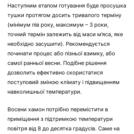
Наступним етапом готування буде просушка
тушки протягом досить тривалого терміну
(мінімум пів року, максимум – 3 роки,
точний термін залежить від маси м’яса, яке
необхідно засушити). Рекомендується
починати процес або пізньої взимку, або
самої ранньої весни. Подібне рішення
дозволить ефективно скористатися
поступовий зміною клімату і підвищенням
навколишньої температури.
Восени хамон потрібно перемістити в
приміщення з підтримкою температури
повітря від 8 до десятка градусів. Саме на