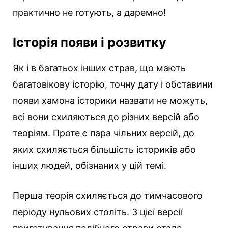
практично не готують, а даремно!
Історія появи і розвитку
Як і в багатьох інших страв, що мають
багатовікову історію, точну дату і обставини
появи хамона історики назвати не можуть,
всі вони схиляються до різних версій або
теоріям. Проте є пара чільних версій, до
яких схиляється більшість істориків або
інших людей, обізнаних у цій темі.
Перша теорія схиляється до тимчасового
періоду нульових століть. З цієї версії