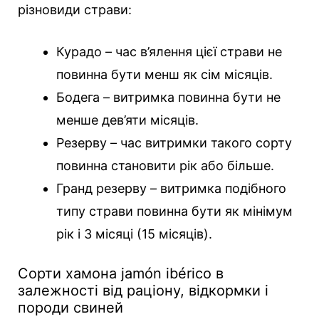
різновиди страви:
Курадо – час в’ялення цієї страви не
повинна бути менш як сім місяців.
Бодега – витримка повинна бути не
менше дев’яти місяців.
Резерву – час витримки такого сорту
повинна становити рік або більше.
Гранд резерву – витримка подібного
типу страви повинна бути як мінімум
рік і 3 місяці (15 місяців).
Сорти хамона jamón ibérico в
залежності від раціону, відкормки і
породи свиней