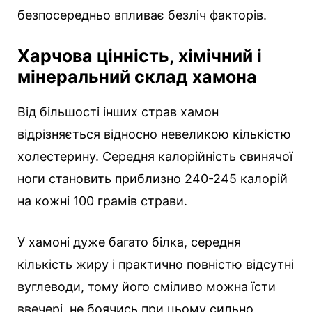
безпосередньо впливає безліч факторів.
Харчова цінність, хімічний і
мінеральний склад хамона
Від більшості інших страв хамон
відрізняється відносно невеликою кількістю
холестерину. Середня калорійність свинячої
ноги становить приблизно 240-245 калорій
на кожні 100 грамів страви.
У хамоні дуже багато білка, середня
кількість жиру і практично повністю відсутні
вуглеводи, тому його сміливо можна їсти
ввечері, не боячись при цьому сильно