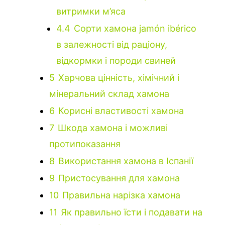
витримки м’яса
4.4
Сорти хамона jamón ibérico
в залежності від раціону,
відкормки і породи свиней
5
Харчова цінність, хімічний і
мінеральний склад хамона
6
Корисні властивості хамона
7
Шкода хамона і можливі
протипоказання
8
Використання хамона в Іспанії
9
Пристосування для хамона
10
Правильна нарізка хамона
11
Як правильно їсти і подавати на