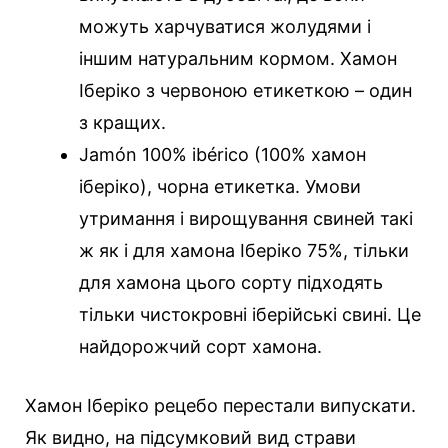
можуть харчуватися жолудями і
іншим натуральним кормом. Хамон
Іберіко з червоною етикеткою – один
з кращих.
Jamón 100% ibérico (100% хамон
іберіко), чорна етикетка. Умови
утримання і вирощування свиней такі
ж як і для хамона Іберіко 75%, тільки
для хамона цього сорту підходять
тільки чистокровні іберійські свині. Це
найдорожчий сорт хамона.
Хамон Іберіко рецебо перестали випускати.
Як видно, на підсумковий вид страви