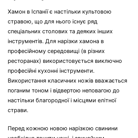
Хамон в Іспанії є настільки культовою
стравою, що для нього існує ряд
спеціальних столових та деяких інших
інструментів. Для нарізки хамона в
професійному середовищі (в різних
ресторанах) використовується виключно
професійні кухонні інструменти.
Використання класичних ножів вважається
поганим тоном і відвертою неповагою до
настільки благородної і місцями елітної
страви.
Перед кожною новою нарізкою свинини