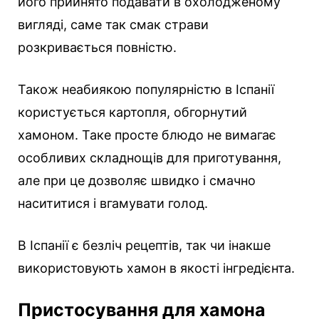
його прийнято подавати в охолодженому
вигляді, саме так смак страви
розкривається повністю.
Також неабиякою популярністю в Іспанії
користується картопля, обгорнутий
хамоном. Таке просте блюдо не вимагає
особливих складнощів для приготування,
але при це дозволяє швидко і смачно
насититися і вгамувати голод.
В Іспанії є безліч рецептів, так чи інакше
використовують хамон в якості інгредієнта.
Пристосування для хамона