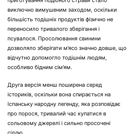
приготування подібного страви стало
виключно вимушеним заходом, оскільки
більшість тодішніх продуктів фізично не
переносило тривалого зберігання і
псувалося. Просолювання свинини
дозволяло зберігати м’ясо значно довше, що
відчутно допомогло тодішнім людям,
особливо бідним сім’ям.
Друга версія менш поширена серед
істориків, оскільки вона спирається на
Іспанську народну легенду, яка розповідає
про порося, тривалий час купатися в
сольовому джерелі і сильно просочені
сіллю.