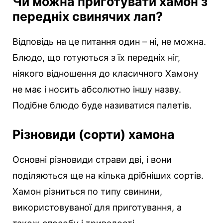
Чи можна приготувати хамон з
передніх свинячих лап?
Відповідь на це питання один – ні, не можна.
Блюдо, що готуються з їх передніх ніг,
ніякого відношення до класичного Хамону
не має і носить абсолютно іншу назву.
Подібне блюдо буде називатися палетів.
Різновиди (сорти) хамона
Основні різновиди страви дві, і вони
поділяються ще на кілька дрібніших сортів.
Хамон різниться по типу свинини,
використовуваної для приготування, а