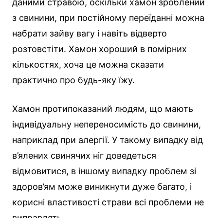
даними стравою, оскільки хамон зроблений
з свинини, при постійному переїданні можна
набрати зайву вагу і навіть відверто
розтовстіти. Хамон хороший в помірних
кількостях, хоча це можна сказати
практично про будь-яку їжу.
Хамон протипоказаний людям, що мають
індивідуальну непереносимість до свинини,
наприклад при алергії. У такому випадку від
в’ялених свинячих ніг доведеться
відмовитися, в іншому випадку проблем зі
здоров’ям може виникнути дуже багато, і
корисні властивості страви всі проблеми не
виправлять.