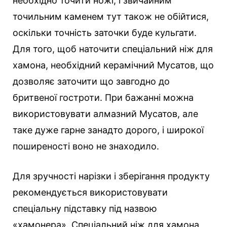
необхідно точити ножі, і звичайним
точильним каменем тут також не обійтися,
оскільки точність заточки буде кульгати.
Для того, щоб наточити спеціальний ніж для
хамона, необхідний керамічний Мусатов, що
дозволяє заточити що завгодно до
бритвеної гостроти. При бажанні можна
використовувати алмазний Мусатов, але
таке дуже гарне занадто дорого, і широкої
поширеності воно не знаходило.
Для зручності нарізки і зберігання продукту
рекомендується використовувати
спеціальну підставку під назвою
«хамонера». Спеціальний ніж для хамона,