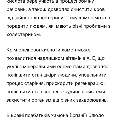
кислота бере участь в процесі обміну
речовин, а також дозволяє очистити кров
від зайвого холестерину. Тому хамон можна
порадити людям, які мають різні проблеми з
холестерином.
Крім олеїнової кислоти хамон може
похвалитися надлишком вітамінів А, Е, що
укупі з мінеральними елементами дозволяє
поліпшити стан шкіри людини, уповільнити
процес старіння, прискорити регенерацію,
поліпшити стан серцево-судинної системи і
захистити організм від різних захворювань.
В країні прабатьків хамона (Іспанії) блюдо