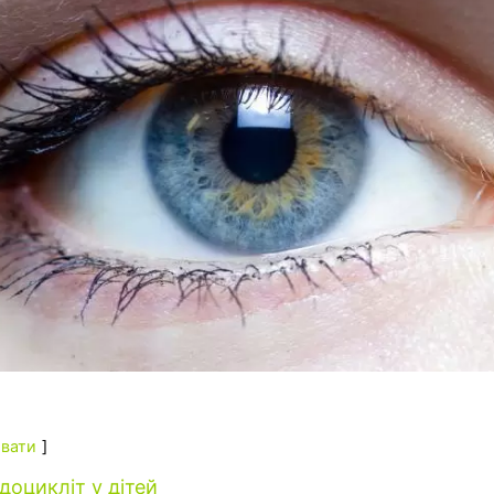
вати
доцикліт у дітей