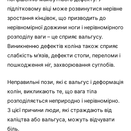
підлітковому віці може розвинутися нерівне
зростання кінцівок, що призводить до
нерівномірної довжини ноги і нерівномірного
розподілу ваги – це сприяє вальгусу.
Виникненню дефектів коліна також сприяє
слабкість м’язів, дефекти стопи, переломи і
пошкодження ніг, захворювання суглобів.
Неправильні пози, які є вальгус і деформація
колін, викликають те, що вага тіла
розподіляється неприродно і нерівномірно.
З цієї причини люди, які страждають від
каліцтва або вальгуса, можуть відчувати
біль.