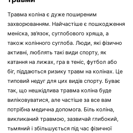
Травма коліна є дуже поширеним
захворюванням. Найчастіше є пошкодження
меніска, зв’язок, суглобового хряща, а
також колінного суглоба. Люди, які фізично
активні, люблять такі види спорту, як
катання на лижах, гра в теніс, футбол або
біг, піддаються ризику травм на колінах. Це
типовий недуг для цих видів спорту. Буває
так, що нешкідлива травма коліна буде
виліковуватися, але частіше за все вам
потрібна медична допомога. Біль коліна,
викликаний травмою, зазвичай глибокий,
тьмяний і збільшується під час фізичної