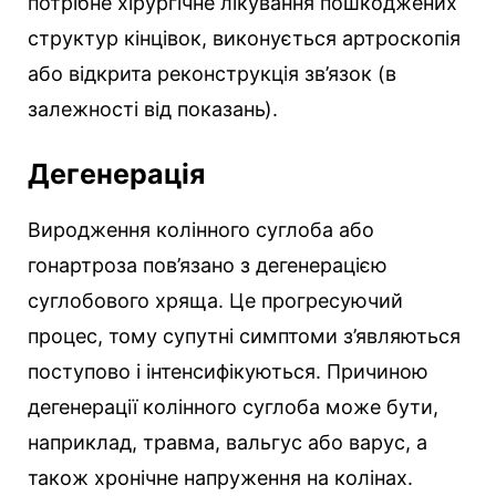
потрібне хірургічне лікування пошкоджених
структур кінцівок, виконується артроскопія
або відкрита реконструкція зв’язок (в
залежності від показань).
Дегенерація
Виродження колінного суглоба або
гонартроза пов’язано з дегенерацією
суглобового хряща. Це прогресуючий
процес, тому супутні симптоми з’являються
поступово і інтенсифікуються. Причиною
дегенерації колінного суглоба може бути,
наприклад, травма, вальгус або варус, а
також хронічне напруження на колінах.