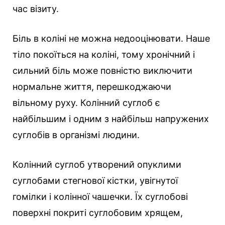
час візиту.
Біль в коліні не можна недооцінювати. Наше
тіло покоїться на коліні, тому хронічний і
сильний біль може повністю виключити
нормальне життя, перешкоджаючи
вільному руху. Колінний суглоб є
найбільшим і одним з найбільш напружених
суглобів в організмі людини.
Колінний суглоб утворений опуклими
суглобами стегнової кістки, увігнутої
гомілки і колінної чашечки. Їх суглобові
поверхні покриті суглобовим хрящем,