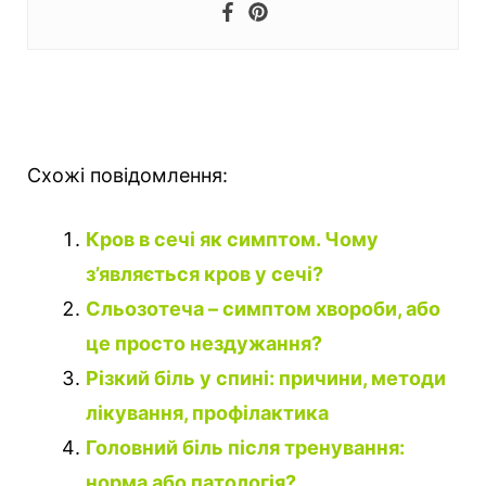
Схожі повідомлення:
Кров в сечі як симптом. Чому
з’являється кров у сечі?
Cльозотеча – симптом хвороби, або
це просто нездужання?
Різкий біль у спині: причини, методи
лікування, профілактика
Головний біль після тренування:
норма або патологія?