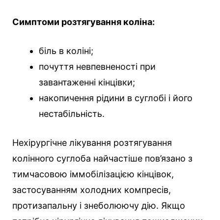
Симптоми розтягування коліна:
біль в коліні;
почуття невпевненості при
завантаженні кінцівки;
накопичення рідини в суглобі і його
нестабільність.
Нехірургічне лікування розтягування
колінного суглоба найчастіше пов’язано з
тимчасовою іммобілізацією кінцівок,
застосуванням холодних компресів,
протизапальну і знеболюючу дію. Якщо