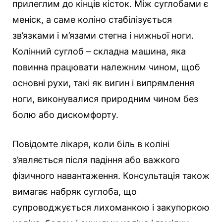
прилеглим до кінців кісток. Між суглобами є
меніск, а саме коліно стабілізується
зв’язками і м’язами стегна і нижньої ноги.
Колінний суглоб – складна машина, яка
повинна працювати належним чином, щоб
основні рухи, такі як вигин і випрямлення
ноги, виконувалися природним чином без
болю або дискомфорту.
Повідомте лікаря, коли біль в коліні
з’являється після падіння або важкого
фізичного навантаження. Консультація також
вимагає набряк суглоба, що
супроводжується лихоманкою і закупоркою