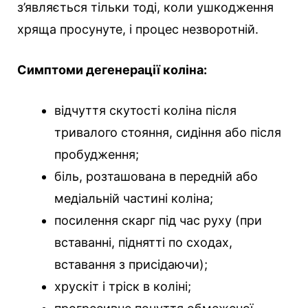
з’являється тільки тоді, коли ушкодження
хряща просунуте, і процес незворотній.
Симптоми дегенерації коліна:
відчуття скутості коліна після
тривалого стояння, сидіння або після
пробудження;
біль, розташована в передній або
медіальній частині коліна;
посилення скарг під час руху (при
вставанні, піднятті по сходах,
вставання з присідаючи);
хрускіт і тріск в коліні;