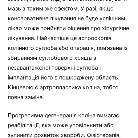
мазь з таким же ефектом. У разі, якщо
консервативне лікування не буде успішним,
лікар може прийняти рішення про хірургічне
лікування. Найчастіше це артроскопія
колінного суглоба або операція, пов’язана із
збиранням суглобового хряща з
незавантаженої поверхні суглоба і
імплантація його в пошкоджену область.
Кінцевою є артропластика коліна, тобто
повна заміна.
Прогресивна дегенерація коліна вимагає
реабілітації, яка може уповільнити або
зупинити розвиток хвороби. Фізіотерапія,