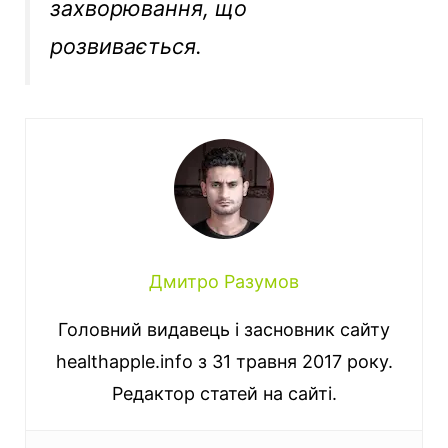
захворювання, що
розвивається.
Дмитро Разумов
Головний видавець і засновник сайту
healthapple.info з 31 травня 2017 року.
Редактор статей на сайті.