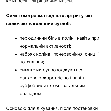
компресів і зігріваючих мазей.
Симптоми ревматоїдного артриту, які
включають колінний суглоб:
періодичний біль в коліні, навіть при
нормальній активності;
набряк коліна і почервоніння, синці і
потепління;
симптоми супроводжуються
ранковою жорсткістю і навіть
субфебрилитетом і загальним
розладом.
Основою для лікування, після постановки