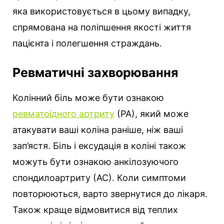
яка використовується в цьому випадку,
спрямована на поліпшення якості життя
пацієнта і полегшення страждань.
Ревматичні захворювання
Колінний біль може бути ознакою
ревматоїдного артриту
(РА), який може
атакувати ваші коліна раніше, ніж ваші
зап’ястя. Біль і ексудація в коліні також
можуть бути ознакою анкілозуючого
спондилоартриту (АС). Коли симптоми
повторюються, варто звернутися до лікаря.
Також краще відмовитися від теплих