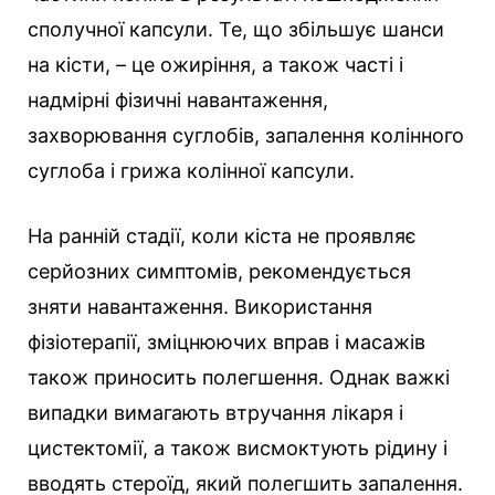
сполучної капсули. Те, що збільшує шанси
на кісти, – це ожиріння, а також часті і
надмірні фізичні навантаження,
захворювання суглобів, запалення колінного
суглоба і грижа колінної капсули.
На ранній стадії, коли кіста не проявляє
серйозних симптомів, рекомендується
зняти навантаження. Використання
фізіотерапії, зміцнюючих вправ і масажів
також приносить полегшення. Однак важкі
випадки вимагають втручання лікаря і
цистектомії, а також висмоктують рідину і
вводять стероїд, який полегшить запалення.