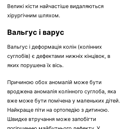
Великі кісти найчастіше видаляються
хірургічним шляхом.
Вальгус і варус
Вальгус і деформація колін (колінних
суглобів) є дефектами нижніх кінцівок, в
яких порушена їх вісь.
Причиною обох аномалій може бути
вроджена аномалія колінного суглоба, яка
вже може бути помічена у маленьких дітей.
Найкраще піти на ортопедію з дитиною.
Швидке втручання може запобігти
погіршенню майбутнього дефекту. У