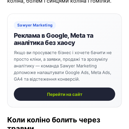
коліна, болем і синцями коліна і гомілки.
Sawyer Marketing
Реклама в Google, Meta та
аналітика без хаосу
Якщо ви просуваєте бізнес і хочете бачити не
просто кліки, а заявки, продажі та зрозумілу
аналітику — команда Sawyer Marketing
допоможе налаштувати Google Ads, Meta Ads,
GA4 та відстеження конверсій.
Перейти на сайт
Коли коліно болить через
травми