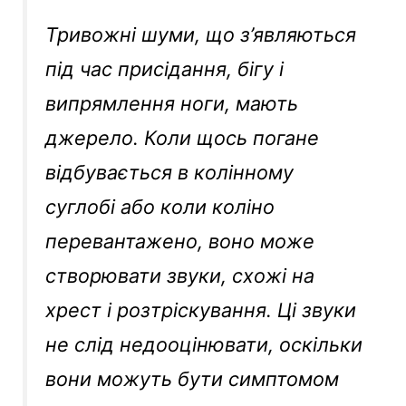
Тривожні шуми, що з’являються
під час присідання, бігу і
випрямлення ноги, мають
джерело. Коли щось погане
відбувається в колінному
суглобі або коли коліно
перевантажено, воно може
створювати звуки, схожі на
хрест і розтріскування. Ці звуки
не слід недооцінювати, оскільки
вони можуть бути симптомом