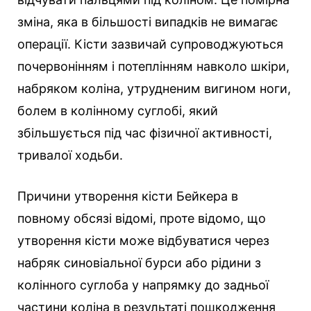
зміна, яка в більшості випадків не вимагає
операції. Кісти зазвичай супроводжуються
почервонінням і потеплінням навколо шкіри,
набряком коліна, утрудненим вигином ноги,
болем в колінному суглобі, який
збільшується під час фізичної активності,
тривалої ходьби.
Причини утворення кісти Бейкера в
повному обсязі відомі, проте відомо, що
утворення кісти може відбуватися через
набряк синовіальної бурси або рідини з
колінного суглоба у напрямку до задньої
частини коліна в результаті пошкодження