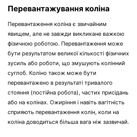
Перевантажування коліна
Перевантаження коліна є звичайним
явищем, але не завжди викликане важкою
фізичною роботою. Перевантаження може
бути результатом великої кількості фізичних
зусиль або роботи, що змушують колінний
суглоб. Коліно також може бути
перевантажено в результаті тривалого
стояння (постійна робота), частих присідань
або на колінах. Ожиріння і навіть вагітність
сприяють перевантаження колін, коли на
коліна доводиться більша вага ніж зазвичай.