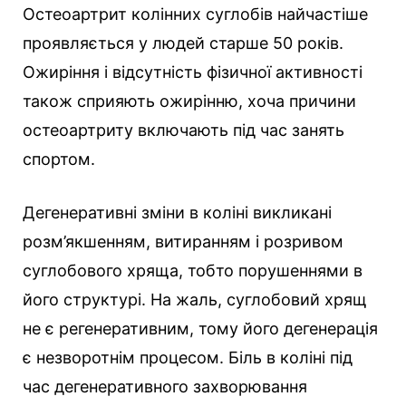
Остеоартрит колінних суглобів найчастіше
проявляється у людей старше 50 років.
Ожиріння і відсутність фізичної активності
також сприяють ожирінню, хоча причини
остеоартриту включають під час занять
спортом.
Дегенеративні зміни в коліні викликані
розм’якшенням, витиранням і розривом
суглобового хряща, тобто порушеннями в
його структурі. На жаль, суглобовий хрящ
не є регенеративним, тому його дегенерація
є незворотнім процесом. Біль в коліні під
час дегенеративного захворювання