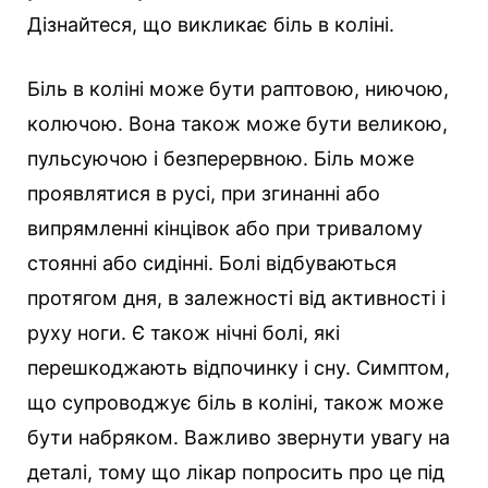
Дізнайтеся, що викликає біль в коліні.
Біль в коліні може бути раптовою, ниючою,
колючою. Вона також може бути великою,
пульсуючою і безперервною. Біль може
проявлятися в русі, при згинанні або
випрямленні кінцівок або при тривалому
стоянні або сидінні. Болі відбуваються
протягом дня, в залежності від активності і
руху ноги. Є також нічні болі, які
перешкоджають відпочинку і сну. Симптом,
що супроводжує біль в коліні, також може
бути набряком. Важливо звернути увагу на
деталі, тому що лікар попросить про це під