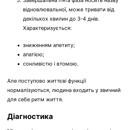
Завершальна п’ята фаза носить назву
відновлювальної, може тривати від
декількох хвилин до 3-4 днів.
Характеризується:
зниженням апетиту;
апатією;
сонливістю і втомою.
Але поступово життєві функції
нормалізуються, людина входить у звичний
для себе ритм життя.
Діагностика