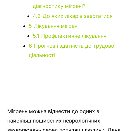
діагностику мігрені?
4.2
До яких лікарів звертатися
5
Лікування мігрені
5.1
Профілактичне лікування
6
Прогноз і здатність до трудової
діяльності
Мігрень можна віднести до одних з
найбільш поширених неврологічних
захворювань серед популяції людини.
Дана