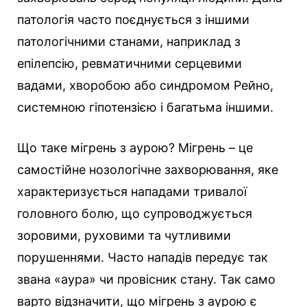
патологія часто поєднується з іншими
патологічними станами, наприклад з
епілепсію, ревматичними серцевими
вадами, хворобою або синдромом Рейно,
системною гіпотензією і багатьма іншими.
Що таке мігрень з аурою? Мігрень – це
самостійне нозологічне захворювання, яке
характеризується нападами тривалої
головного болю, що супроводжується
зоровими, руховими та чутливими
порушеннями. Часто нападів передує так
звана «аура» чи провісник стану. Так само
варто відзначити, що мігрень з аурою є