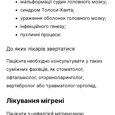
мальформації судин головного мозку;
синдром Толоси-Ханта;
ураження оболонок головного мозку;
інфекційного генезу;
пухлинні процеси.
До яких лікарів звертатися
Пацієнта необхідно консультувати у таких
суміжних фахівців, як стоматолог,
офтальмолог, оториноларинголог,
вертебролог або травматолог-ортопед.
Лікування мігрені
Пацієнти з цефалгієй мігренозною