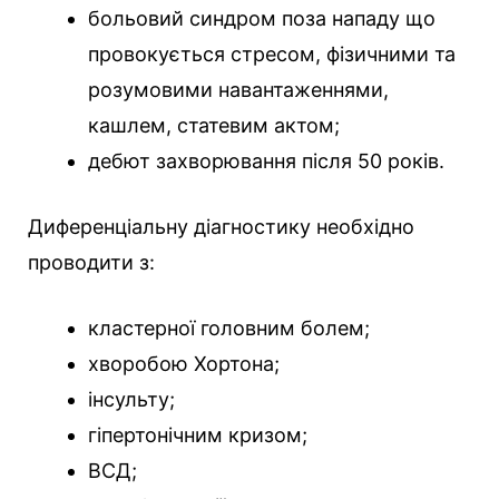
больовий синдром поза нападу що
провокується стресом, фізичними та
розумовими навантаженнями,
кашлем, статевим актом;
дебют захворювання після 50 років.
Диференціальну діагностику необхідно
проводити з:
кластерної головним болем;
хворобою Хортона;
інсульту;
гіпертонічним кризом;
ВСД;