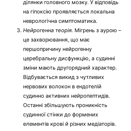
ділянки головного мозку. У відповідь
на гіпоксію проявляється локальна
неврологічна симптоматика.
Нейрогенна теорія.
Мігрень з аурою –
це захворювання, що має
першопричину нейрогенну
церебральну дисфункцію, а судинні
зміни мають другорядний характер.
Відбувається викид з чутливих
нервових волокон в ендотелій
судинно активних нейропептидів.
Останні збільшують проникність
судинної стінки до формених
елементів крові й різних медіаторів.