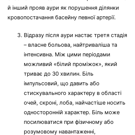
й інший прояв аури як порушення ділянки
кровопостачання басейну певної артерії.
Відразу після аури настає третя стадія
– власне больова, найтриваліша та
інтенсивна. Між цими періодами
можливий «білий проміжок», який
триває до 30 хвилин. Біль
імпульсовий, що давить або
стискувального характеру в області
очей, скроні, лоба, найчастіше носить
односторонній характер. Біль може
посилюватися при фізичному або
розумовому навантаженні,