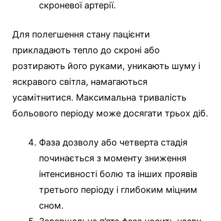
скроневої артерії.
Для полегшення стану пацієнти
прикладають тепло до скроні або
розтирають його руками, уникають шуму і
яскравого світла, намагаються
усамітнитися. Максимальна тривалість
больового періоду може досягати трьох діб.
Фаза дозволу або четверта стадія
починається з моменту зниження
інтенсивності болю та інших проявів
третього періоду і глибоким міцним
сном.