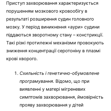
Приступ захворювання характеризується
порушенням мозкового кровообігу в
результаті розширення судин головного
мозку. У період виникнення «аури» судини
піддаються зворотному стану – констрикції.
Такі різкі протилежні механізми провокують
зниження концентрації серотоніну в плазмі
крові хворого.
Схильність і генетично-обумовлене
програмування.
Відомо, що при
виявленні у матері мігреневих
симптомів захворювання, ймовірність
прояву захворювання у дітей