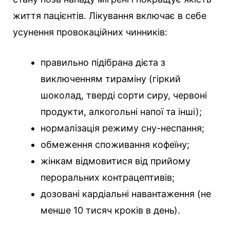
життя пацієнтів. Лікування включає в себе
усунення провокаційних чинників:
правильно підібрана дієта з
виключенням тираміну (гіркий
шоколад, тверді сорти сиру, червоні
продукти, алкогольні напої та інші);
нормалізація режиму сну-неспання;
обмеження споживання кофеїну;
жінкам відмовитися від прийому
пероральних контрацептивів;
дозовані кардіальні навантаження (не
менше 10 тисяч кроків в день).