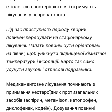
етіологією спостерігаються і отримують
лікування у невропатолога.
Під час приступного періоду хворий
повинен перебувати на стаціонарному
лікуванні. Палати повинні бути оріентовані
на північ, щоб уникнути підвищеної кімнатної
температури і інсоляції. Варто так само
усунути звукові і стресові подразники.
Медикаментозне лікування починають з
приймання нестероїдних протизапальних
засобів (аспірин, метамізол, кетопрофен,
диклофенак, кодеїн). Дозування повинні