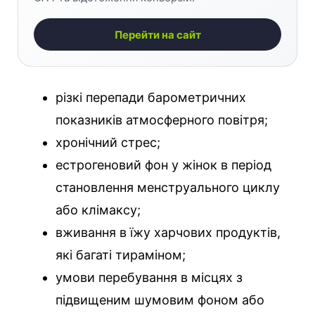
Перейти на сайт
різкі перепади барометричних
показників атмосферного повітря;
хронічний стрес;
естрогеновий фон у жінок в період
становлення менструального циклу
або клімаксу;
вживання в їжу харчових продуктів,
які багаті тираміном;
умови перебування в місцях з
підвищеним шумовим фоном або