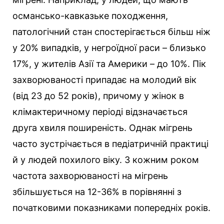
османсько-кавказьке походження,
патологічний стан спостерігається більш ніж
у 20% випадків, у негроїдної раси – близько
17%, у жителів Азії та Америки – до 10%. Пік
захворюваності припадає на молодий вік
(від 23 до 52 років), причому у жінок в
клімактеричному періоді відзначається
друга хвиля поширеність. Однак мігрень
часто зустрічається в педіатричній практиці
й у людей похилого віку. З кожним роком
частота захворюваності на мігрень
збільшується на 12-36% в порівнянні з
початковими показниками попередніх років.