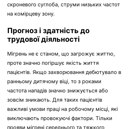
скроневого суглоба, струми низьких частот
на комірцеву зону.
Прогноз і здатність до
трудової діяльності
Мігрень не є станом, що загрожує життю,
проте значно погіршує якість життя
пацієнтів. Якщо захворювання дебютувало в
ранньому дитячому віці, то з роками
частота нападів значно знижується або
зовсім зникають. Для таких пацієнтів
важливі умови праці на робочому місці, які
виключають провокуючі фактори. Тільки
прояви мігрені середнього та тяжкого