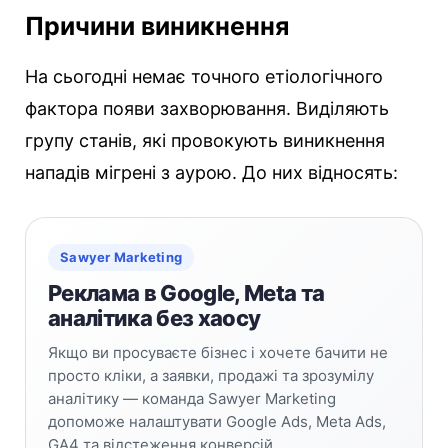
Причини виникнення
На сьогодні немає точного етіологічного
фактора появи захворювання. Виділяють
групу станів, які провокують виникнення
нападів мігрені з аурою. До них відносять:
Sawyer Marketing
Реклама в Google, Meta та
аналітика без хаосу
Якщо ви просуваєте бізнес і хочете бачити не
просто кліки, а заявки, продажі та зрозумілу
аналітику — команда Sawyer Marketing
допоможе налаштувати Google Ads, Meta Ads,
GA4 та відстеження конверсій.