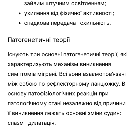
зайвим штучним освітленням;
ухилення від фізичної активності;
спадкова передача і схильність.
Патогенетичні теорії
Існують три основні патогенетичні теорії, які
характеризують механізм виникнення
симптомів мігрені. Всі вони взаємопов’язані
між собою по рефлекторному ланцюжку. В
основу патофізіологічних реакцій при
патологічному стані незалежно від причини
її виникнення лежать основні зміни судин:
спазм і дилатація.