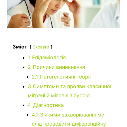
Зміст
Сховати
1
Епідеміологія
2
Причини виникнення
2.1
Патогенетичні теорії
3
Симптоми та прояви класичної
мігрені й мігрені з аурою
4
Діагностика
4.1
З якими захворюваннями
слід проводити диференційну