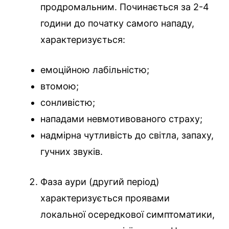
продромальним. Починається за 2-4
години до початку самого нападу,
характеризується:
емоційною лабільністю;
втомою;
сонливістю;
нападами невмотивованого страху;
надмірна чутливість до світла, запаху,
гучних звуків.
Фаза аури (другий період)
характеризується проявами
локальної осередкової симптоматики,