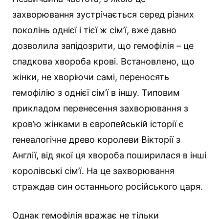
захворювання зустрічається серед різних
поколінь однієї і тієї ж сім’ї, вже давно
дозволила запідозрити, що гемофілія – ​​це
спадкова хвороба крові. Встановлено, що
жінки, не хворіючи самі, переносять
гемофілію з однієї сім’ї в іншу. Типовим
прикладом перенесення захворювання з
кров’ю жінками в європейській історії є
генеалогічне древо королеви Вікторії з
Англії, від якої ця хвороба поширилася в інші
королівські сім’ї. На це захворювання
страждав син останнього російського царя.
Однак гемофілія вражає не тільки