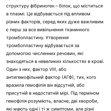
структуру фібриноген – білок, що міститься
в плазмі. Це відбувається під впливом
різних факторів, серед яких дуже важливим
є перш за все вивільнення тканинного
тромбопластину. Утворення
тромбопластину відбувається за
допомогою численних речовин, які
знаходяться в невеликих кількостях в крові.
Один з них, фактор VIII, або
антигемофільний фактор (АГФ), тих, кого
вразила гемофілія він відсутній, або
присутній в недостатній мірі. Під терміном
гемофілія розуміють, власне, дві хвороби,
які мають одні і ті ж симптоми, але різні