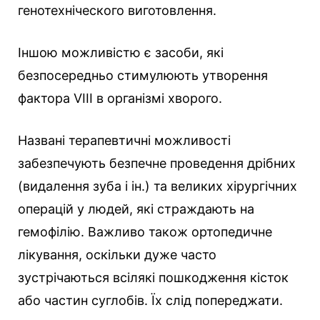
генотехніческого виготовлення.
Іншою можливістю є засоби, які
безпосередньо стимулюють утворення
фактора VIII в організмі хворого.
Названі терапевтичні можливості
забезпечують безпечне проведення дрібних
(видалення зуба і ін.) та великих хірургічних
операцій у людей, які страждають на
гемофілію. Важливо також ортопедичне
лікування, оскільки дуже часто
зустрічаються всілякі пошкодження кісток
або частин суглобів. Їх слід попереджати.