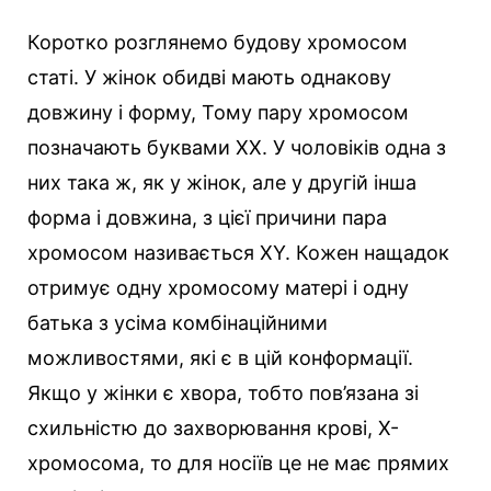
Коротко розглянемо будову хромосом
статі. У жінок обидві мають однакову
довжину і форму, Тому пару хромосом
позначають буквами XX. У чоловіків одна з
них така ж, як у жінок, але у другій інша
форма і довжина, з цієї причини пара
хромосом називається XY. Кожен нащадок
отримує одну хромосому матері і одну
батька з усіма комбінаційними
можливостями, які є в цій конформації.
Якщо у жінки є хвора, тобто пов’язана зі
схильністю до захворювання крові, Х-
хромосома, то для носіїв це не має прямих