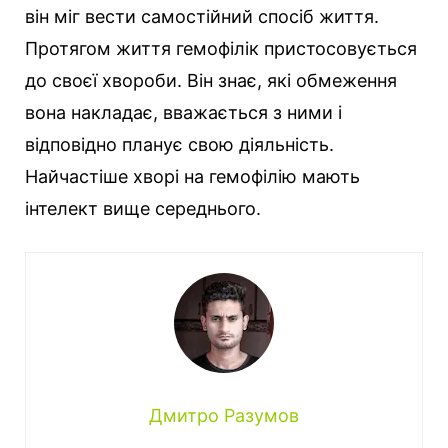
він міг вести самостійний спосіб життя.
Протягом життя гемофілік пристосовується
до своєї хвороби. Він знає, які обмеження
вона накладає, вважається з ними і
відповідно планує свою діяльність.
Найчастіше хворі на гемофілію мають
інтелект вище середнього.
Дмитро Разумов