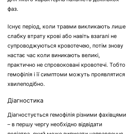
фаз.
Існує період, коли травми викликають лише
слабку втрату крові або навіть взагалі не
супроводжуються кровотечею, потім знову
настає час коли виникають великі,
практично не спровоковані кровотечі. Тобто
гемофілія і її симптоми можуть проявлятися
хвилеподібно.
Діагностика
Діагностується гемофілія різними фахівцями
– в першу чергу необхідно відвідати
педіатра, який може виписати направлення