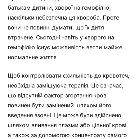
батькам дитини, хворої на гемофілію,
наскільки небезпечна ця хвороба. Проте
вони не повинні думати, що їх дитя
втрачене. Сьогодні навіть у хворого на
гемофілію існує можливість вести майже
нормальне життя.
Щоб контролювати схильність до кровотеч,
необхідна заміщуюча терапія. Це означає,
що відсутній фактор згортання крові
повинен бути замінений шляхом його
введення ззовні. Це може бути здійснено
шляхом вливання плазми або цільної крові,
а також за допомогою концентрату самого