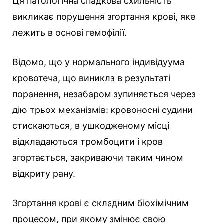
Ця патологічна спадкова схильність
викликає порушення згортання крові, яке
лежить в основі гемофілії.
Відомо, що у нормального індивідуума
кровотеча, що виникла в результаті
поранення, незабаром зупиняється через
дію трьох механізмів: кровоносні судини
стискаються, в ушкодженому місці
відкладаються тромбоцити і кров
згортається, закриваючи таким чином
відкриту рану.
Згортання крові є складним біохімічним
процесом, при якому змінює свою