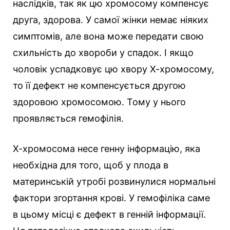
наслідків, так як цю хромосому компенсує
друга, здорова. У самої жінки немає ніяких
симптомів, але вона може передати свою
схильність до хвороби у спадок. І якщо
чоловік успадковує цю хвору Х-хромосому,
то її дефект не компенсується другою
здоровою хромосомою. Тому у нього
проявляється гемофілія.
Х-хромосома несе генну інформацію, яка
необхідна для того, щоб у плода в
материнській утробі розвинулися нормальні
фактори згортання крові. У гемофіліка саме
в цьому місці є дефект в генній інформації.