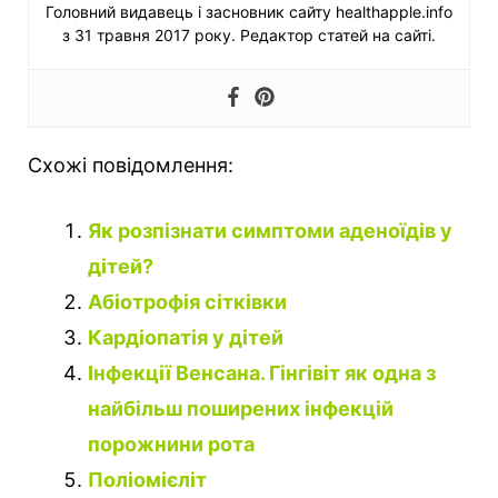
Головний видавець і засновник сайту healthapple.info
з 31 травня 2017 року. Редактор статей на сайті.
Схожі повідомлення:
Як розпізнати симптоми аденоїдів у
дітей?
Абіотрофія сітківки
Кардіопатія у дітей
Інфекції Венсана. Гінгівіт як одна з
найбільш поширених інфекцій
порожнини рота
Поліомієліт