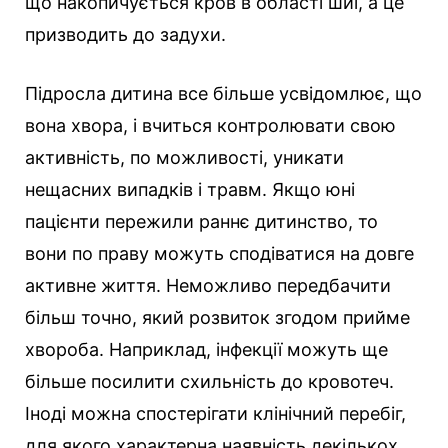
що накопичується кров в області шиї, а це
призводить до задухи.
Підросла дитина все більше усвідомлює, що
вона хвора, і вчиться контролювати свою
активність, по можливості, уникати
нещасних випадків і травм. Якщо юні
пацієнти пережили раннє дитинство, то
вони по праву можуть сподіватися на довге
активне життя. Неможливо передбачити
більш точно, який розвиток згодом прийме
хвороба. Наприклад, інфекції можуть ще
більше посилити схильність до кровотеч.
Іноді можна спостерігати клінічний перебіг,
для якого характерна наявність декількох