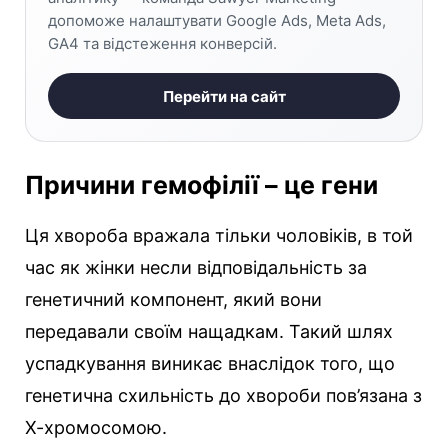
допоможе налаштувати Google Ads, Meta Ads,
GA4 та відстеження конверсій.
Перейти на сайт
Причини гемофілії – це гени
Ця хвороба вражала тільки чоловіків, в той
час як жінки несли відповідальність за
генетичний компонент, який вони
передавали своїм нащадкам. Такий шлях
успадкування виникає внаслідок того, що
генетична схильність до хвороби пов’язана з
Х-хромосомою.