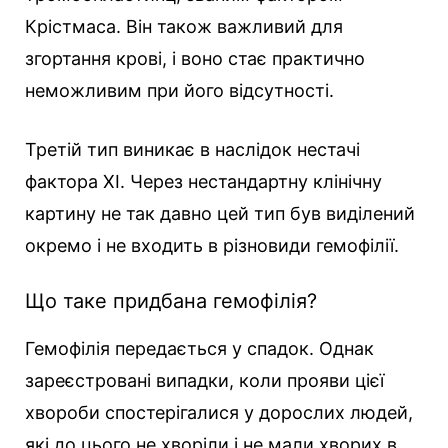
Крістмаса. Він також важливий для
згортання крові, і воно стає практично
неможливим при його відсутності.
Третій тип виникає в наслідок нестачі
фактора XI. Через нестандартну клінічну
картину не так давно цей тип був виділений
окремо і не входить в різновиди гемофілії.
Що таке придбана гемофілія?
Гемофілія передається у спадок. Однак
зареєстровані випадки, коли прояви цієї
хвороби спостерігалися у дорослих людей,
які до цього не хворіли і не мали хворих в