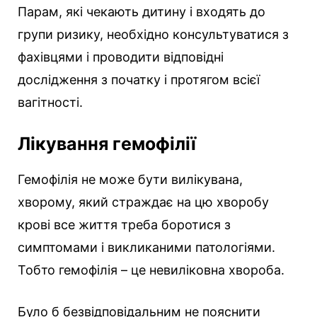
Парам, які чекають дитину і входять до
групи ризику, необхідно консультуватися з
фахівцями і проводити відповідні
дослідження з початку і протягом всієї
вагітності.
Лікування гемофілії
Гемофілія не може бути вилікувана,
хворому, який страждає на цю хворобу
крові все життя треба боротися з
симптомами і викликаними патологіями.
Тобто гемофілія – ​​це невиліковна хвороба.
Було б безвідповідальним не пояснити