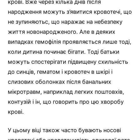
крові. Вже через кілька днів після
народження можуть з’явитися кровотечі, що
не зупиняютьс, що наражає на небезпеку
життя новонародженого. Але в деяких
випадках гемофілія проявляється лише тоді,
коли дитина починає бігати. Тоді батьки
можуть спостерігати підвищену схильність
до синців, гематом і кровотеч в шкірі і
слизових оболонках після банальних
мікротравм, наприклад легких поштовхів,
контузій і ін, що говорить про цю хворобу
крові.
У цьому віці також часто бувають носові