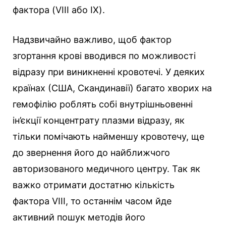
фактора (VIII або IX).
Надзвичайно важливо, щоб фактор
згортання крові вводився по можливості
відразу при виникненні кровотечі. У деяких
країнах (США, Скандинавії) багато хворих на
гемофілію роблять собі внутрішньовенні
ін’єкції концентрату плазми відразу, як
тільки помічають найменшу кровотечу, ще
до звернення його до найближчого
авторизованого медичного центру. Так як
важко отримати достатню кількість
фактора VIII, то останнім часом йде
активний пошук методів його