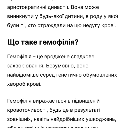
аристократичні династії. Вона може
виникнути у будь-якої дитини, в роду у якої
були ті, хто страждали на цю недугу крові.
Що таке гемофілія?
Гемофілія – ​​це вроджене спадкове
захворювання. Безумовно, воно
найвідоміше серед генетично обумовлених
хвороб крові.
Гемофілія виражається в підвищеній
кровоточивості, будь це в результаті
зовнішніх, навіть найдрібніших ушкоджень,