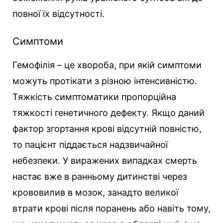
повної їх відсутності.
Симптоми
Гемофілія – ​​це хвороба, при якій симптоми
можуть протікати з різною інтенсивністю.
Тяжкість симптоматики пропорційна
тяжкості генетичного дефекту. Якщо даний
фактор згортання крові відсутній повністю,
то пацієнт піддається надзвичайної
небезпеки. У виражених випадках смерть
настає вже в ранньому дитинстві через
крововилив в мозок, занадто великої
втрати крові після поранень або навіть тому,