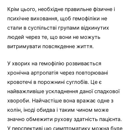
Крім цього, необхідне правильне фізичне і
психічне виховання, щоб гемофіліки не
стали в суспільстві групами відкинутих
людей через те, що вони не можуть
витримувати повсякденне життя.
У хворих на гемофілію розвивається
хронічна артропатія через повторювані
кровотечі в порожнині суглобів. Це є
найважливіше ускладнення даної спадкової
хвороби. Найчастіше вона вражає одне з
колін, іноді обидва і таким чином може
значно обмежити рухову здатність пацієнта.
У перспективі цю симптоматику можна буде