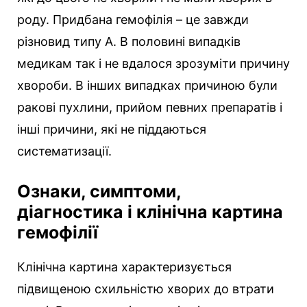
роду. Придбана гемофілія – ​​це завжди
різновид типу A. В половині випадків
медикам так і не вдалося зрозуміти причину
хвороби. В інших випадках причиною були
ракові пухлини, прийом певних препаратів і
інші причини, які не піддаються
систематизації.
Ознаки, симптоми,
діагностика і клінічна картина
гемофілії
Клінічна картина характеризується
підвищеною схильністю хворих до втрати