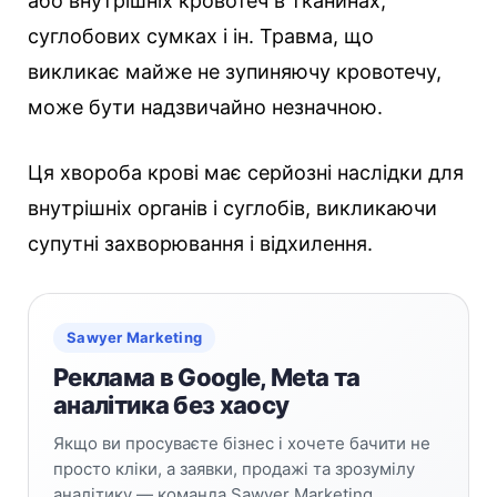
або внутрішніх кровотеч в тканинах,
суглобових сумках і ін. Травма, що
викликає майже не зупиняючу кровотечу,
може бути надзвичайно незначною.
Ця хвороба крові має серйозні наслідки для
внутрішніх органів і суглобів, викликаючи
супутні захворювання і відхилення.
Sawyer Marketing
Реклама в Google, Meta та
аналітика без хаосу
Якщо ви просуваєте бізнес і хочете бачити не
просто кліки, а заявки, продажі та зрозумілу
аналітику — команда Sawyer Marketing