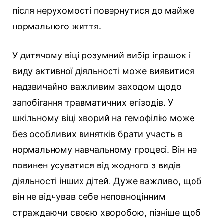
після нерухомості повернутися до майже
нормального життя.
У дитячому віці розумний вибір іграшок і
виду активної діяльності може виявитися
надзвичайно важливим заходом щодо
запобігання травматичних епізодів. У
шкільному віці хворий на гемофілію може
без особливих винятків брати участь в
нормальному навчальному процесі. Він не
повинен усуватися від жодного з видів
діяльності інших дітей. Дуже важливо, щоб
він не відчував себе неповноцінним
страждаючи своєю хворобою, пізніше щоб