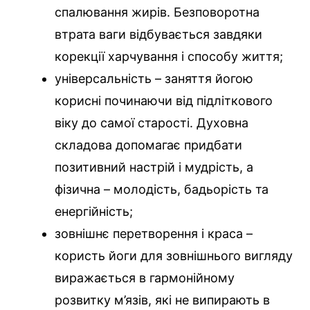
спалювання жирів. Безповоротна
втрата ваги відбувається завдяки
корекції харчування і способу життя;
універсальність – заняття йогою
корисні починаючи від підліткового
віку до самої старості. Духовна
складова допомагає придбати
позитивний настрій і мудрість, а
фізична – молодість, бадьорість та
енергійність;
зовнішнє перетворення і краса –
користь йоги для зовнішнього вигляду
виражається в гармонійному
розвитку м’язів, які не випирають в