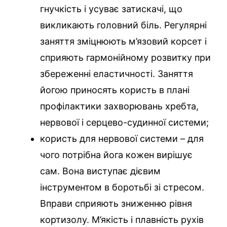
гнучкість і усуває затискачі, що
викликають головний біль. Регулярні
заняття зміцнюють м’язовий корсет і
сприяють гармонійному розвитку при
збереженні еластичності. Заняття
йогою приносять користь в плані
профілактики захворювань хребта,
нервової і серцево-судинної системи;
користь для нервової системи – для
чого потрібна йога кожен вирішує
сам. Вона виступає дієвим
інструментом в боротьбі зі стресом.
Вправи сприяють зниженню рівня
кортизолу. М’якість і плавність рухів