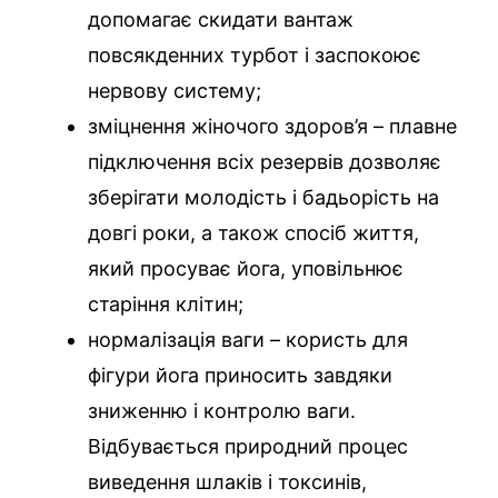
допомагає скидати вантаж
повсякденних турбот і заспокоює
нервову систему;
зміцнення жіночого здоров’я – плавне
підключення всіх резервів дозволяє
зберігати молодість і бадьорість на
довгі роки, а також спосіб життя,
який просуває йога, уповільнює
старіння клітин;
нормалізація ваги – користь для
фігури йога приносить завдяки
зниженню і контролю ваги.
Відбувається природний процес
виведення шлаків і токсинів,