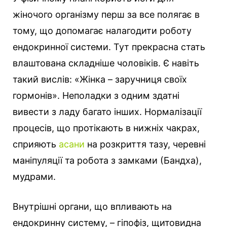
жіночого організму перш за все полягає в
тому, що допомагає налагодити роботу
ендокринної системи. Тут прекрасна стать
влаштована складніше чоловіків. Є навіть
такий вислів: «Жінка – заручниця своїх
гормонів». Неполадки з одним здатні
вивести з ладу багато інших. Нормалізації
процесів, що протікають в нижніх чакрах,
сприяють
асани
на розкриття тазу, черевні
маніпуляції та робота з замками (Бандха),
мудрами.
Внутрішні органи, що впливають на
ендокринну систему, – гіпофіз, щитовидна