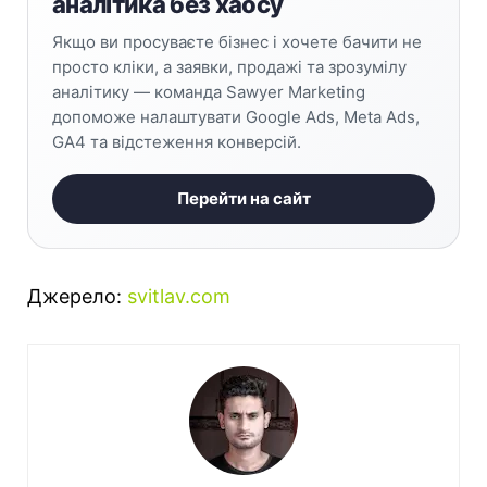
аналітика без хаосу
Якщо ви просуваєте бізнес і хочете бачити не
просто кліки, а заявки, продажі та зрозумілу
аналітику — команда Sawyer Marketing
допоможе налаштувати Google Ads, Meta Ads,
GA4 та відстеження конверсій.
Перейти на сайт
Джерело:
svitlav.com