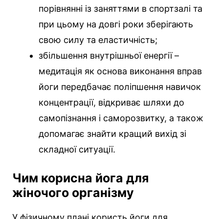
порівнянні із заняттями в спортзалі та
при цьому на довгі роки зберігають
свою силу та еластичність;
збільшення внутрішньої енергії –
медитація як основа виконання вправ
йоги передбачає поліпшення навичок
концентрації, відкриває шляхи до
самопізнання і саморозвитку, а також
допомагає знайти кращий вихід зі
складної ситуації.
Чим корисна йога для
жіночого організму
У фізичному плані користь йоги для