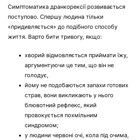
Симптоматика дранкорексії розвивається
поступово. Спершу людина тільки
«придивляється» до подібного способу
життя. Варто бити тривогу, якщо:
хворий відмовляється приймати їжу,
аргументуючи це тим, що він не
голодує,
йому не подобаються запахи готових
страв, вони викликають у нього
блювотний рефлекс, який
провокується похмільним
синдромом;
у людини червоні очі, кола під очима,