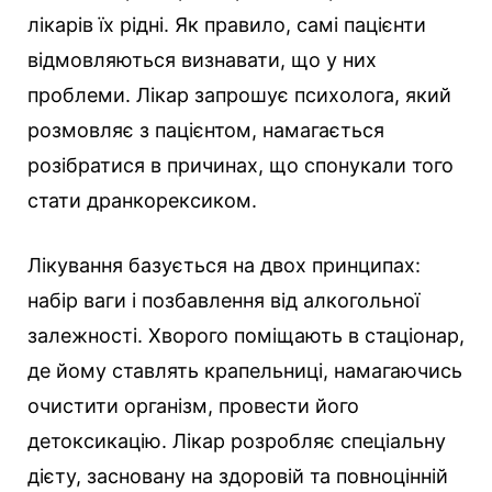
лікарів їх рідні. Як правило, самі пацієнти
відмовляються визнавати, що у них
проблеми. Лікар запрошує психолога, який
розмовляє з пацієнтом, намагається
розібратися в причинах, що спонукали того
стати дранкорексиком.
Лікування базується на двох принципах:
набір ваги і позбавлення від алкогольної
залежності. Хворого поміщають в стаціонар,
де йому ставлять крапельниці, намагаючись
очистити організм, провести його
детоксикацію. Лікар розробляє спеціальну
дієту, засновану на здоровій та повноцінній