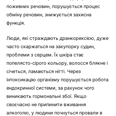
поживних речовин, порушується процес
обміну речовин, знижується захисна
функція.
Люди, які страждають дранкорексією, дуже
часто скаржаться на закупорку судин,
проблеми з серцем. Їх шкіра стає
попелясто-сірого кольору, волосся блякне і
січеться, ламаються нігті. Через
інтоксикацію організму порушується робота
ендокринної системи, за рахунок чого
виникають гормональні збої. Якщо
своєчасно не припинити вживання
алкоголю, у людини почнуться провали в