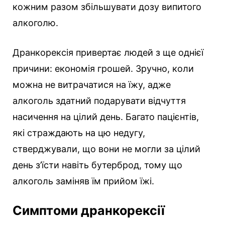
кожним разом збільшувати дозу випитого
алкоголю.
Дранкорексія привертає людей з ще однієї
причини: економія грошей. Зручно, коли
можна не витрачатися на їжу, адже
алкоголь здатний подарувати відчуття
насичення на цілий день. Багато пацієнтів,
які страждають на цю недугу,
стверджували, що вони не могли за цілий
день з’їсти навіть бутерброд, тому що
алкоголь заміняв їм прийом їжі.
Симптоми дранкорексії