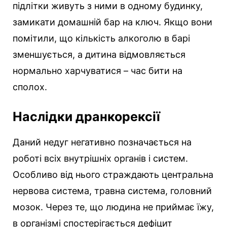
підлітки живуть з ними в одному будинку,
замикати домашній бар на ключ. Якщо вони
помітили, що кількість алкоголю в барі
зменшується, а дитина відмовляється
нормально харчуватися – час бити на
сполох.
Наслідки дранкорексії
Даний недуг негативно позначається на
роботі всіх внутрішніх органів і систем.
Особливо від нього страждають центральна
нервова система, травна система, головний
мозок. Через те, що людина не приймає їжу,
в організмі спостерігається дефіцит