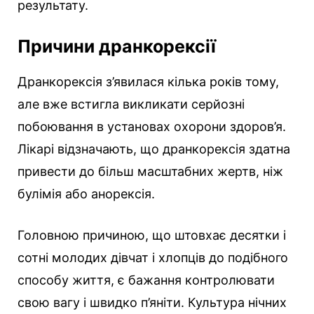
результату.
Причини дранкорексії
Дранкорексія з’явилася кілька років тому,
але вже встигла викликати серйозні
побоювання в установах охорони здоров’я.
Лікарі відзначають, що дранкорексія здатна
привести до більш масштабних жертв, ніж
булімія або анорексія.
Головною причиною, що штовхає десятки і
сотні молодих дівчат і хлопців до подібного
способу життя, є бажання контролювати
свою вагу і швидко п’яніти. Культура нічних