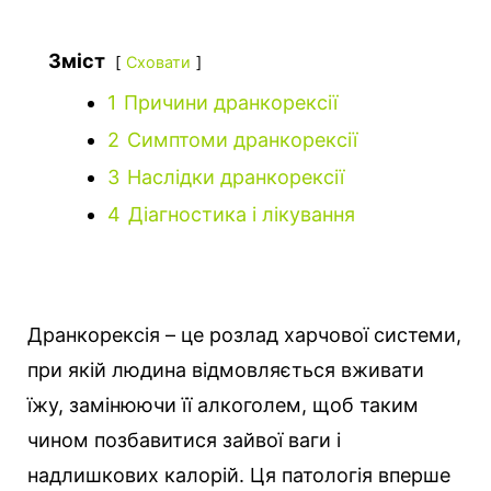
Зміст
Сховати
1
Причини дранкорексії
2
Симптоми дранкорексії
3
Наслідки дранкорексії
4
Діагностика і лікування
Дранкорексія – це розлад харчової системи,
при якій людина відмовляється вживати
їжу, замінюючи її алкоголем, щоб таким
чином позбавитися зайвої ваги і
надлишкових калорій. Ця патологія вперше