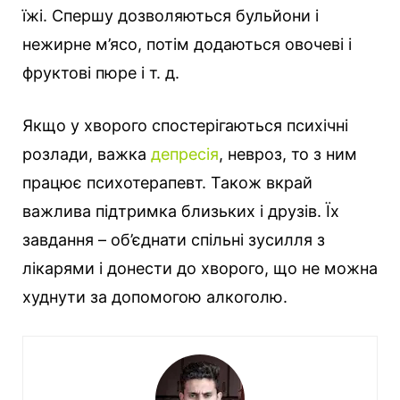
їжі. Спершу дозволяються бульйони і
нежирне м’ясо, потім додаються овочеві і
фруктові пюре і т. д.
Якщо у хворого спостерігаються психічні
розлади, важка
депресія
, невроз, то з ним
працює психотерапевт. Також вкрай
важлива підтримка близьких і друзів. Їх
завдання – об’єднати спільні зусилля з
лікарями і донести до хворого, що не можна
худнути за допомогою алкоголю.