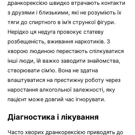
дранкорексією швидко втрачають контакти
з друзями і близькими, які не розуміють їх
тяги до спиртного в ім’я стрункої фігури.
Нерідко ця недуга провокує статеву
розбещеність, вживання наркотиків. З
хворою людиною перестають спілкуватися
інші люди, їй важко заводити знайомства,
створювати сім’ю. Вона не здатна
влаштуватися на престижну роботу через
наростання алкогольної залежності, яку
пацієнт може довгий час ігнорувати.
Діагностика і лікування
Часто хворих дранкорексією приводять до