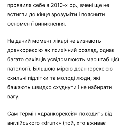
проявила себе в 2010-х рр., вчені ще не
встигли до кінця зрозуміти і пояснити
феномен її виникнення.
На даний момент лікарі не визнають
дранкорексію як психічний розлад, однак
багато фахівців усвідомлюють масштаб цієї
патології. Більшою мірою дранкорексією
схильні підлітки та молоді люди, які
бажають швидко схуднути і не набирати
вагу.
Сам термін «дранкорексія» походить від
англійського «drunk» (той, хто вживає