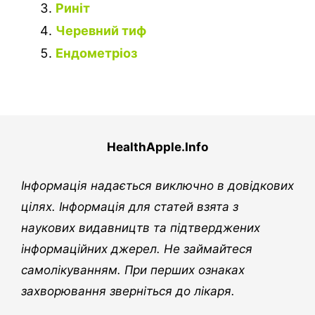
Риніт
Черевний тиф
Ендометріоз
HealthApple.Info
Інформація надається виключно в довідкових
цілях. Інформація для статей взята з
наукових видавництв та підтверджених
інформаційних джерел. Не займайтеся
самолікуванням. При перших ознаках
захворювання зверніться до лікаря.