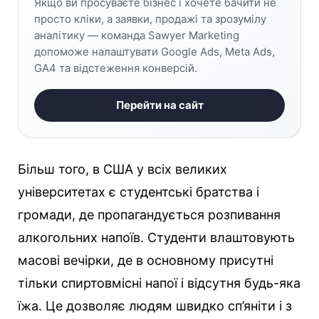
Якщо ви просуваєте бізнес і хочете бачити не
просто кліки, а заявки, продажі та зрозумілу
аналітику — команда Sawyer Marketing
допоможе налаштувати Google Ads, Meta Ads,
GA4 та відстеження конверсій.
Перейти на сайт
Більш того, в США у всіх великих
університетах є студентські братства і
громади, де пропагандується розпивання
алкогольних напоїв. Студенти влаштовують
масові вечірки, де в основному присутні
тільки спиртовмісні напої і відсутня будь-яка
їжа. Це дозволяє людям швидко сп’яніти і з