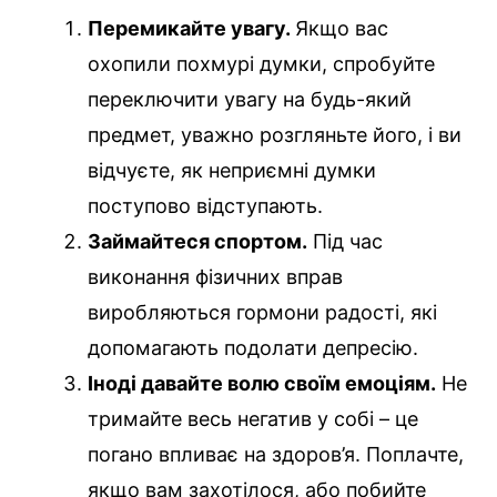
Перемикайте увагу.
Якщо вас
охопили похмурі думки, спробуйте
переключити увагу на будь-який
предмет, уважно розгляньте його, і ви
відчуєте, як неприємні думки
поступово відступають.
Займайтеся спортом.
Під час
виконання фізичних вправ
виробляються гормони радості, які
допомагають подолати депресію.
Іноді давайте волю своїм емоціям.
Не
тримайте весь негатив у собі – це
погано впливає на здоров’я. Поплачте,
якщо вам захотілося, або побийте