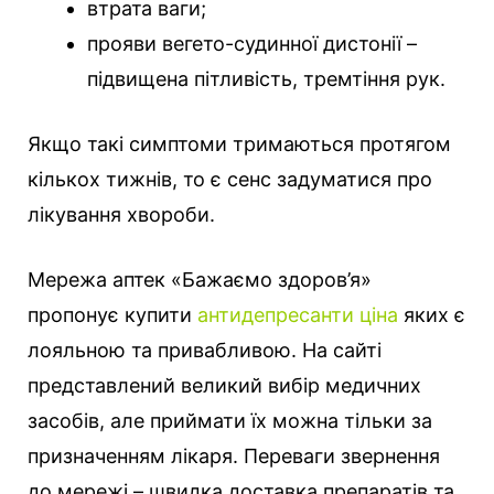
втрата ваги;
прояви вегето-судинної дистонії –
підвищена пітливість, тремтіння рук.
Якщо такі симптоми тримаються протягом
кількох тижнів, то є сенс задуматися про
лікування хвороби.
Мережа аптек «Бажаємо здоров’я»
пропонує купити
антидепресанти ціна
яких є
лояльною та привабливою. На сайті
представлений великий вибір медичних
засобів, але приймати їх можна тільки за
призначенням лікаря. Переваги звернення
до мережі – швидка доставка препаратів та