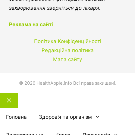
захворювання зверніться до лікаря.
Реклама на сайті
Політика Конфіденційності
Редакційна політика
Мапа сайту
© 2026 HealthApple.info Всі права захищені.
Закрити
тему
Головна
Здоров’я та організм
Захворювання
Краса
Психологія