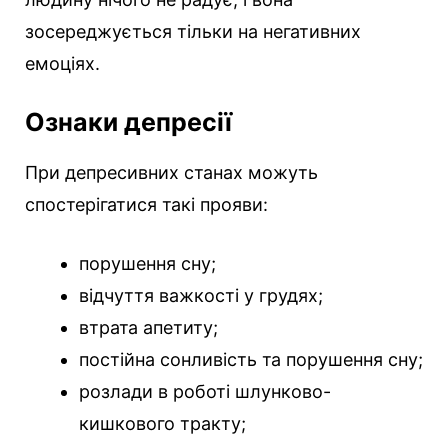
зосереджується тільки на негативних
емоціях.
Ознаки депресії
При депресивних станах можуть
спостерігатися такі прояви:
порушення сну;
відчуття важкості у грудях;
втрата апетиту;
постійна сонливість та порушення сну;
розлади в роботі шлунково-
кишкового тракту;