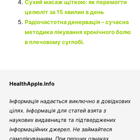
Сухий масаж щіткою: як перемогти
целюліт за 15 хвилин в день
Радіочастотна денервація – сучасна
методика лікування хронічного болю
в плечовому суглобі.
HealthApple.Info
Інформація надається виключно в довідкових
цілях. Інформація для статей взята з
наукових видавництв та підтверджених
інформаційних джерел. Не займайтеся
самолікуванням. При перших ознаках