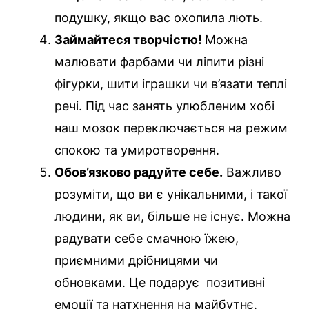
подушку, якщо вас охопила лють.
Займайтеся творчістю!
Можна
малювати фарбами чи ліпити різні
фігурки, шити іграшки чи в’язати теплі
речі. Під час занять улюбленим хобі
наш мозок переключається на режим
спокою та умиротворення.
Обов’язково радуйте себе.
Важливо
розуміти, що ви є унікальними, і такої
людини, як ви, більше не існує. Можна
радувати себе смачною їжею,
приємними дрібницями чи
обновками. Це подарує позитивні
емоції та натхнення на майбутнє.