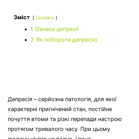
Зміст
Сховати
1
Ознаки депресії
2
Як побороти депресію
Депресія – серйозна патологія, для якої
характерні пригнічений стан, постійне
почуття втоми та різкі перепади настрою
протягом тривалого часу. При цьому
людину нічого не радує, і вона