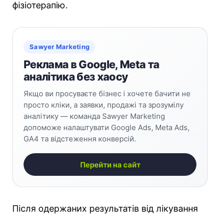
фізіотерапію.
Sawyer Marketing
Реклама в Google, Meta та
аналітика без хаосу
Якщо ви просуваєте бізнес і хочете бачити не
просто кліки, а заявки, продажі та зрозумілу
аналітику — команда Sawyer Marketing
допоможе налаштувати Google Ads, Meta Ads,
GA4 та відстеження конверсій.
Перейти на сайт
Після одержаних результатів від лікування