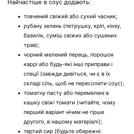
Найчастіше в соус додають:
товчений свіжий або сухий часник;
рубану зелень (петрушку, кріп, кінзу,
базилік, суміш свіжих або сушених
трав);
чорний мелений перець, порошок
каррі або будь-які інші приправи і
спеції (завжди дивіться, чи є в їх
складі сіль, щоб не пересолити соус);
томатну пасту або перемелені в
кашку свіжі томати (читайте, чому
перший варіант нічим не гірше
другого, в нашому матеріалі);
тертий сир (будьте обережні: