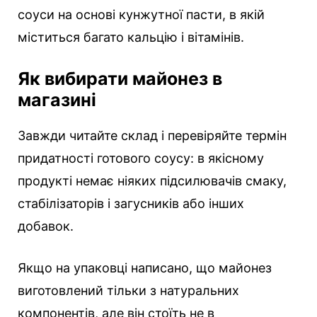
соуси на основі кунжутної пасти, в якій
міститься багато кальцію і вітамінів.
Як вибирати майонез в
магазині
Завжди читайте склад і перевіряйте термін
придатності готового соусу: в якісному
продукті немає ніяких підсилювачів смаку,
стабілізаторів і загусників або інших
добавок.
Якщо на упаковці написано, що майонез
виготовлений тільки з натуральних
компонентів, але він стоїть не в