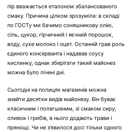
пір вважається еталоном збалансованого
смаку. Причина цілком зрозуміла: в складі
по ГОСТу ми бачимо соняшникову олію,
сіль, цукор, гірчичний і яєчний порошок,
воду, сухе молоко і оцет. Останній грав роль
єдиного консерванта і надавав соусу
кислинку, однак зберігати такий майонез
можна було лічені дні.
Сьогодні на полицях магазинів можна
знайти десятки видів майонезу. Він буває
класичним і полегшеним, зі смаком сиру,
оливок і грибів, в нього додають трави і
прянощі. Чи не з’явилося досі тільки одного