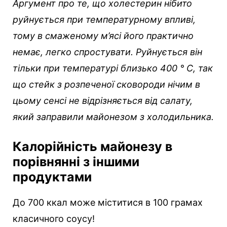
Аргумент про те, що холестерин нібито
руйнується при температурному впливі,
тому в смаженому м’ясі його практично
немає, легко спростувати. Руйнується він
тільки при температурі близько 400 ° С, так
що стейк з розпеченої сковороди нічим в
цьому сенсі не відрізняється від салату,
який заправили майонезом з холодильника.
Калорійність майонезу в
порівнянні з іншими
продуктами
До 700 ккал може міститися в 100 грамах
класичного соусу!