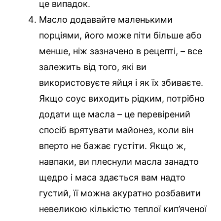
це випадок.
Масло додавайте маленькими
порціями, його може піти більше або
менше, ніж зазначено в рецепті, – все
залежить від того, які ви
використовуєте яйця і як їх збиваєте.
Якщо соус виходить рідким, потрібно
додати ще масла – це перевірений
спосіб врятувати майонез, коли він
вперто не бажає густіти. Якщо ж,
навпаки, ви плеснули масла занадто
щедро і маса здається вам надто
густий, її можна акуратно розбавити
невеликою кількістю теплої кип’яченої