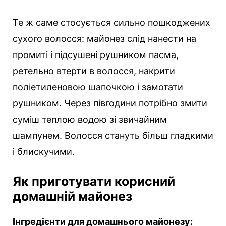
Те ж саме стосується сильно пошкоджених
сухого волосся: майонез слід нанести на
промиті і підсушені рушником пасма,
ретельно втерти в волосся, накрити
поліетиленовою шапочкою і замотати
рушником. Через півгодини потрібно змити
суміш теплою водою зі звичайним
шампунем. Волосся стануть більш гладкими
і блискучими.
Як приготувати корисний
домашній майонез
Інгредієнти для домашнього майонезу: