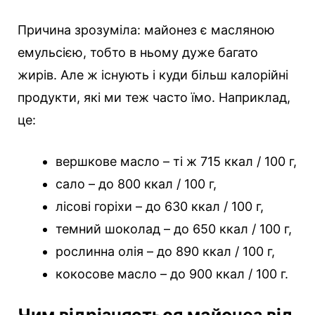
Причина зрозуміла: майонез є масляною
емульсією, тобто в ньому дуже багато
жирів. Але ж існують і куди більш калорійні
продукти, які ми теж часто їмо. Наприклад,
це:
вершкове масло – ті ж 715 ккал / 100 г,
сало – до 800 ккал / 100 г,
лісові горіхи – до 630 ккал / 100 г,
темний шоколад – до 650 ккал / 100 г,
рослинна олія – до 890 ккал / 100 г,
кокосове масло – до 900 ккал / 100 г.