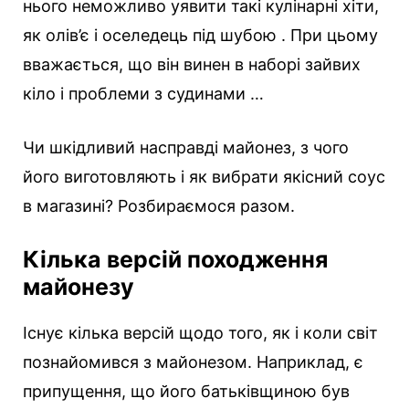
нього неможливо уявити такі кулінарні хіти,
як олів’є і оселедець під шубою . При цьому
вважається, що він винен в наборі зайвих
кіло і проблеми з судинами …
Чи шкідливий насправді майонез, з чого
його виготовляють і як вибрати якісний соус
в магазині? Розбираємося разом.
Кілька версій походження
майонезу
Існує кілька версій щодо того, як і коли світ
познайомився з майонезом. Наприклад, є
припущення, що його батьківщиною був