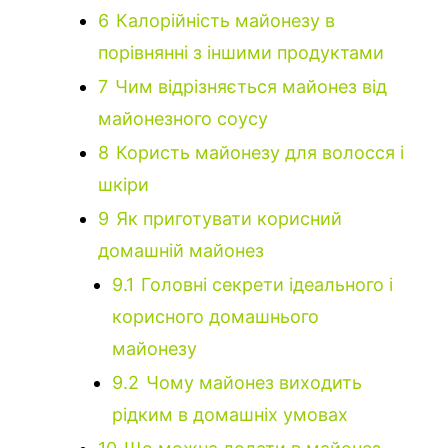
6
Калорійність майонезу в
порівнянні з іншими продуктами
7
Чим відрізняється майонез від
майонезного соусу
8
Користь майонезу для волосся і
шкіри
9
Як приготувати корисний
домашній майонез
9.1
Головні секрети ідеального і
корисного домашнього
майонезу
9.2
Чому майонез виходить
рідким в домашніх умовах