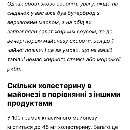
Однак обов’язково зверніть увагу: якщо на
сніданок у вас вже був бутерброд з
вершковим маслом, а на обід ви
заправляли салат жирним соусом, то до
вечері порція майонезу скоротиться до 1
чайної ложки. І це за умови, що на вашій
тарілці немає жирного стейка або морської
риби.
Скільки холестерину в
майонезі в порівнянні з іншими
продуктами
У 100 грамах класичного майонезу
міститься до 45 мг холестерину. Багато це