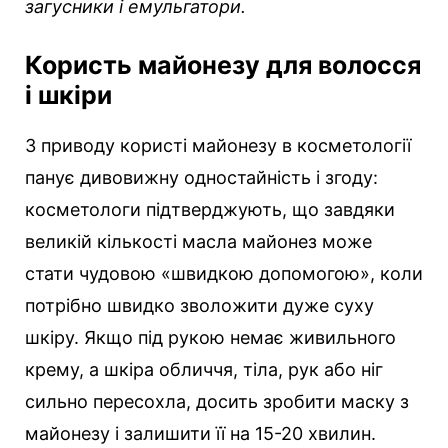
загусники і емульгатори.
Користь майонезу для волосся
і шкіри
З приводу користі майонезу в косметології
панує дивовижну одностайність і згоду:
косметологи підтверджують, що завдяки
великій кількості масла майонез може
стати чудовою «швидкою допомогою», коли
потрібно швидко зволожити дуже суху
шкіру. Якщо під рукою немає живильного
крему, а шкіра обличчя, тіла, рук або ніг
сильно пересохла, досить зробити маску з
майонезу і залишити її на 15-20 хвилин.