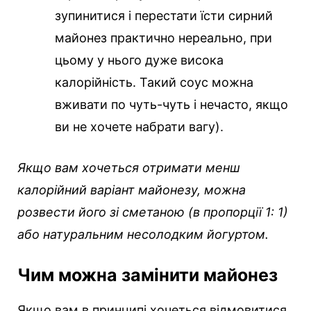
зупинитися і перестати їсти сирний
майонез практично нереально, при
цьому у нього дуже висока
калорійність. Такий соус можна
вживати по чуть-чуть і нечасто, якщо
ви не хочете набрати вагу).
Якщо вам хочеться отримати менш
калорійний варіант майонезу, можна
розвести його зі сметаною (в пропорції 1: 1)
або натуральним несолодким йогуртом.
Чим можна замінити майонез
Якщо вам в принципі хочеться відмовитися