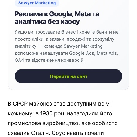
Sawyer Marketing
Реклама в Google, Meta та
аналітика без хаосу
Якщо ви просуваєте бізнес і хочете бачити не
просто кліки, а заявки, продажі та зрозумілу
аналітику — команда Sawyer Marketing
допоможе налаштувати Google Ads, Meta Ads,
GA4 та відстеження конверсій.
Перейти на сайт
В СРСР майонез став доступним всім і
кожному: в 1936 році налагодили його
промислове виробництво, яке особисто
схвалив Сталін. Соус навіть почали