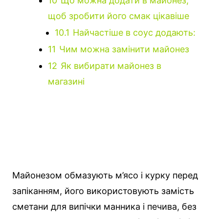
10
Що можна додати в майонез,
щоб зробити його смак цікавіше
10.1
Найчастіше в соус додають:
11
Чим можна замінити майонез
12
Як вибирати майонез в
магазині
Майонезом обмазують м’ясо і курку перед
запіканням, його використовують замість
сметани для випічки манника і печива, без