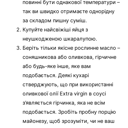
повинні бути однакової температури –
так ви швидко отримаєте однорідну
за складом пишну суміш.
Купуйте найсвіжіші яйця з
неушкодженою шкаралупою.
Беріть тільки якісне рослинне масло –
соняшникова або оливкова, гірчичне
або будь-яке інше, яке вам
подобається. Деякі кухарі
стверджують, що при використанні
оливкової олії Extra virgin в соусі
з’являється гірчинка, яка не всім
подобається. Зробіть пробну порцію
майонезу, щоб зрозуміти, чи не ваш