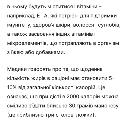
в ньому будуть міститися і вітаміни –
наприклад, Е і А, які потрібні для підтримки
імунітету, здоров’я шкіри, волосся і суглобів,
а також засвоєння інших вітамінів і
мікроелементів, що потрапляють в організм
з їжею або добавками.
Медики говорять про те, що щоденна
кількість жирів в раціоні має становити 5-
10% від загальної кількості калорій. Це
означає, що при дієті в 2000 калорій можна
сміливо з’їдати близько 30 грамів майонезу
(це приблизно три столові ложки).