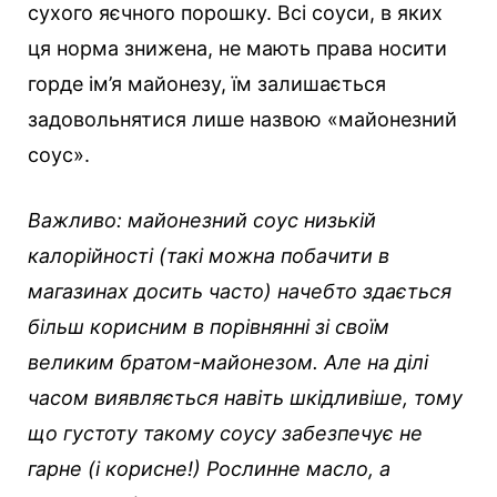
сухого яєчного порошку. Всі соуси, в яких
ця норма знижена, не мають права носити
горде ім’я майонезу, їм залишається
задовольнятися лише назвою «майонезний
соус».
Важливо: майонезний соус низькій
калорійності (такі можна побачити в
магазинах досить часто) начебто здається
більш корисним в порівнянні зі своїм
великим братом-майонезом. Але на ділі
часом виявляється навіть шкідливіше, тому
що густоту такому соусу забезпечує не
гарне (і корисне!) Рослинне масло, а