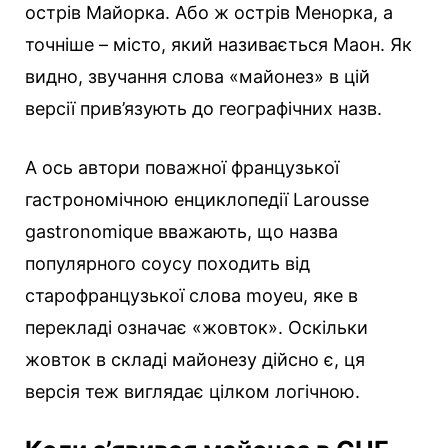
острів Майорка. Або ж острів Менорка, а
точніше – місто, який називається Маон. Як
видно, звучання слова «майонез» в цій
версії прив’язують до географічних назв.
А ось автори поважної французької
гастрономічною енциклопедії Larousse
gastronomique вважають, що назва
популярного соусу походить від
старофранцузької слова moyeu, яке в
перекладі означає «жовток». Оскільки
жовток в складі майонезу дійсно є, ця
версія теж виглядає цілком логічною.