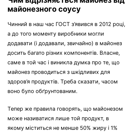
Чим відрізняється майонез від
майонезного соусу
Чинний в наш час ГОСТ з’явився в 2012 році,
а до того моменту виробники могли
додавати (і додавали, звичайно) в майонез
досить багато різних компонентів. Власне,
саме в той час і виникла думка про те, що
майонез проводиться з шкідливих для
здоров’я продуктів. Треба сказати, часом
воно було обґрунтованим.
Тепер же правила говорять, що майонезом
може називатися лише той продукт, в
якому міститься не менше 50% жиру і 1%