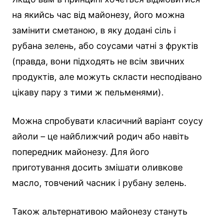
на якийсь час від майонезу, його можна
замінити сметаною, в яку додані сіль і
рубана зелень, або соусами чатні з фруктів
(правда, вони підходять не всім звичних
продуктів, але можуть скласти несподівано
цікаву пару з тими ж пельменями).
Можна спробувати класичний варіант соусу
айоли – це найближчий родич або навіть
попередник майонезу. Для його
приготування досить змішати оливкове
масло, товчений часник і рубану зелень.
Також альтернативою майонезу стануть