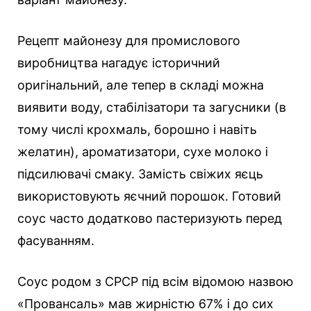
Рецепт майонезу для промислового
виробництва нагадує історичний
оригінальний, але тепер в складі можна
виявити воду, стабілізатори та загусники (в
тому числі крохмаль, борошно і навіть
желатин), ароматизатори, сухе молоко і
підсилювачі смаку. Замість свіжих яєць
використовують яєчний порошок. Готовий
соус часто додатково пастеризують перед
фасуванням.
Соус родом з СРСР під всім відомою назвою
«Провансаль» мав жирністю 67% і до сих