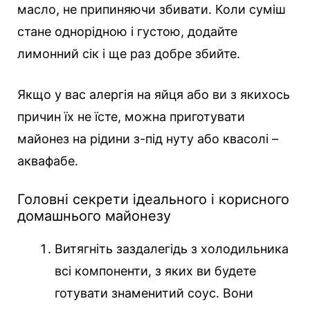
масло, не припиняючи збивати. Коли суміш
стане однорідною і густою, додайте
лимонний сік і ще раз добре збийте.
Якщо у вас алергія на яйця або ви з якихось
причин їх не їсте, можна приготувати
майонез на рідини з-під нуту або квасолі –
аквафабе.
Головні секрети ідеального і корисного
домашнього майонезу
Витягніть заздалегідь з холодильника
всі компоненти, з яких ви будете
готувати знаменитий соус. Вони