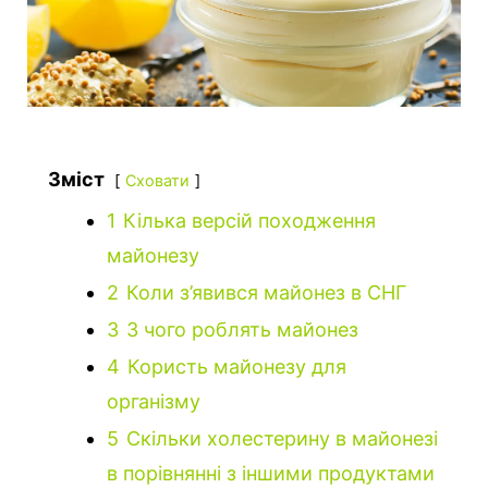
Зміст
Сховати
1
Кілька версій походження
майонезу
2
Коли з’явився майонез в СНГ
3
З чого роблять майонез
4
Користь майонезу для
організму
5
Скільки холестерину в майонезі
в порівнянні з іншими продуктами