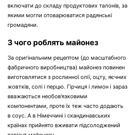
включати до складу продуктових талонів, за
якими могли отоварюватися радянські
громадяни.
З чого роблять майонез
За оригінальним рецептом (до масштабного
фабричного виробництва) майонез повинен
виготовлятися з рослинної олії, оцту, яєчних
жовтків, солі і перцю. Гірчиця і лимон і зараз
вважаються необов’язковими
компонентами, проте їх теж часто додають
в соус. А в Німеччині і скандинавських
країнах прийнято вживати підсолоджений
варіант майонезу.