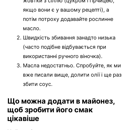
жовтки з сіллю (цукром і гірчицею,
якщо вони є у вашому рецепті), а
потім потроху додавайте рослинне
масло.
Швидкість збивання занадто низька
(часто подібне відбувається при
використанні ручного віночка).
Масла недостатньо. Спробуйте, як ми
вже писали вище, долити олії і ще раз
збити соус.
Що можна додати в майонез,
щоб зробити його смак
цікавіше