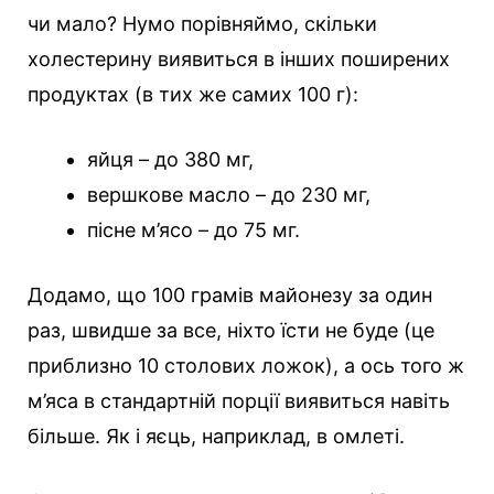
чи мало? Нумо порівняймо, скільки
холестерину виявиться в інших поширених
продуктах (в тих же самих 100 г):
яйця – до 380 мг,
вершкове масло – до 230 мг,
пісне м’ясо – до 75 мг.
Додамо, що 100 грамів майонезу за один
раз, швидше за все, ніхто їсти не буде (це
приблизно 10 столових ложок), а ось того ж
м’яса в стандартній порції виявиться навіть
більше. Як і яєць, наприклад, в омлеті.