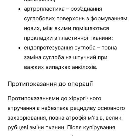
артропластика – роз’єднання
суглобових поверхонь з формуванням
нових, між якими поміщаються
прокладки з пластичної тканини;
ендопротезування суглоба – повна
заміна суглоба на штучний при
важких випадках анкілозів.
Протипоказання до операції
Протипоказаннями до хірургічного
втручання є небезпека рецидиву основного
захворювання, повна атрофія м’язів, великі
рубцеві зміни тканин. Після купірування