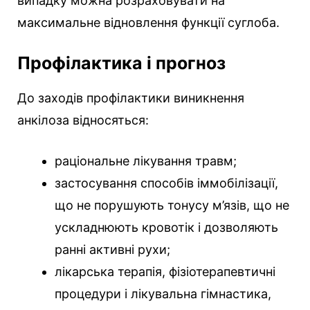
випадку можна розраховувати на
максимальне відновлення функції суглоба.
Профілактика і прогноз
До заходів профілактики виникнення
анкілоза відносяться:
раціональне лікування травм;
застосування способів іммобілізації,
що не порушують тонусу м’язів, що не
ускладнюють кровотік і дозволяють
ранні активні рухи;
лікарська терапія, фізіотерапевтичні
процедури і лікувальна гімнастика,