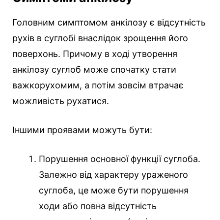
Головним симптомом анкілозу є відсутність
рухів в суглобі внаслідок зрощення його
поверхонь. Причому в ході утворення
анкілозу суглоб може спочатку стати
важкорухомим, а потім зовсім втрачає
можливість рухатися.
Іншими проявами можуть бути:
Порушення основної функції суглоба.
Залежно від характеру ураженого
суглоба, це може бути порушення
ходи або повна відсутність