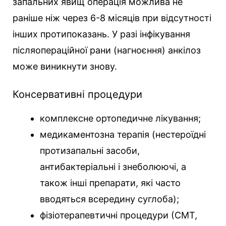
запальних явищ операція можлива не
раніше ніж через 6-8 місяців при відсутності
інших протипоказань. У разі інфікування
післяопераційної рани (нагноєння) анкілоз
може виникнути знову.
Консервативні процедури
комплексне ортопедичне лікування;
медикаментозна терапія (нестероїдні
протизапальні засоби,
антибактеріальні і знеболюючі, а
також інші препарати, які часто
вводяться всередину суглоба);
фізіотерапевтичні процедури (СМТ,