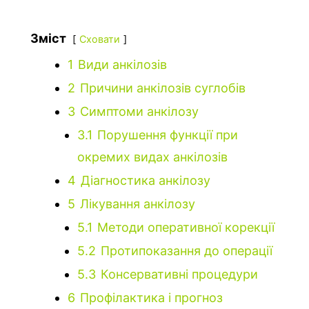
Зміст
Сховати
1
Види анкілозів
2
Причини анкілозів суглобів
3
Симптоми анкілозу
3.1
Порушення функції при
окремих видах анкілозів
4
Діагностика анкілозу
5
Лікування анкілозу
5.1
Методи оперативної корекції
5.2
Протипоказання до операції
5.3
Консервативні процедури
6
Профілактика і прогноз