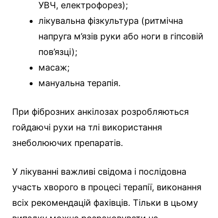
УВЧ, електрофорез);
лікувальна фізкультура (ритмічна
напруга м’язів руки або ноги в гіпсовій
пов’язці);
масаж;
мануальна терапія.
При фіброзних анкілозах розробляються
гойдаючі рухи на тлі використання
знеболюючих препаратів.
У лікуванні важливі свідома і послідовна
участь хворого в процесі терапії, виконання
всіх рекомендацій фахівців. Тільки в цьому