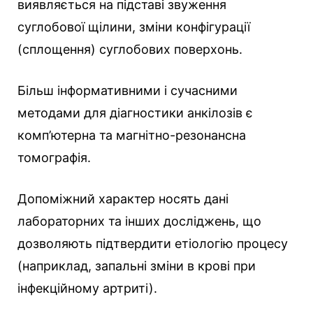
виявляється на підставі звуження
суглобової щілини, зміни конфігурації
(сплощення) суглобових поверхонь.
Більш інформативними і сучасними
методами для діагностики анкілозів є
комп’ютерна та магнітно-резонансна
томографія.
Допоміжний характер носять дані
лабораторних та інших досліджень, що
дозволяють підтвердити етіологію процесу
(наприклад, запальні зміни в крові при
інфекційному артриті).