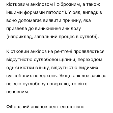
кістковим анкілозом і фіброзним, а також
іншими формами патології. У ряді випадків
воно допомагає виявити причину, яка
призвела до виникнення анкілозу
(наприклад, запальний процес в суглобі).
Кістковий анкілоз на рентгені проявляється
відсутністю суглобової щілини, переходом
однієї кістки в іншу, відсутністю видимих
суглобових поверхонь. Якщо анкілоз зачіпає
не всю суглобову поверхню, то він є
неповним.
Фіброзний анкілоз рентгенологічно