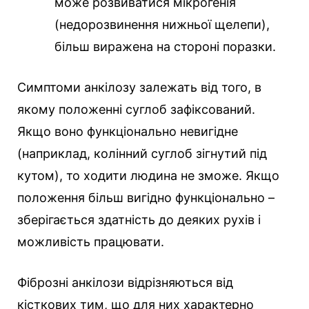
може розвиватися мікрогенія
(недорозвинення нижньої щелепи),
більш виражена на стороні поразки.
Симптоми анкілозу залежать від того, в
якому положенні суглоб зафіксований.
Якщо воно функціонально невигідне
(наприклад, колінний суглоб зігнутий під
кутом), то ходити людина не зможе. Якщо
положення більш вигідно функціонально –
зберігається здатність до деяких рухів і
можливість працювати.
Фіброзні анкілози відрізняються від
кісткових тим, що для них характерно