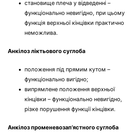
становище плеча у відведенні –
функціонально невигідно, при цьому
функція верхньої кінцівки практично
неможлива.
Анкілоз ліктьового суглоба
положення під прямим кутом –
функціонально вигідно;
випрямлене положення верхньої
кінцівки – функціонально невигідно,
різке порушення функції кінцівки.
Анкілоз променевозап’ястного суглоба