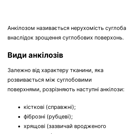
Анкілозом називається нерухомість суглоба
внаслідок зрощення суглобових поверхонь.
Види анкілозів
Залежно від характеру тканини, яка
розвивається між суглобовими
поверхнями, розрізняють наступні анкілози:
кісткові (справжні);
фіброзні (рубцеві);
хрящові (зазвичай вродженого