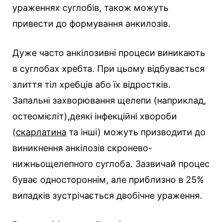
ураженнях суглобів, також можуть
привести до формування анкилозів.
Дуже часто анкілозивні процеси виникають
в суглобах хребта. При цьому відбувається
злиття тіл хребців або їх відростків.
Запальні захворювання щелепи (наприклад,
остеомієліт),деякі інфекційні хвороби
(
скарлатина
та інші) можуть призводити до
виникнення анкілозів скронево-
нижньощелепного суглоба. Зазвичай процес
буває одностороннім, але приблизно в 25%
випадків зустрічається двобічне ураження.