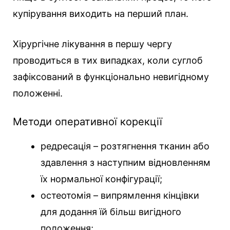
купірування виходить на перший план.
Хірургічне лікування в першу чергу
проводиться в тих випадках, коли суглоб
зафіксований в функціонально невигідному
положенні.
Методи оперативної корекції
редресація – розтягнення тканин або
здавлення з наступним відновленням
їх нормальної конфігурації;
остеотомія – випрямлення кінцівки
для додання їй більш вигідного
положення;