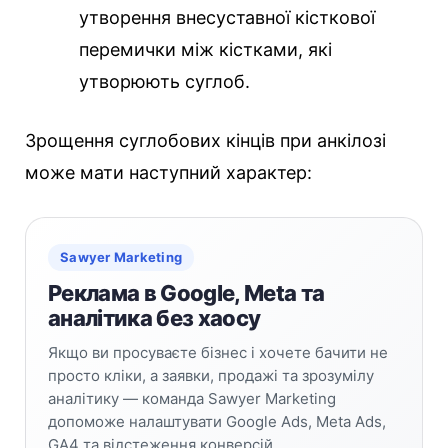
утворення внесуставної кісткової
перемички між кістками, які
утворюють суглоб.
Зрощення суглобових кінців при анкілозі
може мати наступний характер:
Sawyer Marketing
Реклама в Google, Meta та
аналітика без хаосу
Якщо ви просуваєте бізнес і хочете бачити не
просто кліки, а заявки, продажі та зрозумілу
аналітику — команда Sawyer Marketing
допоможе налаштувати Google Ads, Meta Ads,
GA4 та відстеження конверсій.