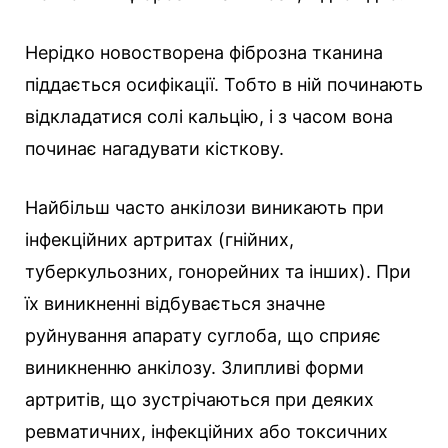
Нерідко новостворена фіброзна тканина
піддається осифікації. Тобто в ній починають
відкладатися солі кальцію, і з часом вона
починає нагадувати кісткову.
Найбільш часто анкілози виникають при
інфекційних артритах (гнійних,
туберкульозних, гонорейних та інших). При
їх виникненні відбувається значне
руйнування апарату суглоба, що сприяє
виникненню анкілозу. Злипливі форми
артритів, що зустрічаються при деяких
ревматичних, інфекційних або токсичних