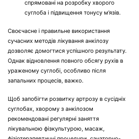
спрямовані на розробку хворого
суглоба і підвищення тонусу м’язів.
Своєчасне і правильне використання
сучасних методів лікування анкілозу
дозволяє домогтися успішного результату.
Однак відновлення повного обсягу рухів в
ураженому суглобі, особливо після
запальних процесів, важко.
Щоб запобігти розвитку артрозу в сусідніх
суглобах, хворому з анкілозом
рекомендовані регулярні заняття
лікувальною фізкультурою, масаж,
фізіотерапевтичні процедури, санаторно-