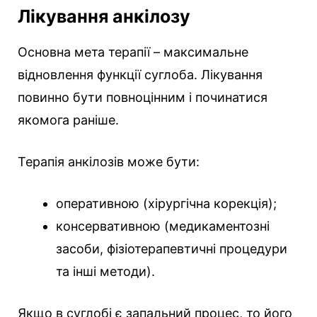
Лікування анкілозу
Основна мета терапії – максимальне
відновлення функції суглоба. Лікування
повинно бути повноцінним і починатися
якомога раніше.
Терапія анкілозів може бути:
оперативною (хірургічна корекція);
консервативною (медикаментозні
засоби, фізіотерапевтичні процедури
та інші методи).
Якщо в суглобі є запальний процес, то його