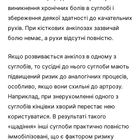
виникнення хронічних болів в суглобі і
збереження деякої здатності до качательних
рухів. При кісткових анкілозах зазвичай
болю немає, а рухи відсутні повністю.
Якщо розвивається анкілоз в одному з
суглобів, то сусідні до нього суглоби мають
підвищений ризик до аналогічних процесів,
особливо, якщо вони схильні до артрозу.
Наприклад, при знерухомленні одного з
суглобів кінцівки хворий перестає нею
користуватися. В результаті такого
«щадіння» інші суглоби практично повністю
іммобілізовані, що є фактором ризику