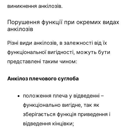
виникнення анкілозів.
Порушення функції при окремих видах
анкілозів
Різні види анкілозів, в залежності від їх
функціональної вигідності, можуть бути
представлені таким чином:
Анкілоз плечового суглоба
положення плеча у відведенні –
функціонально вигідне, так як
зберігається функція приведення і
відведення кінцівки;