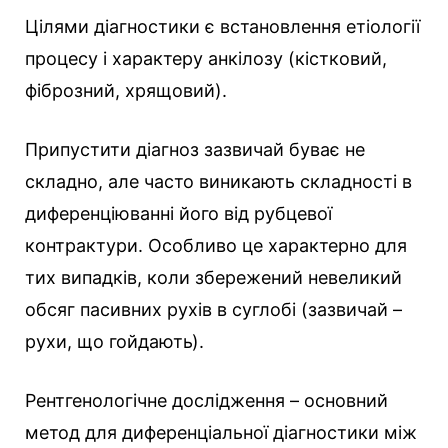
Цілями діагностики є встановлення етіології
процесу і характеру анкілозу (кістковий,
фіброзний, хрящовий).
Припустити діагноз зазвичай буває не
складно, але часто виникають складності в
диференціюванні його від рубцевої
контрактури. Особливо це характерно для
тих випадків, коли збережений невеликий
обсяг пасивних рухів в суглобі (зазвичай –
рухи, що гойдають).
Рентгенологічне дослідження – основний
метод для диференціальної діагностики між