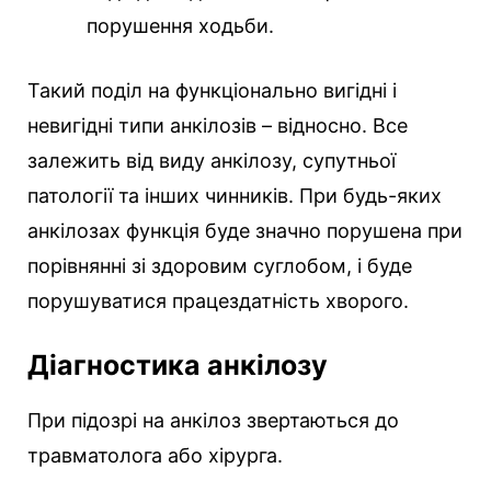
порушення ходьби.
Такий поділ на функціонально вигідні і
невигідні типи анкілозів – відносно. Все
залежить від виду анкілозу, супутньої
патології та інших чинників. При будь-яких
анкілозах функція буде значно порушена при
порівнянні зі здоровим суглобом, і буде
порушуватися працездатність хворого.
Діагностика анкілозу
При підозрі на анкілоз звертаються до
травматолога або хірурга.