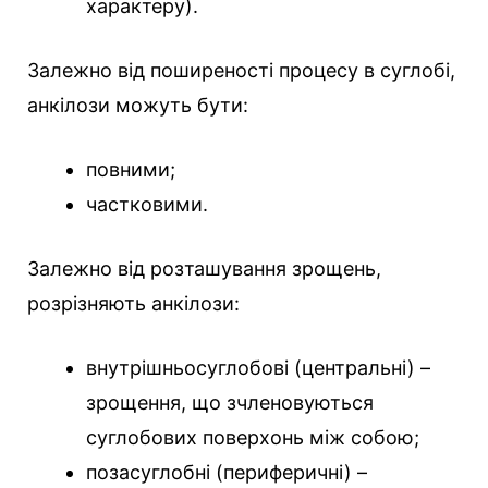
характеру).
Залежно від поширеності процесу в суглобі,
анкілози можуть бути:
повними;
частковими.
Залежно від розташування зрощень,
розрізняють анкілози:
внутрішньосуглобові (центральні) –
зрощення, що зчленовуються
суглобових поверхонь між собою;
позасуглобні (периферичні) –