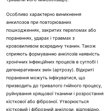
Особливо характерно виникнення
анкилозов при повторюваних
пошкодженнях, закритих переломах або
пораненнях, ударах і травмах з
крововиливом всередину тканин. Також
сприяють формуванню анкілозів наявність
хронічних інфекційних процесів в суглобі і
дегенеративних змін (артрозу). Відкриті
поранення можуть інфікуватися, що
призводить до тривалого гнійного процесу,
руйнування хрящової тканини і розростання
кісткової або фіброзної. Утворюється
кістковий і фіброзний анкілози, відповідно.