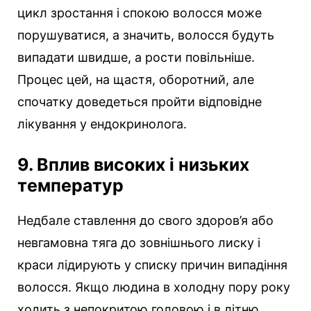
цикл зростання і спокою волосся може
порушуватися, а значить, волосся будуть
випадати швидше, а рости повільніше.
Процес цей, на щастя, оборотний, але
спочатку доведеться пройти відповідне
лікування у ендокринолога.
9. Вплив високих і низьких
температур
Недбале ставлення до свого здоров’я або
невгамовна тяга до зовнішнього лиску і
краси лідирують у списку причин випадіння
волосся. Якщо людина в холодну пору року
ходить з непокритою головою і в літню