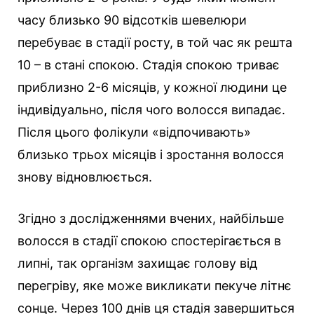
часу близько 90 відсотків шевелюри
перебуває в стадії росту, в той час як решта
10 – в стані спокою. Стадія спокою триває
приблизно 2-6 місяців, у кожної людини це
індивідуально, після чого волосся випадає.
Після цього фолікули «відпочивають»
близько трьох місяців і зростання волосся
знову відновлюється.
Згідно з дослідженнями вчених, найбільше
волосся в стадії спокою спостерігається в
липні, так організм захищає голову від
перегріву, яке може викликати пекуче літнє
сонце. Через 100 днів ця стадія завершиться