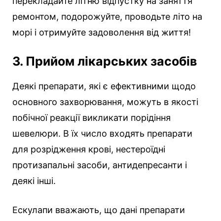
перекладайте літню відпустку на заняття
ремонтом, подорожуйте, проводьте літо на
морі і отримуйте задоволення від життя!
3. Прийом лікарських засобів
Деякі препарати, які є ефективними щодо
основного захворювання, можуть в якості
побічної реакції викликати порідіння
шевелюри. В їх число входять препарати
для розрідження крові, нестероїдні
протизапальні засоби, антидепресанти і
деякі інші.
Ескулапи вважають, що дані препарати