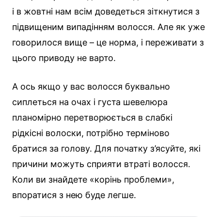
і в жовтні нам всім доведеться зіткнутися з
підвищеним випадінням волосся. Але як уже
говорилося вище – це норма, і переживати з
цього приводу не варто.
А ось якщо у вас волосся буквально
сиплеться на очах і густа шевелюра
планомірно перетворюється в слабкі
рідкісні волоски, потрібно терміново
братися за голову. Для початку з’ясуйте, які
причини можуть сприяти втраті волосся.
Коли ви знайдете «корінь проблеми»,
впоратися з нею буде легше.