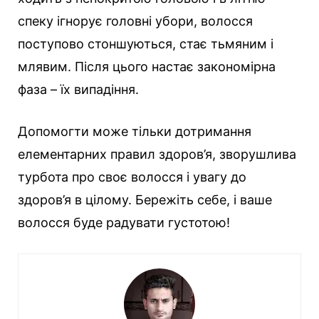
спеку ігнорує головні убори, волосся
поступово стоншуються, стає тьмяним і
млявим. Після цього настає закономірна
фаза – їх випадіння.
Допомогти може тільки дотримання
елементарних правил здоров’я, зворушлива
турбота про своє волосся і увагу до
здоров’я в цілому. Бережіть себе, і ваше
волосся буде радувати густотою!