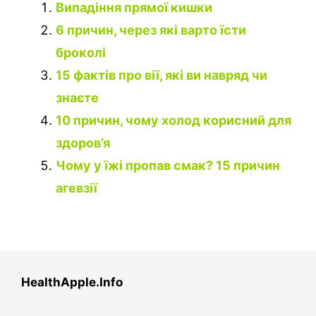
Випадіння прямої кишки
6 причин, через які варто їсти
броколі
15 фактів про вії, які ви навряд чи
знаєте
10 причин, чому холод корисний для
здоров’я
Чому у їжі пропав смак? 15 причин
агевзії
HealthApple.Info