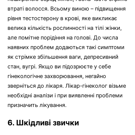
втраті волосся. Всьому виною – підвищення
рівня тестостерону в крові, яке викликає
велика кількість рослинності на тілі жінки,
але помітне порідіння на голові. До числа
наявних проблем додаються такі симптоми
як стрімке збільшення ваги, депресивний
стан, вугрі. Якщо ви підозрюєте у себе
гінекологічне захворювання, негайно
зверніться до лікаря. Лікар-гінеколог візьме
необхідні аналізи і при виявленні проблеми
призначить лікування.
6. Шкідливі звички