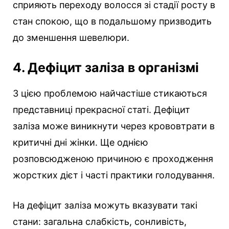
сприяють переходу волосся зі стадії росту в
стан спокою, що в подальшому призводить
до зменшення шевелюри.
4. Дефіцит заліза в організмі
З цією проблемою найчастіше стикаються
представниці прекрасної статі. Дефіцит
заліза може виникнути через крововтрати в
критичні дні жінки. Ще однією
розповсюдженою причиною є проходження
жорстких дієт і часті практики голодування.
На дефіцит заліза можуть вказувати такі
стани: загальна слабкість, сонливість,