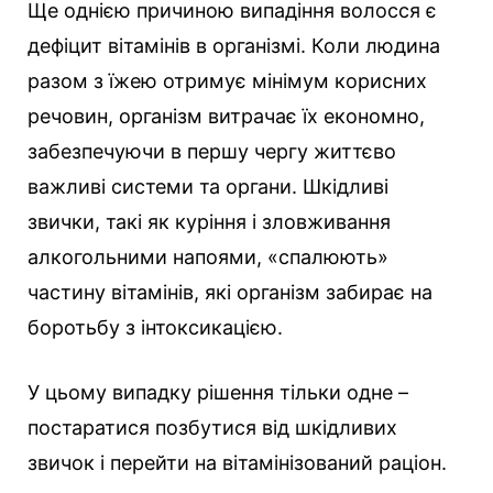
Ще однією причиною випадіння волосся є
дефіцит вітамінів в організмі. Коли людина
разом з їжею отримує мінімум корисних
речовин, організм витрачає їх економно,
забезпечуючи в першу чергу життєво
важливі системи та органи. Шкідливі
звички, такі як куріння і зловживання
алкогольними напоями, «спалюють»
частину вітамінів, які організм забирає на
боротьбу з інтоксикацією.
У цьому випадку рішення тільки одне –
постаратися позбутися від шкідливих
звичок і перейти на вітамінізований раціон.