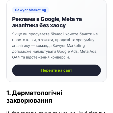
Sawyer Marketing
Реклама в Google, Meta та
аналітика без хаосу
Якщо ви просуваєте бізнес і хочете бачити не
просто кліки, а заявки, продажі та зрозумілу
аналітику — команда Sawyer Marketing
допоможе налаштувати Google Ads, Meta Ads,
GA4 та відстеження конверсій.
Перейти на сайт
1. Дерматологічні
захворювання