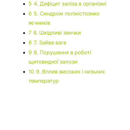
5
4. Дефіцит заліза в організмі
6
5. Синдром полікістозних
яєчників
7
6. Шкідливі звички
8
7. Зайва вага
9
8. Порушення в роботі
щитовидної залози
10
9. Вплив високих і низьких
температур