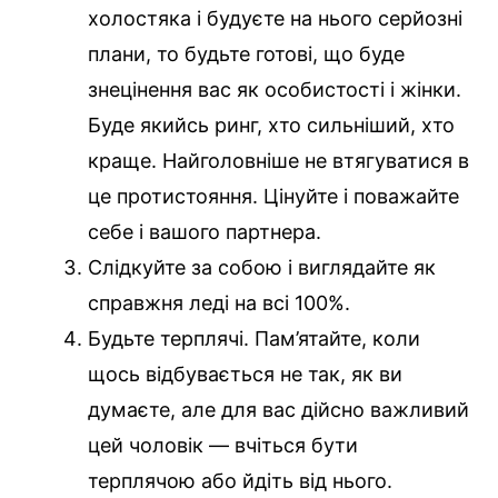
холостяка і будуєте на нього серйозні
плани, то будьте готові, що буде
знецінення вас як особистості і жінки.
Буде якийсь ринг, хто сильніший, хто
краще. Найголовніше не втягуватися в
це протистояння. Цінуйте і поважайте
себе і вашого партнера.
Слідкуйте за собою і виглядайте як
справжня леді на всі 100%.
Будьте терплячі. Пам’ятайте, коли
щось відбувається не так, як ви
думаєте, але для вас дійсно важливий
цей чоловік — вчіться бути
терплячою або йдіть від нього.