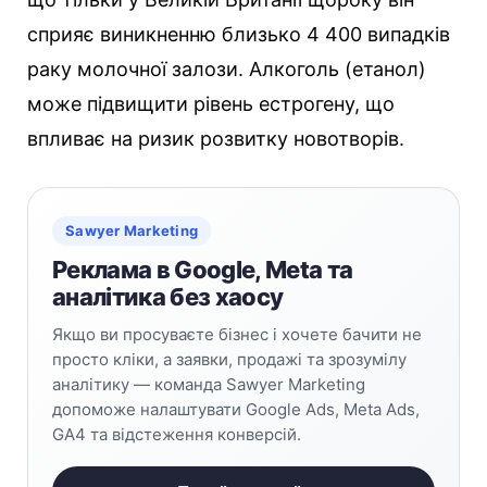
сприяє виникненню близько 4 400 випадків
раку молочної залози. Алкоголь (етанол)
може підвищити рівень естрогену, що
впливає на ризик розвитку новотворів.
Sawyer Marketing
Реклама в Google, Meta та
аналітика без хаосу
Якщо ви просуваєте бізнес і хочете бачити не
просто кліки, а заявки, продажі та зрозумілу
аналітику — команда Sawyer Marketing
допоможе налаштувати Google Ads, Meta Ads,
GA4 та відстеження конверсій.