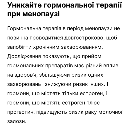
Уникайте гормональної терапії
при менопаузі
Гормональна терапія в період менопаузи не
повинна проводитися довгостроково, щоб
запобігти хронічним захворюванням.
Дослідження показують, що прийом
гормональних препаратів має різний вплив
на здоров’я, збільшуючи ризик одних
захворювань і знижуючи ризик інших. І
гормони, що містять тільки естроген, і
гормони, що містять естроген плюс
прогестин, підвищують ризик раку молочної
залози.