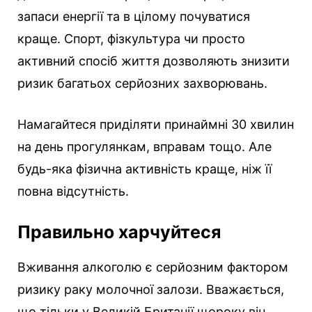
запаси енергії та в цілому почуватися
краще. Спорт, фізкультура чи просто
активний спосіб життя дозволяють знизити
ризик багатьох серйозних захворювань.
Намагайтеся приділяти принаймні 30 хвилин
на день прогулянкам, вправам тощо. Але
будь-яка фізична активність краще, ніж її
повна відсутність.
Правильно харчуйтеся
Вживання алкоголю є серйозним фактором
ризику раку молочної залози. Вважається,
що тільки у Великій Британії щороку він