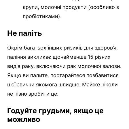
крупи, молочні продукти (особливо з
пробіотиками).
Не паліть
Окрім багатьох інших ризиків для здоров’я,
паління викликає щонайменше 15 різних
видів раку, включаючи рак молочної залози.
Якщо ви палите, постарайтеся позбавитися
цієї звички якомога швидше. Майже ніколи
не пізно зробити це.
Годуйте грудьми, якщо це
можливо