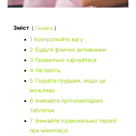
Зміст
Сховати
1
Контролюйте вагу
2
Будьте фізично активними
3
Правильно харчуйтеся
4
Не паліть
5
Годуйте грудьми, якщо це
можливо
6
Уникайте протизаплідних
таблеток
7
Уникайте гормональної терапії
при менопаузі