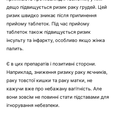
дещо підвищується ризик раку грудей. Цей
ризик швидко зникає після припинення
прийому таблеток. Під час прийому
таблеток також підвищується ризик
інсульту та інфаркту, особливо якщо жінка
палить.
Є в цих препаратів і позитивні сторони.
Наприклад, зниження ризику раку яєчників,
раку товстої кишки та раку матки, не
кажучи вже про небажану вагітність. Але
вони зовсім не повинні стати підставами для
ігнорування небезпеки.