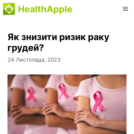
Перейти
HealthApple
М
до
вмісту
Як знизити ризик раку
грудей?
24 Листопада, 2023