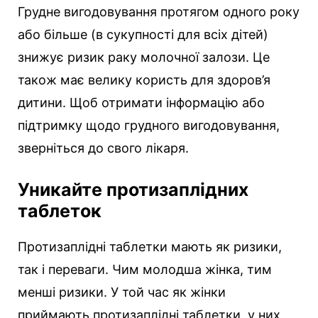
Грудне вигодовування протягом одного року
або більше (в сукупності для всіх дітей)
знижує ризик раку молочної залози. Це
також має велику користь для здоров’я
дитини. Щоб отримати інформацію або
підтримку щодо грудного вигодовування,
зверніться до свого лікаря.
Уникайте протизаплідних
таблеток
Протизаплідні таблетки мають як ризики,
так і переваги. Чим молодша жінка, тим
менші ризики. У той час як жінки
приймають протизаплідні таблетки, у них