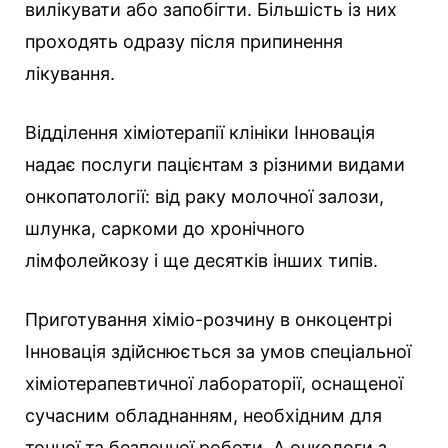
вилікувати або запобігти. Більшість із них
проходять одразу після припинення
лікування.
Відділення хіміотерапії клініки Інновація
надає послуги пацієнтам з різними видами
онкопатології: від раку молочної залози,
шлунка, саркоми до хронічного
лімфолейкозу і ще десятків інших типів.
Приготування хіміо-розчину в онкоцентрі
Інновація здійснюється за умов спеціальної
хіміотерапевтичної лабораторії, оснащеної
сучасним обладнанням, необхідним для
точної та безпечної роботи. А онкологи з