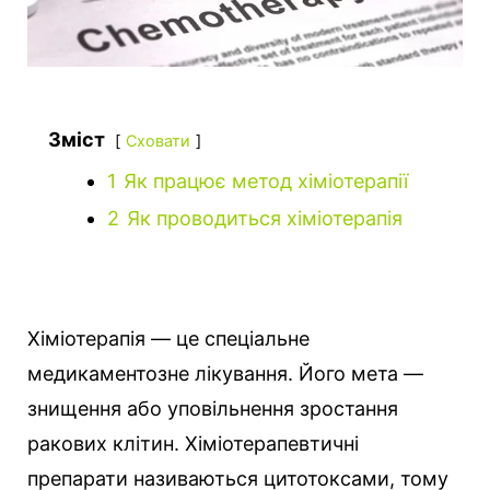
Зміст
Сховати
1
Як працює метод хіміотерапії
2
Як проводиться хіміотерапія
Хіміотерапія — це спеціальне
медикаментозне лікування. Його мета —
знищення або уповільнення зростання
ракових клітин.
Хіміотерапевтичні
препарати називаються цитотоксами, тому