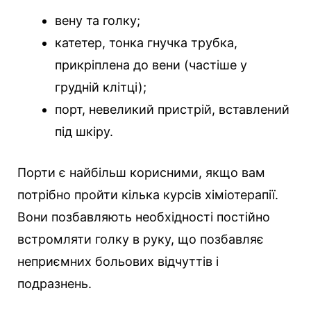
вену та голку;
катетер, тонка гнучка трубка,
прикріплена до вени (частіше у
грудній клітці);
порт, невеликий пристрій, вставлений
під шкіру.
Порти є найбільш корисними, якщо вам
потрібно пройти кілька курсів хіміотерапії.
Вони позбавляють необхідності постійно
встромляти голку в руку, що позбавляє
неприємних больових відчуттів і
подразнень.