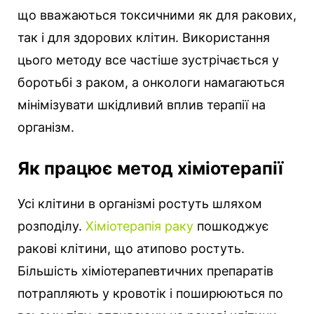
що вважаються токсичними як для ракових,
так і для здорових клітин. Використання
цього методу все частіше зустрічається у
боротьбі з раком, а онкологи намагаються
мінімізувати шкідливий вплив терапії на
організм.
Як працює метод хіміотерапії
Усі клітини в організмі ростуть шляхом
розподілу.
Хіміотерапія раку
пошкоджує
ракові клітини, що атипово ростуть.
Більшість хіміотерапевтичних препаратів
потрапляють у кровотік і поширюються по