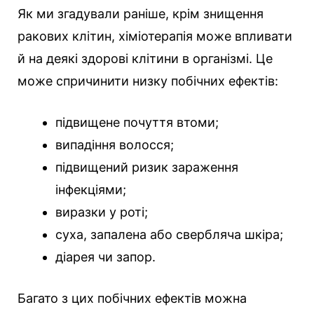
Як ми згадували раніше, крім знищення
ракових клітин, хіміотерапія може впливати
й на деякі здорові клітини в організмі. Це
може спричинити низку побічних ефектів:
підвищене почуття втоми;
випадіння волосся;
підвищений ризик зараження
інфекціями;
виразки у роті;
суха, запалена або свербляча шкіра;
діарея чи запор.
Багато з цих побічних ефектів можна