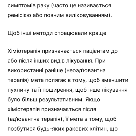
симптомів раку (часто це називається
ремісією або повним виліковуванням).
Щоб інші методи спрацювали краще
Хіміотерапія призначається пацієнтам до
або після інших видів лікування. При
використанні раніше (неоад’ювантна
терапія) мета полягає в тому, щоб зменшити
пухлину та її поширення, щоб інше лікування
було більш результативним. Якщо
хіміотерапія призначається після
(ад’ювантна терапія), її мета в тому, щоб
позбутися будь-яких ракових клітин, що