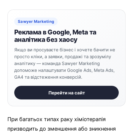
Sawyer Marketing
Реклама в Google, Meta та
аналітика без хаосу
Якщо ви просуваєте бізнес і хочете бачити не
просто кліки, а заявки, продажі та зрозумілу
аналітику — команда Sawyer Marketing
допоможе налаштувати Google Ads, Meta Ads,
GA4 та відстеження конверсій.
Перейти на сайт
При багатьох типах раку хіміотерапія
призводить до зменшення або зникнення