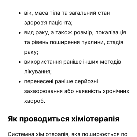
вік, маса тіла та загальний стан
здоров’я пацієнта;
вид раку, а також розмір, локалізація
та рівень поширення пухлини, стадія
раку;
використання раніше інших методів
лікування;
перенесені раніше серйозні
захворювання або наявність хронічних
хвороб.
Як проводиться хіміотерапія
Системна хіміотерапія, яка поширюється по