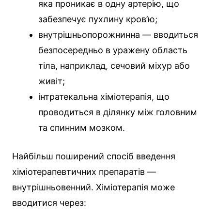
яка проникає в одну артерію, що
забезпечує пухлину кров’ю;
внутрішньопорожнинна — вводиться
безпосередньо в уражену область
тіла, наприклад, сечовий міхур або
живіт;
інтратекальна хіміотерапія, що
проводиться в ділянку між головним
та спинним мозком.
Найбільш поширений спосіб введення
хіміотерапевтичних препаратів —
внутрішньовенний. Хіміотерапія може
вводитися через: