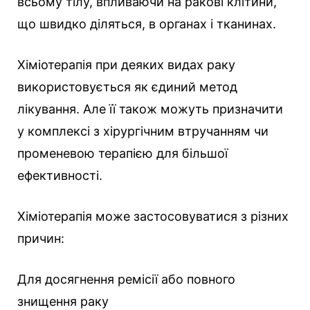
всьому тілу, впливаючи на ракові клітини,
що швидко діляться, в органах і тканинах.
Хіміотерапія при деяких видах раку
використовується як єдиний метод
лікування. Але її також можуть призначити
у комплексі з хірургічним втручанням чи
променевою терапією для більшої
ефективності.
Хіміотерапія може застосовуватися з різних
причин:
Для досягнення ремісії або повного
знищення раку