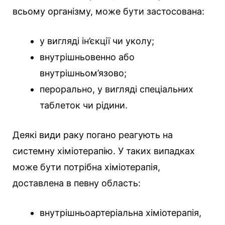
всьому організму, може бути застосована:
у вигляді ін’єкції чи уколу;
внутрішньовенно або
внутрішньом’язово;
перорально, у вигляді спеціальних
таблеток чи рідини.
Деякі види раку погано реагують на
системну хіміотерапію. У таких випадках
може бути потрібна хіміотерапія,
доставлена ​​в певну область:
внутрішньоартеріальна хіміотерапія,