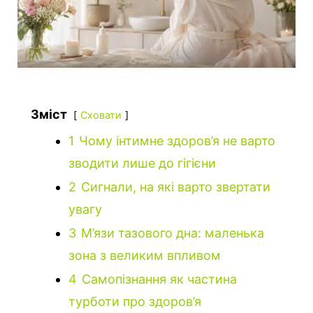
Зміст
Сховати
1
Чому інтимне здоров’я не варто
зводити лише до гігієни
2
Сигнали, на які варто звертати
увагу
3
М’язи тазового дна: маленька
зона з великим впливом
4
Самопізнання як частина
турботи про здоров’я