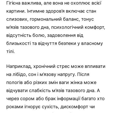
Гігієна важлива, але вона не охоплює всієї
картини. Інтимне здоров’я включає стан
слизових, гормональний баланс, тонус
м’язів тазового дна, психологічний комфорт,
відсутність болю, задоволення від
близькості та відчуття безпеки у власному
тілі.
Наприклад, хронічний стрес може впливати
на лібідо, сон і м’язову напругу. Після
пологів або різких змін ваги жінка може
відчувати слабкість м’язів тазового дна. А
через сором або брак інформації багато хто
роками ігнорує сухість, дискомфорт чи