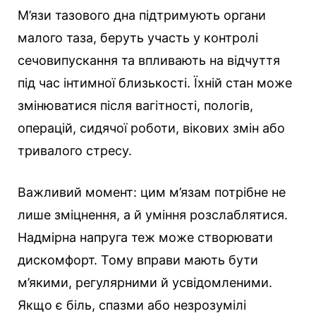
М’язи тазового дна підтримують органи
малого таза, беруть участь у контролі
сечовипускання та впливають на відчуття
під час інтимної близькості. Їхній стан може
змінюватися після вагітності, пологів,
операцій, сидячої роботи, вікових змін або
тривалого стресу.
Важливий момент: цим м’язам потрібне не
лише зміцнення, а й уміння розслаблятися.
Надмірна напруга теж може створювати
дискомфорт. Тому вправи мають бути
м’якими, регулярними й усвідомленими.
Якщо є біль, спазми або незрозумілі