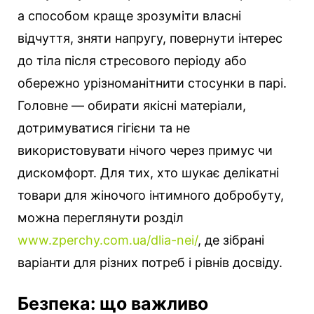
а способом краще зрозуміти власні
відчуття, зняти напругу, повернути інтерес
до тіла після стресового періоду або
обережно урізноманітнити стосунки в парі.
Головне — обирати якісні матеріали,
дотримуватися гігієни та не
використовувати нічого через примус чи
дискомфорт. Для тих, хто шукає делікатні
товари для жіночого інтимного добробуту,
можна переглянути розділ
www.zperchy.com.ua/dlia-nei/
, де зібрані
варіанти для різних потреб і рівнів досвіду.
Безпека: що важливо