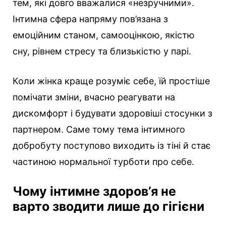
тем, які довго вважалися «незручними».
Інтимна сфера напряму пов’язана з
емоційним станом, самооцінкою, якістю
сну, рівнем стресу та близькістю у парі.
Коли жінка краще розуміє себе, їй простіше
помічати зміни, вчасно реагувати на
дискомфорт і будувати здоровіші стосунки з
партнером. Саме тому тема інтимного
добробуту поступово виходить із тіні й стає
частиною нормальної турботи про себе.
Чому інтимне здоров’я не
варто зводити лише до гігієни