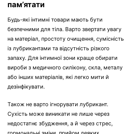
пам’ятати
Будь-які інтимні товари мають бути
безпечними для тіла. Варто звертати увагу
на матеріал, простоту очищення, сумісність
із лубрикантами та відсутність різкого
запаху. Для інтимної зони краще обирати
вироби з медичного силікону, скла, металу
або інших матеріалів, які легко мити й
дезінфікувати.
Також не варто ігнорувати лубрикант.
Сухість може виникати не лише через
недостатнє збудження, а й через стрес,
гормональні зміни, прийом деяких