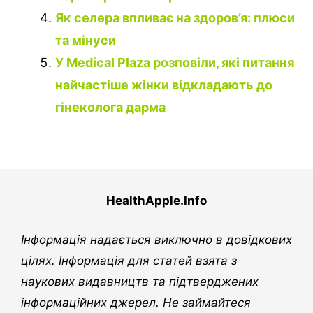
Як селера впливає на здоров’я: плюси
та мінуси
У Medical Plaza розповіли, які питання
найчастіше жінки відкладають до
гінеколога дарма
HealthApple.Info
Інформація надається виключно в довідкових
цілях. Інформація для статей взята з
наукових видавництв та підтверджених
інформаційних джерел. Не займайтеся