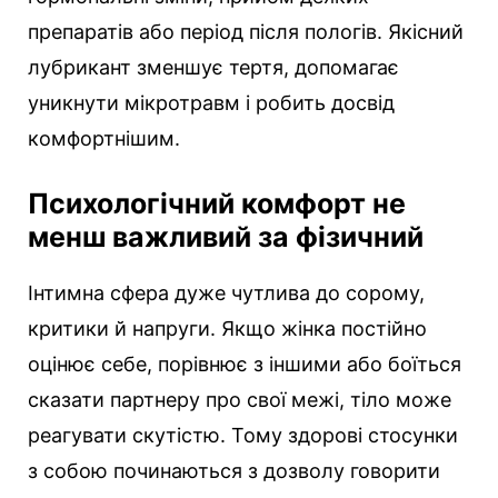
препаратів або період після пологів. Якісний
лубрикант зменшує тертя, допомагає
уникнути мікротравм і робить досвід
комфортнішим.
Психологічний комфорт не
менш важливий за фізичний
Інтимна сфера дуже чутлива до сорому,
критики й напруги. Якщо жінка постійно
оцінює себе, порівнює з іншими або боїться
сказати партнеру про свої межі, тіло може
реагувати скутістю. Тому здорові стосунки
з собою починаються з дозволу говорити