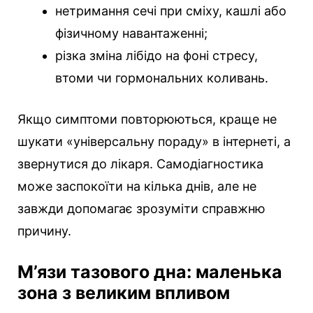
нетримання сечі при сміху, кашлі або
фізичному навантаженні;
різка зміна лібідо на фоні стресу,
втоми чи гормональних коливань.
Якщо симптоми повторюються, краще не
шукати «універсальну пораду» в інтернеті, а
звернутися до лікаря. Самодіагностика
може заспокоїти на кілька днів, але не
завжди допомагає зрозуміти справжню
причину.
М’язи тазового дна: маленька
зона з великим впливом