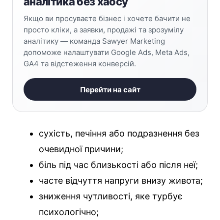
аналітика без хаосу
Якщо ви просуваєте бізнес і хочете бачити не
просто кліки, а заявки, продажі та зрозумілу
аналітику — команда Sawyer Marketing
допоможе налаштувати Google Ads, Meta Ads,
GA4 та відстеження конверсій.
Перейти на сайт
сухість, печіння або подразнення без
очевидної причини;
біль під час близькості або після неї;
часте відчуття напруги внизу живота;
зниження чутливості, яке турбує
психологічно;