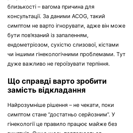
близькості – вагома причина для
консультації. За даними ACOG, такий
симптом не варто ігнорувати, адже він може
бути пов’язаний із запаленням,
ендометріозом, сухістю слизової, кістами
чи іншими гінекологічними проблемами. Тут
дуже важливо не героїзувати терпіння.
Що справді варто зробити
замість відкладання
Найрозумніше рішення – не чекати, поки
симптом стане “достатньо серйозним”. У
гінекології це правило працює майже без