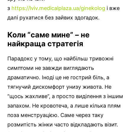
з
https://lviv.medicalplaza.ua/ginekolog
і вже
далі рухатися без зайвих здогадок.
Коли “саме мине” – не
найкраща стратегія
Парадокс у тому, що найбільш тривожні
симптоми не завжди виглядають
драматично. Іноді це не гострий біль, а
тягнучий дискомфорт унизу живота. Не
“щось жахливе”, а просто виділення з іншим
запахом. Не кровотеча, а лише кілька плям
поза менструацією. Саме через таку
розмитість жінки часто відкладають візит.