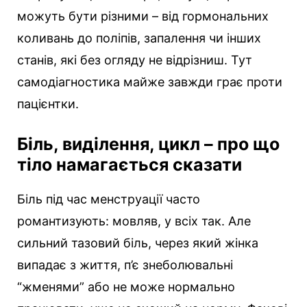
можуть бути різними – від гормональних
коливань до поліпів, запалення чи інших
станів, які без огляду не відрізниш. Тут
самодіагностика майже завжди грає проти
пацієнтки.
Біль, виділення, цикл – про що
тіло намагається сказати
Біль під час менструації часто
романтизують: мовляв, у всіх так. Але
сильний тазовий біль, через який жінка
випадає з життя, п’є знеболювальні
“жменями” або не може нормально