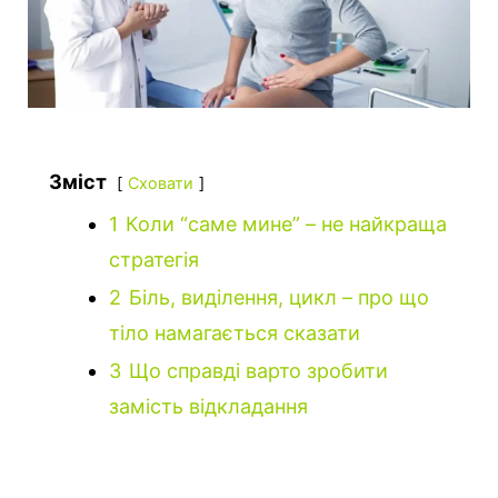
Зміст
Сховати
1
Коли “саме мине” – не найкраща
стратегія
2
Біль, виділення, цикл – про що
тіло намагається сказати
3
Що справді варто зробити
замість відкладання