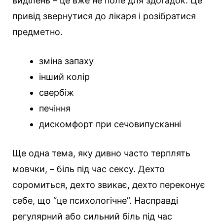
виділень – це вже не поле для здогадок. Це
привід звернутися до лікаря і розібратися
предметно.
зміна запаху
інший колір
свербіж
печіння
дискомфорт при сечовипусканні
Ще одна тема, яку дивно часто терплять
мовчки, – біль під час сексу. Дехто
соромиться, дехто звикає, дехто переконує
себе, що “це психологічне”. Насправді
регулярний або сильний біль під час