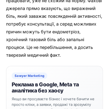
працювати, уже не схожий на норму. Фахові
джерела прямо вказують, що виражений
біль, який заважає повсякденній активності,
потребує консультації, а серед можливих
причин можуть бути ендометріоз,
хронічний тазовий біль або запальні
процеси. Це не перебільшення, а досить
тверезий медичний факт.
Sawyer Marketing
Реклама в Google, Meta та
аналітика без хаосу
Якщо ви просуваєте бізнес і хочете бачити не
просто кліки, а заявки, продажі та зрозумілу