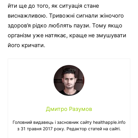
йти ще до того, як ситуація стане
виснажливою. Тривожні сигнали жіночого
здоров’я рідко люблять паузи. Тому якщо
організм уже натякає, краще не змушувати
його кричати.
Дмитро Разумов
Головний видавець і засновник сайту healthapple.info
з 31 травня 2017 року. Редактор статей на сайті.