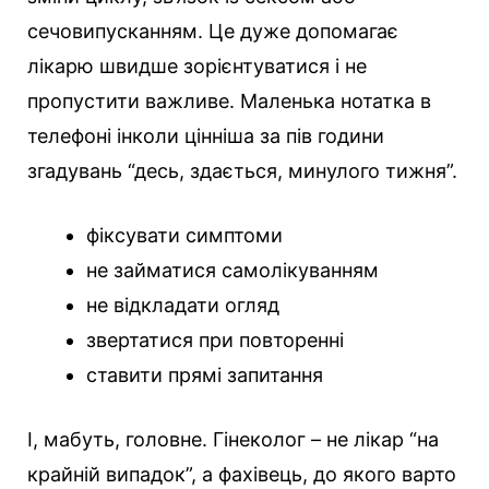
сечовипусканням. Це дуже допомагає
лікарю швидше зорієнтуватися і не
пропустити важливе. Маленька нотатка в
телефоні інколи цінніша за пів години
згадувань “десь, здається, минулого тижня”.
фіксувати симптоми
не займатися самолікуванням
не відкладати огляд
звертатися при повторенні
ставити прямі запитання
І, мабуть, головне. Гінеколог – не лікар “на
крайній випадок”, а фахівець, до якого варто