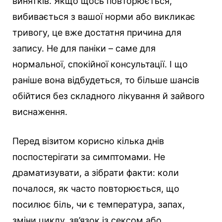
винятків. Якщо щось повторюється,
вибивається з вашої норми або викликає
тривогу, це вже достатня причина для
запису. Не для паніки – саме для
нормальної, спокійної консультації. І що
раніше вона відбудеться, то більше шансів
обійтися без складного лікування й зайвого
виснаження.
Перед візитом корисно кілька днів
поспостерігати за симптомами. Не
драматизувати, а зібрати факти: коли
почалося, як часто повторюється, що
посилює біль, чи є температура, запах,
зміни циклу, зв’язок із сексом або