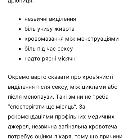
дрібниця.
незвичні виділення
біль унизу живота
кровомазання між менструаціями
біль під час сексу
надто рясні місячні
Окремо варто сказати про кров’янисті
виділення після сексу, між циклами або
після менопаузи. Такі зміни не треба
“спостерігати ще місяць”. За
рекомендаціями профільних медичних
джерел, незвична вагінальна кровотеча
потребує оцінки лікаря, тому що причини