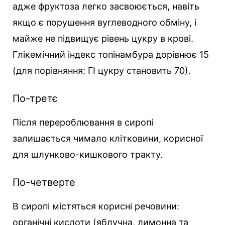
адже фруктоза легко засвоюється, навіть
якщо є порушення вуглеводного обміну, і
майже не підвищує рівень цукру в крові.
Глікемічний індекс топінамбура дорівнює 15
(для порівняння: ГІ цукру становить 70).
По-третє
Після перероблювання в сиропі
залишається чимало клітковини, корисної
для шлунково-кишкового тракту.
По-четверте
В сиропі містяться корисні речовини:
органічні кислоти (яблучна, лимонна та