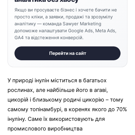
Якщо ви просуваєте бізнес і хочете бачити не
просто кліки, а заявки, продажі та зрозумілу
аналітику — команда Sawyer Marketing
допоможе налаштувати Google Ads, Meta Ads,
GA4 та відстеження конверсій.
Перейти на сайт
У природі інулін міститься в багатьох
рослинах, але найбільше його в агаві,
цикорій і близькому родичі цикорію – тому
самому топінамбурі, в коренях якого до 70%
інуліну. Саме їх використовують для
промислового виробництва