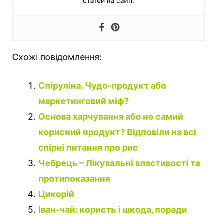
статей на сайті.
Схожі повідомлення:
Спіруліна. Чудо-продукт або
маркетинговий міф?
Основа харчування або не самий
корисний продукт? Відповіли на всі
спірні питання про рис
Чебрець – Лікувальні властивості та
протипоказання
Цикорій
Іван-чай: користь і шкода, поради