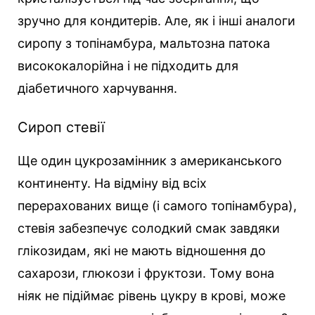
зручно для кондитерів. Але, як і інші аналоги
сиропу з топінамбура, мальтозна патока
висококалорійна і не підходить для
діабетичного харчування.
Сироп стевії
Ще один цукрозамінник з американського
континенту. На відміну від всіх
перерахованих вище (і самого топінамбура),
стевія забезпечує солодкий смак завдяки
глікозидам, які не мають відношення до
сахарози, глюкози і фруктози. Тому вона
ніяк не підіймає рівень цукру в крові, може