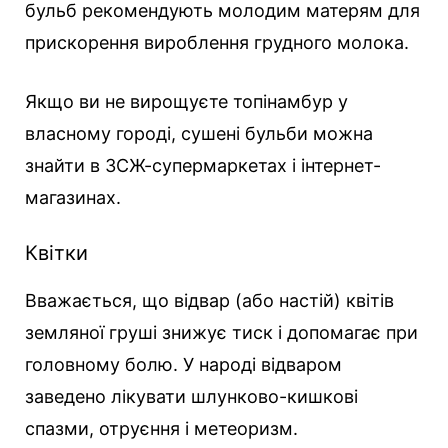
бульб рекомендують молодим матерям для
прискорення вироблення грудного молока.
Якщо ви не вирощуєте топінамбур у
власному городі, сушені бульби можна
знайти в ЗСЖ-супермаркетах і інтернет-
магазинах.
Квітки
Вважається, що відвар (або настій) квітів
земляної груші знижує тиск і допомагає при
головному болю. У народі відваром
заведено лікувати шлунково-кишкові
спазми, отруєння і метеоризм.