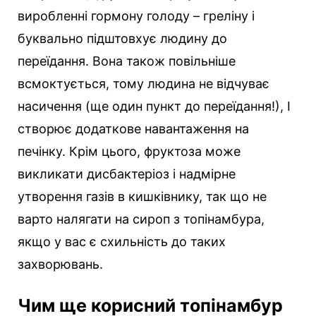
виробленні гормону голоду – греліну і
буквально підштовхує людину до
переїдання. Вона також повільніше
всмоктується, тому людина не відчуває
насичення (ще один пункт до переїдання!), І
створює додаткове навантаження на
печінку. Крім цього, фруктоза може
викликати дисбактеріоз і надмірне
утворення газів в кишківнику, так що не
варто налягати на сироп з топінамбура,
якщо у вас є схильність до таких
захворювань.
Чим ще корисний топінамбур