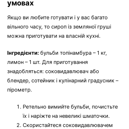
умовах
Якщо ви любите готувати і у вас багато
вільного часу, то сироп із земляної груші
можна приготувати на власній кухні.
Інгредієнти:
бульби топінамбура – 1 кг,
лимон – 1 шт. Для приготування
знадобляться: соковидавлювач або
блендер, сотейник і кулінарний градусник –
пірометр.
Ретельно вимийте бульби, почистьте
їх і наріжте на невеликі шматочки.
Скористайтеся соковидавлювачем