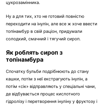
цукрозамінника.
Ну а для тих, хто не готовий повністю
переходити на інулін, але все ж хоче ввести
топінамбур в свій раціон, придумали
солодкий, смачний і тягучий сироп.
Як роблять сироп з
топінамбура
Спочатку бульби подрібнюють до стану
кашки, потім з неї екстрагують інулін, а
потім «сік» відправляють у спеціальні чани,
де відбувається процес кислотного
гідролізу і перетворення інуліну у фруктозу і