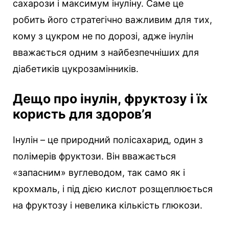
сахарози і максимум інуліну. Саме це
робить його стратегічно важливим для тих,
кому з цукром не по дорозі, адже інулін
вважається одним з найбезпечніших для
діабетиків цукрозамінників.
Дещо про інулін, фруктозу і їх
користь для здоров’я
Інулін – це природний полісахарид, один з
полімерів фруктози. Він вважається
«запасним» вуглеводом, так само як і
крохмаль, і під дією кислот розщеплюється
на фруктозу і невелика кількість глюкози.