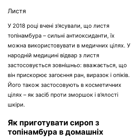
Листя
У 2018 році вчені з’ясували, що листя
топінамбура – сильні антиоксиданти, їх
можна використовувати в медичних цілях. У
народній медицині відвар з листя
застосовується зовнішньо: вважається, що
він прискорює загоєння ран, виразок і опіків.
Його також застосовують в косметичних
цілях – як засіб проти зморшок і в’ялості
шкіри.
Як приготувати сироп з
топінамбура в домашніх