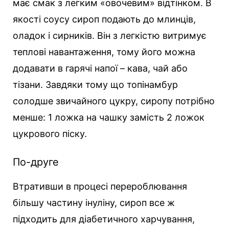
має смак з легким «овочевим» відтінком. В
якості соусу сироп подають до млинців,
оладок і сирників. Він з легкістю витримує
теплові навантаження, тому його можна
додавати в гарячі напої – кава, чай або
тізани. Завдяки тому що топінамбур
солодше звичайного цукру, сиропу потрібно
менше: 1 ложка на чашку замість 2 ложок
цукрового піску.
По-друге
Втративши в процесі перероблювання
більшу частину інуліну, сироп все ж
підходить для діабетичного харчування,