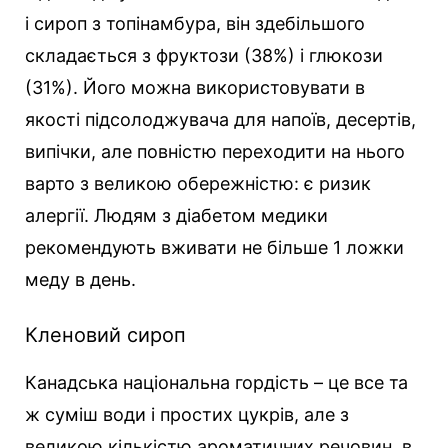
і сироп з топінамбура, він здебільшого
складається з фруктози (38%) і глюкози
(31%). Його можна використовувати в
якості підсолоджувача для напоїв, десертів,
випічки, але повністю переходити на нього
варто з великою обережністю: є ризик
алергії. Людям з діабетом медики
рекомендують вживати не більше 1 ложки
меду в день.
Кленовий сироп
Канадська національна гордість – це все та
ж суміш води і простих цукрів, але з
великою кількістю ароматичних речовин, в