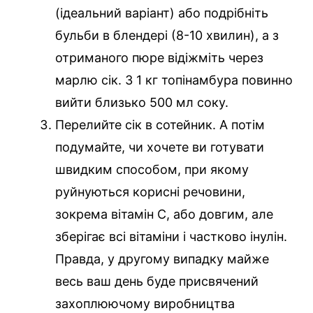
(ідеальний варіант) або подрібніть
бульби в блендері (8-10 хвилин), а з
отриманого пюре відіжміть через
марлю сік. З 1 кг топінамбура повинно
вийти близько 500 мл соку.
Перелийте сік в сотейник. А потім
подумайте, чи хочете ви готувати
швидким способом, при якому
руйнуються корисні речовини,
зокрема вітамін С, або довгим, але
зберігає всі вітаміни і частково інулін.
Правда, у другому випадку майже
весь ваш день буде присвячений
захоплюючому виробництва