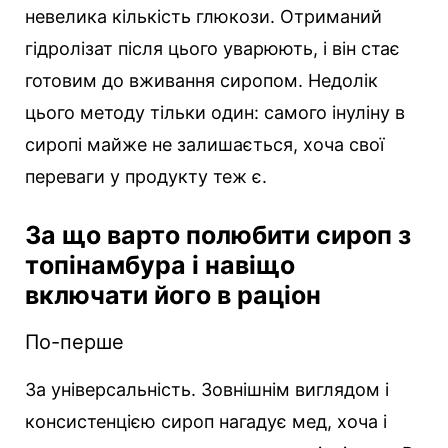
невелика кількість глюкози. Отриманий
гідролізат після цього уварюють, і він стає
готовим до вживання сиропом. Недолік
цього методу тільки один: самого інуліну в
сиропі майже не залишається, хоча свої
переваги у продукту теж є.
За що варто полюбити сироп з
топінамбура і навіщо
включати його в раціон
По-перше
За універсальність. Зовнішнім виглядом і
консистенцією сироп нагадує мед, хоча і