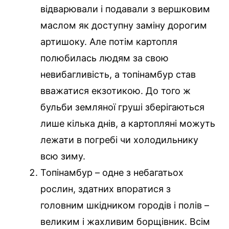
відварювали і подавали з вершковим
маслом як доступну заміну дорогим
артишоку. Але потім картопля
полюбилась людям за свою
невибагливість, а топінамбур став
вважатися екзотикою. До того ж
бульби земляної груші зберігаються
лише кілька днів, а картопляні можуть
лежати в погребі чи холодильнику
всю зиму.
Топінамбур – одне з небагатьох
рослин, здатних впоратися з
головним шкідником городів і полів –
великим і жахливим борщівник. Всім