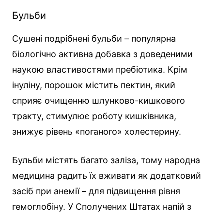
Бульби
Сушені подрібнені бульби – популярна
біологічно активна добавка з доведеними
наукою властивостями пребіотика. Крім
інуліну, порошок містить пектин, який
сприяє очищенню шлунково-кишкового
тракту, стимулює роботу кишківника,
знижує рівень «поганого» холестерину.
Бульби містять багато заліза, тому народна
медицина радить їх вживати як додатковий
засіб при анемії – для підвищення рівня
гемоглобіну. У Сполучених Штатах напій з