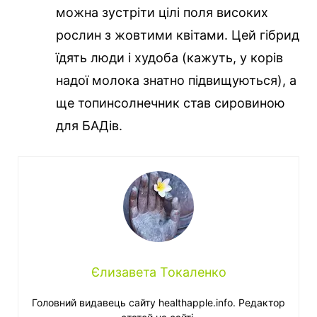
можна зустріти цілі поля високих
рослин з жовтими квітами. Цей гібрид
їдять люди і худоба (кажуть, у корів
надої молока знатно підвищуються), а
ще топинсолнечник став сировиною
для БАДів.
Єлизавета Токаленко
Головний видавець сайту healthapple.info. Редактор