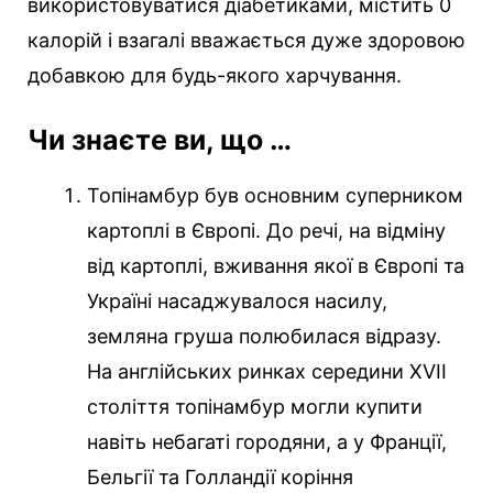
використовуватися діабетиками, містить 0
калорій і взагалі вважається дуже здоровою
добавкою для будь-якого харчування.
Чи знаєте ви, що …
Топінамбур був основним суперником
картоплі в Європі. До речі, на відміну
від картоплі, вживання якої в Європі та
Україні насаджувалося насилу,
земляна груша полюбилася відразу.
На англійських ринках середини XVII
століття топінамбур могли купити
навіть небагаті городяни, а у Франції,
Бельгії та Голландії коріння