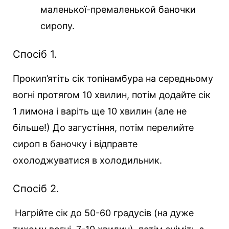
маленької-премаленькой баночки
сиропу.
Спосіб 1.
Прокип’ятіть сік топінамбура на середньому
вогні протягом 10 хвилин, потім додайте сік
1 лимона і варіть ще 10 хвилин (але не
більше!) До загустіння, потім перелийте
сироп в баночку і відправте
охолоджуватися в холодильник.
Спосіб 2.
Нагрійте сік до 50-60 градусів (на дуже