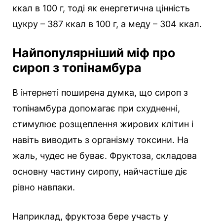
ккал в 100 г, тоді як енергетична цінність
цукру – 387 ккал в 100 г, а меду – 304 ккал.
Найпопулярніший міф про
сироп з топінамбура
В інтернеті поширена думка, що сироп з
топінамбура допомагає при схудненні,
стимулює розщеплення жирових клітин і
навіть виводить з організму токсини. На
жаль, чудес не буває. Фруктоза, складова
основну частину сиропу, найчастіше діє
рівно навпаки.
Наприклад, фруктоза бере участь у