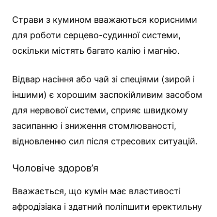
Страви з кумином вважаються корисними
для роботи серцево-судинної системи,
оскільки містять багато калію і магнію.
Відвар насіння або чай зі спеціями (зирой і
іншими) є хорошим заспокійливим засобом
для нервової системи, сприяє швидкому
засипанню і зниження стомлюваності,
відновленню сил після стресових ситуацій.
Чоловіче здоров’я
Вважається, що кумін має властивості
афродізіака і здатний поліпшити еректильну