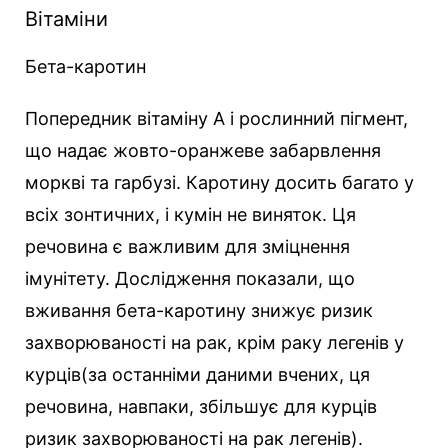
Вітаміни
Бета-каротин
Попередник вітаміну А і рослинний пігмент,
що надає жовто-оранжеве забарвлення
моркві та гарбузі. Каротину досить багато у
всіх зонтичних, і кумін не виняток. Ця
речовина є важливим для зміцнення
імунітету. Дослідження показали, що
вживання бета-каротину знижує ризик
захворюваності на рак, крім раку легенів у
курців(за останніми даними вчених, ця
речовина, навпаки, збільшує для курців
ризик захворюваності на рак легенів).