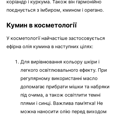
коріандр і куркума. Також він гармонійно
поєднується з імбиром, кмином і орегано.
Кумин в косметології
У косметології найчастіше застосовується
ефірна олія кумина в наступних цілях:
Для вирівнювання кольору шкіри і
легкого освітлювального ефекту. При
регулярному використанні масло
допомагає прибрати мішки та набряки
під очима, а також освітлити темні
плями і синці. Важлива пам’ятка! Не
можна наносити олію перед виходом