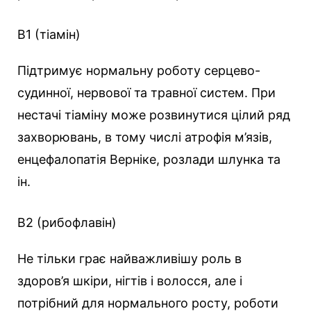
B1 (тіамін)
Підтримує нормальну роботу серцево-
судинної, нервової та травної систем. При
нестачі тіаміну може розвинутися цілий ряд
захворювань, в тому числі атрофія м’язів,
енцефалопатія Верніке, розлади шлунка та
ін.
B2 (рибофлавін)
Не тільки грає найважливішу роль в
здоров’я шкіри, нігтів і волосся, але і
потрібний для нормального росту, роботи