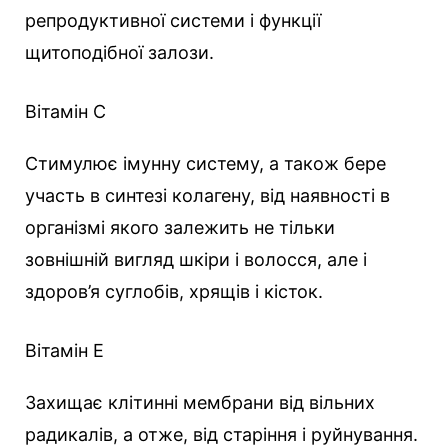
репродуктивної системи і функції
щитоподібної залози.
Вітамін С
Стимулює імунну систему, а також бере
участь в синтезі колагену, від наявності в
організмі якого залежить не тільки
зовнішній вигляд шкіри і волосся, але і
здоров’я суглобів, хрящів і кісток.
Вітамін E
Захищає клітинні мембрани від вільних
радикалів, а отже, від старіння і руйнування.