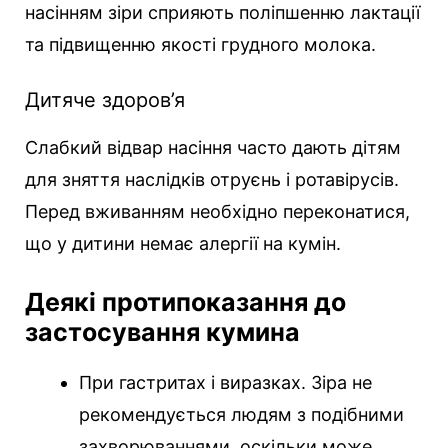
насінням зіри сприяють поліпшенню лактації
та підвищенню якості грудного молока.
Дитяче здоров’я
Слабкий відвар насіння часто дають дітям
для зняття наслідків отруєнь і ротавірусів.
Перед вживанням необхідно переконатися,
що у дитини немає алергії на кумін.
Деякі протипоказання до
застосування кумина
При гастритах і виразках. Зіра не
рекомендується людям з подібними
захворюваннями, оскільки може