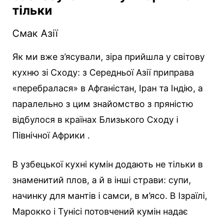
тільки
Смак Азії
Як ми вже з’ясували, зіра прийшла у світову
кухню зі Сходу: з Середньої Азії приправа
«перебралася» в Афганістан, Іран та Індію, а
паралельно з цим знайомство з пряністю
відбулося в країнах Близького Сходу і
Північної Африки .
В узбецької кухні кумін додають не тільки в
знаменитий плов, а й в інші страви: супи,
начинку для мантів і самси, в м’ясо. В Ізраїлі,
Марокко і Тунісі потовчений кумін надає