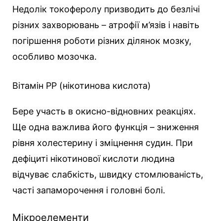
Недолік токоферолу призводить до безлічі
різних захворювань – атрофії м’язів і навіть
погіршення роботи різних ділянок мозку,
особливо мозочка.
Вітамін РР (нікотинова кислота)
Бере участь в окисно-відновних реакціях.
Ще одна важлива його функція – зниження
рівня холестерину і зміцнення судин. При
дефіциті нікотинової кислоти людина
відчуває слабкість, швидку стомлюваність,
часті запаморочення і головні болі.
Мікроелементи