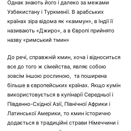
Однак знають його і далеко за межами
Узбекистану і Туркменії. В арабських
країнах зіра відома як «каммун», в Індії її
називають «Джиро», а в Європі прийнято
назву «римський тмин»
До речі, справжній кмин, хоча і відноситься
все до того ж сімейства, являє собою
зовсім іншою рослиною, та поширена
більше в європейських країнах. Якщо кумін
використовується в кулінарії Середньої і
Південно-Східної Азії, Північної Африки і
Латинської Америки, то кмин історично
додається в традиційні страви Німеччини і