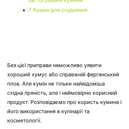
застосування кумина
7
Кумин для схуднення
Без цієї приправи неможливо уявити
хороший хумус або справжній ферганський
плов.
Але кумін не тільки найвідоміша
східна пряність, але і неймовірно корисний
продукт. Розповідаємо про користь кумина і
його використання в кулінарії та
косметології.