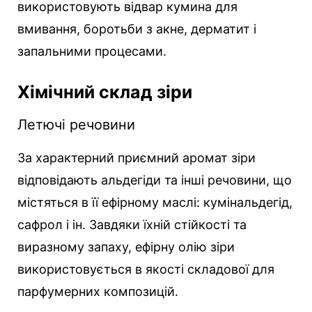
використовують відвар кумина для
вмивання, боротьби з акне, дерматит і
запальними процесами.
Хімічний склад зіри
Летючі речовини
За характерний приємний аромат зіри
відповідають альдегіди та інші речовини, що
містяться в її ефірному маслі: кумінальдегід,
сафрол і ін. Завдяки їхній стійкості та
виразному запаху, ефірну олію зіри
використовується в якості складової для
парфумерних композицій.