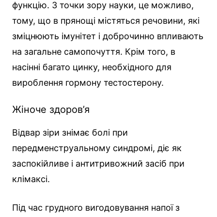
функцію. З точки зору науки, це можливо,
тому, що в прянощі містяться речовини, які
зміцнюють імунітет і доброчинно впливають
на загальне самопочуття. Крім того, в
насінні багато цинку, необхідного для
вироблення гормону тестостерону.
Жіноче здоров’я
Відвар зіри знімає болі при
передменструальному синдромі, діє як
заспокійливе і антитривожний засіб при
клімаксі.
Під час грудного вигодовування напої з