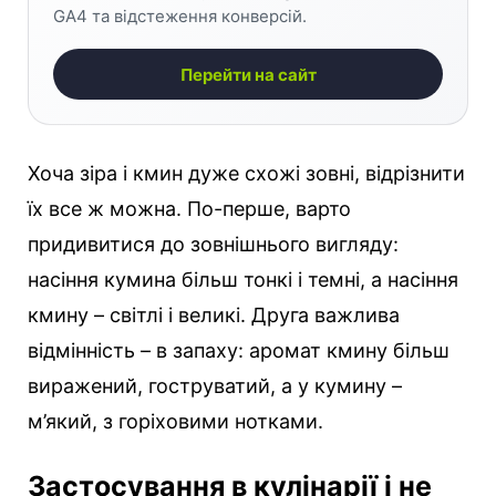
GA4 та відстеження конверсій.
Перейти на сайт
Хоча зіра і кмин дуже схожі зовні, відрізнити
їх все ж можна. По-перше, варто
придивитися до зовнішнього вигляду:
насіння кумина більш тонкі і темні, а насіння
кмину – світлі і великі. Друга важлива
відмінність – в запаху: аромат кмину більш
виражений, гоструватий, а у кумину –
м’який, з горіховими нотками.
Застосування в кулінарії і не