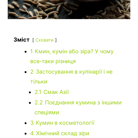
Зміст
Сховати
1
Кмин, кумін або зіра? У чому
все-таки різниця
2
Застосування в кулінарії і не
тільки
2.1
Смак Азії
2.2
Поєднання кумина з іншими
спеціями
3
Кумин в косметології
4
Хімічний склад зіри