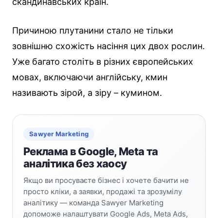
скандинавських країн.
Причиною плутанини стало не тільки
зовнішню схожість насіння цих двох рослин.
Уже багато століть в різних європейських
мовах, включаючи англійську, кмин
називають зірой, а зіру – кумином.
Sawyer Marketing
Реклама в Google, Meta та
аналітика без хаосу
Якщо ви просуваєте бізнес і хочете бачити не
просто кліки, а заявки, продажі та зрозумілу
аналітику — команда Sawyer Marketing
допоможе налаштувати Google Ads, Meta Ads,