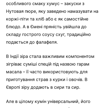
особливого смаку хумус – закуски з
Нутовая пюре, яку заведено намазувати на
коржі-піти та хліб або є як самостійне
блюдо. А в Ємені пряність увійшла до
складу гострого соусу схуг, традиційно
подається до фалафеля.
В Індії зіра стала важливим компонентом
зігріває суміші спецій під назвою гарам
масала – її часто використовують для
приготування страв з курки і овочів. В
Європі зіру додають в сири та сир.
Але в цілому кумін універсальний, його