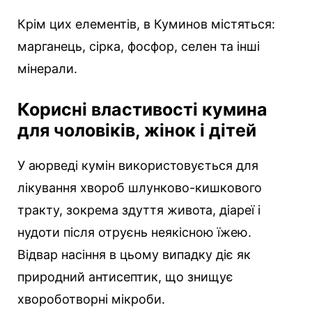
Крім цих елементів, в Куминов містяться:
марганець, сірка, фосфор, селен та інші
мінерали.
Корисні властивості кумина
для чоловіків, жінок і дітей
У аюрведі кумін використовується для
лікування хвороб шлунково-кишкового
тракту, зокрема здуття живота, діареї і
нудоти після отруєнь неякісною їжею.
Відвар насіння в цьому випадку діє як
природний антисептик, що знищує
хвороботворні мікроби.