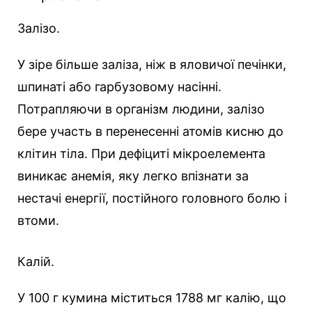
Залізо.
У зіре більше заліза, ніж в яловичої печінки,
шпинаті або гарбузовому насінні.
Потрапляючи в організм людини, залізо
бере участь в перенесенні атомів кисню до
клітин тіла. При дефіциті мікроелемента
виникає анемія, яку легко впізнати за
нестачі енергії, постійного головного болю і
втоми.
Калій.
У 100 г кумина міститься 1788 мг калію, що