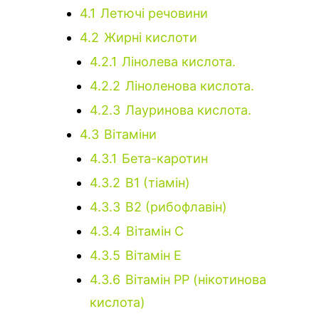
4.1
Летючі речовини
4.2
Жирні кислоти
4.2.1
Лінолева кислота.
4.2.2
Ліноленова кислота.
4.2.3
Лауринова кислота.
4.3
Вітаміни
4.3.1
Бета-каротин
4.3.2
B1 (тіамін)
4.3.3
B2 (рибофлавін)
4.3.4
Вітамін С
4.3.5
Вітамін E
4.3.6
Вітамін РР (нікотинова
кислота)