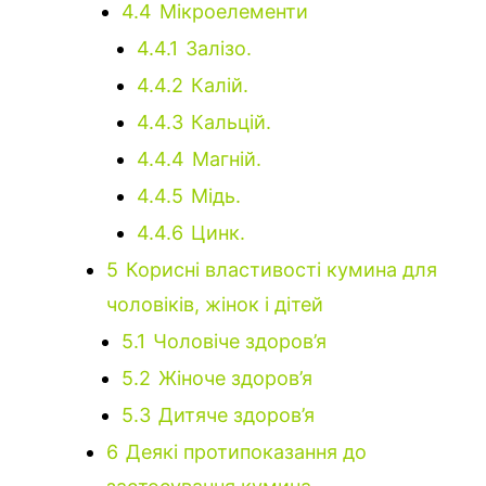
4.4
Мікроелементи
4.4.1
Залізо.
4.4.2
Калій.
4.4.3
Кальцій.
4.4.4
Магній.
4.4.5
Мідь.
4.4.6
Цинк.
5
Корисні властивості кумина для
чоловіків, жінок і дітей
5.1
Чоловіче здоров’я
5.2
Жіноче здоров’я
5.3
Дитяче здоров’я
6
Деякі протипоказання до