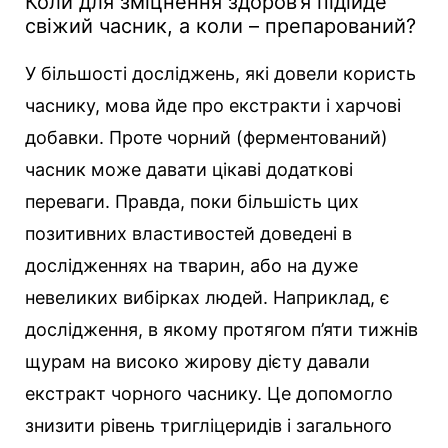
Коли для зміцнення здоров’я підійде
свіжий часник, а коли – препарований?
У більшості досліджень, які довели користь
часнику, мова йде про екстракти і харчові
добавки. Проте чорний (ферментований)
часник може давати цікаві додаткові
переваги. Правда, поки більшість цих
позитивних властивостей доведені в
дослідженнях на тварин, або на дуже
невеликих вибірках людей. Наприклад, є
дослідження, в якому протягом п’яти тижнів
щурам на високо жирову дієту давали
екстракт чорного часнику. Це допомогло
знизити рівень тригліцеридів і загального