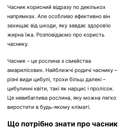
Часник корисний відразу по декількох
напрямках. Але особливо ефективно він
захищає від шкоди, яку завдає здоров’ю
жирна їжа. Розповідаємо про користь
часнику.
Часник – це рослина з сімейства
амарилісових. Найближчі родичі часнику –
різні види цибулі, трохи більш далекі –
цибулинні квіти, такі як нарцис і пролісок.
Це невибаглива рослина, яку можна легко
виростити в будь-якому кліматі.
Що потрібно знати про часник