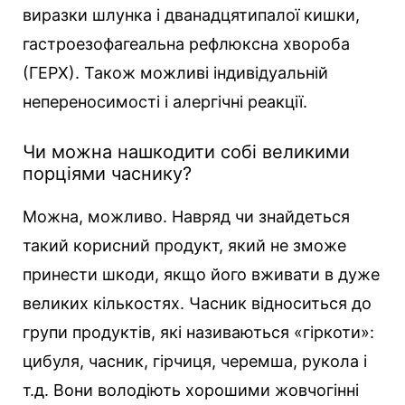
виразки шлунка і дванадцятипалої кишки,
гастроезофагеальна рефлюксна хвороба
(ГЕРХ). Також можливі індивідуальній
непереносимості і алергічні реакції.
Чи можна нашкодити собі великими
порціями часнику?
Можна, можливо. Навряд чи знайдеться
такий корисний продукт, який не зможе
принести шкоди, якщо його вживати в дуже
великих кількостях. Часник відноситься до
групи продуктів, які називаються «гіркоти»:
цибуля, часник, гірчиця, черемша, рукола і
т.д. Вони володіють хорошими жовчогінні