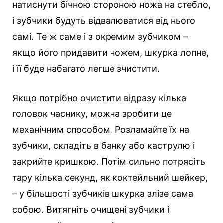
натиснути бічною стороною ножа на стебло,
і зубчики будуть відвалюватися від нього
самі. Те ж саме і з окремим зубчиком –
якщо його придавити ножем, шкурка лопне,
і її буде набагато легше зчистити.
Якщо потрібно очистити відразу кілька
головок часнику, можна зробити це
механічним способом. Розламайте їх на
зубчики, складіть в банку або каструлю і
закрийте кришкою. Потім сильно потрясіть
тару кілька секунд, як коктейльний шейкер,
– у більшості зубчиків шкурка злізе сама
собою. Витягніть очищені зубчики і