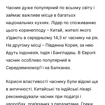
Часник дуже популярний по всьому світу і
займає важливе місце в багатьох
національних кухнях. Лідер по споживанню
цього коренеплоду – Китай, жителі якого
з’їдають в середньому 14,3 кг часнику на рік.
На другому місці – Південна Корея, за нею
йдуть Індонезія, Індія і Бангладеш. В Європі
часник особливо популярний в
Середземномор’ї і на Балканах.
Корисні властивості часнику були відомі ще
в античності. Китайські та індійські лікарі
рекомендували часник при подагрі і
хворобах, пов’язаних з паразитами. Греки