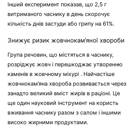
Інший експеримент показав, що 2,5 г
витриманого часнику в день скорочує
кількість днів застуди або грипу на 61%.
Знижує ризик жовчнокам’яної хвороби
Група речовин, що містяться в часнику,
розріджує жовч і перешкоджає утворенню
каменів в жовчному міхурі . Найчастіше
жовчнокам’яна хвороба розвивається через
занадто великий вміст жирів в раціоні. Це
ще один науковий інструмент на користь
вживання часнику разом з салом і іншими
високо жирними продуктами.