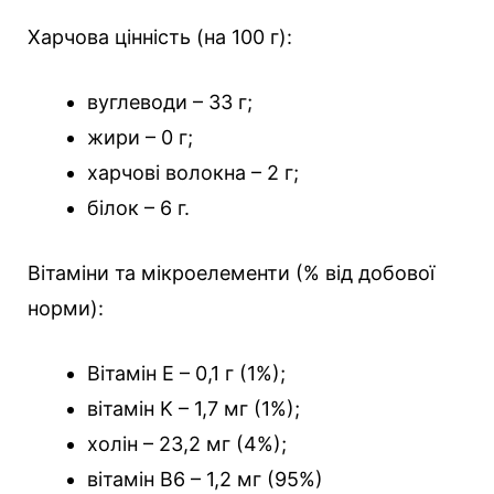
Харчова цінність (на 100 г):
вуглеводи – 33 г;
жири – 0 г;
харчові волокна – 2 г;
білок – 6 г.
Вітаміни та мікроелементи (% від добової
норми):
Вітамін E – 0,1 г (1%);
вітамін K – 1,7 мг (1%);
холін – 23,2 мг (4%);
вітамін B6 – 1,2 мг (95%)