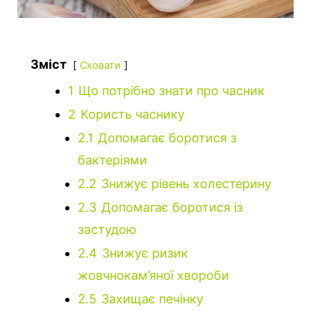
Зміст
Сховати
1
Що потрібно знати про часник
2
Користь часнику
2.1
Допомагає боротися з
бактеріями
2.2
Знижує рівень холестерину
2.3
Допомагає боротися із
застудою
2.4
Знижує ризик
жовчнокам’яної хвороби
2.5
Захищає печінку