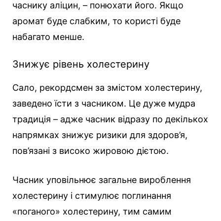
часнику аліцин, – понюхати його. Якщо
аромат буде слабким, то користі буде
набагато менше.
Знижує рівень холестерину
Сало, рекордсмен за змістом холестерину,
заведено їсти з часником. Це дуже мудра
традиція – адже часник відразу по декількох
напрямках знижує ризики для здоров’я,
пов’язані з високо жировою дієтою.
Часник уповільнює загальне вироблення
холестерину і стимулює поглинання
«поганого» холестерину, тим самим