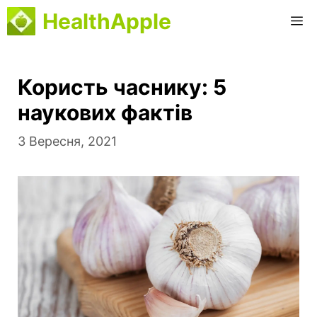
Перейти
HealthApple
M
до
вмісту
Користь часнику: 5
наукових фактів
3 Вересня, 2021