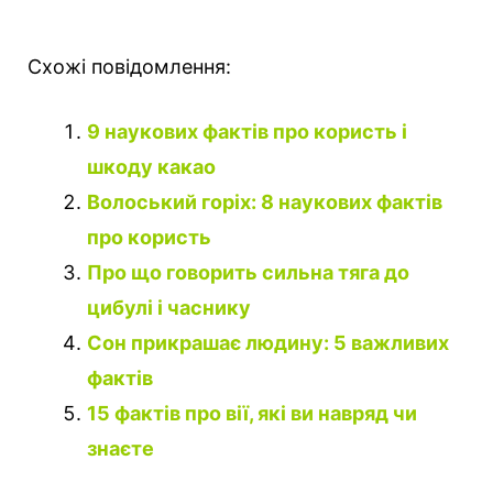
Схожі повідомлення:
9 наукових фактів про користь і
шкоду какао
Волоський горіх: 8 наукових фактів
про користь
Про що говорить сильна тяга до
цибулі і часнику
Сон прикрашає людину: 5 важливих
фактів
15 фактів про вії, які ви навряд чи
знаєте