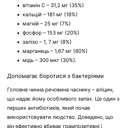
вітамін C – 31,2 мг (35%)
кальцій – 181 мг (18%)
магній – 25 мг (7%)
фосфор – 153 мг (20%)
залізо – 1, 7 мг (8%)
марганець – 1,67 мг (80%)
мідь – 300 мкг (30%).
Допомагає боротися з бактеріями
Головне чинна речовина часнику – аліцин,
що надає йому особливого запах. Це один з
перших антибіотиків, який почав
використовувати людство. Доведено, що
він ефективно вбиває грампозитивні і