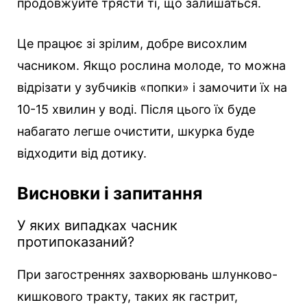
продовжуйте трясти ті, що залишаться.
Це працює зі зрілим, добре висохлим
часником. Якщо рослина молоде, то можна
відрізати у зубчиків «попки» і замочити їх на
10-15 хвилин у воді. Після цього їх буде
набагато легше очистити, шкурка буде
відходити від дотику.
Висновки і запитання
У яких випадках часник
протипоказаний?
При загостреннях захворювань шлунково-
кишкового тракту, таких як гастрит,