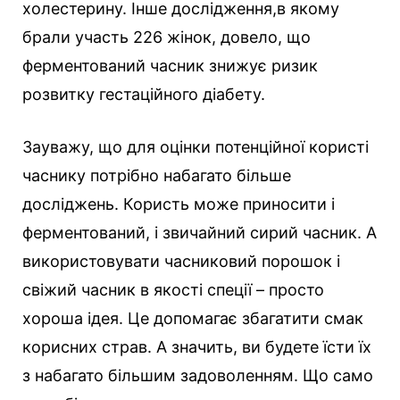
холестерину. Інше дослідження,в якому
брали участь 226 жінок, довело, що
ферментований часник знижує ризик
розвитку гестаційного діабету.
Зауважу, що для оцінки потенційної користі
часнику потрібно набагато більше
досліджень. Користь може приносити і
ферментований, і звичайний сирий часник. А
використовувати часниковий порошок і
свіжий часник в якості спеції – просто
хороша ідея. Це допомагає збагатити смак
корисних страв. А значить, ви будете їсти їх
з набагато більшим задоволенням. Що само