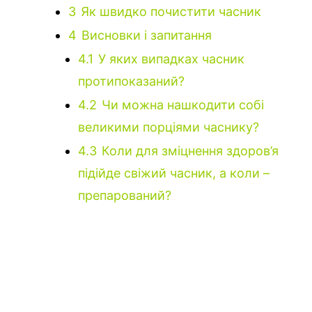
3
Як швидко почистити часник
4
Висновки і запитання
4.1
У яких випадках часник
протипоказаний?
4.2
Чи можна нашкодити собі
великими порціями часнику?
4.3
Коли для зміцнення здоров’я
підійде свіжий часник, а коли –
препарований?