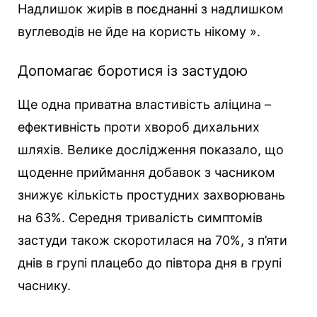
Надлишок жирів в поєднанні з надлишком
вуглеводів не йде на користь нікому ».
Допомагає боротися із застудою
Ще одна приватна властивість аліцина –
ефективність проти хвороб дихальних
шляхів. Велике дослідження показало, що
щоденне приймання добавок з часником
знижує кількість простудних захворювань
на 63%. Середня тривалість симптомів
застуди також скоротилася на 70%, з п’яти
днів в групі плацебо до півтора дня в групі
часнику.