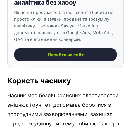
аналітика без хаосу
Якщо ви просуваєте бізнес і хочете бачити не
просто кліки, а заявки, продажі та зрозумілу
аналітику — команда Sawyer Marketing
допоможе налаштувати Google Ads, Meta Ads,
GA4 та відстеження конверсій.
Перейти на сайт
Користь часнику
Часник має безліч корисних властивостей:
зміцнює імунітет, допомагає боротися з
простудними захворюваннями, захищає
серцево-судинну систему і вбиває бактерії.