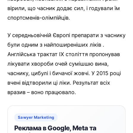
вірили, що часник додає сил, і годували їм
спортсменів-олімпійців.
У середньовічній Європі препарати з часнику
були одним з найпоширеніших ліків .
Англійська трактат IX століття пропонував
лікувати хвороби очей сумішшю вина,
часнику, цибулі і бичачої жовчі. У 2015 році
вчені відтворили ці ліки. Результат всіх
вразив – воно працювало.
Sawyer Marketing
Реклама в Google, Meta та