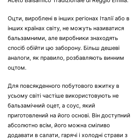
Aceto Balsamico Tradizionale di Reggio Emilia.
Оцти, вироблені в інших регіонах Італії або в
інших країнах світу, не можуть називатися
бальзамними, але виробники знаходять
спосіб обійти цю заборону. Більш дешеві
аналоги, як правило, розбавляють винним
оцтом.
Для повсякденного побутового вжитку в
усьому світі частіше використовують не
бальзамічний оцет, а соус, який
приготовлений на його основі. Він доступний
абсолютно всім, його можна сміливо
додавати в салати, гарячі і холодні страви з