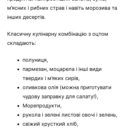
м’ясних і рибних страв і навіть морозива та
інших десертів.
Класичну кулінарну комбінацію з оцтом
складають:
полуниця,
пармезан, моцарела і інші види
твердих і м’яких сирів,
оливкова олія (можна приготувати
чудову заправку для салату!),
Морепродукти,
рукола і зелені листові овочі і зелень,
свіжий хрусткий хліб,