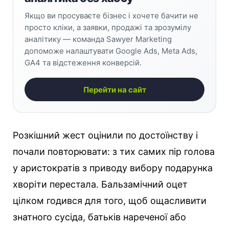
Якщо ви просуваєте бізнес і хочете бачити не
просто кліки, а заявки, продажі та зрозумілу
аналітику — команда Sawyer Marketing
допоможе налаштувати Google Ads, Meta Ads,
GA4 та відстеження конверсій.
Перейти на сайт
Розкішний жест оцінили по достоїнству і
почали повторювати: з тих самих пір голова
у аристократів з приводу вибору подарунка
хворіти перестала. Бальзамічний оцет
цілком годився для того, щоб ощасливити
знатного сусіда, батьків нареченої або