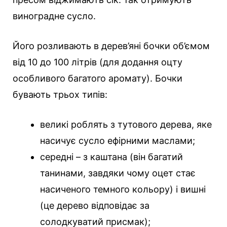
виноградне сусло.
Його розливають в дерев’яні бочки об’ємом
від 10 до 100 літрів (для додання оцту
особливого багатого аромату). Бочки
бувають трьох типів:
великі роблять з тутового дерева, яке
насичує сусло ефірними маслами;
середні – з каштана (він багатий
танинами, завдяки чому оцет стає
насиченого темного кольору) і вишні
(це дерево відповідає за
солодкуватий присмак);