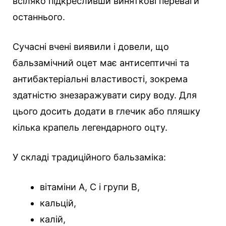
всіляко підкресливши виняткові переваги
останнього.
Сучасні вчені виявили і довели, що
бальзамічний оцет має антисептичні та
антибактеріальні властивості, зокрема
здатністю знезаражувати сиру воду. Для
цього досить додати в глечик або пляшку
кілька крапель легендарного оцту.
У складі традиційного бальзаміка:
вітаміни А, С і групи В,
кальцій,
калій,