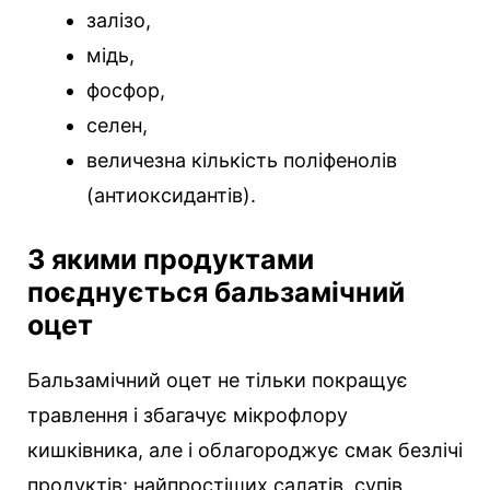
залізо,
мідь,
фосфор,
селен,
величезна кількість поліфенолів
(антиоксидантів).
З якими продуктами
поєднується бальзамічний
оцет
Бальзамічний оцет не тільки покращує
травлення і збагачує мікрофлору
кишківника, але і облагороджує смак безлічі
продуктів: найпростіших салатів, супів,