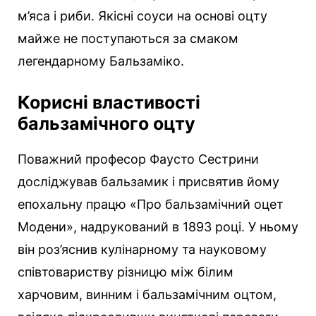
м’яса і риби. Якісні соуси на основі оцту
майже не поступаються за смаком
легендарному Бальзаміко.
Корисні властивості
бальзамічного оцту
Поважний професор Фаусто Сестрини
досліджував бальзамик і присвятив йому
епохальну працю «Про бальзамічний оцет
Модени», надрукований в 1893 році. У ньому
він роз’яснив кулінарному та науковому
співтовариству різницю між білим
харчовим, винним і бальзамічним оцтом,