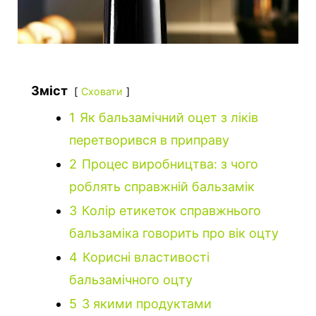
Зміст
Сховати
1
Як бальзамічний оцет з ліків
перетворився в приправу
2
Процес виробництва: з чого
роблять справжній бальзамік
3
Колір етикеток справжнього
бальзаміка говорить про вік оцту
4
Корисні властивості
бальзамічного оцту
5
З якими продуктами