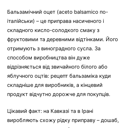
Бальзамічний оцет (aceto balsamico по-
італійськи) – це приправа насиченого і
складного кисло-солодкого смаку з
фруктовими та деревними відтінками. Його
отримують з виноградного сусла. За
способом виробництва він дуже
відрізняється від звичайного білого або
яблучного оцтів: рецепт бальзаміка куди
складніше для виробників, а кінцевий
продукт відчутно дорожче для покупців.
Цікавий факт: на Кавказі та в Ірані
виробляють схожу рідку приправу – дошаб,