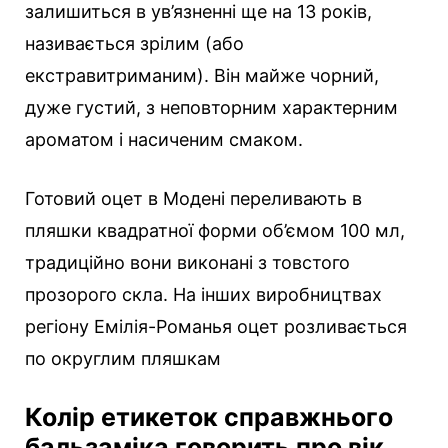
залишиться в ув’язненні ще на 13 років,
називається зрілим (або
екстравитриманим). Він майже чорний,
дуже густий, з неповторним характерним
ароматом і насиченим смаком.
Готовий оцет в Модені переливають в
пляшки квадратної форми об’ємом 100 мл,
традиційно вони виконані з товстого
прозорого скла. На інших виробництвах
регіону Емілія-Романья оцет розливається
по округлим пляшкам
Колір етикеток справжнього
бальзаміка говорить про вік