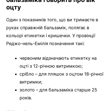
оцту
Один з показників того, що ви тримаєте в
руках справжній бальзамік, полягає в
кольорі етикетки і кришечки. У провінції
Реджо-нель-Емілія позначення такі:
червоним відзначають етикетку на
оцті з 12-річною витримкою;
срібло – для пляшок з оцтом 18-річної
витримки;
золото – для бальзаміка старше 25
років.