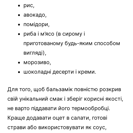
рис,
авокадо,
помідори,
риба і м’ясо (в сирому і
приготованому будь-яким способом
вигляді),
морозиво,
шоколадні десерти і креми.
Для того, щоб бальзамік повністю розкрив
свій унікальний смак і зберіг корисні якості,
не варто піддавати його термообробці.
Краще додавати оцет в салати, готові
страви або використовувати як соус,