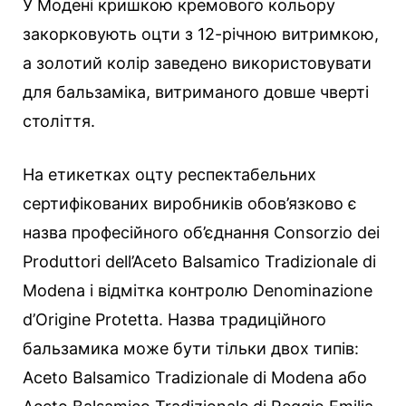
У Модені кришкою кремового кольору
закорковують оцти з 12-річною витримкою,
а золотий колір заведено використовувати
для бальзаміка, витриманого довше чверті
століття.
На етикетках оцту респектабельних
сертифікованих виробників обов’язково є
назва професійного об’єднання Consorzio dei
Produttori dell’Aceto Balsamico Tradizionale di
Modena і відмітка контролю Denominazione
d’Origine Protetta. Назва традиційного
бальзамика може бути тільки двох типів:
Aceto Balsamico Tradizionale di Modena або