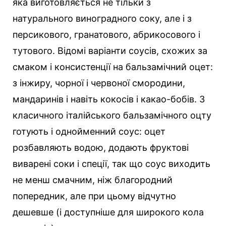
яка виготовляється не тільки з
натурального виноградного соку, але і з
персикового, гранатового, абрикосового і
тутового. Відомі варіанти соусів, схожих за
смаком і консистенції на бальзамічний оцет:
з інжиру, чорної і червоної смородини,
мандаринів і навіть кокосів і какао-бобів. З
класичного італійського бальзамічного оцту
готують і однойменний соус: оцет
розбавляють водою, додають фруктові
виварені соки і спеції, так що соус виходить
не менш смачним, ніж благородний
попередник, але при цьому відчутно
дешевше (і доступніше для широкого кола