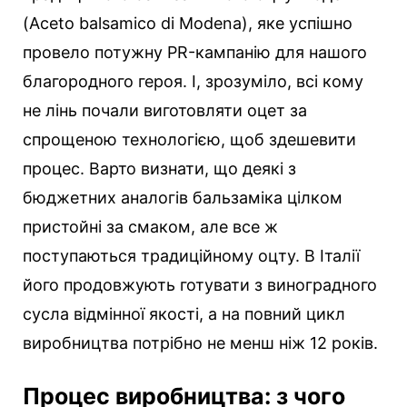
(Aceto balsamico di Modena), яке успішно
провело потужну PR-кампанію для нашого
благородного героя. І, зрозуміло, всі кому
не лінь почали виготовляти оцет за
спрощеною технологією, щоб здешевити
процес. Варто визнати, що деякі з
бюджетних аналогів бальзаміка цілком
пристойні за смаком, але все ж
поступаються традиційному оцту. В Італії
його продовжують готувати з виноградного
сусла відмінної якості, а на повний цикл
виробництва потрібно не менш ніж 12 років.
Процес виробництва: з чого