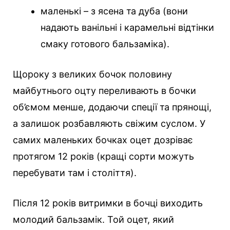
маленькі – з ясена та дуба (вони
надають ванільні і карамельні відтінки
смаку готового бальзаміка).
Щороку з великих бочок половину
майбутнього оцту переливають в бочки
об’ємом менше, додаючи спеції та прянощі,
а залишок розбавляють свіжим суслом. У
самих маленьких бочках оцет дозріває
протягом 12 років (кращі сорти можуть
перебувати там і століття).
Після 12 років витримки в бочці виходить
молодий бальзамік. Той оцет, який