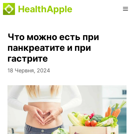
Перейти
HealthApple
M
до
вмісту
Что можно есть при
панкреатите и при
гастрите
18 Червня, 2024