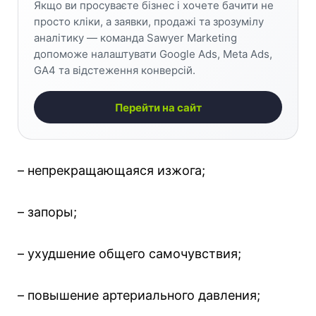
Якщо ви просуваєте бізнес і хочете бачити не
просто кліки, а заявки, продажі та зрозумілу
аналітику — команда Sawyer Marketing
допоможе налаштувати Google Ads, Meta Ads,
GA4 та відстеження конверсій.
Перейти на сайт
– непрекращающаяся изжога;
– запоры;
– ухудшение общего самочувствия;
– повышение артериального давления;