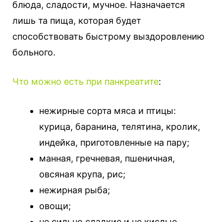
блюда, сладости, мучное. Назначается
лишь та пища, которая будет
способствовать быстрому выздоровлению
больного.
Что можно есть при панкреатите
:
нежирные сорта мяса и птицы:
курица, баранина, телятина, кролик,
индейка, приготовленные на пару;
манная, гречневая, пшеничная,
овсяная крупа, рис;
нежирная рыба;
овощи;
не сильно сладкие и не кислые