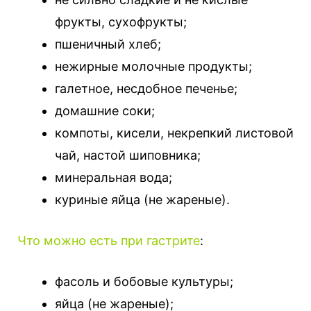
фрукты, сухофрукты;
пшеничный хлеб;
нежирные молочные продукты;
галетное, несдобное печенье;
домашние соки;
компоты, кисели, некрепкий листовой
чай, настой шиповника;
минеральная вода;
куриные яйца (не жареные).
Что можно есть при гастрите
:
фасоль и бобовые культуры;
яйца (не жареные);