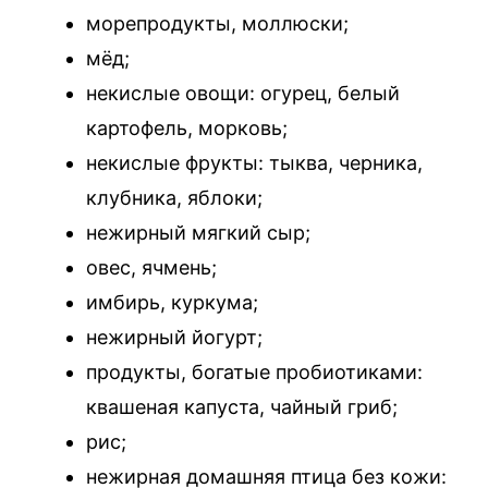
морепродукты, моллюски;
мёд;
некислые овощи: огурец, белый
картофель, морковь;
некислые фрукты: тыква, черника,
клубника, яблоки;
нежирный мягкий сыр;
овес, ячмень;
имбирь, куркума;
нежирный йогурт;
продукты, богатые пробиотиками:
квашеная капуста, чайный гриб;
рис;
нежирная домашняя птица без кожи: