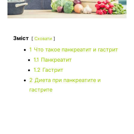
Зміст
Сховати
1
Что такое панкреатит и гастрит
1.1
Панкреатит
1.2
Гастрит
2
Диета при панкреатите и
гастрите