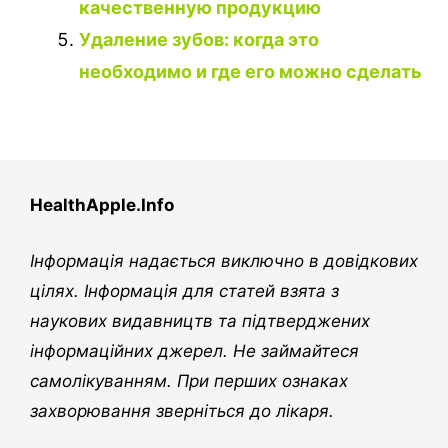
качественную продукцию
Удаление зубов: когда это
необходимо и где его можно сделать
HealthApple.Info
Інформація надається виключно в довідкових
цілях. Інформація для статей взята з
наукових видавництв та підтверджених
інформаційних джерел. Не займайтеся
самолікуванням. При перших ознаках
захворювання зверніться до лікаря.