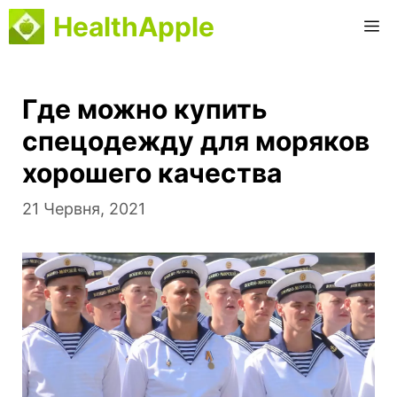
Перейти
HealthApple
M
до
вмісту
Где можно купить
спецодежду для моряков
хорошего качества
21 Червня, 2021