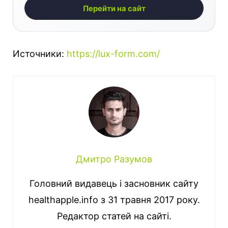
Перейти на сайт
Источники:
https://lux-form.com/
Дмитро Разумов
Головний видавець і засновник сайту
healthapple.info з 31 травня 2017 року.
Редактор статей на сайті.