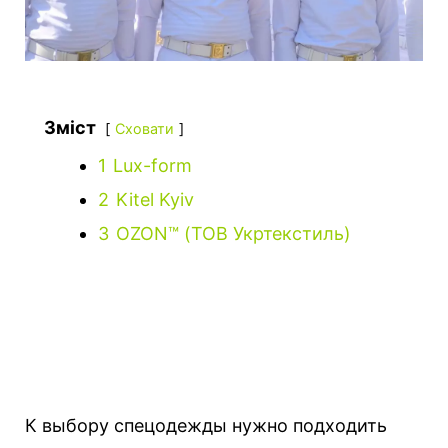
Зміст
Сховати
1
Lux-form
2
Kitel Kyiv
3
OZON™ (ТОВ Укртекстиль)
К выбору спецодежды нужно подходить