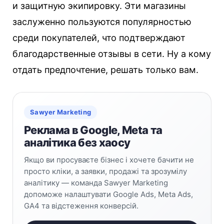
и защитную экипировку. Эти магазины
заслуженно пользуются популярностью
среди покупателей, что подтверждают
благодарственные отзывы в сети. Ну а кому
отдать предпочтение, решать только вам.
Sawyer Marketing
Реклама в Google, Meta та
аналітика без хаосу
Якщо ви просуваєте бізнес і хочете бачити не
просто кліки, а заявки, продажі та зрозумілу
аналітику — команда Sawyer Marketing
допоможе налаштувати Google Ads, Meta Ads,
GA4 та відстеження конверсій.