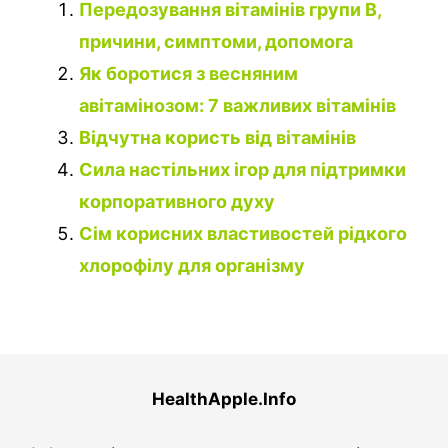
Передозування вітамінів групи В,
причини, симптоми, допомога
Як боротися з весняним
авітамінозом: 7 важливих вітамінів
Відчутна користь від вітамінів
Сила настільних ігор для підтримки
корпоративного духу
Сім корисних властивостей рідкого
хлорофілу для організму
HealthApple.Info