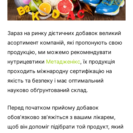
Зараз на ринку дієтичних добавок великий
асортимент компаній, які пропонують свою
продукцію, ми можемо рекомендувати
нутрицевтики
Метадженікс
, їх продукція
проходить міжнародну сертифікацію на
якість та безпеку і має оптимальний
науково обґрунтований склад.
Перед початком прийому добавок
обовʼязково звʼяжіться з вашим лікарем,
щоб він допоміг підібрати той продукт, який