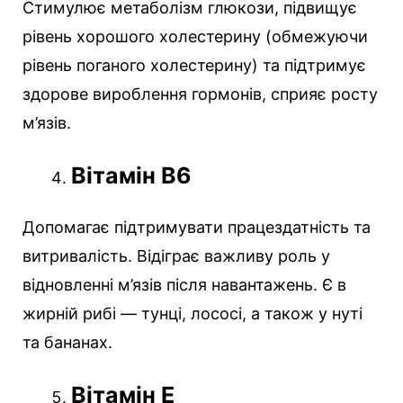
Стимулює метаболізм глюкози, підвищує
рівень хорошого холестерину (обмежуючи
рівень поганого холестерину) та підтримує
здорове вироблення гормонів, сприяє росту
м’язів.
Вітамін В6
Допомагає підтримувати працездатність та
витривалість. Відіграє важливу роль у
відновленні м’язів після навантажень. Є в
жирній рибі — тунці, лососі, а також у нуті
та бананах.
Вітамін Е