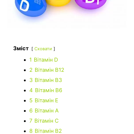
Зміст
Сховати
1
Вітамін D
2
Вітамін В12
3
Вітамін В3
4
Вітамін В6
5
Вітамін Е
6
Вітамін А
7
Вітамін C
8
Вітамін В2