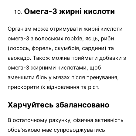
Омега-3 жирні кислоти
Організм може отримувати жирні кислоти
омега-3 з волоських горіхів, яєць, риби
(лосось, форель, скумбрія, сардини) та
авокадо. Також можна приймати добавки з
омега-3 жирними кислотами, щоб
зменшити біль у м’язах після тренування,
прискорити їх відновлення та ріст.
Харчуйтесь збалансовано
В остаточному рахунку, фізична активність
обовʼязково має супроводжуватись