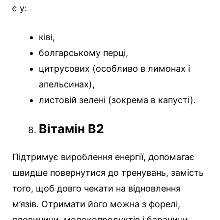
є у:
ківі,
болгарському перці,
цитрусових (особливо в лимонах і
апельсинах),
листовій зелені (зокрема в капусті).
Вітамін В2
Підтримує вироблення енергії, допомагає
швидше повернутися до тренувань, замість
того, щоб довго чекати на відновлення
м’язів. Отримати його можна з форелі,
яловичини, молокопродуктів і баранини.