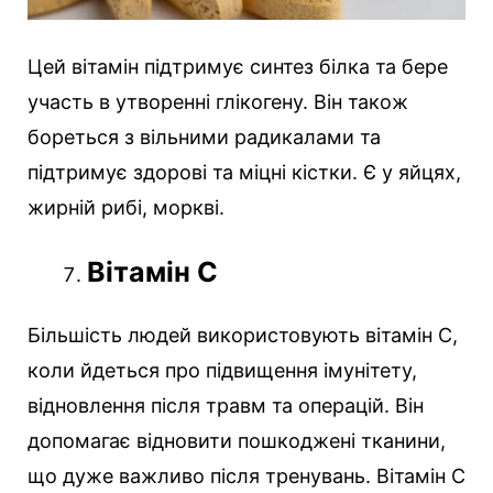
Цей вітамін підтримує синтез білка та бере
участь в утворенні глікогену. Він також
бореться з вільними радикалами та
підтримує здорові та міцні кістки. Є у яйцях,
жирній рибі, моркві.
Вітамін C
Більшість людей використовують вітамін С,
коли йдеться про підвищення імунітету,
відновлення після травм та операцій. Він
допомагає відновити пошкоджені тканини,
що дуже важливо після тренувань. Вітамін С