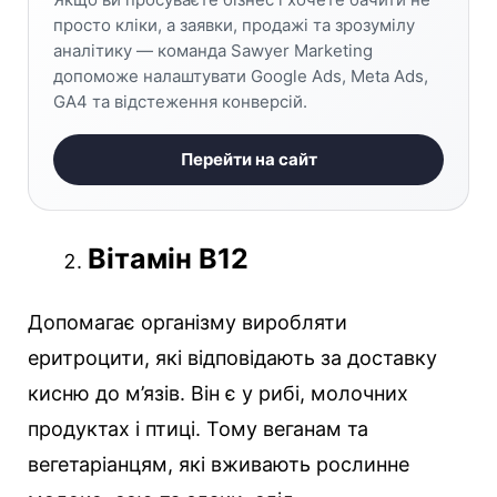
просто кліки, а заявки, продажі та зрозумілу
аналітику — команда Sawyer Marketing
допоможе налаштувати Google Ads, Meta Ads,
GA4 та відстеження конверсій.
Перейти на сайт
Вітамін В12
Допомагає організму виробляти
еритроцити, які відповідають за доставку
кисню до м’язів. Він є у рибі, молочних
продуктах і птиці. Тому веганам та
вегетаріанцям, які вживають рослинне