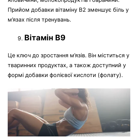
Прийом добавки вітаміну В2 зменшує біль у
м’язах після тренувань.
Вітамін B9
Це ключ до зростання м’язів. Він міститься у
тваринних продуктах, а також доступний у
формі добавки фолієвої кислоти (фолату).