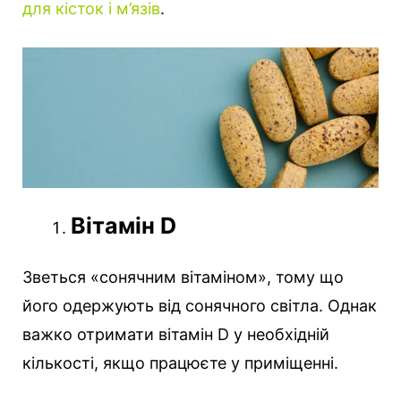
для кісток і м’язів
.
Вітамін D
Зветься «сонячним вітаміном», тому що
його одержують від сонячного світла. Однак
важко отримати вітамін D у необхідній
кількості, якщо працюєте у приміщенні.