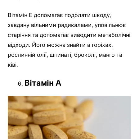
Вітамін Е допомагає подолати шкоду,
завдану вільними радикалами, уповільнює
старіння та допомагає виводити метаболічні
відходи. Його можна знайти в горіхах,
рослинній олії, шпинаті, броколі, манго та
ківі.
Вітамін А