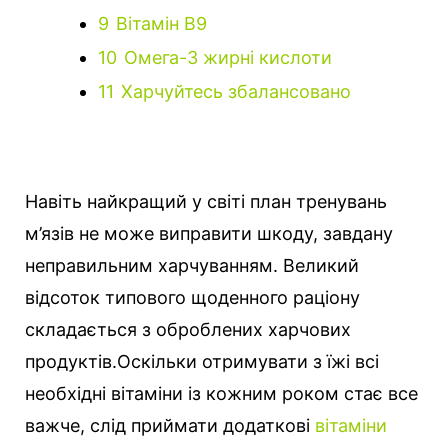
9
Вітамін B9
10
Омега-3 жирні кислоти
11
Харчуйтесь збалансовано
Навіть найкращий у світі план тренувань
м’язів не може виправити шкоду, завдану
неправильним харчуванням. Великий
відсоток типового щоденного раціону
складається з оброблених харчових
продуктів.
Оскільки отримувати з їжі всі
необхідні вітаміни із кожним роком стає все
важче, слід приймати додаткові
вітаміни