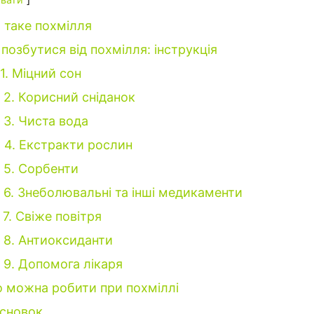
 таке похмілля
 позбутися від похмілля: інструкція
1. Міцний сон
2. Корисний сніданок
3. Чиста вода
4. Екстракти рослин
5. Сорбенти
6. Знеболювальні та інші медикаменти
7. Свіже повітря
8. Антиоксиданти
9. Допомога лікаря
 можна робити при похміллі
сновок