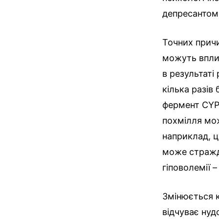
депресантом
Точних причи
можуть вплив
в результаті
кілька разів
фермент CYP2
похмілля мо
наприклад, ц
може стражда
гіповолемії –
Змінюється к
відчуває нуд