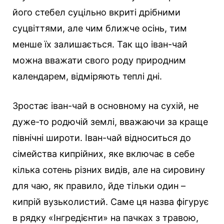
його стебел суцільно вкриті дрібними
суцвіттями, але чим ближче осінь, тим
менше їх залишається. Так що іван-чай
можна вважати свого роду природним
календарем, відміряють теплі дні.
Зростає іван-чай в основному на сухій, не
дуже-то родючій землі, вважаючи за краще
північні широти. Іван-чай відноситься до
сімейства кипрійних, яке включає в себе
кілька сотень різних видів, але на сировину
для чаю, як правило, йде тільки один –
кипрій вузьколистий. Саме ця назва фігурує
в рядку «Інгредієнти» на пачках з травою,