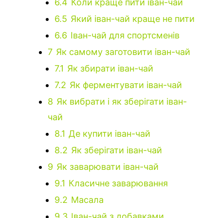
6.4
Коли краще пити іван-чай
6.5
Який іван-чай краще не пити
6.6
Іван-чай для спортсменів
7
Як самому заготовити іван-чай
7.1
Як збирати іван-чай
7.2
Як ферментувати іван-чай
8
Як вибрати і як зберігати іван-
чай
8.1
Де купити іван-чай
8.2
Як зберігати іван-чай
9
Як заварювати іван-чай
9.1
Класичне заварювання
9.2
Масала
9.3
Іван-чай з добавками