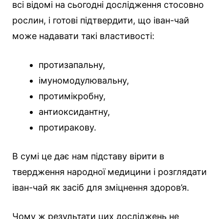
всі відомі на сьогодні дослідження стосовно
рослин, і готові підтвердити, що іван-чай
може надавати такі властивості:
протизапальну,
імуномодулювальну,
протимікробну,
антиоксидантну,
протиракову.
В сумі це дає нам підставу вірити в
твердження народної медицини і розглядати
іван-чай як засіб для зміцнення здоров’я.
Чому ж результати цих досліджень не