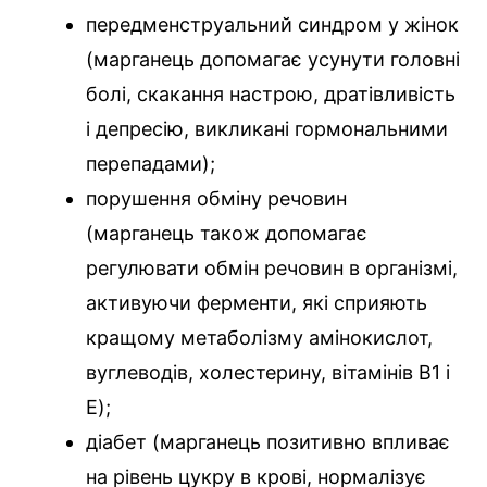
передменструальний синдром у жінок
(марганець допомагає усунути головні
болі, скакання настрою, дратівливість
і депресію, викликані гормональними
перепадами);
порушення обміну речовин
(марганець також допомагає
регулювати обмін речовин в організмі,
активуючи ферменти, які сприяють
кращому метаболізму амінокислот,
вуглеводів, холестерину, вітамінів B1 і
E);
діабет (марганець позитивно впливає
на рівень цукру в крові, нормалізує