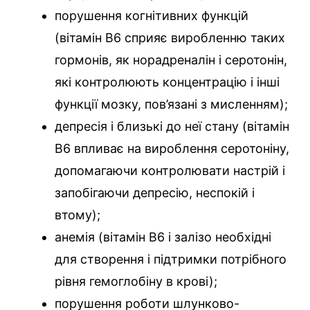
порушення когнітивних функцій
(вітамін B6 сприяє виробленню таких
гормонів, як норадреналін і серотонін,
які контролюють концентрацію і інші
функції мозку, пов’язані з мисленням);
депресія і близькі до неї стану (вітамін
B6 впливає на вироблення серотоніну,
допомагаючи контролювати настрій і
запобігаючи депресію, неспокій і
втому);
анемія (вітамін B6 і залізо необхідні
для створення і підтримки потрібного
рівня гемоглобіну в крові);
порушення роботи шлунково-