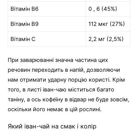
Вітамін В6
0 , 6 (45%)
Вітамін В9
112 мкг (27%)
Вітамін С
2,2 мг (2,5%)
При заварюванні значна частина цих
речовин переходить в напій, дозволяючи
нам отримати ударну порцію користі. Крім
того, в листі іван-чаю міститься багато
таніну, а ось кофеїну в відвар не буде зовсім,
оскільки його немає в цій рослині.
Який іван-чай на смак і колір