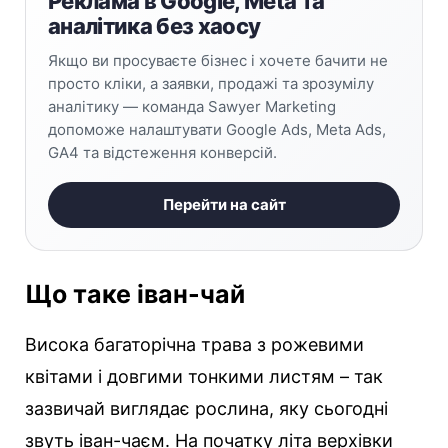
Реклама в Google, Meta та
аналітика без хаосу
Якщо ви просуваєте бізнес і хочете бачити не
просто кліки, а заявки, продажі та зрозумілу
аналітику — команда Sawyer Marketing
допоможе налаштувати Google Ads, Meta Ads,
GA4 та відстеження конверсій.
Перейти на сайт
Що таке іван-чай
Висока багаторічна трава з рожевими
квітами і довгими тонкими листям – так
зазвичай виглядає рослина, яку сьогодні
звуть іван-чаєм. На початку літа верхівки