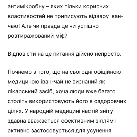
антимікробну – яких тільки корисних
властивостей не приписують відвару іван-
чаю! Але чи правда це чи успішно
розтиражований міф?
Відповісти на це питання дійсно непросто.
Почнемо з того, що на сьогодні офіційною
медициною іван-чай не визнаний як
лікарський засіб, хоча люди вже багато
століть використовують його в оздоровчих
цілях. У народній медицині настій зніту
здавна вважається ефективним зіллям і
активно застосовується для усунення