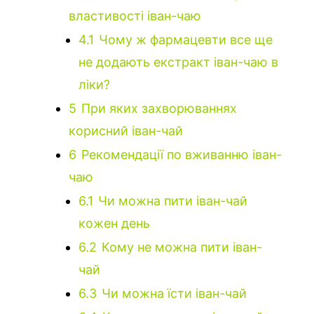
властивості іван-чаю
4.1
Чому ж фармацевти все ще
не додають екстракт іван-чаю в
ліки?
5
При яких захворюваннях
корисний іван-чай
6
Рекомендації по вживанню іван-
чаю
6.1
Чи можна пити іван-чай
кожен день
6.2
Кому не можна пити іван-
чай
6.3
Чи можна їсти іван-чай