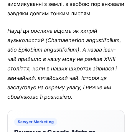
висмикуванні з землі, з вербою порівнювали
завдяки довгим тонким листям.
Науці ця рослина відома як кипрій
вузьколистий (Chamaenerion angustifolium,
або Epilobium angustifolium). А назва іван-
чай прийшло в нашу мову не раніше XVIII
століття, коли в наших широтах з’явився і
звичайний, китайський чай. Історія ця
заслуговує на окрему увагу, і нижче ми
обов’язково її розповімо.
Sawyer Marketing