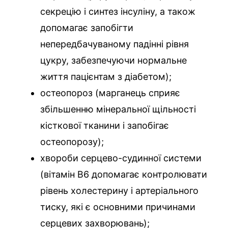
секрецію і синтез інсуліну, а також
допомагає запобігти
непередбачуваному падінні рівня
цукру, забезпечуючи нормальне
життя пацієнтам з діабетом);
остеопороз (марганець сприяє
збільшенню мінеральної щільності
кісткової тканини і запобігає
остеопорозу);
хвороби серцево-судинної системи
(вітамін B6 допомагає контролювати
рівень холестерину і артеріального
тиску, які є основними причинами
серцевих захворювань);