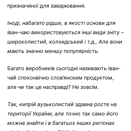
призначеної для заварювання.
Іноді, набагато рідше, в якості основи для
іван-чаю використовуються інші види зніту –
широколистий, колхидський і т.д., Але вони
мають значно меншу популярність.
Багато виробників сьогодні називають іван-
чай споконвічно слов’янским продуктом,
але чи так це насправді? Не зовсім.
Так, кипрій вузьколистий здавна росте на
території України, але точно так само його
можна знайти і в багатьох інших регіонах