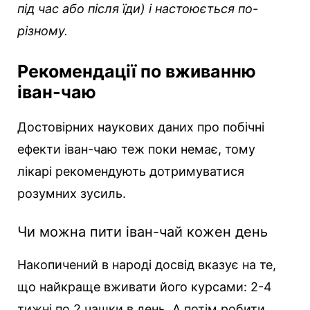
під час або після їди) і настоюється по-
різному.
Рекомендації по вживанню
іван-чаю
Достовірних наукових даних про побічні
ефекти іван-чаю теж поки немає, тому
лікарі рекомендують дотримуватися
розумних зусиль.
Чи можна пити іван-чай кожен день
Накопичений в народі досвід вказує на те,
що найкраще вживати його курсами: 2-4
тижні по 2 чашки в день. А потім робити