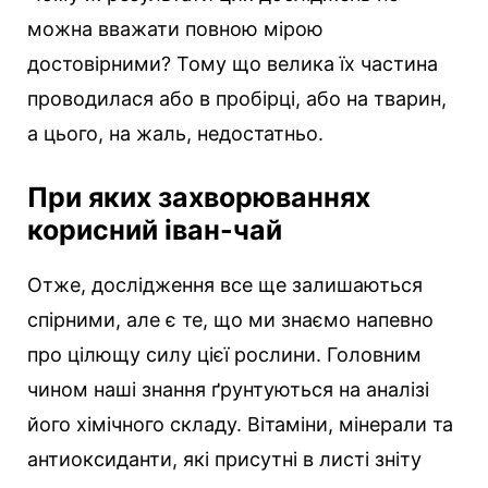
можна вважати повною мірою
достовірними? Тому що велика їх частина
проводилася або в пробірці, або на тварин,
а цього, на жаль, недостатньо.
При яких захворюваннях
корисний іван-чай
Отже, дослідження все ще залишаються
спірними, але є те, що ми знаємо напевно
про цілющу силу цієї рослини. Головним
чином наші знання ґрунтуються на аналізі
його хімічного складу. Вітаміни, мінерали та
антиоксиданти, які присутні в листі зніту