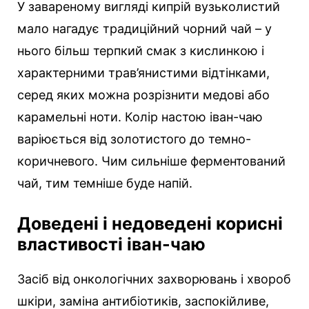
У завареному вигляді кипрій вузьколистий
мало нагадує традиційний чорний чай – у
нього більш терпкий смак з кислинкою і
характерними трав’янистими відтінками,
серед яких можна розрізнити медові або
карамельні ноти. Колір настою іван-чаю
варіюється від золотистого до темно-
коричневого. Чим сильніше ферментований
чай, тим темніше буде напій.
Доведені і недоведені корисні
властивості іван-чаю
Засіб від онкологічних захворювань і хвороб
шкіри, заміна антибіотиків, заспокійливе,