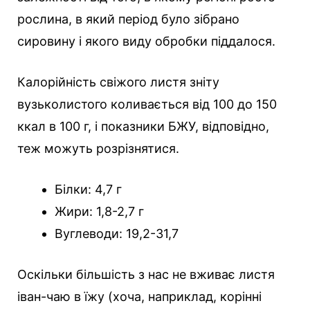
рослина, в який період було зібрано
сировину і якого виду обробки піддалося.
Калорійність свіжого листя зніту
вузьколистого коливається від 100 до 150
ккал в 100 г, і показники БЖУ, відповідно,
теж можуть розрізнятися.
Білки: 4,7 г
Жири: 1,8-2,7 г
Вуглеводи: 19,2-31,7
Оскільки більшість з нас не вживає листя
іван-чаю в їжу (хоча, наприклад, корінні