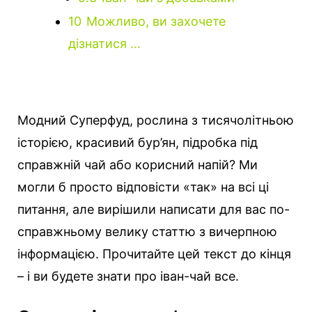
10
Можливо, ви захочете
дізнатися …
Модний Суперфуд, рослина з тисячолітньою
історією, красивий бур’ян, підробка під
справжній чай або корисний напій?
Ми
могли б просто відповісти «так» на всі ці
питання, але вирішили написати для вас по-
справжньому велику статтю з вичерпною
інформацією. Прочитайте цей текст до кінця
– і ви будете знати про іван-чай все.