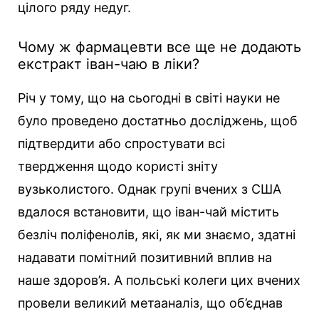
цілого ряду недуг.
Чому ж фармацевти все ще не додають
екстракт іван-чаю в ліки?
Річ у тому, що на сьогодні в світі науки не
було проведено достатньо досліджень, щоб
підтвердити або спростувати всі
твердження щодо користі зніту
вузьколистого. Однак групі вчених з США
вдалося встановити, що іван-чай містить
безліч поліфенолів, які, як ми знаємо, здатні
надавати помітний позитивний вплив на
наше здоров’я. А польські колеги цих вчених
провели великий метааналіз, що об’єднав