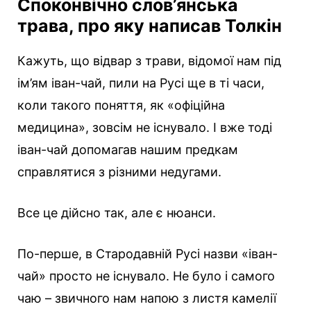
Споконвічно слов’янська
трава, про яку написав Толкін
Кажуть, що відвар з трави, відомої нам під
ім’ям іван-чай, пили на Русі ще в ті часи,
коли такого поняття, як «офіційна
медицина», зовсім не існувало. І вже тоді
іван-чай допомагав нашим предкам
справлятися з різними недугами.
Все це дійсно так, але є нюанси.
По-перше, в Стародавній Русі назви «іван-
чай» просто не існувало. Не було і самого
чаю – звичного нам напою з листя камелії