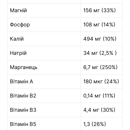
Магній
156 мг (33%)
Фосфор
108 мг (14%)
Калій
494 мг (10%)
Натрій
34 мг (2,5% )
Марганець
6,7 мг (250%)
Вітамін А
180 мкг (24%)
Вітамін В2
0,14 мг (11%)
Вітамін В3
4,4 мг (30%)
Вітамін В5
1,3 (26%)