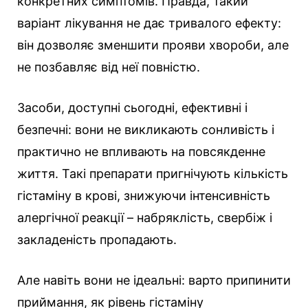
конкретних симптомів. Правда, такий
варіант лікування не дає тривалого ефекту:
він дозволяє зменшити прояви хвороби, але
не позбавляє від неї повністю.
Засоби, доступні сьогодні, ефективні і
безпечні: вони не викликають сонливість і
практично не впливають на повсякденне
життя. Такі препарати пригнічують кількість
гістаміну в крові, знижуючи інтенсивність
алергічної реакції – набряклість, свербіж і
закладеність пропадають.
Але навіть вони не ідеальні: варто припинити
приймання, як рівень гістаміну