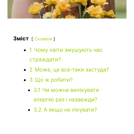
Зміст
Сховати
1
Чому квіти змушують нас
страждати?
2
Може, це все-таки застуда?
3
Що ж робити?
3.1
Чи можна вилікувати
алергію раз і назавжди?
3.2
А якщо не лікувати?