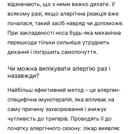
відзначають, що з ними важко дихати. У
всякому разі, якщо алергічна реакція вже
почалася, такий засіб навряд чи допоможе.
При закладеності носа будь-яка механічна
перешкода тільки сильніше утруднить
дихання і погіршить самопочуття.
Чи можна вилікувати алергію раз і
назавжди?
Найбільш ефективний метод – це алерген-
специфічна імунотерапія, яка впливає на
саму причину захворювання і знижує
чутливість до тригерів. Проводять її до
початку алергічного сезону: лікар виявляє