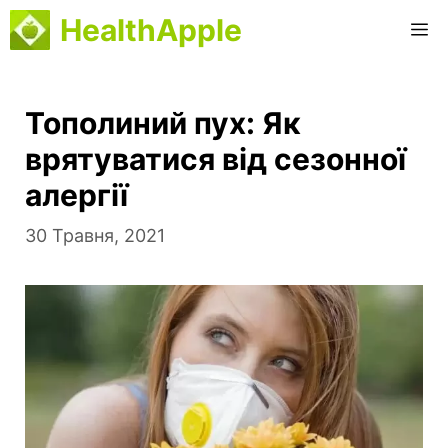
Перейти
HealthApple
М
до
вмісту
Тополиний пух: Як
врятуватися від сезонної
алергії
30 Травня, 2021