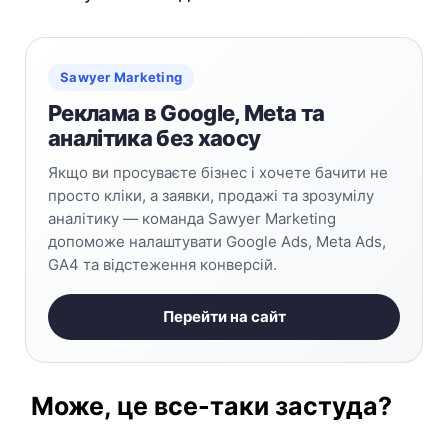
Sawyer Marketing
Реклама в Google, Meta та
аналітика без хаосу
Якщо ви просуваєте бізнес і хочете бачити не
просто кліки, а заявки, продажі та зрозумілу
аналітику — команда Sawyer Marketing
допоможе налаштувати Google Ads, Meta Ads,
GA4 та відстеження конверсій.
Перейти на сайт
Може, це все-таки застуда?