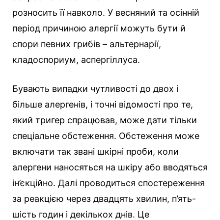
розносить її навколо. У весняний та осінній
період причиною алергії можуть бути й
спори певних грибів – альтернарії,
кладоспориум, аспергіллуса.
Бувають випадки чутливості до двох і
більше алергенів, і точні відомості про те,
який тригер спрацював, може дати тільки
спеціальне обстеження. Обстеження може
включати так звані шкірні проби, коли
алергени наносяться на шкіру або вводяться
ін’єкційно. Далі проводиться спостереження
за реакцією через двадцять хвилин, п’ять-
шість годин і декількох днів. Це