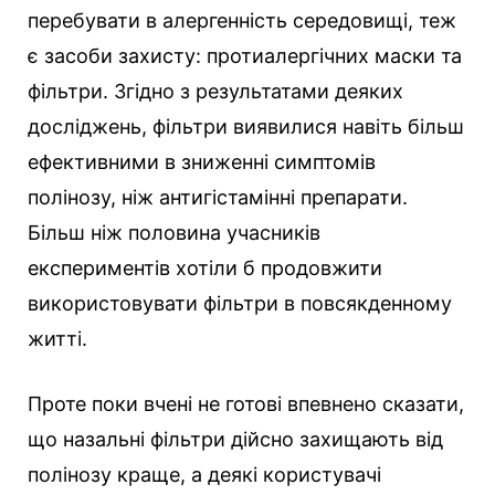
перебувати в алергенність середовищі, теж
є засоби захисту: протиалергічних маски та
фільтри. Згідно з результатами деяких
досліджень, фільтри виявилися навіть більш
ефективними в зниженні симптомів
полінозу, ніж антигістамінні препарати.
Більш ніж половина учасників
експериментів хотіли б продовжити
використовувати фільтри в повсякденному
житті.
Проте поки вчені не готові впевнено сказати,
що назальні фільтри дійсно захищають від
полінозу краще, а деякі користувачі