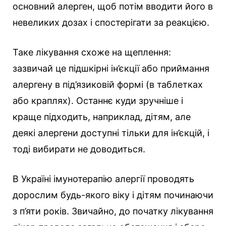
основний алерген, щоб потім вводити його в
невеликих дозах і спостерігати за реакцією.
Таке лікування схоже на щеплення:
зазвичай це підшкірні ін’єкції або приймання
алергену в під’язиковій формі (в таблетках
або краплях). Останнє куди зручніше і
краще підходить, наприклад, дітям, але
деякі алергени доступні тільки для ін’єкцій, і
тоді вибирати не доводиться.
В Україні імунотерапію алергії проводять
дорослим будь-якого віку і дітям починаючи
з п’яти років. Звичайно, до початку лікування