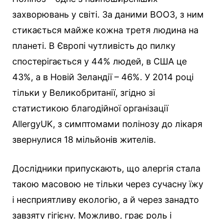
захворювань у світі. За даними ВООЗ, з ним
стикається майже кожна третя людина на
планеті. В Європі чутливість до пилку
спостерігається у 44% людей, в США це
43%, а в Новій Зеландії – 46%. У 2014 році
тільки у Великобританії, згідно зі
статистикою благодійної організації
AllergyUK, з симптомами полінозу до лікаря
звернулися 18 мільйонів жителів.
Дослідники припускають, що алергія стала
такою масовою не тільки через сучасну їжу
і несприятливу екологію, а й через занадто
завзяту гігієну. Можливо, грає роль і