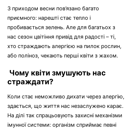
З приходом весни пов’язано багато
приємного: нарешті стає тепло і
пробивається зелень.
Але для багатьох з
нас сезон цвітіння привід для радості – ті,
хто страждають алергією на пилок рослин,
або поліноз, чекають перші квіти з жахом.
Чому квіти змушують нас
страждати?
Коли стає неможливо дихати через алергію,
здається, що життя нас незаслужено карає.
На ділі так спрацьовують захисні механізми
імунної системи: організм сприймає певні