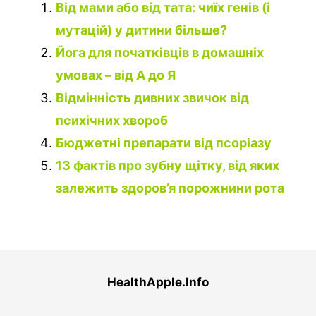
Від мами або від тата: чиїх генів (і
мутацій) у дитини більше?
Йога для початківців в домашніх
умовах – від А до Я
Відмінність дивних звичок від
психічних хвороб
Бюджетні препарати від псоріазу
13 фактів про зубну щітку, від яких
залежить здоров’я порожнини рота
HealthApple.Info