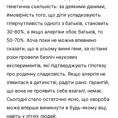
генетична схильність: за деякими даними,
ймовірність того, що діти успадковують
гіперчутливість одного з батьків, становить
30-60%, а якщо алергіки обоє батьків, то
50-70%. Хоча поки не можна впевнено
сказати, що в усьому винні гени, за останні
роки провели безліч наукових
експериментів, які підтверджують гіпотезу
про родинну спадковість. Якщо алергія не
з’явилася в дитинстві, радіти рано: гарантій,
що вона не проявить себе взагалі, немає.
Сьогодні стало остаточно ясно, що хвороба
може вперше виникнути в будь-якому віці,
навіть у літніх людей.