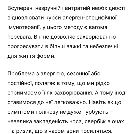
Всупереч незручній і витратній необхідності
відновлювати курси алерген-специфічної
імунотерапії, у цього методу є вагома
перевага. Він не дозволяє захворюванню
прогресувати в більш важкі та небезпечні
для життя форми.
Проблема з алергією, сезонної або
постійної, полягає в тому, що ми рідко
сприймаємо її як захворювання. А тому іноді
ставимося до неї легковажно. Навіть якщо
симптоми полінозу не дуже турбують –
невелика закладеність носа, свербіж в очах
– є ризик, що з часом вони посиляться.