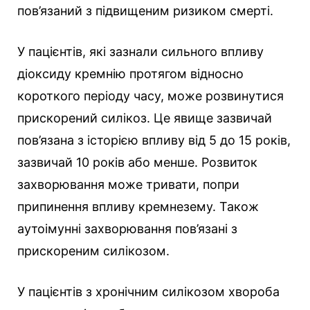
пов’язаний з підвищеним ризиком смерті.
У пацієнтів, які зазнали сильного впливу
діоксиду кремнію протягом відносно
короткого періоду часу, може розвинутися
прискорений силікоз. Це явище зазвичай
пов’язана з історією впливу від 5 до 15 років,
зазвичай 10 років або менше. Розвиток
захворювання може тривати, попри
припинення впливу кремнезему. Також
аутоімунні захворювання пов’язані з
прискореним силікозом.
У пацієнтів з хронічним силікозом хвороба