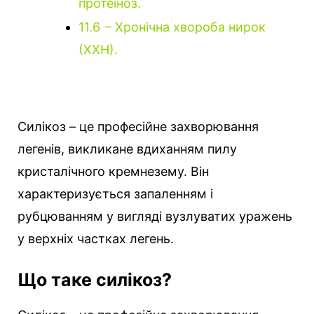
протеіноз.
11.6
– Хронічна хвороба нирок
(ХХН).
Силікоз – це професійне захворювання
легенів, викликане вдиханням пилу
кристалічного кремнезему. Він
характеризується запаленням і
рубцюванням у вигляді вузлуватих уражень
у верхніх частках легень.
Що таке силікоз?