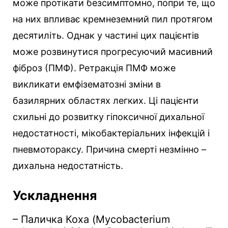
може протікати безсимптомно, попри те, що
на них впливає кремнеземний пил протягом
десятиліть. Однак у частині цих пацієнтів
може розвинутися прогресуючий масивний
фіброз (ПМФ). Ретракція ПМФ може
викликати емфізематозні зміни в
базилярних областях легких. Ці пацієнти
схильні до розвитку гіпоксичної дихальної
недостатності, мікобактеріальних інфекцій і
пневмотораксу. Причина смерті незмінно –
дихальна недостатність.
Ускладнення
– Паличка Коха (Mycobacterium