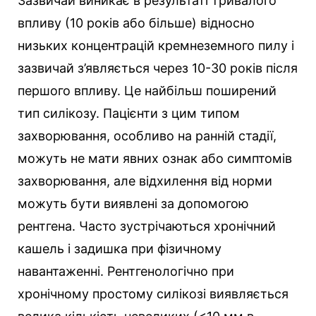
Зазвичай виникає в результаті тривалого
впливу (10 років або більше) відносно
низьких концентрацій кремнеземного пилу і
зазвичай з’являється через 10-30 років після
першого впливу. Це найбільш поширений
тип силікозу. Пацієнти з цим типом
захворювання, особливо на ранній стадії,
можуть не мати явних ознак або симптомів
захворювання, але відхилення від норми
можуть бути виявлені за допомогою
рентгена. Часто зустрічаються хронічний
кашель і задишка при фізичному
навантаженні. Рентгенологічно при
хронічному простому силікозі виявляється