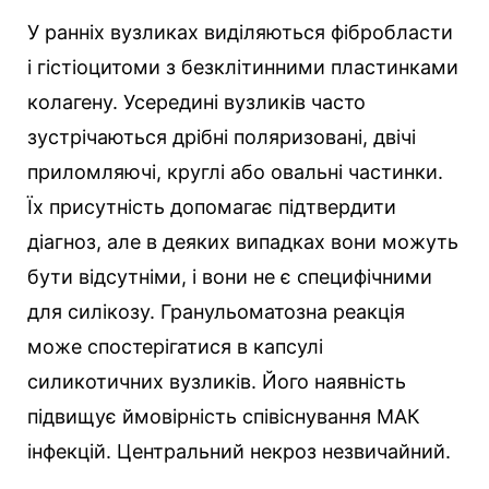
У ранніх вузликах виділяються фібробласти
і гістіоцитоми з безклітинними пластинками
колагену. Усередині вузликів часто
зустрічаються дрібні поляризовані, двічі
приломляючі, круглі або овальні частинки.
Їх присутність допомагає підтвердити
діагноз, але в деяких випадках вони можуть
бути відсутніми, і вони не є специфічними
для силікозу. Гранульоматозна реакція
може спостерігатися в капсулі
силикотичних вузликів. Його наявність
підвищує ймовірність співіснування МАК
інфекцій. Центральний некроз незвичайний.