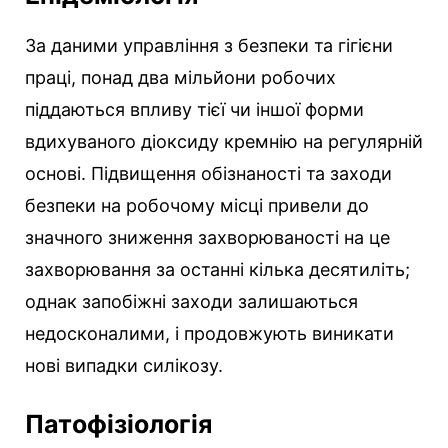
За даними управління з безпеки та гігієни
праці, понад два мільйони робочих
піддаються впливу тієї чи іншої форми
вдихуваного діоксиду кремнію на регулярній
основі. Підвищення обізнаності та заходи
безпеки на робочому місці привели до
значного зниження захворюваності на це
захворювання за останні кілька десятиліть;
однак запобіжні заходи залишаються
недосконалими, і продовжують виникати
нові випадки силікозу.
Патофізіологія