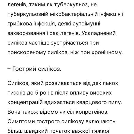
легенів, таким як туберкульоз, не
туберкульозній мікобактеріальній інфекція і
грибкова інфекція, деякі аутоімунні
захворювання і рак легенів. Ускладнений
силікоз частіше зустрічається при
прискореному силікоз, ніж при хронічному.
– Гострий силікоз.
Силікоз, який розвивається від декількох
тижнів до 5 років після впливу високих
концентрацій вдихається кварцового пилу.
Вона також відомо як сілікопротеіноз.
Симптоми гострого силікозу включають
більш швидкий початок важкої тяжкої