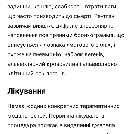
задишки, кашлю, слабкості і втрати ваги,
що часто призводить до смерті. Рентген
зазвичай виявляє дифузне альвеолярне
наповнення повітряними бронхограмма, що
описується як ознака «матового скла», і
схоже на пневмонію, набряк легенів,
альвеолярний крововилив і альвеолярно-
клітинний рак легенів.
Лікування
Немає жодних конкретних терапевтичних
модальностей. Первинна лікувальна
процедура полягає в видаленні джерела