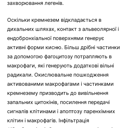
захворювання легенів.
Оскільки кремнезем відкладається в
дихальних шляхах, контакт з альвеолярної і
ендобронхіальної поверхнями генерує
активні форми кисню. Більш дрібні частинки
за допомогою фагоцитозу потрапляють в
макрофаги, які генерують додаткові вільні
радикали. Окислювальне пошкодження
активованими макрофагами і частинками
кремнезему призводить до вивільнення
запальних цитокінів, посилення передачі
сигналів клітинами і апоптозу паренхімних
клітин і макрофагів. Інфільтрація