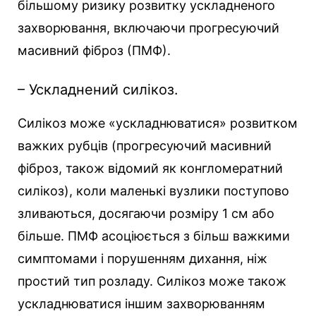
більшому ризику розвитку ускладненого
захворювання, включаючи прогресуючий
масивний фіброз (ПМФ).
– Ускладнений силікоз.
Силікоз може «ускладнюватися» розвитком
важких рубців (прогресуючий масивний
фіброз, також відомий як конгломератний
силікоз), коли маленькі вузлики поступово
зливаються, досягаючи розміру 1 см або
більше. ПМФ асоціюється з більш важкими
симптомами і порушенням дихання, ніж
простий тип розладу. Силікоз може також
ускладнюватися іншим захворюванням