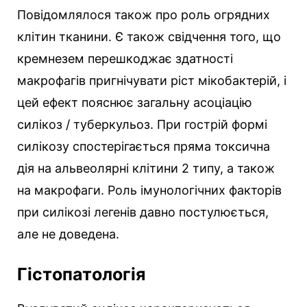
Повідомлялося також про роль огрядних
клітин тканини. Є також свідчення того, що
кремнезем перешкоджає здатності
макрофагів пригнічувати ріст мікобактерій, і
цей ефект пояснює загальну асоціацію
силікоз / туберкульоз. При гострій формі
силікозу спостерігається пряма токсична
дія на альвеолярні клітини 2 типу, а також
на макрофаги. Роль імунологічних факторів
при силікозі легенів давно постулюється,
але не доведена.
Гістопатологія