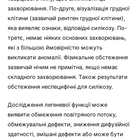
захворювання. По-друге, візуалізація грудної
клітини (зазвичай рентген грудної клітини),
яка виявляє ознаки, відповідні силікозу. По-
третє, немає ніяких основних захворювань,
які з більшою ймовірністю можуть
викликати аномалії. Фізикальне обстеження
зазвичай нічим не примітна, якщо немає
складного захворювання. Також результати
обстеження неспецифічні для силікозу.
Дослідження легеневої функції може
виявити обмеження повітряного потоку,
обмежувальні дефекти, зниження дифузійної
здатності, змішані дефекти або може бути