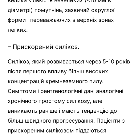
велика кількість невеликих (<10 мм в
діаметрі) помутнінь, зазвичай округлої
форми і переважаючих в верхніх зонах
легких.
– Прискорений силікоз.
Силікоз, який розвивається через 5-10 років
після першого впливу більш високих
концентрацій кремнеземного пилу.
Симптоми і рентгенологічні дані аналогічні
хронічного простому силікозу, але
виникають раніше і мають тенденцію до
більш швидкого прогресування. Пацієнти з
прискореним силікозом піддаються