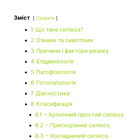
Зміст
Сховати
1
Що таке силікоз?
2
Ознаки та симптоми
3
Причини і фактори ризику
4
Епідеміологія
5
Патофізіологія
6
Гістопатологія
7
Діагностика
8
Класифікація
8.1
– Хронічний простий силікоз.
8.2
– Прискорений силікоз.
8.3
– Ускладнений силікоз.