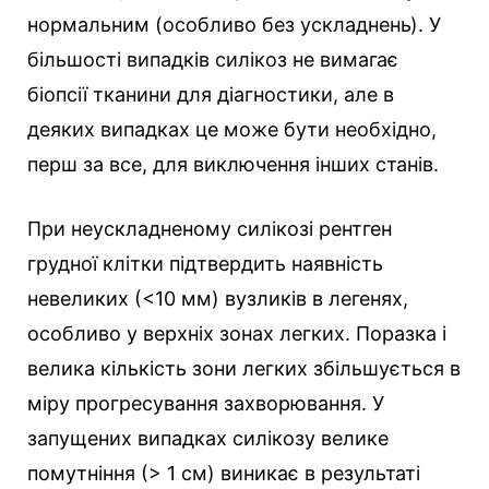
нормальним (особливо без ускладнень). У
більшості випадків силікоз не вимагає
біопсії тканини для діагностики, але в
деяких випадках це може бути необхідно,
перш за все, для виключення інших станів.
При неускладненому силікозі рентген
грудної клітки підтвердить наявність
невеликих (<10 мм) вузликів в легенях,
особливо у верхніх зонах легких. Поразка і
велика кількість зони легких збільшується в
міру прогресування захворювання. У
запущених випадках силікозу велике
помутніння (> 1 см) виникає в результаті