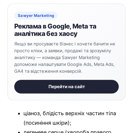
Sawyer Marketing
Реклама в Google, Meta та
аналітика без хаосу
Якщо ви просуваєте бізнес і хочете бачити не
просто кліки, а заявки, продажі та зрозумілу
аналітику — команда Sawyer Marketing
допоможе налаштувати Google Ads, Meta Ads,
GA4 та відстеження конверсій.
Перейти на сайт
ціаноз, блідість верхніх частин тіла
(посиніння шкіри);
легеневе серце (хвороба правого