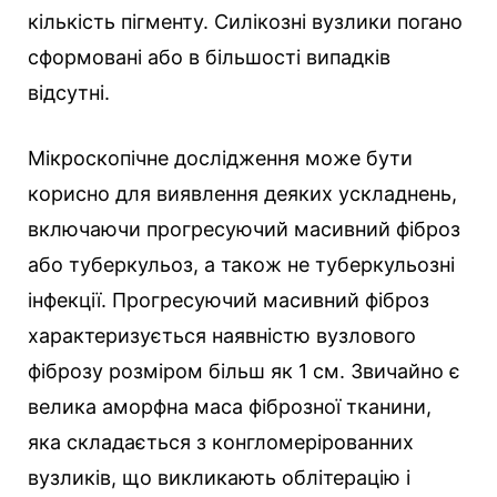
кількість пігменту. Силікозні вузлики погано
сформовані або в більшості випадків
відсутні.
Мікроскопічне дослідження може бути
корисно для виявлення деяких ускладнень,
включаючи прогресуючий масивний фіброз
або туберкульоз, а також не туберкульозні
інфекції. Прогресуючий масивний фіброз
характеризується наявністю вузлового
фіброзу розміром більш як 1 см. Звичайно є
велика аморфна маса фіброзної тканини,
яка складається з конгломерірованних
вузликів, що викликають облітерацію і