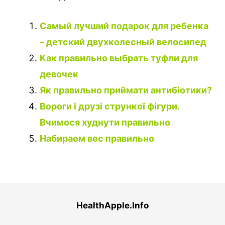
Самый лучший подарок для ребенка
– детский двухколесный велосипед
Как правильно выбрать туфли для
девочек
Як правильно приймати антибіотики?
Вороги і друзі стрункої фігури.
Вчимося худнути правильно
Набираем вес правильно
HealthApple.Info