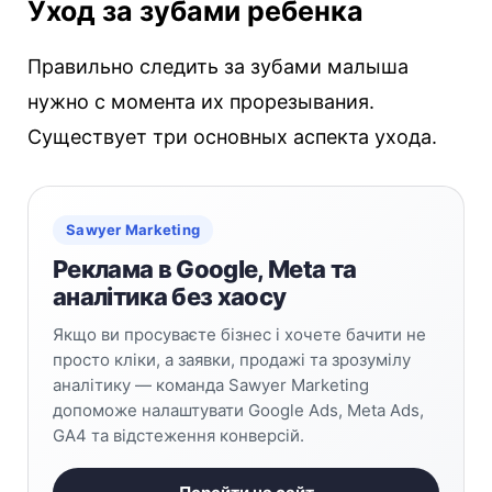
Уход за зубами ребенка
Правильно следить за зубами малыша
нужно с момента их прорезывания.
Существует три основных аспекта ухода.
Sawyer Marketing
Реклама в Google, Meta та
аналітика без хаосу
Якщо ви просуваєте бізнес і хочете бачити не
просто кліки, а заявки, продажі та зрозумілу
аналітику — команда Sawyer Marketing
допоможе налаштувати Google Ads, Meta Ads,
GA4 та відстеження конверсій.