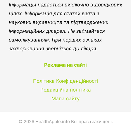
Інформація надається виключно в довідкових
цілях. Інформація для статей взята з
наукових видавництв та підтверджених
інформаційних джерел. Не займайтеся
самолікуванням. При перших ознаках
захворювання зверніться до лікаря.
Реклама на сайті
Політика Конфіденційності
Редакційна політика
Мапа сайту
© 2026 HealthApple.info Всі права захищені.