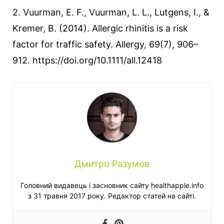
2. Vuurman, E. F., Vuurman, L. L., Lutgens, I., &
Kremer, B. (2014). Allergic rhinitis is a risk
factor for traffic safety. Allergy, 69(7), 906–
912. https://doi.org/10.1111/all.12418
Дмитро Разумов
Головний видавець і засновник сайту healthapple.info
з 31 травня 2017 року. Редактор статей на сайті.