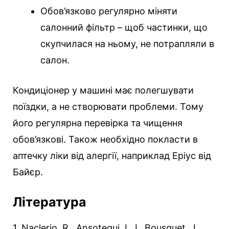
Обов’язково регулярно міняти
салонний фільтр – щоб частинки, що
скупчилася на ньому, не потрапляли в
салон.
Кондиціонер у машині має полегшувати
поїздки, а не створювати проблеми. Тому
його регулярна перевірка та чищення
обов’язкові. Також необхідно покласти в
аптечку ліки від алергії, наприклад Еріус від
Байєр.
Література
1. Naclerio, R., Ansotegui, I. J., Bousquet, J.,