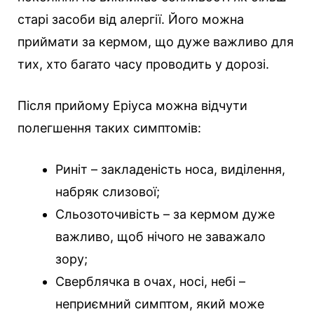
старі засоби від алергії. Його можна
приймати за кермом, що дуже важливо для
тих, хто багато часу проводить у дорозі.
Після прийому Еріуса можна відчути
полегшення таких симптомів:
Риніт – закладеність носа, виділення,
набряк слизової;
Сльозоточивість – за кермом дуже
важливо, щоб нічого не заважало
зору;
Сверблячка в очах, носі, небі –
неприємний симптом, який може