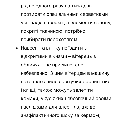
рідше одного разу на тиждень
протирати спеціальними серветками
усі гладкі поверхні, а елементи салону,
покриті тканиною, потрібно
прибирати порохотягом;
Навесні та влітку не їздити з
відкритими вікнами – вітерець в
обличчя – це приємно, але
небезпечно. З цим вітерцем в машину
потрапляє пилок квітучих рослин, пил
і кліщі, також можуть залетіти
комахи, укус яких небезпечний своїми
наслідками для алергіків, аж до
анафілактичного шоку за кермом;