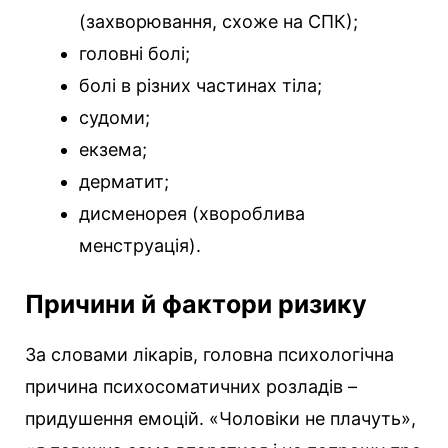
(захворювання, схоже на СПК);
головні болі;
болі в різних частинах тіла;
судоми;
екзема;
дерматит;
дисменорея (хвороблива
менструація).
Причини й фактори ризику
За словами лікарів, головна психологічна
причина психосоматичних розладів –
придушення емоцій. «Чоловіки не плачуть»,