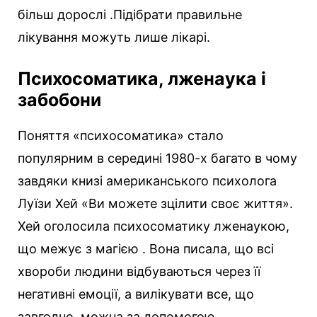
більш дорослі .Підібрати правильне
лікування можуть лише лікарі.
Психосоматика, лженаука і
забобони
Поняття «психосоматика» стало
популярним в середині 1980-х багато в чому
завдяки книзі американського психолога
Луїзи Хей «Ви можете зцілити своє життя».
Хей оголосила психосоматику лженаукою,
що межує з магією . Вона писала, що всі
хвороби людини відбуваються через її
негативні емоції, а вилікувати все, що
завгодно, можна за допомогою