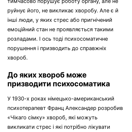
тимчасово порушує роботу органу, але не
руйнує його, не викликає хворобу. Але є й
інші люди, у яких стрес або пригнічений
емоційний стан не проявляється такими
розладами. І ось тоді психосоматичне
порушення і призводить до справжніх
хвороб.
До яких хвороб може
призводити психосоматика
У 1930-х роках німецько-американський
психотерапевт Франц Александер розробив
«Чікаго сімку» хвороб, які можуть
викликати стрес і які потрібно лікувати