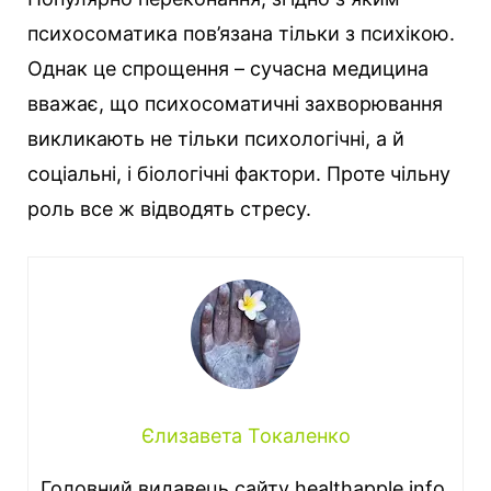
психосоматика пов’язана тільки з психікою.
Однак це спрощення – сучасна медицина
вважає, що психосоматичні захворювання
викликають не тільки психологічні, а й
соціальні, і біологічні фактори. Проте чільну
роль все ж відводять стресу.
Єлизавета Токаленко
Головний видавець сайту healthapple.info.