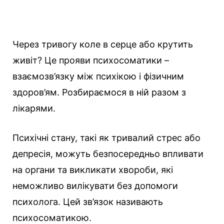
Через тривогу коле в серце або крутить
живіт? Це прояви психосоматики –
взаємозв’язку між психікою і фізичним
здоров’ям. Розбираємося в ній разом з
лікарями.
Психічні стану, такі як тривалий стрес або
депресія, можуть безпосередньо впливати
на органи та викликати хвороби, які
неможливо вилікувати без допомоги
психолога. Цей зв’язок називають
психосоматикою.