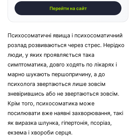
Перейти на сайт
Психосоматичні явища і психосоматичний
розлад розвиваються через стрес. Нерідко
люди, у яких проявляється така
симптоматика, довго ходять по лікарях і
марно шукають першопричину, а до
психолога звертаються лише зовсім
зневірившись або не звертаються зовсім.
Крім того, психосоматика може
посилювати вже наявні захворювання, такі
як виразка шлунка, гіпертонія, псоріаз,
екзема і хвороби серця.