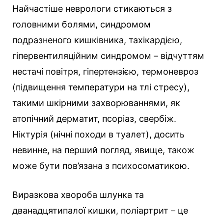
Найчастіше неврологи стикаються з
головними болями, синдромом
подразненого кишківника, тахікардією,
гіпервентиляційним синдромом – відчуттям
нестачі повітря, гіпертензією, термоневроз
(підвищення температури на тлі стресу),
такими шкірними захворюваннями, як
атопічний дерматит, псоріаз, свербіж.
Ніктурія (нічні походи в туалет), досить
невинне, на перший погляд, явище, також
може бути пов’язана з психосоматикою.
Виразкова хвороба шлунка та
дванадцятипалої кишки, поліартрит – це