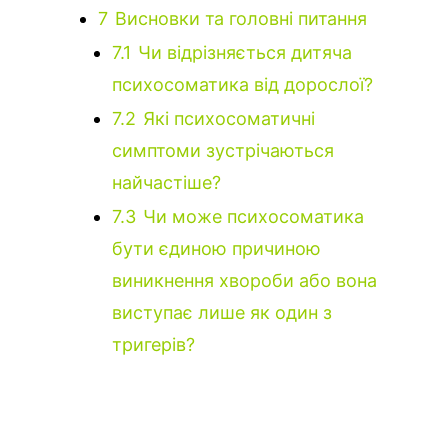
7
Висновки та головні питання
7.1
Чи відрізняється дитяча
психосоматика від дорослої?
7.2
Які психосоматичні
симптоми зустрічаються
найчастіше?
7.3
Чи може психосоматика
бути єдиною причиною
виникнення хвороби або вона
виступає лише як один з
тригерів?