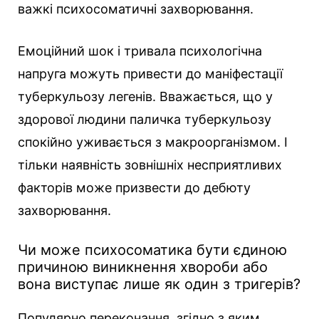
важкі психосоматичні захворювання.
Емоційний шок і тривала психологічна
напруга можуть привести до маніфестації
туберкульозу легенів. Вважається, що у
здорової людини паличка туберкульозу
спокійно уживається з макроорганізмом. І
тільки наявність зовнішніх несприятливих
факторів може призвести до дебюту
захворювання.
Чи може психосоматика бути єдиною
причиною виникнення хвороби або
вона виступає лише як один з тригерів?
Популярно переконання, згідно з яким