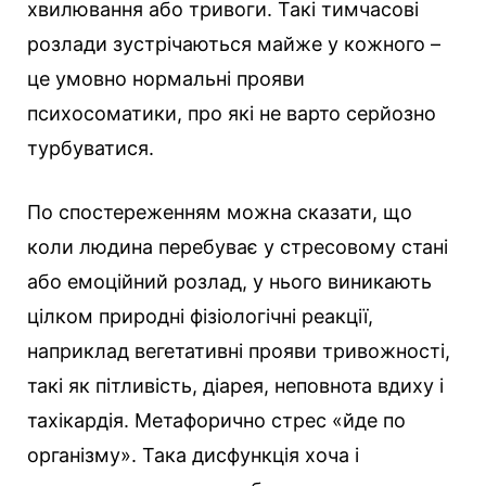
хвилювання або тривоги. Такі тимчасові
розлади зустрічаються майже у кожного –
це умовно нормальні прояви
психосоматики, про які не варто серйозно
турбуватися.
По спостереженням можна сказати, що
коли людина перебуває у стресовому стані
або емоційний розлад, у нього виникають
цілком природні фізіологічні реакції,
наприклад вегетативні прояви тривожності,
такі як пітливість, діарея, неповнота вдиху і
тахікардія. Метафорично стрес «йде по
організму». Така дисфункція хоча і