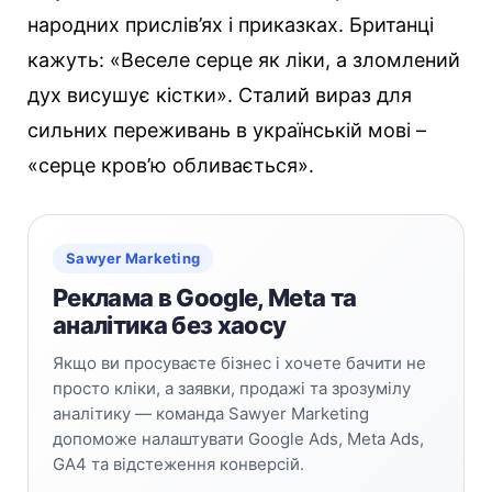
народних прислів’ях і приказках. Британці
кажуть: «Веселе серце як ліки, а зломлений
дух висушує кістки». Сталий вираз для
сильних переживань в українській мові –
«серце кров’ю обливається».
Sawyer Marketing
Реклама в Google, Meta та
аналітика без хаосу
Якщо ви просуваєте бізнес і хочете бачити не
просто кліки, а заявки, продажі та зрозумілу
аналітику — команда Sawyer Marketing
допоможе налаштувати Google Ads, Meta Ads,
GA4 та відстеження конверсій.