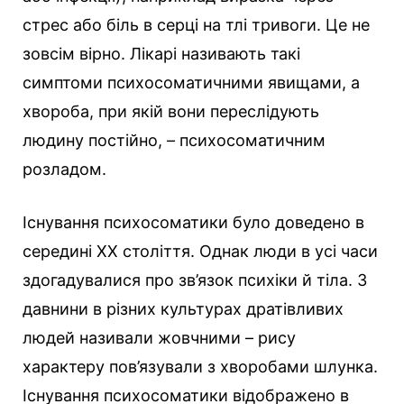
стрес або біль в серці на тлі тривоги. Це не
зовсім вірно. Лікарі називають такі
симптоми психосоматичними явищами, а
хвороба, при якій вони переслідують
людину постійно, – психосоматичним
розладом.
Існування психосоматики було доведено в
середині XX століття. Однак люди в усі часи
здогадувалися про зв’язок психіки й тіла. З
давнини в різних культурах дратівливих
людей називали жовчними – рису
характеру пов’язували з хворобами шлунка.
Існування психосоматики відображено в