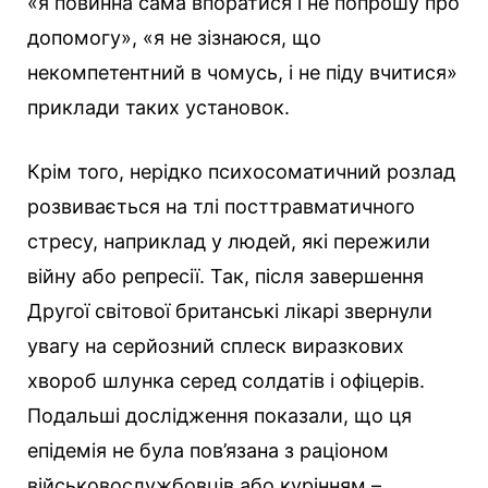
«я повинна сама впоратися і не попрошу про
допомогу», «я не зізнаюся, що
некомпетентний в чомусь, і не піду вчитися»
приклади таких установок.
Крім того, нерідко психосоматичний розлад
розвивається на тлі посттравматичного
стресу, наприклад у людей, які пережили
війну або репресії. Так, після завершення
Другої світової британські лікарі звернули
увагу на серйозний сплеск виразкових
хвороб шлунка серед солдатів і офіцерів.
Подальші дослідження показали, що ця
епідемія не була пов’язана з раціоном
військовослужбовців або курінням –