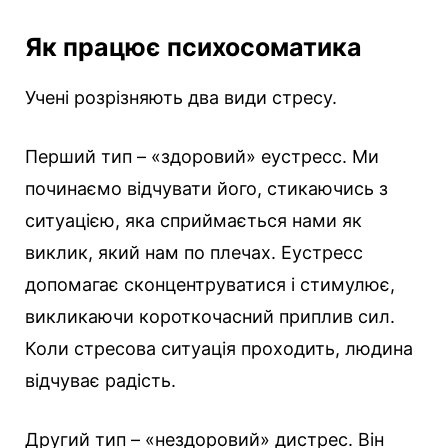
Як працює психосоматика
Учені розрізняють два види стресу.
Перший тип – «здоровий» еустресс. Ми
починаємо відчувати його, стикаючись з
ситуацією, яка сприймається нами як
виклик, який нам по плечах. Еустресс
допомагає сконцентруватися і стимулює,
викликаючи короткочасний приплив сил.
Коли стресова ситуація проходить, людина
відчуває радість.
Другий тип – «нездоровий» дистрес. Він