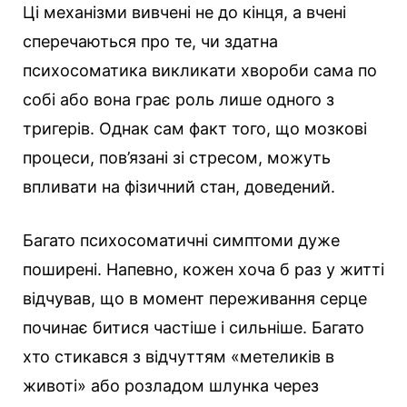
Ці механізми вивчені не до кінця, а вчені
сперечаються про те, чи здатна
психосоматика викликати хвороби сама по
собі або вона грає роль лише одного з
тригерів. Однак сам факт того, що мозкові
процеси, пов’язані зі стресом, можуть
впливати на фізичний стан, доведений.
Багато психосоматичні симптоми дуже
поширені. Напевно, кожен хоча б раз у житті
відчував, що в момент переживання серце
починає битися частіше і сильніше. Багато
хто стикався з відчуттям «метеликів в
животі» або розладом шлунка через