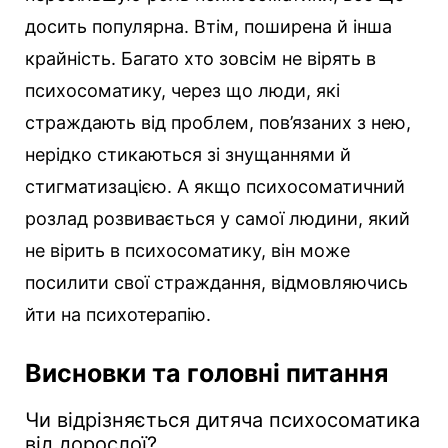
досить популярна. Втім, поширена й інша
крайність. Багато хто зовсім не вірять в
психосоматику, через що люди, які
страждають від проблем, пов’язаних з нею,
нерідко стикаються зі знущаннями й
стигматизацією. А якщо психосоматичний
розлад розвивається у самої людини, який
не вірить в психосоматику, він може
посилити свої страждання, відмовляючись
йти на психотерапію.
Висновки та головні питання
Чи відрізняється дитяча психосоматика
від дорослої?