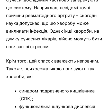
цю систему. Наприклад, невідомі точні
причини ревматоїдного артриту – сьогодні
наука допускає, що цю хворобу може
викликати інфекція. Однак інші хвороби, на
думку сучасних лікарів, дійсно можуть бути
пов’язані зі стресом.
Крім того, цей список вважають неповним.
Також з психосоматикою пов’язують такі
хвороби, як:
синдром подразненого кишківника
(СПК);
функціональна шлункова диспепсія