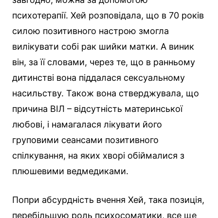
психотерапії. Хей розповідала, що в 70 років
силою позитивного настрою змогла
вилікувати собі рак шийки матки. А виник
він, за її словами, через те, що в ранньому
дитинстві вона піддалася сексуальному
насильству. Також вона стверджувала, що
причина ВІЛ – відсутність материнської
любові, і намагалася лікувати його
груповими сеансами позитивного
спілкування, на яких хворі обіймалися з
плюшевими ведмедиками.
Попри абсурдність вчення Хей, така позиція,
перебільшую роль психосоматики, все ще