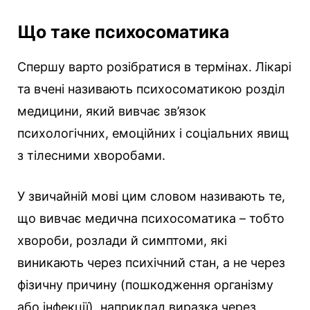
Що таке психосоматика
Спершу варто розібратися в термінах. Лікарі
та вчені називають психосоматикою розділ
медицини, який вивчає зв’язок
психологічних, емоційних і соціальних явищ
з тілесними хворобами.
У звичайній мові цим словом називають те,
що вивчає медична психосоматика – тобто
хвороби, розлади й симптоми, які
виникають через психічний стан, а не через
фізичну причину (пошкодження організму
або інфекції), наприклад виразка через