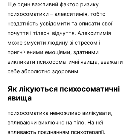
Ще один важливий фактор ризику
психосоматики – алекситимія, тобто
нездатність усвідомити та описати свої
почуття і тілесні відчуття. Алекситимія
може змусити людину зі стресом і
пригніченими емоціями, здатними
викликати психосоматичні явища, вважати
себе абсолютно здоровим.
Як лікуються психосоматичні
явища
психосоматика неможливо вилікувати,
впливаючи виключно на тіло. На неї
впливають поєднанням психотерапії,