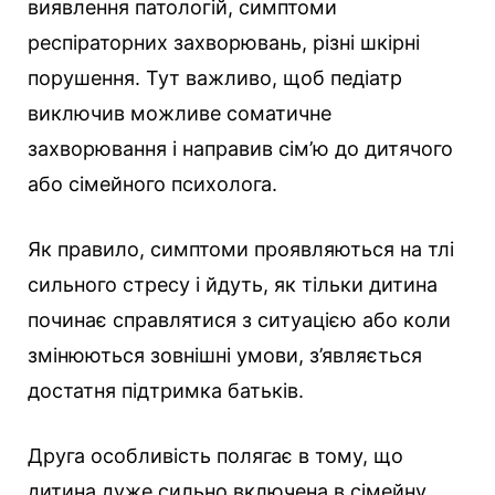
виявлення патологій, симптоми
респіраторних захворювань, різні шкірні
порушення. Тут важливо, щоб педіатр
виключив можливе соматичне
захворювання і направив сім’ю до дитячого
або сімейного психолога.
Як правило, симптоми проявляються на тлі
сильного стресу і йдуть, як тільки дитина
починає справлятися з ситуацією або коли
змінюються зовнішні умови, з’являється
достатня підтримка батьків.
Друга особливість полягає в тому, що
дитина дуже сильно включена в сімейну