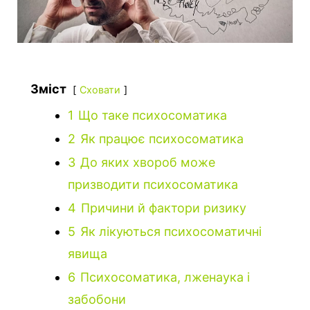
Зміст
Сховати
1
Що таке психосоматика
2
Як працює психосоматика
3
До яких хвороб може
призводити психосоматика
4
Причини й фактори ризику
5
Як лікуються психосоматичні
явища
6
Психосоматика, лженаука і
забобони