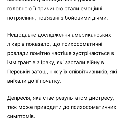
головною її причиною стали емоційні
потрясіння, пов’язані з бойовими діями.
Нещодавнє дослідження американських
лікарів показало, що психосоматичні
розлади помітно частіше зустрічаються в
іммігрантів з Іраку, які застали війну в
Перській затоці, ніж у їх співвітчизників, які
виїхали до її початку.
Депресія, яка стає результатом дистресу,
теж може приводити до психосоматичних
симптомів.