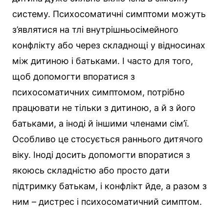
систему. Психосоматичні симптоми можуть
з’являтися на тлі внутрішньосімейного
конфлікту або через складнощі у відносинах
між дитиною і батьками. І часто для того,
щоб допомогти впоратися з
психосоматичних симптомом, потрібно
працювати не тільки з дитиною, а й з його
батьками, а іноді й іншими членами сім’ї.
Особливо це стосується раннього дитячого
віку. Іноді досить допомогти впоратися з
якоюсь складністю або просто дати
підтримку батькам, і конфлікт йде, а разом з
ним – дистрес і психосоматичний симптом.