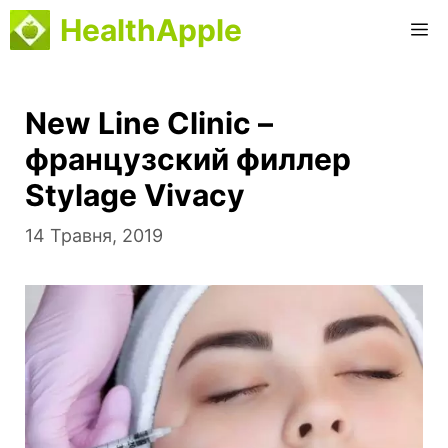
Перейти
HealthApple
М
до
вмісту
New Line Clinic –
французский филлер
Stylage Vivacy
14 Травня, 2019