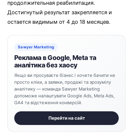
продолжительная реабилитация.
Достигнутый результат закрепляется и
остается видимым от 4 до 18 месяцев.
Sawyer Marketing
Реклама в Google, Meta та
аналітика без хаосу
Якщо ви просуваєте бізнес і хочете бачити не
просто кліки, а заявки, продажі та зрозумілу
аналітику — команда Sawyer Marketing
допоможе налаштувати Google Ads, Meta Ads,
GA4 та відстеження конверсій.
Перейти на сайт