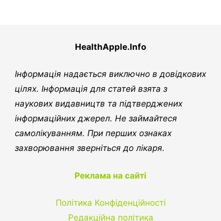
HealthApple.Info
Інформація надається виключно в довідкових
цілях. Інформація для статей взята з
наукових видавництв та підтверджених
інформаційних джерел. Не займайтеся
самолікуванням. При перших ознаках
захворювання зверніться до лікаря.
Реклама на сайті
Політика Конфіденційності
Редакційна політика