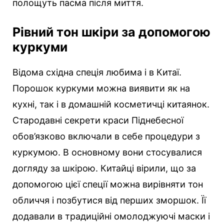
полощуть пасма після миття.
Рівний тон шкіри за допомогою
куркуми
Відома східна спеція любима і в Китаї.
Порошок куркуми можна виявити як на
кухні, так і в домашній косметичці китаянок.
Стародавні секрети краси Піднебесної
обов’язково включали в себе процедури з
куркумою. В основному вони стосувалися
догляду за шкірою. Китайці вірили, що за
допомогою цієї спеції можна вирівняти тон
обличчя і позбутися від перших зморшок. Її
додавали в традиційні омолоджуючі маски і