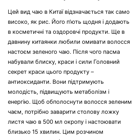
Цей вид чаю в Китаї відзначається так само
високо, як рис. Його п’ють щодня і додають
в косметичні та оздоровчі продукти. Ще в
давнину китаянки любили омивати волосся
настоєм зеленого чаю. Після чого пасма
набували блиску, краси і сили Головний
секрет краси цього продукту –
антиоксиданти. Вони підтримують
молодість, підвищують метаболізм і
енергію. Щоб обполоснути волосся зеленим
чаєм, потрібно заварити столову ложку
листя чаю в 500 мл окропу і настоювати
близько 15 хвилин. Цим розчином