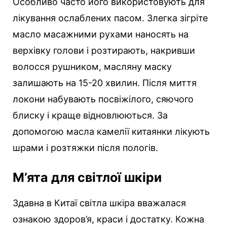
Особливо часто його використовують для
лікування ослаблених пасом. Злегка зігріте
масло масажними рухами наносять на
верхівку голови і розтирають, накривши
волосся рушником, масляну маску
залишають на 15-20 хвилин. Після миття
локони набувають посвіжілого, сяючого
блиску і краще відновлюються. За
допомогою масла камелії китаянки лікують
шрами і розтяжки після пологів.
М’ята для світлої шкіри
Здавна в Китаї світла шкіра вважалася
ознакою здоров’я, краси і достатку. Кожна