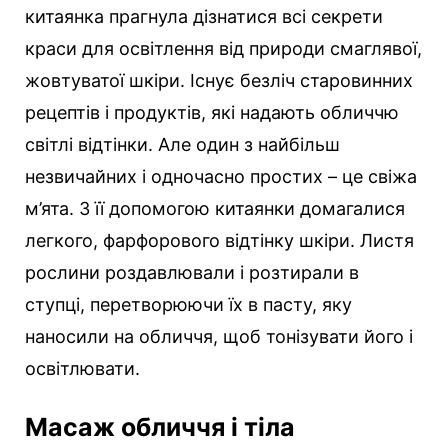
китаянка прагнула дізнатися всі секрети
краси для освітлення від природи смаглявої,
жовтуватої шкіри. Існує безліч старовинних
рецептів і продуктів, які надають обличчю
світлі відтінки. Але один з найбільш
незвичайних і одночасно простих – це свіжа
м’ята. З її допомогою китаянки домагалися
легкого, фарфорового відтінку шкіри. Листя
рослини роздавлювали і розтирали в
ступці, перетворюючи їх в пасту, яку
наносили на обличчя, щоб тонізувати його і
освітлювати.
Масаж обличчя і тіла