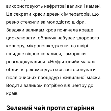
використовують нефритові валики і камені.
Це секрети краси древніх імператорів, що
ревно стежили за молодістю шкіри.
Завдяки валикам кров починала краще
циркулювати, обличчя набуває здорового
кольору, мікропошкодження на шкірі
швидше відновлювалися, і зморшки
розгладжувалися. «Нефритовий» масаж
обличчя рекомендується застосовувати
після очисних процедур і живильної маски.
Водити валиком потрібно від центру до
країв.
Зелений чай проти старіння