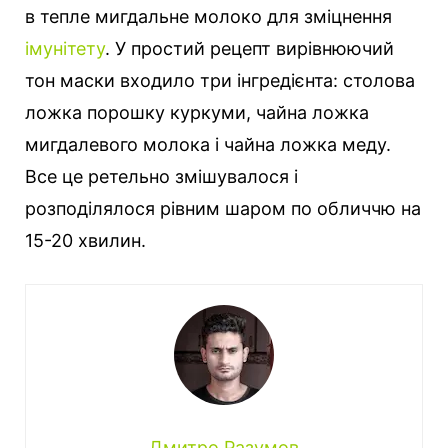
в тепле мигдальне молоко для зміцнення
імунітету
. У простий рецепт вирівнюючий
тон маски входило три інгредієнта: столова
ложка порошку куркуми, чайна ложка
мигдалевого молока і чайна ложка меду.
Все це ретельно змішувалося і
розподілялося рівним шаром по обличчю на
15-20 хвилин.
Дмитро Разумов