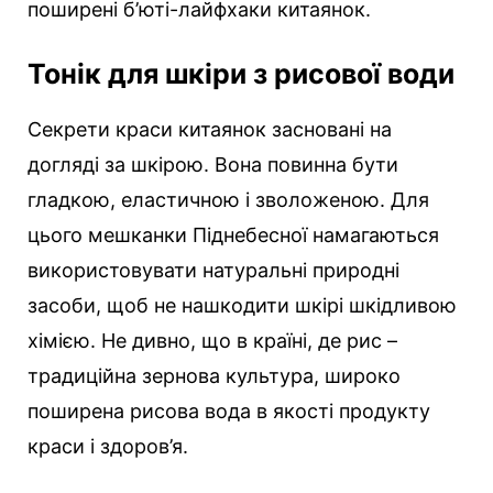
поширені б’юті-лайфхаки китаянок.
Тонік для шкіри з рисової води
Секрети краси китаянок засновані на
догляді за шкірою. Вона повинна бути
гладкою, еластичною і зволоженою. Для
цього мешканки Піднебесної намагаються
використовувати натуральні природні
засоби, щоб не нашкодити шкірі шкідливою
хімією. Не дивно, що в країні, де рис –
традиційна зернова культура, широко
поширена рисова вода в якості продукту
краси і здоров’я.