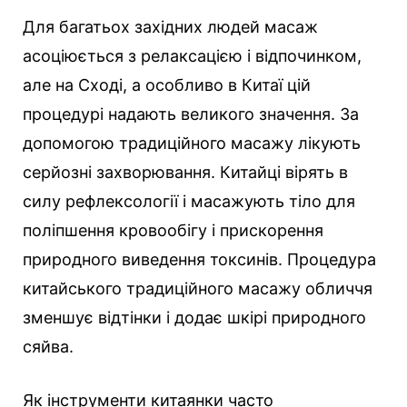
Для багатьох західних людей масаж
асоціюється з релаксацією і відпочинком,
але на Сході, а особливо в Китаї цій
процедурі надають великого значення. За
допомогою традиційного масажу лікують
серйозні захворювання. Китайці вірять в
силу рефлексології і масажують тіло для
поліпшення кровообігу і прискорення
природного виведення токсинів. Процедура
китайського традиційного масажу обличчя
зменшує відтінки і додає шкірі природного
сяйва.
Як інструменти китаянки часто