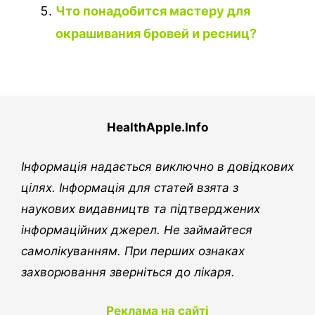
Что понадобится мастеру для
окрашивания бровей и ресниц?
HealthApple.Info
Інформація надається виключно в довідкових
цілях. Інформація для статей взята з
наукових видавництв та підтверджених
інформаційних джерел. Не займайтеся
самолікуванням. При перших ознаках
захворювання зверніться до лікаря.
Реклама на сайті