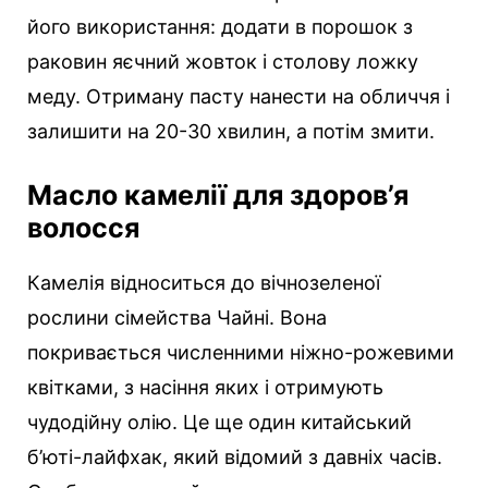
його використання: додати в порошок з
раковин яєчний жовток і столову ложку
меду. Отриману пасту нанести на обличчя і
залишити на 20-30 хвилин, а потім змити.
Масло камелії для здоров’я
волосся
Камелія відноситься до вічнозеленої
рослини сімейства Чайні. Вона
покривається численними ніжно-рожевими
квітками, з насіння яких і отримують
чудодійну олію. Це ще один китайський
б’юті-лайфхак, який відомий з давніх часів.