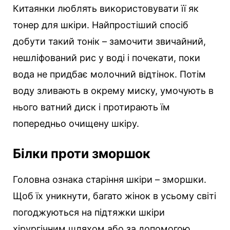
Китаянки люблять використовувати її як
тонер для шкіри. Найпростіший спосіб
добути такий тонік – замочити звичайний,
нешліфований рис у воді і почекати, поки
вода не придбає молочний відтінок. Потім
воду зливають в окрему миску, умочують в
нього ватний диск і протирають їм
попередньо очищену шкіру.
Білки проти зморшок
Головна ознака старіння шкіри – зморшки.
Щоб їх уникнути, багато жінок в усьому світі
погоджуються на підтяжки шкіри
хірургічним шляхом або за допомогою