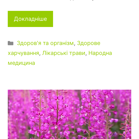
Докладніше
Категорії
Здоров'я та організм
,
Здорове
харчування
,
Лікарські трави
,
Народна
медицина