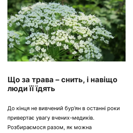
Що за трава – снить, і навіщо
люди її їдять
До кінця не вивчений бур’ян в останні роки
привертає увагу вчених-медиків.
Розбираємося разом, як можна