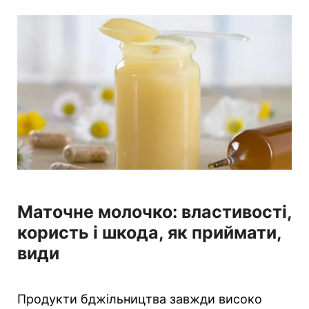
Маточне молочко: властивості,
користь і шкода, як приймати,
види
Продукти бджільництва завжди високо