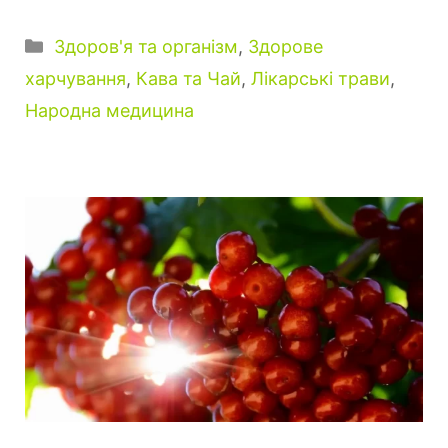
Категорії
Здоров'я та організм
,
Здорове
харчування
,
Кава та Чай
,
Лікарські трави
,
Народна медицина