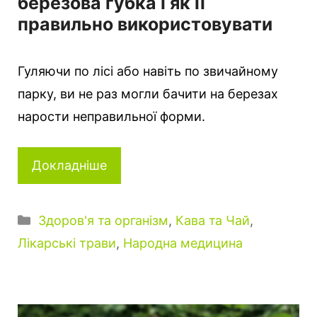
березова губка і як її
правильно використовувати
Гуляючи по лісі або навіть по звичайному
парку, ви не раз могли бачити на березах
нарости неправильної форми.
Докладніше
Категорії
Здоров'я та організм
,
Кава та Чай
,
Лікарські трави
,
Народна медицина