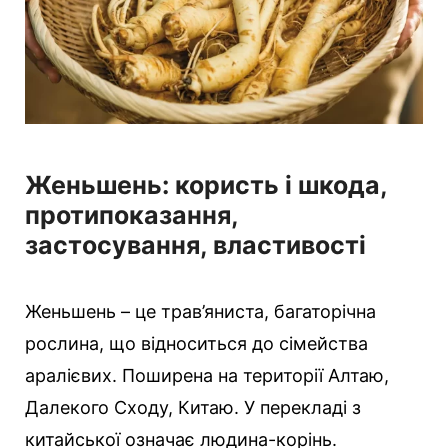
Женьшень: користь і шкода,
протипоказання,
застосування, властивості
Женьшень – це трав’яниста, багаторічна
рослина, що відноситься до сімейства
аралієвих. Поширена на території Алтаю,
Далекого Сходу, Китаю. У перекладі з
китайської означає людина-корінь.