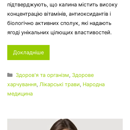
підтверджують, що калина містить високу
концентрацію вітамінів, антиоксидантів і
біологічно активних сполук, які надають
ягоді унікальних цілющих властивостей.
Докладніше
Категорії
Здоров'я та організм
,
Здорове
харчування
,
Лікарські трави
,
Народна
медицина