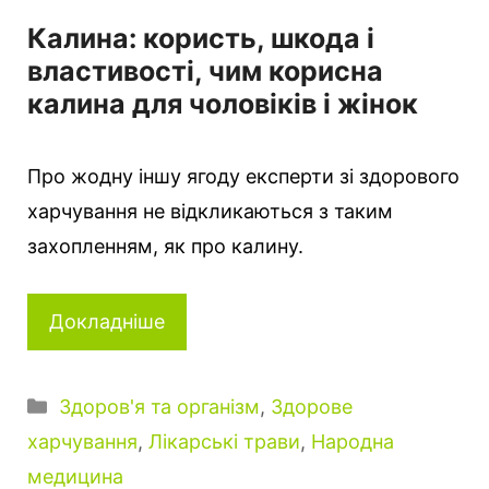
Калина: користь, шкода і
властивості, чим корисна
калина для чоловіків і жінок
Про жодну іншу ягоду експерти зі здорового
харчування не відкликаються з таким
захопленням, як про калину.
Докладніше
Категорії
Здоров'я та організм
,
Здорове
харчування
,
Лікарські трави
,
Народна
медицина