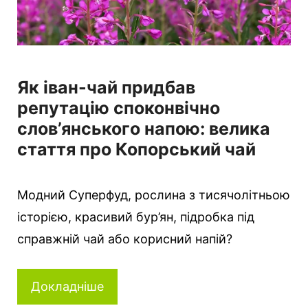
Як іван-чай придбав
репутацію споконвічно
слов’янського напою: велика
стаття про Копорський чай
Модний Суперфуд, рослина з тисячолітньою
історією, красивий бур’ян, підробка під
справжній чай або корисний напій?
Докладніше