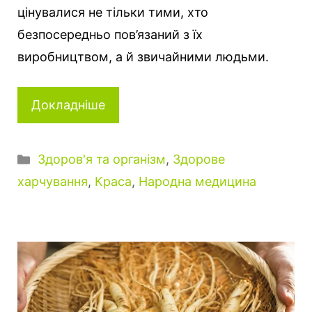
цінувалися не тільки тими, хто
безпосередньо пов’язаний з їх
виробництвом, а й звичайними людьми.
Докладніше
Категорії
Здоров'я та організм
,
Здорове
харчування
,
Краса
,
Народна медицина