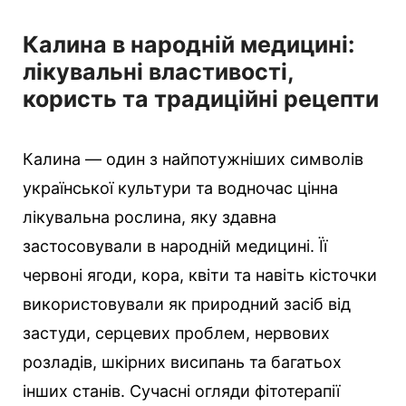
Калина в народній медицині:
лікувальні властивості,
користь та традиційні рецепти
Калина — один з найпотужніших символів
української культури та водночас цінна
лікувальна рослина, яку здавна
застосовували в народній медицині. Її
червоні ягоди, кора, квіти та навіть кісточки
використовували як природний засіб від
застуди, серцевих проблем, нервових
розладів, шкірних висипань та багатьох
інших станів. Сучасні огляди фітотерапії