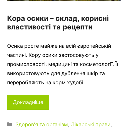
Кора осики – склад, корисні
властивості та рецепти
Осика росте майже на всій європейській
частині. Кору осики застосовують у
промисловості, медицині та косметології. Її
використовують для дублення шкір та
переробляють на корм худобі.
Докладніше
Категорії
Здоров'я та організм
,
Лікарські трави
,