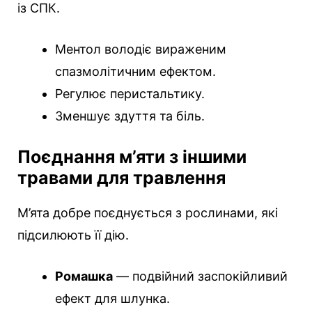
із СПК.
Ментол володіє вираженим
спазмолітичним ефектом.
Регулює перистальтику.
Зменшує здуття та біль.
Поєднання м’яти з іншими
травами для травлення
М’ята добре поєднується з рослинами, які
підсилюють її дію.
Ромашка
— подвійний заспокійливий
ефект для шлунка.