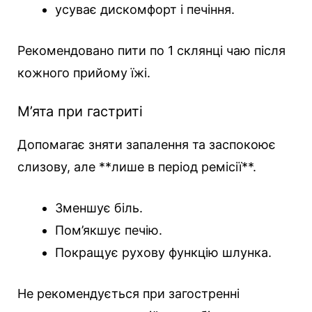
усуває дискомфорт і печіння.
Рекомендовано пити по 1 склянці чаю після
кожного прийому їжі.
М’ята при гастриті
Допомагає зняти запалення та заспокоює
слизову, але **лише в період ремісії**.
Зменшує біль.
Пом’якшує печію.
Покращує рухову функцію шлунка.
Не рекомендується при загостренні