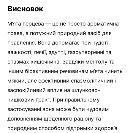
Висновок
М’ята перцева — це не просто ароматична
трава, а потужний природний засіб для
травлення. Вона допомагає при нудоті,
важкості, печії, здутті, газоутворенні та
спазмах кишечника. Завдяки ментолу та
іншим біоактивним речовинам м’ята чинить
м’який, але ефективний спазмолітичний і
заспокійливий вплив на шлунково-
кишковий тракт. При правильному
застосуванні вона може бути чудовим
доповненням щоденного раціону та
природним способом підтримки здоров’я