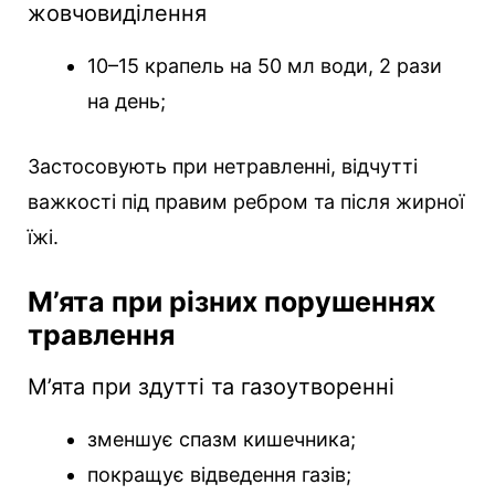
жовчовиділення
10–15 крапель на 50 мл води, 2 рази
на день;
Застосовують при нетравленні, відчутті
важкості під правим ребром та після жирної
їжі.
М’ята при різних порушеннях
травлення
М’ята при здутті та газоутворенні
зменшує спазм кишечника;
покращує відведення газів;