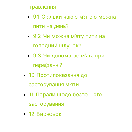
травлення
9.1
Скільки чаю з м’ятою можна
пити на день?
9.2
Чи можна м’яту пити на
голодний шлунок?
9.3
Чи допомагає м’ята при
переїданні?
10
Протипоказання до
застосування м’яти
11
Поради щодо безпечного
застосування
12
Висновок