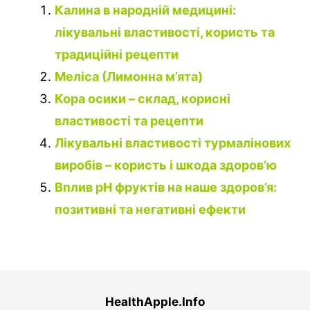
Калина в народній медицині:
лікувальні властивості, користь та
традиційні рецепти
Меліса (Лимонна м’ята)
Кора осики – склад, корисні
властивості та рецепти
Лікувальні властивості турмалінових
виробів – користь і шкода здоров’ю
Вплив рН фруктів на наше здоров’я:
позитивні та негативні ефекти
HealthApple.Info