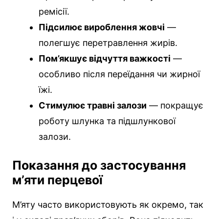
ремісії.
Підсилює вироблення жовчі
—
полегшує перетравлення жирів.
Пом’якшує відчуття важкості
—
особливо після переїдання чи жирної
їжі.
Стимулює травні залози
— покращує
роботу шлунка та підшлункової
залози.
Показання до застосування
м’яти перцевої
М’яту часто використовують як окремо, так