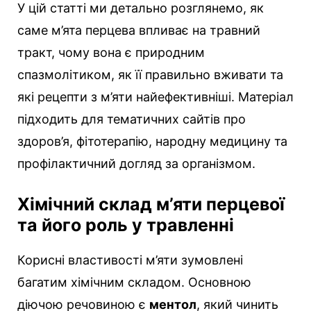
У цій статті ми детально розглянемо, як
саме м’ята перцева впливає на травний
тракт, чому вона є природним
спазмолітиком, як її правильно вживати та
які рецепти з м’яти найефективніші. Матеріал
підходить для тематичних сайтів про
здоров’я, фітотерапію, народну медицину та
профілактичний догляд за організмом.
Хімічний склад м’яти перцевої
та його роль у травленні
Корисні властивості м’яти зумовлені
багатим хімічним складом. Основною
діючою речовиною є
ментол
, який чинить