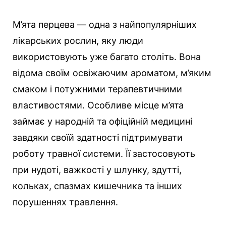
М’ята перцева — одна з найпопулярніших
лікарських рослин, яку люди
використовують уже багато століть. Вона
відома своїм освіжаючим ароматом, м’яким
смаком і потужними терапевтичними
властивостями. Особливе місце м’ята
займає у народній та офіційній медицині
завдяки своїй здатності підтримувати
роботу травної системи. Її застосовують
при нудоті, важкості у шлунку, здутті,
кольках, спазмах кишечника та інших
порушеннях травлення.