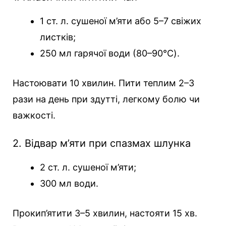
1 ст. л. сушеної м’яти або 5–7 свіжих
листків;
250 мл гарячої води (80–90°C).
Настоювати 10 хвилин. Пити теплим 2–3
рази на день при здутті, легкому болю чи
важкості.
2. Відвар м’яти при спазмах шлунка
2 ст. л. сушеної м’яти;
300 мл води.
Прокип’ятити 3–5 хвилин, настояти 15 хв.