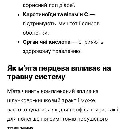
корисний при діареї.
Каротиноїди та вітамін С
—
підтримують імунітет і слизові
оболонки.
Органічні кислоти
— сприяють
здоровому травленню.
Як м’ята перцева впливає на
травну систему
М’ята чинить комплексний вплив на
шлунково-кишковий тракт і може
застосовуватися як для профілактики, так і
для полегшення симптомів порушеного
травлення.