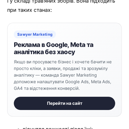
і у складі трав’яних зборів. Вона підходить
при таких станах:
Sawyer Marketing
Реклама в Google, Meta та
аналітика без хаосу
Якщо ви просуваєте бізнес і хочете бачити не
просто кліки, а заявки, продажі та зрозумілу
аналітику — команда Sawyer Marketing
допоможе налаштувати Google Ads, Meta Ads,
GA4 та відстеження конверсій.
Перейти на сайт