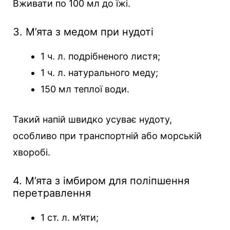
Вживати по 100 мл до їжі.
3. М’ята з медом при нудоті
1 ч. л. подрібненого листя;
1 ч. л. натурального меду;
150 мл теплої води.
Такий напій швидко усуває нудоту,
особливо при транспортній або морській
хворобі.
4. М’ята з імбиром для поліпшення
перетравлення
1 ст. л. м’яти;