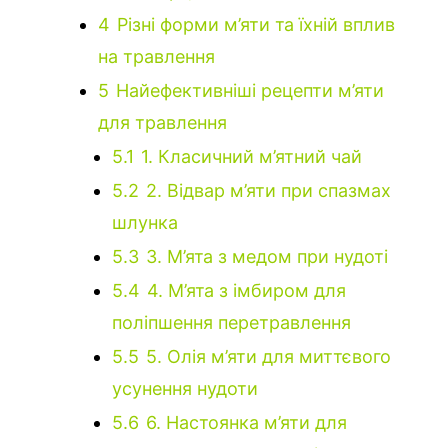
4
Різні форми м’яти та їхній вплив
на травлення
5
Найефективніші рецепти м’яти
для травлення
5.1
1. Класичний м’ятний чай
5.2
2. Відвар м’яти при спазмах
шлунка
5.3
3. М’ята з медом при нудоті
5.4
4. М’ята з імбиром для
поліпшення перетравлення
5.5
5. Олія м’яти для миттєвого
усунення нудоти
5.6
6. Настоянка м’яти для