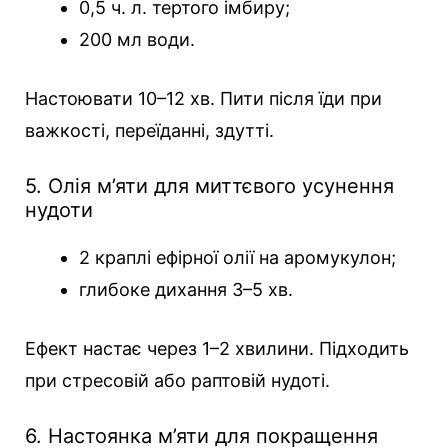
0,5 ч. л. тертого імбиру;
200 мл води.
Настоювати 10–12 хв. Пити після їди при
важкості, переїданні, здутті.
5. Олія м’яти для миттєвого усунення
нудоти
2 краплі ефірної олії на аромукулон;
глибоке дихання 3–5 хв.
Ефект настає через 1–2 хвилини. Підходить
при стресовій або раптовій нудоті.
6. Настоянка м’яти для покращення