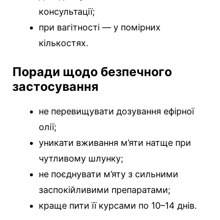
консультації;
при вагітності — у помірних
кількостях.
Поради щодо безпечного
застосування
не перевищувати дозування ефірної
олії;
уникати вживання м’яти натще при
чутливому шлунку;
не поєднувати м’яту з сильними
заспокійливими препаратами;
краще пити її курсами по 10–14 днів.